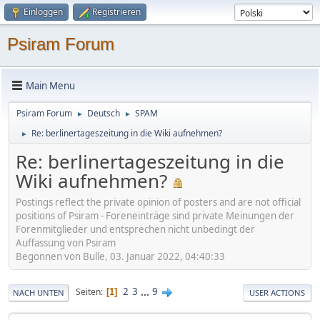
Einloggen
Registrieren
Psiram Forum
Main Menu
Psiram Forum
Deutsch
SPAM
►
►
Re: berlinertageszeitung in die Wiki aufnehmen?
►
Re: berlinertageszeitung in die
Wiki aufnehmen?
Postings reflect the private opinion of posters and are not official
positions of Psiram - Foreneinträge sind private Meinungen der
Forenmitglieder und entsprechen nicht unbedingt der
Auffassung von Psiram
Begonnen von Bulle, 03. Januar 2022, 04:40:33
2
3
...
9
Seiten
1
NACH UNTEN
USER ACTIONS