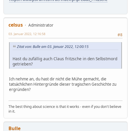
celsus
Administrator
03. Januar 2022, 12:16:58
#8
Zitat von: Bulle am 03. Januar 2022, 12:00:15
Hast du zufällig auch Claus fritzsche in den Selbstmord
getrieben?
Ich nehme an, du hast dir nicht die Mühe gemacht, die
tatsächlichen Hintergründe dieser tragischen Geschichte zu
ergründen?
The best thing about science is that it works - even if you don't believe
in it.
Bulle