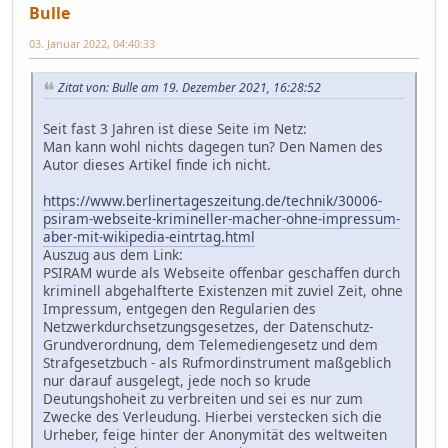
Bulle
03. Januar 2022, 04:40:33
Zitat von: Bulle am 19. Dezember 2021, 16:28:52
Seit fast 3 Jahren ist diese Seite im Netz:
Man kann wohl nichts dagegen tun? Den Namen des
Autor dieses Artikel finde ich nicht.
https://www.berlinertageszeitung.de/technik/30006-
psiram-webseite-krimineller-macher-ohne-impressum-
aber-mit-wikipedia-eintrtag.html
Auszug aus dem Link:
PSIRAM wurde als Webseite offenbar geschaffen durch
kriminell abgehalfterte Existenzen mit zuviel Zeit, ohne
Impressum, entgegen den Regularien des
Netzwerkdurchsetzungsgesetzes, der Datenschutz-
Grundverordnung, dem Telemediengesetz und dem
Strafgesetzbuch - als Rufmordinstrument maßgeblich
nur darauf ausgelegt, jede noch so krude
Deutungshoheit zu verbreiten und sei es nur zum
Zwecke des Verleudung. Hierbei verstecken sich die
Urheber, feige hinter der Anonymität des weltweiten