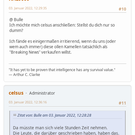
03. Januar 2022, 12:29:35
#10
@ Bulle
Ich möchte mich celsus anschließen: Stellst du dich nur so
dumm?
Ich fände es einigermaßen irritierend, wenn du uns (oder
wem auch immer) diese ollen Kamellen tatsächlich als
"Breaking News" verkaufen willst.
"It has yet to be proven that intelligence has any survival value."
― Arthur C. Clarke
celsus
Administrator
03. Januar 2022, 12:36:16
#11
Zitat von: Bulle am 03. Januar 2022, 12:28:28
Da müsste man sich viele Stunden Zeit nehmen.
Die Leute, die darüber geschrieben haben, haben das.