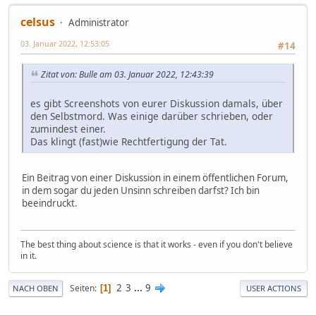
celsus
Administrator
03. Januar 2022, 12:53:05
#14
Zitat von: Bulle am 03. Januar 2022, 12:43:39
es gibt Screenshots von eurer Diskussion damals, über
den Selbstmord. Was einige darüber schrieben, oder
zumindest einer.
Das klingt (fast)wie Rechtfertigung der Tat.
Ein Beitrag von einer Diskussion in einem öffentlichen Forum,
in dem sogar du jeden Unsinn schreiben darfst? Ich bin
beeindruckt.
The best thing about science is that it works - even if you don't believe
in it.
2
3
...
9
Seiten
1
NACH OBEN
USER ACTIONS