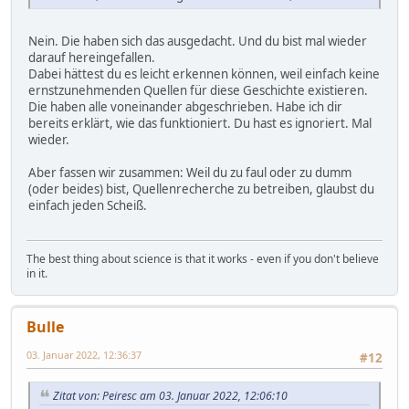
Nein. Die haben sich das ausgedacht. Und du bist mal wieder
darauf hereingefallen.
Dabei hättest du es leicht erkennen können, weil einfach keine
ernstzunehmenden Quellen für diese Geschichte existieren.
Die haben alle voneinander abgeschrieben. Habe ich dir
bereits erklärt, wie das funktioniert. Du hast es ignoriert. Mal
wieder.
Aber fassen wir zusammen: Weil du zu faul oder zu dumm
(oder beides) bist, Quellenrecherche zu betreiben, glaubst du
einfach jeden Scheiß.
The best thing about science is that it works - even if you don't believe
in it.
Bulle
03. Januar 2022, 12:36:37
#12
Zitat von: Peiresc am 03. Januar 2022, 12:06:10