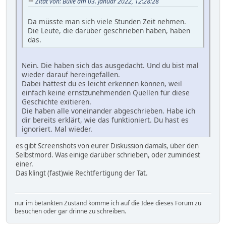
Zitat von: Bulle am 03. Januar 2022, 12:28:28
Da müsste man sich viele Stunden Zeit nehmen.
Die Leute, die darüber geschrieben haben, haben
das.
Nein. Die haben sich das ausgedacht. Und du bist mal
wieder darauf hereingefallen.
Dabei hättest du es leicht erkennen können, weil
einfach keine ernstzunehmenden Quellen für diese
Geschichte exitieren.
Die haben alle voneinander abgeschrieben. Habe ich
dir bereits erklärt, wie das funktioniert. Du hast es
ignoriert. Mal wieder.
es gibt Screenshots von eurer Diskussion damals, über den
Selbstmord. Was einige darüber schrieben, oder zumindest
einer.
Das klingt (fast)wie Rechtfertigung der Tat.
nur im betankten Zustand komme ich auf die Idee dieses Forum zu
besuchen oder gar drinne zu schreiben.