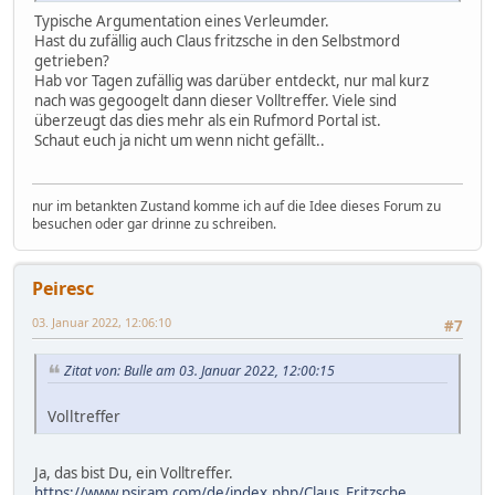
Typische Argumentation eines Verleumder.
Hast du zufällig auch Claus fritzsche in den Selbstmord
getrieben?
Hab vor Tagen zufällig was darüber entdeckt, nur mal kurz
nach was gegoogelt dann dieser Volltreffer. Viele sind
überzeugt das dies mehr als ein Rufmord Portal ist.
Schaut euch ja nicht um wenn nicht gefällt..
nur im betankten Zustand komme ich auf die Idee dieses Forum zu
besuchen oder gar drinne zu schreiben.
Peiresc
03. Januar 2022, 12:06:10
#7
Zitat von: Bulle am 03. Januar 2022, 12:00:15
Volltreffer
Ja, das bist Du, ein Volltreffer.
https://www.psiram.com/de/index.php/Claus_Fritzsche