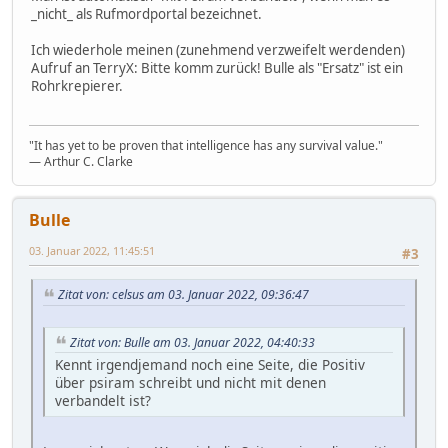
_nicht_ als Rufmordportal bezeichnet.
Ich wiederhole meinen (zunehmend verzweifelt werdenden)
Aufruf an TerryX: Bitte komm zurück! Bulle als "Ersatz" ist ein
Rohrkrepierer.
"It has yet to be proven that intelligence has any survival value."
― Arthur C. Clarke
Bulle
03. Januar 2022, 11:45:51
#3
Zitat von: celsus am 03. Januar 2022, 09:36:47
Zitat von: Bulle am 03. Januar 2022, 04:40:33
Kennt irgendjemand noch eine Seite, die Positiv
über psiram schreibt und nicht mit denen
verbandelt ist?