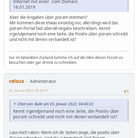
Internet mit einer .com Domain.
16.01.2019
Aber die Angaben über psiram stimmen?
Mir kommen diese etwas einseitig vor, allerdings wird das
psiram Portal fast überall negativ beschrieben. Kennt
irgendjemand noch eine Seite, die Positiv über psiram schreibt
und nicht mit denen verbandelt ist?
nur im betankten Zustand komme ich auf die Idee dieses Forum zu
besuchen oder gar drinne zu schreiben.
celsus
Administrator
03. Januar 2022, 09:36:47
#1
Zitat von: Bulle am 03. Januar 2022, 04:40:33
Kennt irgendjemand noch eine Seite, die Positiv über
psiram schreibt und nicht mit denen verbandelt ist?
Lass mich raten: Wenn ich dir Seiten zeige, die positiv über
Psiram schreiben, sind die automatisch "mit Psiram