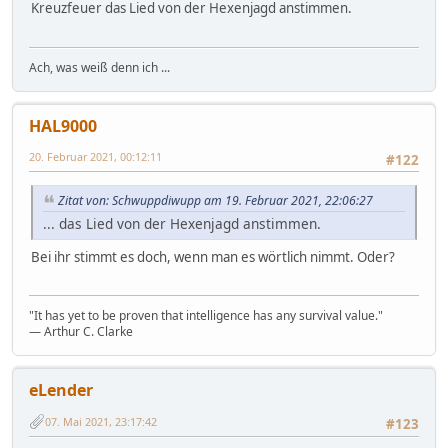
Kreuzfeuer das Lied von der Hexenjagd anstimmen.
Ach, was weiß denn ich ...
HAL9000
20. Februar 2021, 00:12:11
#122
Zitat von: Schwuppdiwupp am 19. Februar 2021, 22:06:27
... das Lied von der Hexenjagd anstimmen.
Bei ihr stimmt es doch, wenn man es wörtlich nimmt. Oder?
"It has yet to be proven that intelligence has any survival value."
― Arthur C. Clarke
eLender
07. Mai 2021, 23:17:42
#123