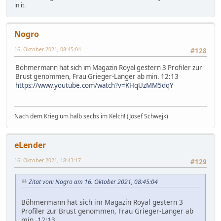
in it.
Nogro
16. Oktober 2021, 08:45:04
#128
Böhmermann hat sich im Magazin Royal gestern 3 Profiler zur
Brust genommen, Frau Grieger-Langer ab min. 12:13
https://www.youtube.com/watch?v=KHqUzMM5dqY
Nach dem Krieg um halb sechs im Kelch! (Josef Schwejk)
eLender
16. Oktober 2021, 18:43:17
#129
Zitat von: Nogro am 16. Oktober 2021, 08:45:04
Böhmermann hat sich im Magazin Royal gestern 3
Profiler zur Brust genommen, Frau Grieger-Langer ab
min. 12:13