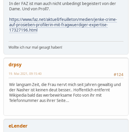
In der FAZ ist man auch nicht unbedingt begeistert von der
Dame. Und von Proll7.
https://www.faz.net/aktuell/feuilleton/medien/jenke-crime-
auf-prosieben-profilerin-mit-fragwuerdiger-expertise-
17327196.html
Wollte ich nur mal gesagt haben!
drpsy
19. Mai 2021, 09:15:40
#124
Wir langsam Zeit, die Frau nervt mich seit Jahren gewaltig und
der Nasher ist keinen deut besser.. Hoffentlich entfernt
Wikipedia bald das werbewirksame Foto von ihr mit
Telefonnummer aus ihrer Seite...
eLender