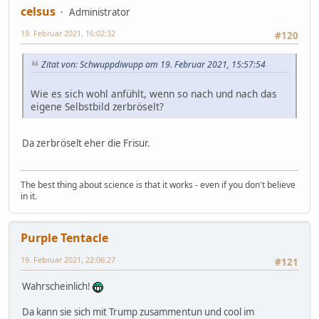
celsus
Administrator
19. Februar 2021, 16:02:32
#120
Zitat von: Schwuppdiwupp am 19. Februar 2021, 15:57:54
Wie es sich wohl anfühlt, wenn so nach und nach das
eigene Selbstbild zerbröselt?
Da zerbröselt eher die Frisur.
The best thing about science is that it works - even if you don't believe
in it.
Purple Tentacle
19. Februar 2021, 22:06:27
#121
Wahrscheinlich!
Da kann sie sich mit Trump zusammentun und cool im