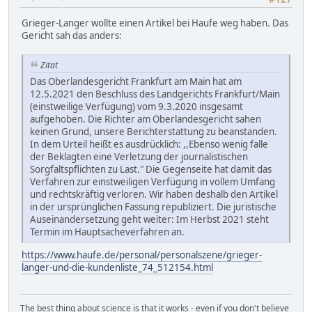
Grieger-Langer wollte einen Artikel bei Haufe weg haben. Das
Gericht sah das anders:
Zitat
Das Oberlandesgericht Frankfurt am Main hat am
12.5.2021 den Beschluss des Landgerichts Frankfurt/Main
(einstweilige Verfügung) vom 9.3.2020 insgesamt
aufgehoben. Die Richter am Oberlandesgericht sahen
keinen Grund, unsere Berichterstattung zu beanstanden.
In dem Urteil heißt es ausdrücklich: ,,Ebenso wenig falle
der Beklagten eine Verletzung der journalistischen
Sorgfaltspflichten zu Last." Die Gegenseite hat damit das
Verfahren zur einstweiligen Verfügung in vollem Umfang
und rechtskräftig verloren. Wir haben deshalb den Artikel
in der ursprünglichen Fassung republiziert. Die juristische
Auseinandersetzung geht weiter: Im Herbst 2021 steht
Termin im Hauptsacheverfahren an.
https://www.haufe.de/personal/personalszene/grieger-
langer-und-die-kundenliste_74_512154.html
The best thing about science is that it works - even if you don't believe