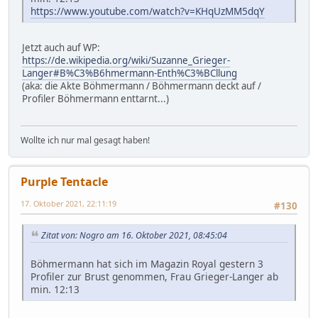
https://www.youtube.com/watch?v=KHqUzMM5dqY
Jetzt auch auf WP:
https://de.wikipedia.org/wiki/Suzanne_Grieger-
Langer#B%C3%B6hmermann-Enth%C3%BCllung
(aka: die Akte Böhmermann / Böhmermann deckt auf /
Profiler Böhmermann enttarnt...)
Wollte ich nur mal gesagt haben!
Purple Tentacle
17. Oktober 2021, 22:11:19
#130
Zitat von: Nogro am 16. Oktober 2021, 08:45:04
Böhmermann hat sich im Magazin Royal gestern 3
Profiler zur Brust genommen, Frau Grieger-Langer ab
min. 12:13