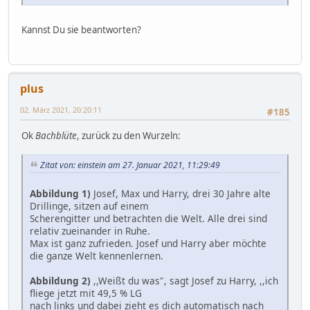
Kannst Du sie beantworten?
plus
02. März 2021, 20:20:11
#185
Ok
Bachblüte
, zurück zu den Wurzeln:
Zitat von: einstein am 27. Januar 2021, 11:29:49
Abbildung 1)
Josef, Max und Harry, drei 30 Jahre alte
Drillinge, sitzen auf einem
Scherengitter und betrachten die Welt. Alle drei sind
relativ zueinander in Ruhe.
Max ist ganz zufrieden. Josef und Harry aber möchte
die ganze Welt kennenlernen.
Abbildung 2)
,,Weißt du was", sagt Josef zu Harry, ,,ich
fliege jetzt mit 49,5 % LG
nach links und dabei zieht es dich automatisch nach