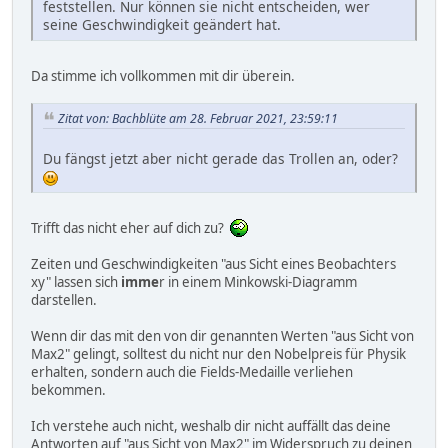
feststellen. Nur können sie nicht entscheiden, wer
seine Geschwindigkeit geändert hat.
Da stimme ich vollkommen mit dir überein.
Zitat von: Bachblüte am 28. Februar 2021, 23:59:11
Du fängst jetzt aber nicht gerade das Trollen an, oder?
Trifft das nicht eher auf dich zu?
Zeiten und Geschwindigkeiten "aus Sicht eines Beobachters
xy" lassen sich
imme
r in einem Minkowski-Diagramm
darstellen.
Wenn dir das mit den von dir genannten Werten "aus Sicht von
Max2" gelingt, solltest du nicht nur den Nobelpreis für Physik
erhalten, sondern auch die Fields-Medaille verliehen
bekommen.
Ich verstehe auch nicht, weshalb dir nicht auffällt das deine
Antworten auf "aus Sicht von Max2" im Widerspruch zu deinen