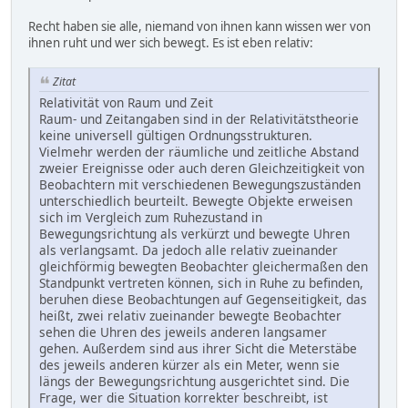
Recht haben sie alle, niemand von ihnen kann wissen wer von
ihnen ruht und wer sich bewegt. Es ist eben relativ:
Zitat
Relativität von Raum und Zeit
Raum- und Zeitangaben sind in der Relativitätstheorie
keine universell gültigen Ordnungsstrukturen.
Vielmehr werden der räumliche und zeitliche Abstand
zweier Ereignisse oder auch deren Gleichzeitigkeit von
Beobachtern mit verschiedenen Bewegungszuständen
unterschiedlich beurteilt. Bewegte Objekte erweisen
sich im Vergleich zum Ruhezustand in
Bewegungsrichtung als verkürzt und bewegte Uhren
als verlangsamt. Da jedoch alle relativ zueinander
gleichförmig bewegten Beobachter gleichermaßen den
Standpunkt vertreten können, sich in Ruhe zu befinden,
beruhen diese Beobachtungen auf Gegenseitigkeit, das
heißt, zwei relativ zueinander bewegte Beobachter
sehen die Uhren des jeweils anderen langsamer
gehen. Außerdem sind aus ihrer Sicht die Meterstäbe
des jeweils anderen kürzer als ein Meter, wenn sie
längs der Bewegungsrichtung ausgerichtet sind. Die
Frage, wer die Situation korrekter beschreibt, ist