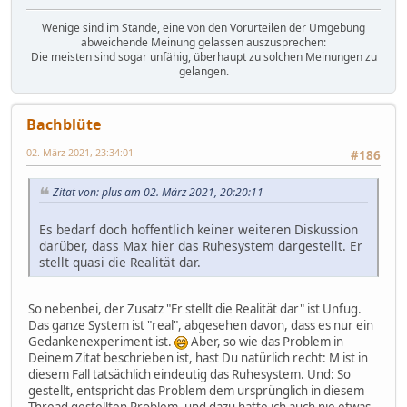
Wenige sind im Stande, eine von den Vorurteilen der Umgebung
abweichende Meinung gelassen auszusprechen:
Die meisten sind sogar unfähig, überhaupt zu solchen Meinungen zu
gelangen.
Bachblüte
02. März 2021, 23:34:01
#186
Zitat von: plus am 02. März 2021, 20:20:11
Es bedarf doch hoffentlich keiner weiteren Diskussion
darüber, dass Max hier das Ruhesystem dargestellt. Er
stellt quasi die Realität dar.
So nebenbei, der Zusatz "Er stellt die Realität dar" ist Unfug.
Das ganze System ist "real", abgesehen davon, dass es nur ein
Gedankenexperiment ist.
Aber, so wie das Problem in
Deinem Zitat beschrieben ist, hast Du natürlich recht: M ist in
diesem Fall tatsächlich eindeutig das Ruhesystem. Und: So
gestellt, entspricht das Problem dem ursprünglich in diesem