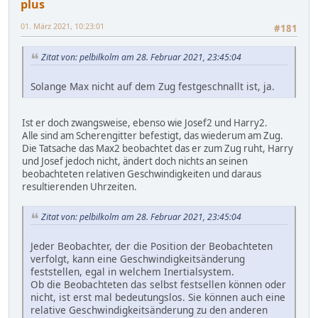
plus
01. März 2021, 10:23:01
#181
Zitat von: pelbilkolm am 28. Februar 2021, 23:45:04
Solange Max nicht auf dem Zug festgeschnallt ist, ja.
Ist er doch zwangsweise, ebenso wie Josef2 und Harry2.
Alle sind am Scherengitter befestigt, das wiederum am Zug.
Die Tatsache das Max2 beobachtet das er zum Zug ruht, Harry
und Josef jedoch nicht, ändert doch nichts an seinen
beobachteten relativen Geschwindigkeiten und daraus
resultierenden Uhrzeiten.
Zitat von: pelbilkolm am 28. Februar 2021, 23:45:04
Jeder Beobachter, der die Position der Beobachteten
verfolgt, kann eine Geschwindigkeitsänderung
feststellen, egal in welchem Inertialsystem.
Ob die Beobachteten das selbst festsellen können oder
nicht, ist erst mal bedeutungslos. Sie können auch eine
relative Geschwindigkeitsänderung zu den anderen