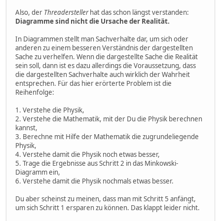
Also, der
Threadersteller
hat das schon längst verstanden:
Diagramme sind nicht die Ursache der Realität.
In Diagrammen stellt man Sachverhalte dar, um sich oder
anderen zu einem besseren Verständnis der dargestellten
Sache zu verhelfen. Wenn die dargestellte Sache die Realität
sein soll, dann ist es dazu allerdings die Voraussetzung, dass
die dargestellten Sachverhalte auch wirklich der Wahrheit
entsprechen. Für das hier erörterte Problem ist die
Reihenfolge:
1. Verstehe die Physik,
2. Verstehe die Mathematik, mit der Du die Physik berechnen
kannst,
3. Berechne mit Hilfe der Mathematik die zugrundeliegende
Physik,
4. Verstehe damit die Physik noch etwas besser,
5. Trage die Ergebnisse aus Schritt 2 in das Minkowski-
Diagramm ein,
6. Verstehe damit die Physik nochmals etwas besser.
Du aber scheinst zu meinen, dass man mit Schritt 5 anfängt,
um sich Schritt 1 ersparen zu können. Das klappt leider nicht.