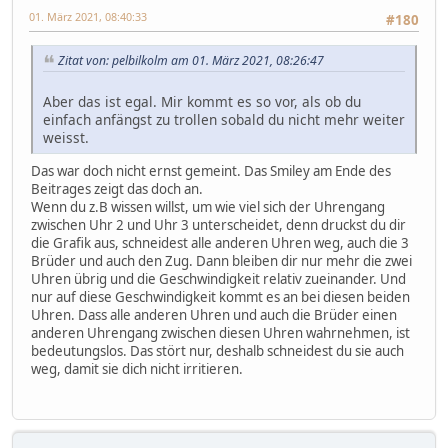
01. März 2021, 08:40:33
#180
Zitat von: pelbilkolm am 01. März 2021, 08:26:47
Aber das ist egal. Mir kommt es so vor, als ob du
einfach anfängst zu trollen sobald du nicht mehr weiter
weisst.
Das war doch nicht ernst gemeint. Das Smiley am Ende des
Beitrages zeigt das doch an.
Wenn du z.B wissen willst, um wie viel sich der Uhrengang
zwischen Uhr 2 und Uhr 3 unterscheidet, denn druckst du dir
die Grafik aus, schneidest alle anderen Uhren weg, auch die 3
Brüder und auch den Zug. Dann bleiben dir nur mehr die zwei
Uhren übrig und die Geschwindigkeit relativ zueinander. Und
nur auf diese Geschwindigkeit kommt es an bei diesen beiden
Uhren. Dass alle anderen Uhren und auch die Brüder einen
anderen Uhrengang zwischen diesen Uhren wahrnehmen, ist
bedeutungslos. Das stört nur, deshalb schneidest du sie auch
weg, damit sie dich nicht irritieren.