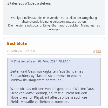
Zitaten aus Wikipedia stehen.
Wenige sind im Stande, eine von den Vorurteilen der Umgebung
abweichende Meinung gelassen auszusprechen:
Die meisten sind sogar unfähig, überhaupt zu solchen Meinungen zu
gelangen.
Bachblüte
01. März 2021, 23:32:46
#182
Zitat von: plus am 01. März 2021, 10:23:01
Zeiten und Geschwindigkeiten "aus Sicht eines
Beobachters xy" lassen sich
imme
r in einem
Minkowski-Diagramm darstellen.
Wenn dir das mit den von dir genannten Werten "aus
Sicht von Max2" gelingt, solltest du nicht nur den
Nobelpreis für Physik erhalten, sondern auch die
Fields-Medaille verliehen bekommen.