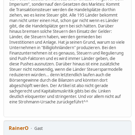
Imperium", sondernauf den Gesetzen des Marktes: Kommt
die Transaktionssteuer werden die Handelsplätze dorthin
ziehen, wo es keine Steuer gibt. Alle 195 Länder bekommt
man nicht unter einen Hut, schon gar nicht wenn es Länder
gibt, die die Handelsplätze gern bei sich hätten. Darüber
hinaus bremsen solche Steuern den Einsatz der Gelder:
Länder, die Steuern haben, werden gemieden bei
Investitionen und Anlage. Hat ja seinen Grund, warum so viele
Unternehmen in "Billiglohnländern" produzieren. Bei den
Finanzunternehmen ist es genauso, Steuern und Regulierung
sind Push-Faktoren und es wird immer Länder geben, die
diese Pushes ausnutzen. Darüber hinaus ist eine zusätzliche
Steuer nicht notwendig, wenn die Länder Steuersparmodelle
reduzieren würden... denn letztendlich laufen auch die
Börsengewinne durch die Bilanzen und könnten dort
abgeschöpft werden. Der Artikel ist also nicht gerade
sachgerecht und Kapitalismuskritik gibts bei div. Linken
deutlich eloquenter und stringenter. Und vor allem nicht auf
eine Strohmann-Ursache zurückgeführt^^
RainerO
Gast