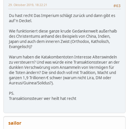
29. Oktober 2019, 18:22:21
#63
Du hast recht Das Imperium schlägt zurück und dann gibt es
auf'n Deckel.
Wie funktioniert diese ganze krude Gedankenwelt außerhalb
des Christentums anhand des Beispiels von China, Indien,
Japan und auch dem inneren Zwist (Orthodox, Katholisch,
Evangelisch)?
Warum haben die Katakombentoten Interesse Alterswindeln
zu versteuern? Und was würde eine Transaktionssteuer an der
dunklen Verschwörung vom Ansammeln von Vermögen für
die Toten ändern? Die sind doch voll mit Tradition, Macht und
ganzen 1,9 Trillionen € schwer (warum nicht Lira, DM oder
Aureus/Guinea/Solidus?).
PS.
Transaktionssteuer wer heilt hat recht
sailor