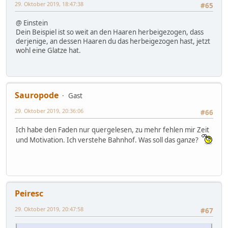
29. Oktober 2019, 18:47:38
#65
@ Einstein
Dein Beispiel ist so weit an den Haaren herbeigezogen, dass
derjenige, an dessen Haaren du das herbeigezogen hast, jetzt
wohl eine Glatze hat.
Sauropode
Gast
29. Oktober 2019, 20:36:06
#66
Ich habe den Faden nur quergelesen, zu mehr fehlen mir Zeit
und Motivation. Ich verstehe Bahnhof. Was soll das ganze?
Peiresc
29. Oktober 2019, 20:47:58
#67