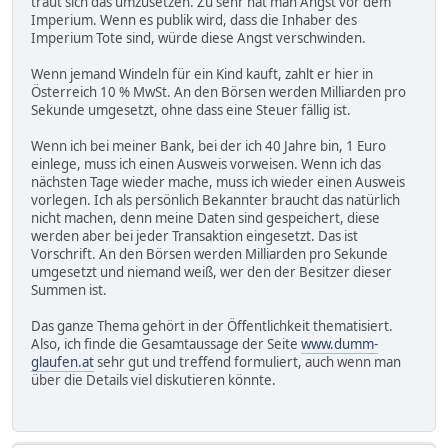
traut sich das umzusetzen. Zu sehr hat man Angst vor dem
Imperium. Wenn es publik wird, dass die Inhaber des
Imperium Tote sind, würde diese Angst verschwinden.
Wenn jemand Windeln für ein Kind kauft, zahlt er hier in
Österreich 10 % MwSt. An den Börsen werden Milliarden pro
Sekunde umgesetzt, ohne dass eine Steuer fällig ist.
Wenn ich bei meiner Bank, bei der ich 40 Jahre bin, 1 Euro
einlege, muss ich einen Ausweis vorweisen. Wenn ich das
nächsten Tage wieder mache, muss ich wieder einen Ausweis
vorlegen. Ich als persönlich Bekannter braucht das natürlich
nicht machen, denn meine Daten sind gespeichert, diese
werden aber bei jeder Transaktion eingesetzt. Das ist
Vorschrift. An den Börsen werden Milliarden pro Sekunde
umgesetzt und niemand weiß, wer den der Besitzer dieser
Summen ist.
Das ganze Thema gehört in der Öffentlichkeit thematisiert.
Also, ich finde die Gesamtaussage der Seite
www.dumm-
glaufen.at
sehr gut und treffend formuliert, auch wenn man
über die Details viel diskutieren könnte.