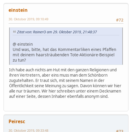
einstein
30. Oktober 2019, 09:10:49
#72
Zitat von: RainerO am 29. Oktober 2019, 21:48:37
@ einstein
Und was, bitte, hat das Kommentarliken eines Pfaffen
mit deinem haarsträubenden Tote-Aktionäre-Beispiel
zu tun?
Ich habe auch nichts am Hut mit den ganzen Religionen und
ihren Vertretern, aber eins muss man dem Schönborn
zugutehalten. Er traut sich, mit seinem Namen in der
Öffentlichkeit seine Meinung zu sagen. Davon können wir hier
alle nur träumen. Wir hier schreiben unter einem Decknamen
auf einer Seite, dessen Inhaber ebenfalls anonym sind.
Peiresc
30. Oktober 2019, 09:33:48
#73