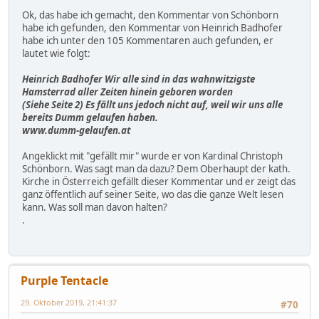
Ok, das habe ich gemacht, den Kommentar von Schönborn
habe ich gefunden, den Kommentar von Heinrich Badhofer
habe ich unter den 105 Kommentaren auch gefunden, er
lautet wie folgt:
Heinrich Badhofer Wir alle sind in das wahnwitzigste
Hamsterrad aller Zeiten hinein geboren worden
(Siehe Seite 2) Es fällt uns jedoch nicht auf, weil wir uns alle
bereits Dumm gelaufen haben.
www.dumm-gelaufen.at
Angeklickt mit "gefällt mir" wurde er von Kardinal Christoph
Schönborn. Was sagt man da dazu? Dem Oberhaupt der kath.
Kirche in Österreich gefällt dieser Kommentar und er zeigt das
ganz öffentlich auf seiner Seite, wo das die ganze Welt lesen
kann. Was soll man davon halten?
.
Purple Tentacle
29. Oktober 2019, 21:41:37
#70