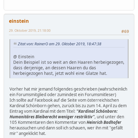
einstein
29. Oktober 2019, 21:18:00
#69
Zitat von: RainerO am 29. Oktober 2019, 18:47:38
@ Einstein
Dein Beispiel ist so weit an den Haaren herbeigezogen,
dass derjenige, an dessen Haaren du das
herbeigezogen hast, jetzt wohl eine Glatze hat.
Vorher hat mir jemand folgendes geschrieben (wahrscheinlich
ein Forumsmitglied oder zumindest ein Forumsmitleser)
Ich sollte auf Facebook auf die Seite vom österreichischen
Kardinal Schönborn gehen, zurück bis zu zum 14. April zu dem
Eintrag vom Kardinal mit dem Titel:
"Kardinal Schönborn:
Humanitäres Bleiberecht weniger restriktiv"
, und unter den
105 Kommentaren den Kommentar von
Heinrich Badhofer
heraussuchen und dann soll ich schauen, wer ihn mit "gefällt
mir" angeklickt hat.