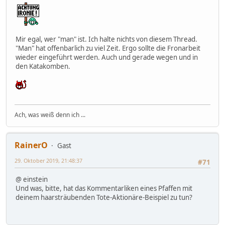
Mir egal, wer "man" ist. Ich halte nichts von diesem Thread.
"Man" hat offenbarlich zu viel Zeit. Ergo sollte die Fronarbeit
wieder eingeführt werden. Auch und gerade wegen und in
den Katakomben.
Ach, was weiß denn ich ...
RainerO
Gast
29. Oktober 2019, 21:48:37
#71
@ einstein
Und was, bitte, hat das Kommentarliken eines Pfaffen mit
deinem haarsträubenden Tote-Aktionäre-Beispiel zu tun?