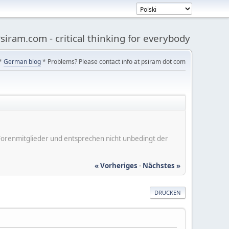
siram.com - critical thinking for everybody
*
German blog
* Problems? Please contact info at psiram dot com
er Forenmitglieder und entsprechen nicht unbedingt der
« Vorheriges
-
Nächstes »
DRUCKEN