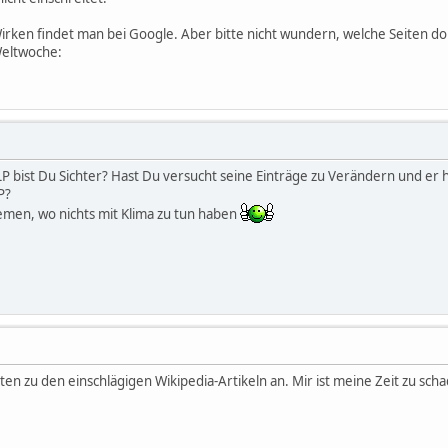
Wirken findet man bei Google. Aber bitte nicht wundern, welche Seiten dor
Weltwoche:
 bist Du Sichter? Hast Du versucht seine Einträge zu Verändern und er ha
P?
emen, wo nichts mit Klima zu tun haben
iten zu den einschlägigen Wikipedia-Artikeln an. Mir ist meine Zeit zu sc