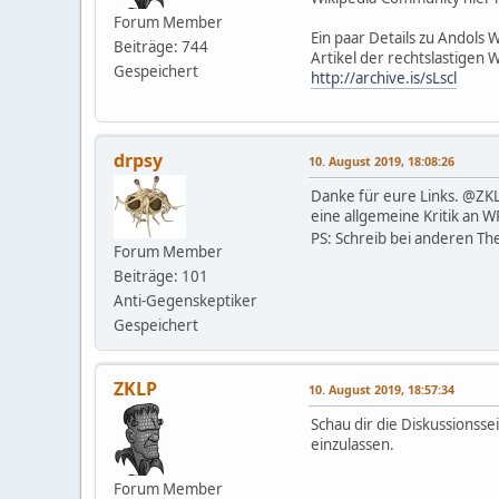
Forum Member
Ein paar Details zu Andols 
Beiträge: 744
Artikel der rechtslastigen 
Gespeichert
http://archive.is/sLscl
drpsy
10. August 2019, 18:08:26
Danke für eure Links. @ZKLP
eine allgemeine Kritik an W
PS: Schreib bei anderen Th
Forum Member
Beiträge: 101
Anti-Gegenskeptiker
Gespeichert
ZKLP
10. August 2019, 18:57:34
Schau dir die Diskussionsse
einzulassen.
Forum Member