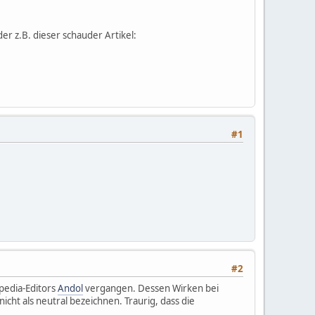
er z.B. dieser schauder Artikel:
#1
#2
ipedia-Editors
Andol
vergangen. Dessen Wirken bei
cht als neutral bezeichnen. Traurig, dass die