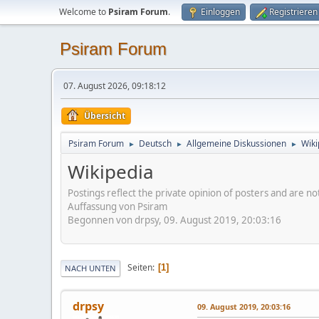
Welcome to
Psiram Forum
.
Einloggen
Registrieren
Psiram Forum
07. August 2026, 09:18:12
Übersicht
Psiram Forum
Deutsch
Allgemeine Diskussionen
Wiki
►
►
►
Wikipedia
Postings reflect the private opinion of posters and are n
Auffassung von Psiram
Begonnen von drpsy, 09. August 2019, 20:03:16
Seiten
1
NACH UNTEN
drpsy
09. August 2019, 20:03:16