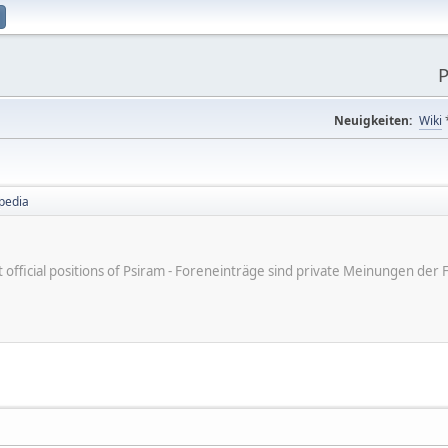
P
Neuigkeiten:
Wiki
pedia
ot official positions of Psiram - Foreneinträge sind private Meinungen d