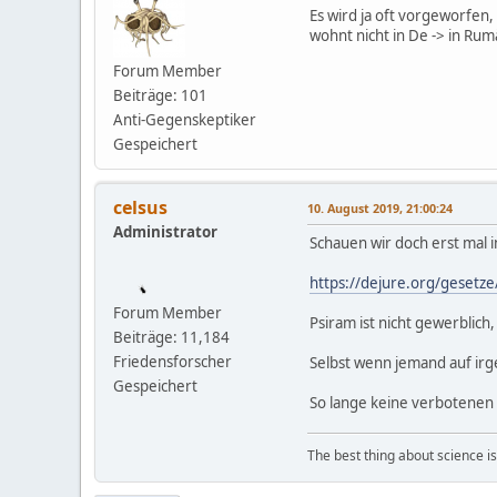
Es wird ja oft vorgeworfen,
wohnt nicht in De -> in Rum
Forum Member
Beiträge: 101
Anti-Gegenskeptiker
Gespeichert
celsus
10. August 2019, 21:00:24
Administrator
Schauen wir doch erst mal 
https://dejure.org/gesetz
Forum Member
Psiram ist nicht gewerblich
Beiträge: 11,184
Friedensforscher
Selbst wenn jemand auf irg
Gespeichert
So lange keine verbotenen In
The best thing about science is t