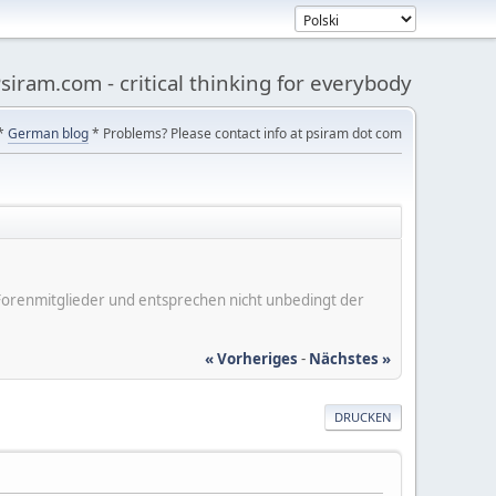
siram.com - critical thinking for everybody
*
German blog
* Problems? Please contact info at psiram dot com
er Forenmitglieder und entsprechen nicht unbedingt der
« Vorheriges
-
Nächstes »
DRUCKEN