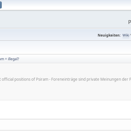
P
Neuigkeiten:
Wiki
am = illegal?
ot official positions of Psiram - Foreneinträge sind private Meinungen d