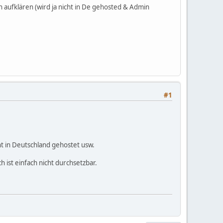
ch aufklären (wird ja nicht in De gehosted & Admin
#1
ht in Deutschland gehostet usw.
ist einfach nicht durchsetzbar.