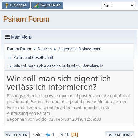
Einloggen
Registrieren
Psiram Forum
Main Menu
Psiram Forum
Deutsch
Allgemeine Diskussionen
►
►
Politik und Gesellschaft
►
Wie soll man sich eigentlich verlässlich informieren?
►
Wie soll man sich eigentlich
verlässlich informieren?
Postings reflect the private opinion of posters and are not official
positions of Psiram - Foreneinträge sind private Meinungen der
Forenmitglieder und entsprechen nicht unbedingt der
Auffassung von Psiram
Begonnen von Scipio, 02. Februar 2019, 12:08:33
1
...
9
10
Seiten
11
NACH UNTEN
USER ACTIONS