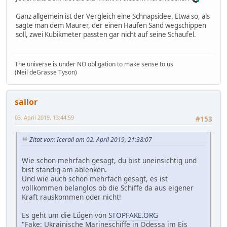
Ganz allgemein ist der Vergleich eine Schnapsidee. Etwa so, als
sagte man dem Maurer, der einen Haufen Sand wegschippen
soll, zwei Kubikmeter passten gar nicht auf seine Schaufel.
The universe is under NO obligation to make sense to us
(Neil deGrasse Tyson)
sailor
03. April 2019, 13:44:59
#153
Zitat von: Icerail am 02. April 2019, 21:38:07
Wie schon mehrfach gesagt, du bist uneinsichtig und
bist ständig am ablenken.
Und wie auch schon mehrfach gesagt, es ist
vollkommen belanglos ob die Schiffe da aus eigener
Kraft rauskommen oder nicht!
Es geht um die Lügen von
STOPFAKE.ORG
"Fake: Ukrainische Marineschiffe in Odessa im Eis