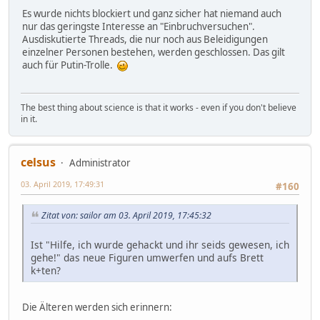
Es wurde nichts blockiert und ganz sicher hat niemand auch
nur das geringste Interesse an "Einbruchversuchen".
Ausdiskutierte Threads, die nur noch aus Beleidigungen
einzelner Personen bestehen, werden geschlossen. Das gilt
auch für Putin-Trolle.
The best thing about science is that it works - even if you don't believe
in it.
celsus
Administrator
03. April 2019, 17:49:31
#160
Zitat von: sailor am 03. April 2019, 17:45:32
Ist "Hilfe, ich wurde gehackt und ihr seids gewesen, ich
gehe!" das neue Figuren umwerfen und aufs Brett
k+ten?
Die Älteren werden sich erinnern: