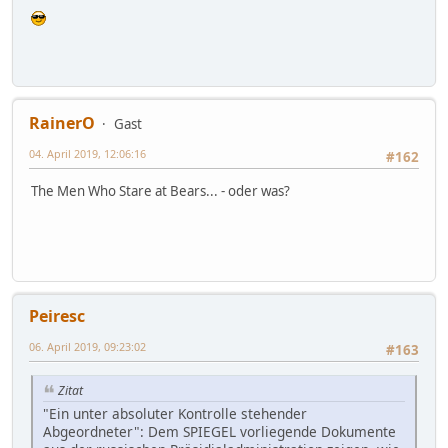
RainerO
Gast
04. April 2019, 12:06:16
#162
The Men Who Stare at Bears... - oder was?
Peiresc
06. April 2019, 09:23:02
#163
Zitat
"Ein unter absoluter Kontrolle stehender
Abgeordneter": Dem SPIEGEL vorliegende Dokumente