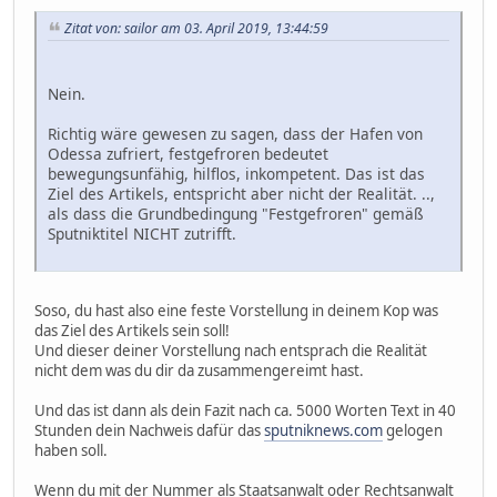
Zitat von: sailor am 03. April 2019, 13:44:59
Nein.
Richtig wäre gewesen zu sagen, dass der Hafen von
Odessa zufriert, festgefroren bedeutet
bewegungsunfähig, hilflos, inkompetent. Das ist das
Ziel des Artikels, entspricht aber nicht der Realität. ..,
als dass die Grundbedingung "Festgefroren" gemäß
Sputniktitel NICHT zutrifft.
Soso, du hast also eine feste Vorstellung in deinem Kop was
das Ziel des Artikels sein soll!
Und dieser deiner Vorstellung nach entsprach die Realität
nicht dem was du dir da zusammengereimt hast.
Und das ist dann als dein Fazit nach ca. 5000 Worten Text in 40
Stunden dein Nachweis dafür das
sputniknews.com
gelogen
haben soll.
Wenn du mit der Nummer als Staatsanwalt oder Rechtsanwalt