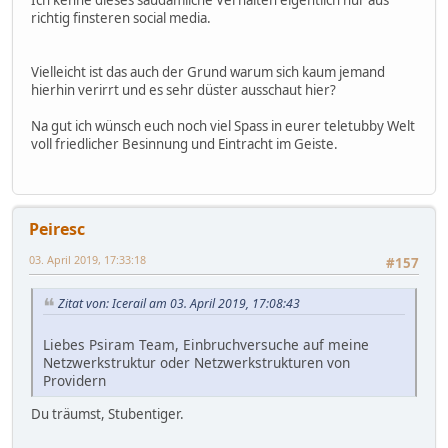
richtig finsteren social media.
Vielleicht ist das auch der Grund warum sich kaum jemand
hierhin verirrt und es sehr düster ausschaut hier?
Na gut ich wünsch euch noch viel Spass in eurer teletubby Welt
voll friedlicher Besinnung und Eintracht im Geiste.
Peiresc
03. April 2019, 17:33:18
#157
Zitat von: Icerail am 03. April 2019, 17:08:43
Liebes Psiram Team, Einbruchversuche auf meine
Netzwerkstruktur oder Netzwerkstrukturen von
Providern
Du träumst, Stubentiger.