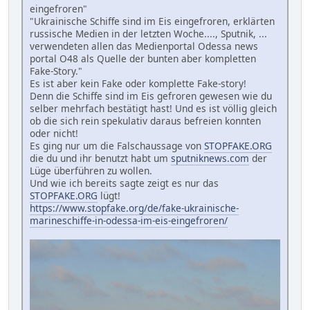
eingefroren"
"Ukrainische Schiffe sind im Eis eingefroren, erklärten
russische Medien in der letzten Woche...., Sputnik, ...
verwendeten allen das Medienportal Odessa news
portal O48 als Quelle der bunten aber kompletten
Fake-Story."
Es ist aber kein Fake oder komplette Fake-story!
Denn die Schiffe sind im Eis gefroren gewesen wie du
selber mehrfach bestätigt hast! Und es ist völlig gleich
ob die sich rein spekulativ daraus befreien konnten
oder nicht!
Es ging nur um die Falschaussage von
STOPFAKE.ORG
die du und ihr benutzt habt um
sputniknews.com
der
Lüge überführen zu wollen.
Und wie ich bereits sagte zeigt es nur das
STOPFAKE.ORG
lügt!
https://www.stopfake.org/de/fake-ukrainische-
marineschiffe-in-odessa-im-eis-eingefroren/