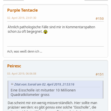
Purple Tentacle
02. April 2019, 23:01:30
#150
Ähnlich pathologische Fälle sind mir in Kommentarspalten
schon zu oft begegnet.
Ach, was weiß denn ich ...
Peiresc
03. April 2019, 06:06:08
#151
Zitat von: Icerail am 02. April 2019, 21:53:16
Eine Eisscholle ist mitunter 10 Millionen
Quadratkilometer gross
Das scheint mir ein wenig missverständlich. Hier sollte man
präziser werden: es gibt
genau eine
solche "Eisscholle", die