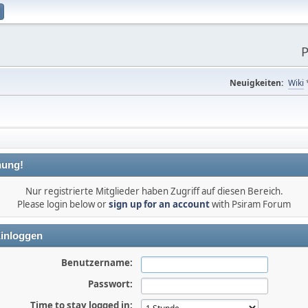
P
Neuigkeiten:
Wiki
ung!
Nur registrierte Mitglieder haben Zugriff auf diesen Bereich.
Please login below or
sign up for an account
with Psiram Forum
inloggen
Benutzername:
Passwort:
Time to stay logged in: