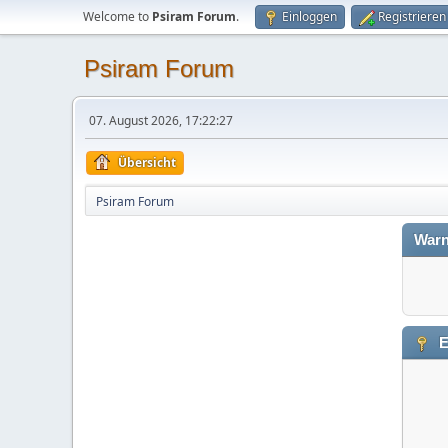
Welcome to
Psiram Forum
.
Einloggen
Registrieren
Psiram Forum
07. August 2026, 17:22:27
Übersicht
Psiram Forum
Warn
E