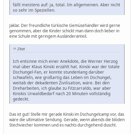
fällt meistens auf: ja, total. Im allgemeinen. Aber nicht
so sehr im Speziellen.
Jaklar. Der freundliche türkische Gemüsehändler wird gerne
genommen, aber die Kinder schickt man dann doch lieber in
eine Schule mit geringem Ausländeranteil.
Zitat
Ich entsinne mich einer Anekdote, die Werner Herzog
mal über Klaus Kinski erzählt hat. Kinski war der totale
Dschungel-Fan, er konnte stundenlang darüber
schwafeln, wie großartig das Leben im Dschungel,
weitab der dekadenten Zivilisation, wäre. Bei den
Dreharbeiten, ich glaube zu Fitzcarraldo, war aber
Kinskis Urwaldbedarf nach 20 Minuten vollständig
gedeckt.
Das ist gut! Stelle mir gerade Kinski im Dschungelcamp vor, das
wäre die ultimative Sendung. Gerade, wenn abends die blöden
Stechviecher kommen und es nachts durchgehend duscht.