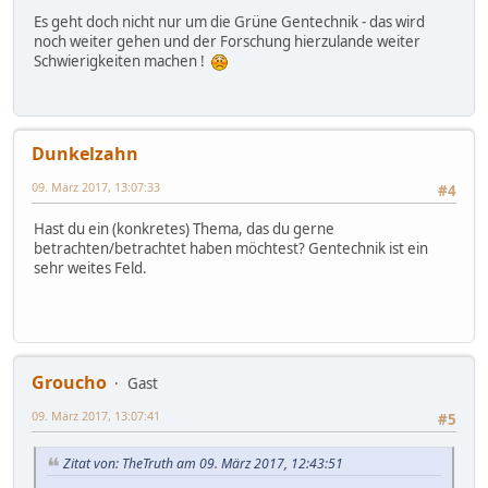
Es geht doch nicht nur um die Grüne Gentechnik - das wird
noch weiter gehen und der Forschung hierzulande weiter
Schwierigkeiten machen !
Dunkelzahn
09. März 2017, 13:07:33
#4
Hast du ein (konkretes) Thema, das du gerne
betrachten/betrachtet haben möchtest? Gentechnik ist ein
sehr weites Feld.
Groucho
Gast
09. März 2017, 13:07:41
#5
Zitat von: TheTruth am 09. März 2017, 12:43:51