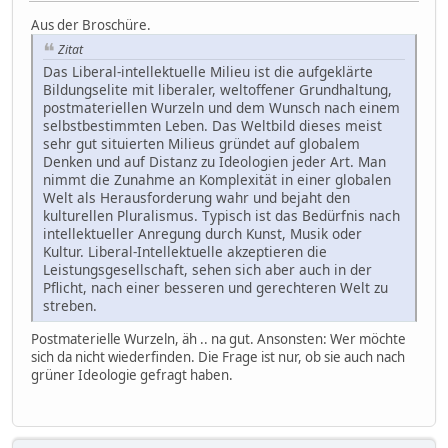
Aus der Broschüre.
Zitat
Das Liberal-intellektuelle Milieu ist die aufgeklärte
Bildungselite mit liberaler, weltoffener Grundhaltung,
postmateriellen Wurzeln und dem Wunsch nach einem
selbstbestimmten Leben. Das Weltbild dieses meist
sehr gut situierten Milieus gründet auf globalem
Denken und auf Distanz zu Ideologien jeder Art. Man
nimmt die Zunahme an Komplexität in einer globalen
Welt als Herausforderung wahr und bejaht den
kulturellen Pluralismus. Typisch ist das Bedürfnis nach
intellektueller Anregung durch Kunst, Musik oder
Kultur. Liberal-Intellektuelle akzeptieren die
Leistungsgesellschaft, sehen sich aber auch in der
Pflicht, nach einer besseren und gerechteren Welt zu
streben.
Postmaterielle Wurzeln, äh .. na gut. Ansonsten: Wer möchte
sich da nicht wiederfinden. Die Frage ist nur, ob sie auch nach
grüner Ideologie gefragt haben.