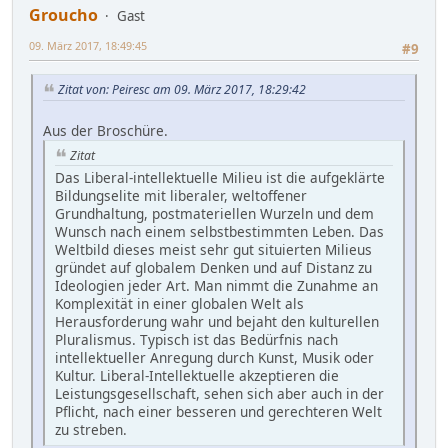
Groucho
Gast
09. März 2017, 18:49:45
#9
Zitat von: Peiresc am 09. März 2017, 18:29:42
Aus der Broschüre.
Zitat
Das Liberal-intellektuelle Milieu ist die aufgeklärte
Bildungselite mit liberaler, weltoffener
Grundhaltung, postmateriellen Wurzeln und dem
Wunsch nach einem selbstbestimmten Leben. Das
Weltbild dieses meist sehr gut situierten Milieus
gründet auf globalem Denken und auf Distanz zu
Ideologien jeder Art. Man nimmt die Zunahme an
Komplexität in einer globalen Welt als
Herausforderung wahr und bejaht den kulturellen
Pluralismus. Typisch ist das Bedürfnis nach
intellektueller Anregung durch Kunst, Musik oder
Kultur. Liberal-Intellektuelle akzeptieren die
Leistungsgesellschaft, sehen sich aber auch in der
Pflicht, nach einer besseren und gerechteren Welt
zu streben.