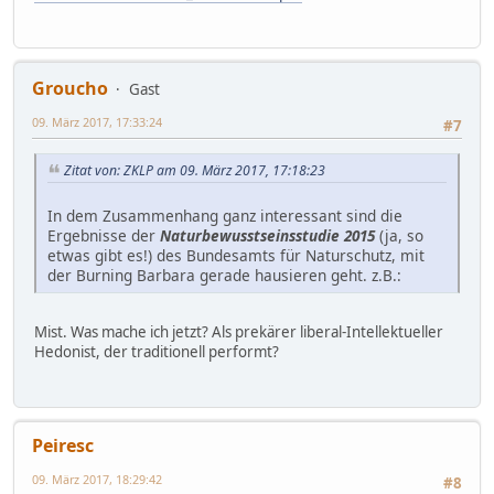
Groucho
Gast
09. März 2017, 17:33:24
#7
Zitat von: ZKLP am 09. März 2017, 17:18:23
In dem Zusammenhang ganz interessant sind die
Ergebnisse der
Naturbewusstseinsstudie 2015
(ja, so
etwas gibt es!) des Bundesamts für Naturschutz, mit
der Burning Barbara gerade hausieren geht. z.B.:
Mist. Was mache ich jetzt? Als prekärer liberal-Intellektueller
Hedonist, der traditionell performt?
Peiresc
09. März 2017, 18:29:42
#8