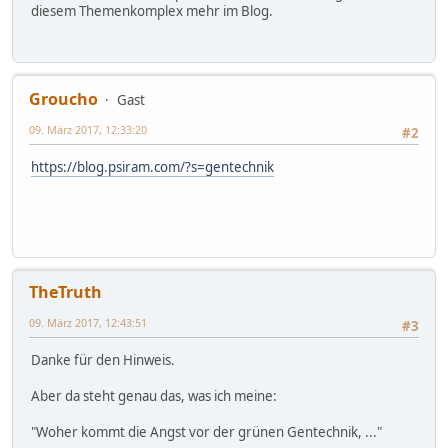
diesem Themenkomplex mehr im Blog.
Groucho
Gast
09. März 2017, 12:33:20
#2
https://blog.psiram.com/?s=gentechnik
TheTruth
09. März 2017, 12:43:51
#3
Danke für den Hinweis.
Aber da steht genau das, was ich meine:
"Woher kommt die Angst vor der grünen Gentechnik, ..."