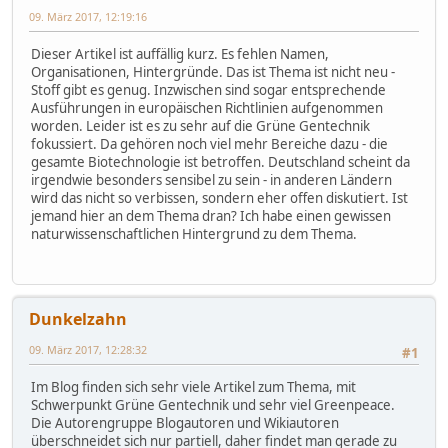
09. März 2017, 12:19:16
Dieser Artikel ist auffällig kurz. Es fehlen Namen,
Organisationen, Hintergründe. Das ist Thema ist nicht neu -
Stoff gibt es genug. Inzwischen sind sogar entsprechende
Ausführungen in europäischen Richtlinien aufgenommen
worden. Leider ist es zu sehr auf die Grüne Gentechnik
fokussiert. Da gehören noch viel mehr Bereiche dazu - die
gesamte Biotechnologie ist betroffen. Deutschland scheint da
irgendwie besonders sensibel zu sein - in anderen Ländern
wird das nicht so verbissen, sondern eher offen diskutiert. Ist
jemand hier an dem Thema dran? Ich habe einen gewissen
naturwissenschaftlichen Hintergrund zu dem Thema.
Dunkelzahn
09. März 2017, 12:28:32
#1
Im Blog finden sich sehr viele Artikel zum Thema, mit
Schwerpunkt Grüne Gentechnik und sehr viel Greenpeace.
Die Autorengruppe Blogautoren und Wikiautoren
überschneidet sich nur partiell, daher findet man gerade zu