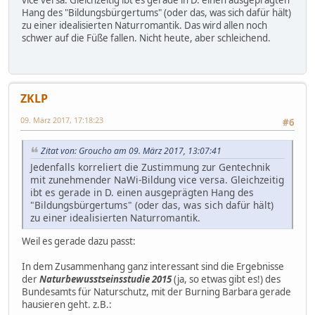
vice versa. Gleichzeitig ibt es gerade in D. einen ausgeprägten
Hang des "Bildungsbürgertums" (oder das, was sich dafür hält)
zu einer idealisierten Naturromantik. Das wird allen noch
schwer auf die Füße fallen. Nicht heute, aber schleichend.
ZKLP
09. März 2017, 17:18:23
#6
Zitat von: Groucho am 09. März 2017, 13:07:41
Jedenfalls korreliert die Zustimmung zur Gentechnik
mit zunehmender NaWi-Bildung vice versa. Gleichzeitig
ibt es gerade in D. einen ausgeprägten Hang des
"Bildungsbürgertums" (oder das, was sich dafür hält)
zu einer idealisierten Naturromantik.
Weil es gerade dazu passt:
In dem Zusammenhang ganz interessant sind die Ergebnisse
der
Naturbewusstseinsstudie 2015
(ja, so etwas gibt es!) des
Bundesamts für Naturschutz, mit der Burning Barbara gerade
hausieren geht. z.B.: