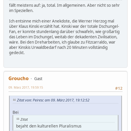
fällt meistens auf: ja, total. Im allgemeinen. Aber nicht so sehr
im Speziellen.
Ich entsinne mich einer Anekdote, die Werner Herzog mal
über Klaus Kinski erzählt hat. Kinski war der totale Dschungel-
Fan, er konnte stundenlang darüber schwafeln, wie großartig
das Leben im Dschungel, weitab der dekadenten Zivilisation,
wäre. Bei den Dreharbeiten, ich glaube zu Fitzcarraldo, war
aber Kinskis Urwaldbedarf nach 20 Minuten vollständig
gedeckt.
Groucho
Gast
09. März 2017, 19:59:15
#12
Zitat von: Peiresc am 09. März 2017, 19:12:52
Bei
Zitat
bejaht den kulturellen Pluralismus