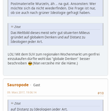
Postmaterielle Wurzeln, äh .. na gut. Ansonsten: Wer
möchte sich da nicht wiederfinden. Die Frage ist nur,
ob sie auch nach grüner Ideologie gefragt haben.
Zitat
Das Weltbild dieses meist sehr gut situierten Milieus
gründet auf globalem Denken und auf Distanz zu
Ideologien jeder Art.
LOL! Mit dem SUV zum regionalen Wochenmarkt um genfrei
einzukaufen dürfte wohl das "globale Denken" besser
beschreiben
(Man verzeihe mir die Häme.)
Sauropode
Gast
09. März 2017, 19:06:14
#10
Zitat
auf Distanz zu Ideologien jeder Art.