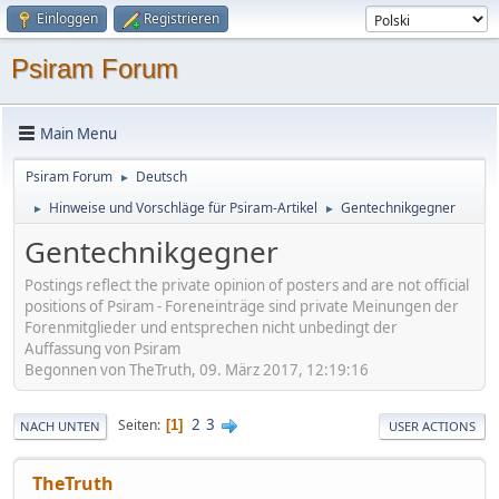
Einloggen
Registrieren
Psiram Forum
Main Menu
Psiram Forum
Deutsch
►
Hinweise und Vorschläge für Psiram-Artikel
Gentechnikgegner
►
►
Gentechnikgegner
Postings reflect the private opinion of posters and are not official
positions of Psiram - Foreneinträge sind private Meinungen der
Forenmitglieder und entsprechen nicht unbedingt der
Auffassung von Psiram
Begonnen von TheTruth, 09. März 2017, 12:19:16
2
3
Seiten
1
NACH UNTEN
USER ACTIONS
TheTruth