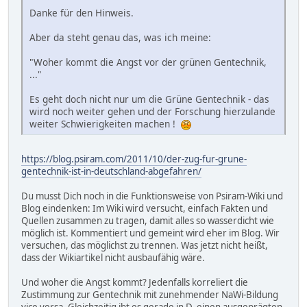
Danke für den Hinweis.
Aber da steht genau das, was ich meine:
"Woher kommt die Angst vor der grünen Gentechnik,
..."
Es geht doch nicht nur um die Grüne Gentechnik - das
wird noch weiter gehen und der Forschung hierzulande
weiter Schwierigkeiten machen !
https://blog.psiram.com/2011/10/der-zug-fur-grune-
gentechnik-ist-in-deutschland-abgefahren/
Du musst Dich noch in die Funktionsweise von Psiram-Wiki und
Blog eindenken: Im Wiki wird versucht, einfach Fakten und
Quellen zusammen zu tragen, damit alles so wasserdicht wie
möglich ist. Kommentiert und gemeint wird eher im Blog. Wir
versuchen, das möglichst zu trennen. Was jetzt nicht heißt,
dass der Wikiartikel nicht ausbaufähig wäre.
Und woher die Angst kommt? Jedenfalls korreliert die
Zustimmung zur Gentechnik mit zunehmender NaWi-Bildung