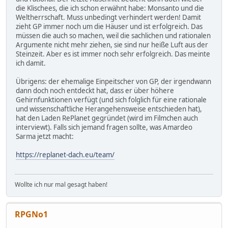
die Klischees, die ich schon erwähnt habe: Monsanto und die
Weltherrschaft. Muss unbedingt verhindert werden! Damit
zieht GP immer noch um die Häuser und ist erfolgreich. Das
müssen die auch so machen, weil die sachlichen und rationalen
Argumente nicht mehr ziehen, sie sind nur heiße Luft aus der
Steinzeit. Aber es ist immer noch sehr erfolgreich. Das meinte
ich damit.
Übrigens: der ehemalige Einpeitscher von GP, der irgendwann
dann doch noch entdeckt hat, dass er über höhere
Gehirnfunktionen verfügt (und sich folglich für eine rationale
und wissenschaftliche Herangehensweise entschieden hat),
hat den Laden RePlanet gegründet (wird im Filmchen auch
interviewt). Falls sich jemand fragen sollte, was Amardeo
Sarma jetzt macht:
https://replanet-dach.eu/team/
Wollte ich nur mal gesagt haben!
RPGNo1