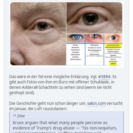
Das wäre
in der Tat
eine mögliche Erklärung. Vgl.
#3884
. Es
gibt auch Fotos von ihm im Büro mit offener Schublade, in
denen Adderall-Schachteln zu sehen sind (wenn sie nicht
geshopt sind).
Die Geschichte geht nun schon länger um.
salon.com
versucht
im Januar, die Luft rauszulassen:
Zitat
Kruse argues that what many people perceive as
evidence of Trump's drug abuse — "his non-sequiturs,