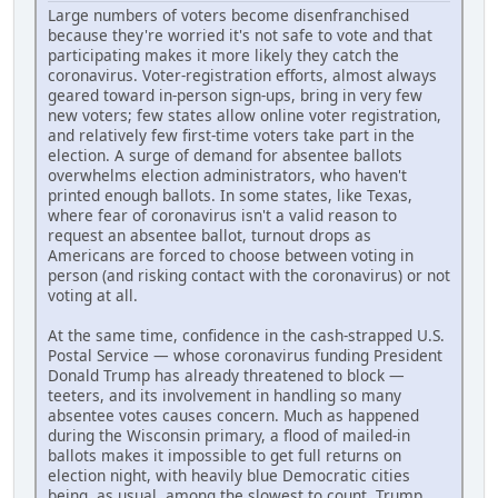
Large numbers of voters become disenfranchised
because they're worried it's not safe to vote and that
participating makes it more likely they catch the
coronavirus. Voter-registration efforts, almost always
geared toward in-person sign-ups, bring in very few
new voters; few states allow online voter registration,
and relatively few first-time voters take part in the
election. A surge of demand for absentee ballots
overwhelms election administrators, who haven't
printed enough ballots. In some states, like Texas,
where fear of coronavirus isn't a valid reason to
request an absentee ballot, turnout drops as
Americans are forced to choose between voting in
person (and risking contact with the coronavirus) or not
voting at all.
At the same time, confidence in the cash-strapped U.S.
Postal Service — whose coronavirus funding President
Donald Trump has already threatened to block —
teeters, and its involvement in handling so many
absentee votes causes concern. Much as happened
during the Wisconsin primary, a flood of mailed-in
ballots makes it impossible to get full returns on
election night, with heavily blue Democratic cities
being, as usual, among the slowest to count. Trump