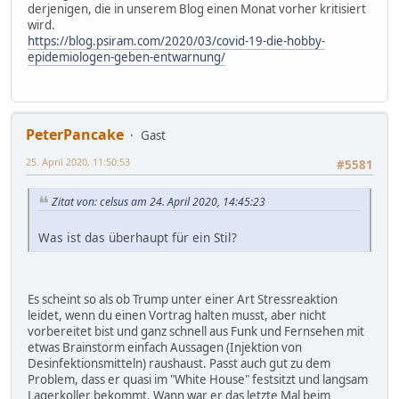
derjenigen, die in unserem Blog einen Monat vorher kritisiert
wird.
https://blog.psiram.com/2020/03/covid-19-die-hobby-
epidemiologen-geben-entwarnung/
PeterPancake
Gast
25. April 2020, 11:50:53
#5581
Zitat von: celsus am 24. April 2020, 14:45:23
Was ist das überhaupt für ein Stil?
Es scheint so als ob Trump unter einer Art Stressreaktion
leidet, wenn du einen Vortrag halten musst, aber nicht
vorbereitet bist und ganz schnell aus Funk und Fernsehen mit
etwas Brainstorm einfach Aussagen (Injektion von
Desinfektionsmitteln) raushaust. Passt auch gut zu dem
Problem, dass er quasi im "White House" festsitzt und langsam
Lagerkoller bekommt. Wann war er das letzte Mal beim