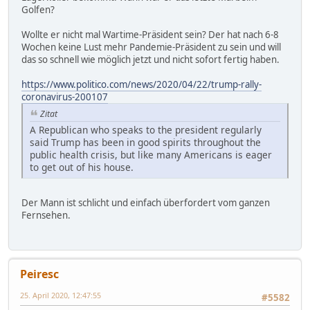
Golfen?
Wollte er nicht mal Wartime-Präsident sein? Der hat nach 6-8
Wochen keine Lust mehr Pandemie-Präsident zu sein und will
das so schnell wie möglich jetzt und nicht sofort fertig haben.
https://www.politico.com/news/2020/04/22/trump-rally-
coronavirus-200107
Zitat
A Republican who speaks to the president regularly
said Trump has been in good spirits throughout the
public health crisis, but like many Americans is eager
to get out of his house.
Der Mann ist schlicht und einfach überfordert vom ganzen
Fernsehen.
Peiresc
25. April 2020, 12:47:55
#5582