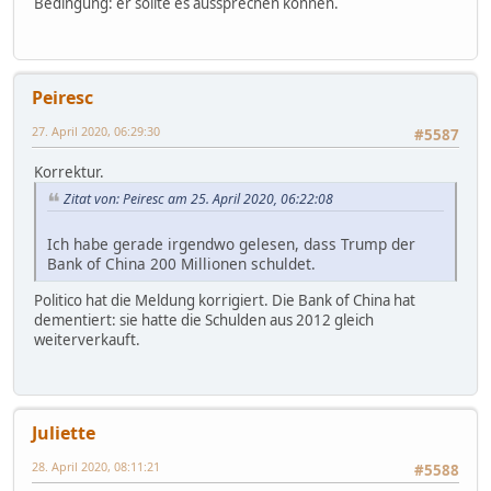
Bedingung: er sollte es aussprechen können.
Peiresc
27. April 2020, 06:29:30
#5587
Korrektur.
Zitat von: Peiresc am 25. April 2020, 06:22:08
Ich habe gerade irgendwo gelesen, dass Trump der
Bank of China 200 Millionen schuldet.
Politico hat die Meldung korrigiert. Die Bank of China hat
dementiert: sie hatte die Schulden aus 2012 gleich
weiterverkauft.
Juliette
28. April 2020, 08:11:21
#5588