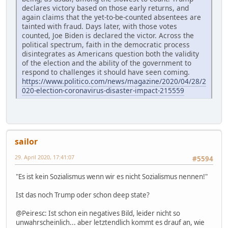
declares victory based on those early returns, and
again claims that the yet-to-be-counted absentees are
tainted with fraud. Days later, with those votes
counted, Joe Biden is declared the victor. Across the
political spectrum, faith in the democratic process
disintegrates as Americans question both the validity
of the election and the ability of the government to
respond to challenges it should have seen coming.
https://www.politico.com/news/magazine/2020/04/28/2
020-election-coronavirus-disaster-impact-215559
sailor
29. April 2020, 17:41:07
#5594
"Es ist kein Sozialismus wenn wir es nicht Sozialismus nennen!"
Ist das noch Trump oder schon deep state?
@Peiresc: Ist schon ein negatives Bild, leider nicht so
unwahrscheinlich... aber letztendlich kommt es drauf an, wie