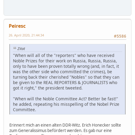
Peiresc
26. April 2020, 21:44:34
#5586
Zitat
"When will all of the "reporters" who have received
Noble Prizes for their work on Russia, Russia, Russia,
only to have been proven totally wrong (and, in fact, it
was the other side who committed the crimes), be
turning back their cherished "Nobles" so that they can
be given to the REAL REPORTERS & JOURNALISTS who
got it right," the president tweeted.
"When will the Noble Committee Act? Better be fast!"
he added, repeating his misspelling of the Nobel Prize
Committee.
Erinnert mich an einen alten DDR-Witz. Erich Honecker sollte
zum Generalissimus befördert werden. Es gab nur eine