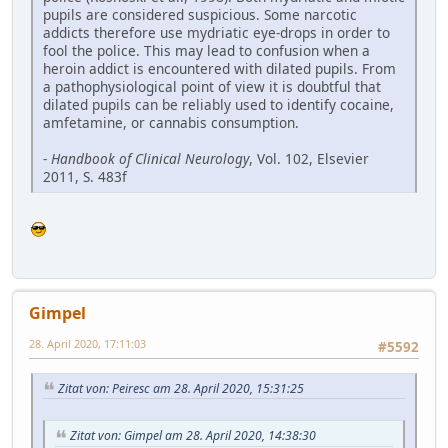
pupils are considered suspicious. Some narcotic
addicts therefore use mydriatic eye-drops in order to
fool the police. This may lead to confusion when a
heroin addict is encountered with dilated pupils. From
a pathophysiological point of view it is doubtful that
dilated pupils can be reliably used to identify cocaine,
amfetamine, or cannabis consumption.
-
Handbook of Clinical Neurology
, Vol. 102, Elsevier
2011, S. 483f
Gimpel
28. April 2020, 17:11:03
#5592
Zitat von: Peiresc am 28. April 2020, 15:31:25
Zitat von: Gimpel am 28. April 2020, 14:38:30