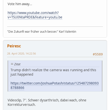
Vote him away...
https://www.youtube.com/watch?
v=TSU0NtaPRDE&feature=youtu.be
"Die Zukunft war früher auch besser." Karl Valentin
Peiresc
28. April 2020, 14:22:56
#5589
Zitat
Trump didn't realize the camera was running and this
just happened
https://twitter.com/JoshuaPotash/status/125487298093
8788866
Videoclip, 7''. Schwer dysarthrisch, dabei wach, ohne
Korrekturversuch.