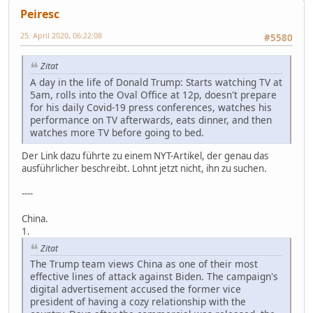
Peiresc
25. April 2020, 06:22:08
#5580
Zitat
A day in the life of Donald Trump: Starts watching TV at
5am, rolls into the Oval Office at 12p, doesn't prepare
for his daily Covid-19 press conferences, watches his
performance on TV afterwards, eats dinner, and then
watches more TV before going to bed.
Der Link dazu führte zu einem NYT-Artikel, der genau das
ausführlicher beschreibt. Lohnt jetzt nicht, ihn zu suchen.
----
China.
1.
Zitat
The Trump team views China as one of their most
effective lines of attack against Biden. The campaign's
digital advertisement accused the former vice
president of having a cozy relationship with the