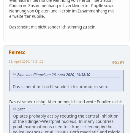
Was mich irritiert ist die Nennung von Heroin, Methadon,
Codein im Zusammenhang mit verkleinerter Pupille sowie
Nennung von Opiaten und Heroin im Zusammenhang mit
erweiterter Pupille.
Das scheint mit nicht sonderlich stimmig zu sein.
Peiresc
28. April 2020, 15:31:25
#5591
Zitat von: Gimpel am 28. April 2020, 14:38:30
Das scheint mit nicht sonderlich stimmig zu sein.
Das ist sicher richtig. Aber unmöglich sind weite Pupillen nicht:
Zitat
Opiates probably act by reducing the central inhibition
of the Edinger–Westphal nucleus. In many countries
pupil examination is used for drug screening by the
police (Kosnoski et al., 1998). Both mydriatic and miotic