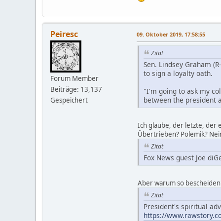
Peiresc
09. Oktober 2019, 17:58:55
Zitat
Sen. Lindsey Graham (R-
to sign a loyalty oath.
Forum Member
Beiträge: 13,137
"I'm going to ask my col
between the president 
Gespeichert
Ich glaube, der letzte, der
Übertrieben? Polemik? Nei
Zitat
Fox News guest Joe diGe
Aber warum so bescheiden
Zitat
President's spiritual ad
https://www.rawstory.co