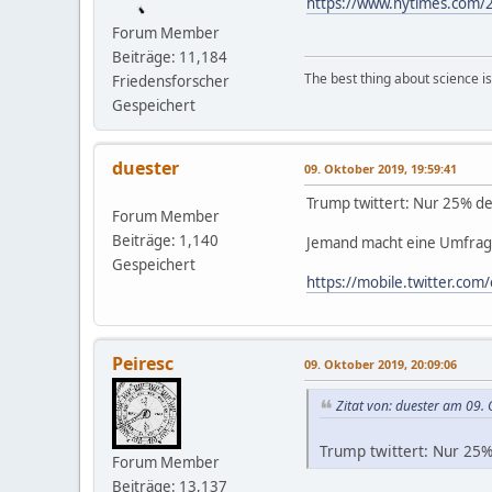
https://www.nytimes.com/
Forum Member
Beiträge: 11,184
The best thing about science is t
Friedensforscher
Gespeichert
duester
09. Oktober 2019, 19:59:41
Trump twittert: Nur 25% d
Forum Member
Beiträge: 1,140
Jemand macht eine Umfrage 
Gespeichert
https://mobile.twitter.c
Peiresc
09. Oktober 2019, 20:09:06
Zitat von: duester am 09.
Trump twittert: Nur 25
Forum Member
Beiträge: 13,137