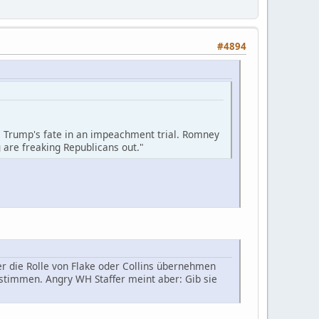
#4894
e Trump's fate in an impeachment trial. Romney
 are freaking Republicans out."
r die Rolle von Flake oder Collins übernehmen
timmen. Angry WH Staffer meint aber: Gib sie