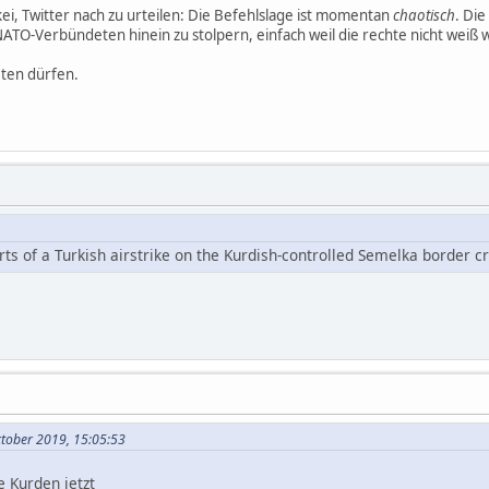
ei, Twitter nach zu urteilen: Die Befehlslage ist momentan
chaotisch
. Die
TO-Verbündeten hinein zu stolpern, einfach weil die rechte nicht weiß wa
eten dürfen.
rts of a Turkish airstrike on the Kurdish-controlled Semelka border c
Oktober 2019, 15:05:53
e Kurden jetzt