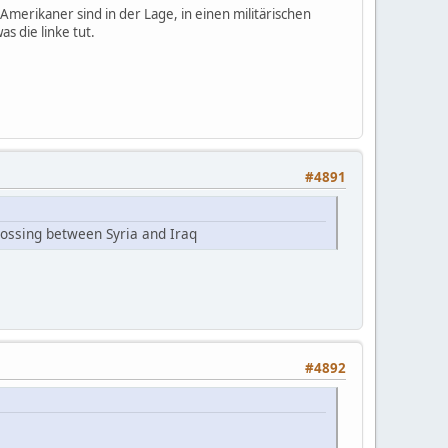
 Amerikaner sind in der Lage, in einen militärischen
s die linke tut.
#4891
rossing between Syria and Iraq
#4892