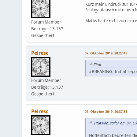
Kurz mein Eindruck zur Türk
Schlagabtausch mit einem NA
Mattis hätte nicht zurücktr
Forum Member
Beiträge: 13,137
Gespeichert
Peiresc
07. Oktober 2019, 20:27:45
Zitat
#BREAKING: Initial repo
Forum Member
Beiträge: 13,137
Gespeichert
Peiresc
07. Oktober 2019, 20:37:31
Zitat von: sailor am 07. 
Hoffentlich begreifen di