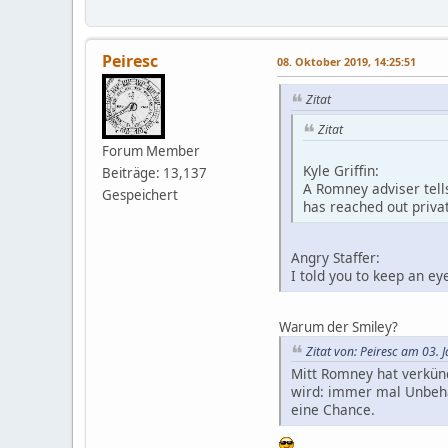
Peiresc
08. Oktober 2019, 14:25:51
Zitat
Zitat
Forum Member
Kyle Griffin:
Beiträge: 13,137
A Romney adviser tell
Gespeichert
has reached out privat
Angry Staffer:
I told you to keep an 
Warum der Smiley?
Zitat von: Peiresc am 03.
Mitt Romney hat verkünd
wird: immer mal Unbeha
eine Chance.