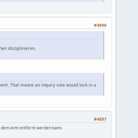
#4896
hen disziplinieren.
ment. That means an inquiry vote would lock in a
#4897
us dem Amt entfernt werden kann.