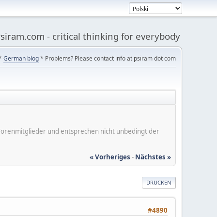
siram.com - critical thinking for everybody
*
German blog
* Problems? Please contact info at psiram dot com
er Forenmitglieder und entsprechen nicht unbedingt der
« Vorheriges
-
Nächstes »
DRUCKEN
#4890