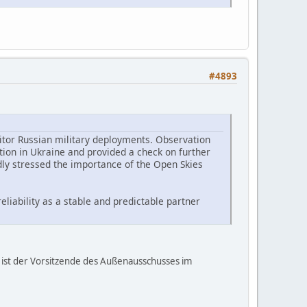
#4893
nitor Russian military deployments. Observation
tion in Ukraine and provided a check on further
dly stressed the importance of the Open Skies
liability as a stable and predictable partner
s ist der Vorsitzende des Außenausschusses im