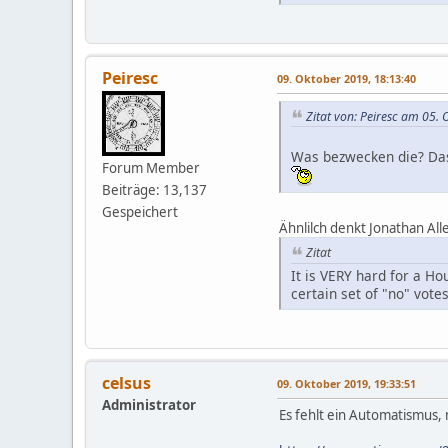
Peiresc
09. Oktober 2019, 18:13:40
Zitat von: Peiresc am 05.
Was bezwecken die? Das i
Forum Member
Beiträge: 13,137
Gespeichert
Ähnlilch denkt Jonathan All
Zitat
It is VERY hard for a H
certain set of "no" vot
celsus
09. Oktober 2019, 19:33:51
Administrator
Es fehlt ein Automatismus,