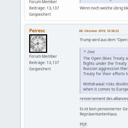
Forum Member
Beiträge: 13,137
Wenn noch welche übrig bl
Gespeichert
Peiresc
08. Oktober 2019, 10:38:22
Trump wird aus dem "Open S
Zitat
Forum Member
The Open Skies Treaty a
Beiträge: 13,137
flights under the Treat
Russian aggression ther
Gespeichert
Treaty for their efforts 
Withdrawal risks dividin
when it comes to Europe
renversement des alliances
Es ist kein pensionierter 
Repräsentantenhaus.
PDF
.