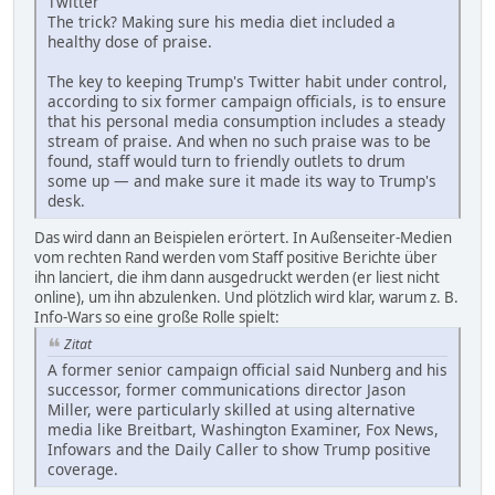
Twitter
The trick? Making sure his media diet included a
healthy dose of praise.
The key to keeping Trump's Twitter habit under control,
according to six former campaign officials, is to ensure
that his personal media consumption includes a steady
stream of praise. And when no such praise was to be
found, staff would turn to friendly outlets to drum
some up — and make sure it made its way to Trump's
desk.
Das wird dann an Beispielen erörtert. In Außenseiter-Medien
vom rechten Rand werden vom Staff positive Berichte über
ihn lanciert, die ihm dann ausgedruckt werden (er liest nicht
online), um ihn abzulenken. Und plötzlich wird klar, warum z. B.
Info-Wars so eine große Rolle spielt:
Zitat
A former senior campaign official said Nunberg and his
successor, former communications director Jason
Miller, were particularly skilled at using alternative
media like Breitbart, Washington Examiner, Fox News,
Infowars and the Daily Caller to show Trump positive
coverage.