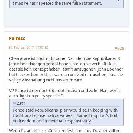
times he has repeated the same false statement.
Peiresc
24. Februar 2017, 07:07:13
#629
Obamacare ist noch nicht done. Nachdem die Republikaner 8
Jahre lang dagegen getobt haben, stellen sie verblüfft fest,
dass sie kein Konzept haben, damit umzugehen. John Boehner
hat trocken bemerkt, es wäre an der Zeit einzusehen, dass die
völlige Abschaffung nicht passieren wird.
VP Pence ist dennoch total optimistisch und voller Elan, wenn
auch "light on policy specifics".
Zitat
Pence said Republicans' plan would be in keeping with
traditional conservative values: "Something that's built
on freedom and individual responsibility."
Wenn Du auf der Straße verendest, dann bist Du aber voll im