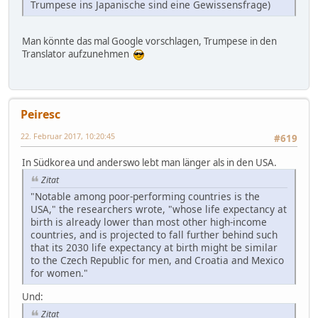
Trumpese ins Japanische sind eine Gewissensfrage)
Man könnte das mal Google vorschlagen, Trumpese in den
Translator aufzunehmen
Peiresc
22. Februar 2017, 10:20:45
#619
In Südkorea und anderswo lebt man länger als in den USA.
Zitat
"Notable among poor-performing countries is the
USA," the researchers wrote, "whose life expectancy at
birth is already lower than most other high-income
countries, and is projected to fall further behind such
that its 2030 life expectancy at birth might be similar
to the Czech Republic for men, and Croatia and Mexico
for women."
Und:
Zitat