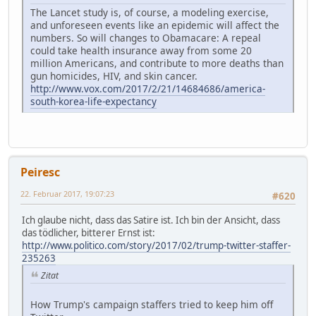
The Lancet study is, of course, a modeling exercise,
and unforeseen events like an epidemic will affect the
numbers. So will changes to Obamacare: A repeal
could take health insurance away from some 20
million Americans, and contribute to more deaths than
gun homicides, HIV, and skin cancer.
http://www.vox.com/2017/2/21/14684686/america-
south-korea-life-expectancy
Peiresc
22. Februar 2017, 19:07:23
#620
Ich glaube nicht, dass das Satire ist. Ich bin der Ansicht, dass
das tödlicher, bitterer Ernst ist:
http://www.politico.com/story/2017/02/trump-twitter-staffer-
235263
Zitat
How Trump's campaign staffers tried to keep him off