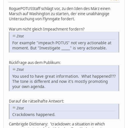
RoguePOTUSStaff schlägt vor, zu den Iden des März einen
Marsch auf Washington zu starten, der eine unabhängige
Untersuchung von Flynngate fordert.
Warum nicht gleich Impeachment fordern?
Zitat
For example "impeach POTUS" not very actionable at
moment. But "Investigate _____" is very actionable.
Rückfrage aus dem Publikum:
Zitat
You used to have great information. What happened???
The tone is different and now it's mostly promoting
your own agenda.
Darauf die rätselhafte Antwort:
Zitat
Crackdowns happened.
Cambrigde Dictionary: "crackdown: a situation in which