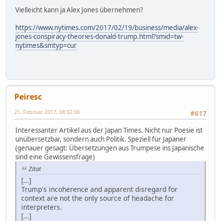
Vielleicht kann ja Alex Jones übernehmen?
https://www.nytimes.com/2017/02/19/business/media/alex-
jones-conspiracy-theories-donald-trump.html?smid=tw-
nytimes&smtyp=cur
Peiresc
21. Februar 2017, 08:02:06
#617
Interessanter Artikel aus der Japan Times. Nicht nur Poesie ist
unübersetzbar, sondern auch Politik. Speziell für Japaner
(genauer gesagt: Übersetzungen aus Trumpese ins Japanische
sind eine Gewissensfrage)
Zitat
[...]
Trump's incoherence and apparent disregard for
context are not the only source of headache for
interpreters.
[...]