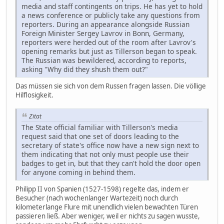
media and staff contingents on trips. He has yet to hold
a news conference or publicly take any questions from
reporters. During an appearance alongside Russian
Foreign Minister Sergey Lavrov in Bonn, Germany,
reporters were herded out of the room after Lavrov's
opening remarks but just as Tillerson began to speak.
The Russian was bewildered, according to reports,
asking "Why did they shush them out?"
Das müssen sie sich von dem Russen fragen lassen. Die völlige
Hilflosigkeit.
Zitat
The State official familiar with Tillerson's media
request said that one set of doors leading to the
secretary of state's office now have a new sign next to
them indicating that not only must people use their
badges to get in, but that they can't hold the door open
for anyone coming in behind them.
Philipp II von Spanien (1527-1598) regelte das, indem er
Besucher (nach wochenlanger Wartezeit) noch durch
kilometerlange Flure mit unendlich vielen bewachten Türen
passieren ließ. Aber weniger, weil er nichts zu sagen wusste,