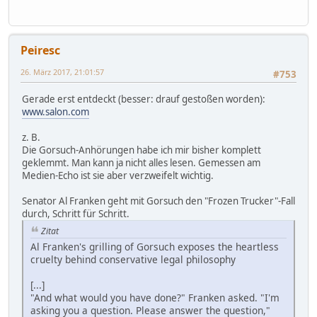
Peiresc
26. März 2017, 21:01:57
#753
Gerade erst entdeckt (besser: drauf gestoßen worden):
www.salon.com
z. B.
Die Gorsuch-Anhörungen habe ich mir bisher komplett
geklemmt. Man kann ja nicht alles lesen. Gemessen am
Medien-Echo ist sie aber verzweifelt wichtig.
Senator Al Franken geht mit Gorsuch den "Frozen Trucker"-Fall
durch, Schritt für Schritt.
Zitat
Al Franken's grilling of Gorsuch exposes the heartless
cruelty behind conservative legal philosophy
[...]
"And what would you have done?" Franken asked. "I'm
asking you a question. Please answer the question,"