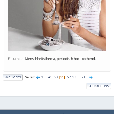
Ein uraltes Menschheitsthema, periodisch hochkochend.
1
...
49
50
52
53
...
713
Seiten
51
NACH OBEN
USER ACTIONS