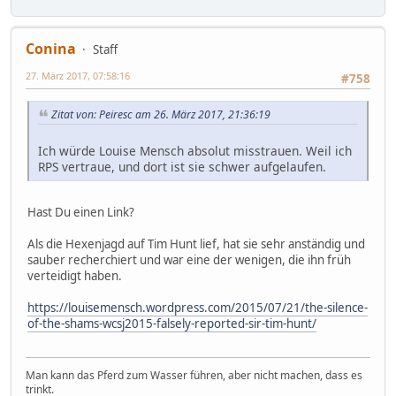
Conina
Staff
27. März 2017, 07:58:16
#758
Zitat von: Peiresc am 26. März 2017, 21:36:19
Ich würde Louise Mensch absolut misstrauen. Weil ich
RPS vertraue, und dort ist sie schwer aufgelaufen.
Hast Du einen Link?
Als die Hexenjagd auf Tim Hunt lief, hat sie sehr anständig und
sauber recherchiert und war eine der wenigen, die ihn früh
verteidigt haben.
https://louisemensch.wordpress.com/2015/07/21/the-silence-
of-the-shams-wcsj2015-falsely-reported-sir-tim-hunt/
Man kann das Pferd zum Wasser führen, aber nicht machen, dass es
trinkt.