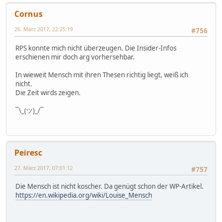
Cornus
26. März 2017, 22:25:19
#756
RPS konnte mich nicht überzeugen. Die Insider-Infos
erschienen mir doch arg vorhersehbar.
In wieweit Mensch mit ihren Thesen richtig liegt, weiß ich
nicht.
Die Zeit wirds zeigen.
¯\_(ツ)_/¯
Peiresc
27. März 2017, 07:01:12
#757
Die Mensch ist nicht koscher. Da genügt schon der WP-Artikel.
https://en.wikipedia.org/wiki/Louise_Mensch