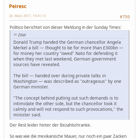
Peiresc
26. März 2017, 19:41:13
#750
Politico berichtet von dieser Meldung in der Sunday Times:
Zitat
Donald Trump handed the German chancellor Angela
Merkel a bill — thought to be for more than £300bn —
for money her country "owed" Nato for defending it
when they met last weekend, German government
sources have revealed.
The bill — handed over during private talks in
Washington — was described as "outrageous" by one
German minister.
"The concept behind putting out such demands is to
intimidate the other side, but the chancellor took it
calmly and will not respond to such provocations," the
minister said.
Der Rest leider hinter der Bezahlschranke.
So was wie die mexikanische Mauer, nur noch ein paar Zacken