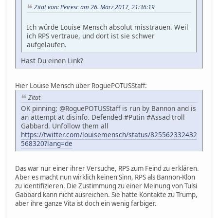
Zitat von: Peiresc am 26. März 2017, 21:36:19
Ich würde Louise Mensch absolut misstrauen. Weil
ich RPS vertraue, und dort ist sie schwer
aufgelaufen.
Hast Du einen Link?
Hier Louise Mensch über RoguePOTUSStaff:
Zitat
OK pinning; @RoguePOTUSStaff is run by Bannon and is
an attempt at disinfo. Defended #Putin #Assad troll
Gabbard. Unfollow them all
https://twitter.com/louisemensch/status/825562332432
568320?lang=de
Das war nur einer ihrer Versuche, RPS zum Feind zu erklären.
Aber es macht nun wirklich keinen Sinn, RPS als Bannon-Klon
zu identifizieren. Die Zustimmung zu einer Meinung von Tulsi
Gabbard kann nicht ausreichen. Sie hatte Kontakte zu Trump,
aber ihre ganze Vita ist doch ein wenig farbiger.