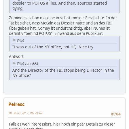
dossier to POTUS allies. And then, sources started
dying.
Zumindest schon mal eine in sich stimmige Geschichte. In der
Tat ist sicher, dass McCain das Dossier hatte und an das FBI
übergeben hat. Comey ist undurchsichtig, aber Nunes ist
definitiv "behind POTUS". Einwand aus dem Publikum:
Zitat
It was out of the NY office, not HQ. Nice try
Antwort
Zitat von: RPS
And the Director of the FBI stops being Director in the
NY office?
Peiresc
28. März 2017, 06:29:47
#764
Falls es wen interessiert, hier noch ein paar Details zu dieser