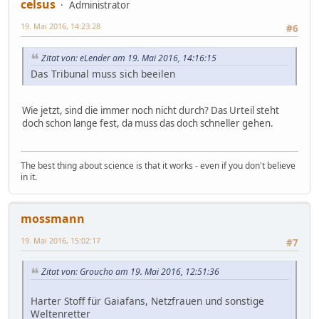
celsus
Administrator
19. Mai 2016, 14:23:28
#6
Zitat von: eLender am 19. Mai 2016, 14:16:15
Das Tribunal muss sich beeilen
Wie jetzt, sind die immer noch nicht durch? Das Urteil steht
doch schon lange fest, da muss das doch schneller gehen.
The best thing about science is that it works - even if you don't believe
in it.
mossmann
19. Mai 2016, 15:02:17
#7
Zitat von: Groucho am 19. Mai 2016, 12:51:36
Harter Stoff für Gaiafans, Netzfrauen und sonstige
Weltenretter