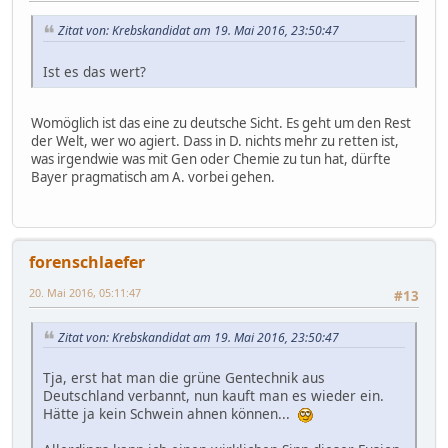
Zitat von: Krebskandidat am 19. Mai 2016, 23:50:47
Ist es das wert?
Womöglich ist das eine zu deutsche Sicht. Es geht um den Rest
der Welt, wer wo agiert. Dass in D. nichts mehr zu retten ist,
was irgendwie was mit Gen oder Chemie zu tun hat, dürfte
Bayer pragmatisch am A. vorbei gehen.
forenschlaefer
20. Mai 2016, 05:11:47
#13
Zitat von: Krebskandidat am 19. Mai 2016, 23:50:47
Tja, erst hat man die grüne Gentechnik aus
Deutschland verbannt, nun kauft man es wieder ein.
Hätte ja kein Schwein ahnen können...