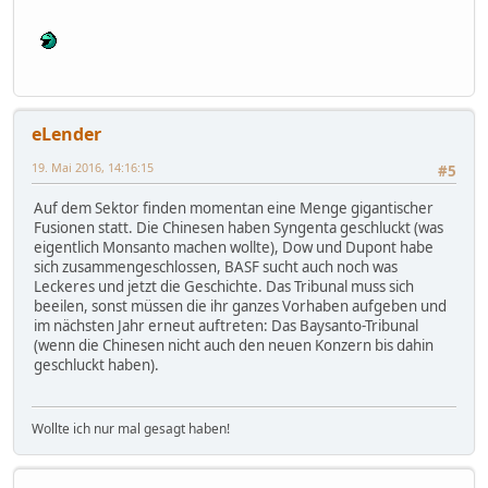
eLender
19. Mai 2016, 14:16:15
#5
Auf dem Sektor finden momentan eine Menge gigantischer
Fusionen statt. Die Chinesen haben Syngenta geschluckt (was
eigentlich Monsanto machen wollte), Dow und Dupont habe
sich zusammengeschlossen, BASF sucht auch noch was
Leckeres und jetzt die Geschichte. Das Tribunal muss sich
beeilen, sonst müssen die ihr ganzes Vorhaben aufgeben und
im nächsten Jahr erneut auftreten: Das Baysanto-Tribunal
(wenn die Chinesen nicht auch den neuen Konzern bis dahin
geschluckt haben).
Wollte ich nur mal gesagt haben!