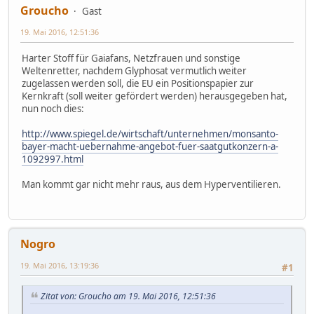
Groucho
Gast
19. Mai 2016, 12:51:36
Harter Stoff für Gaiafans, Netzfrauen und sonstige
Weltenretter, nachdem Glyphosat vermutlich weiter
zugelassen werden soll, die EU ein Positionspapier zur
Kernkraft (soll weiter gefördert werden) herausgegeben hat,
nun noch dies:
http://www.spiegel.de/wirtschaft/unternehmen/monsanto-
bayer-macht-uebernahme-angebot-fuer-saatgutkonzern-a-
1092997.html
Man kommt gar nicht mehr raus, aus dem Hyperventilieren.
Nogro
19. Mai 2016, 13:19:36
#1
Zitat von: Groucho am 19. Mai 2016, 12:51:36