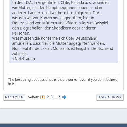
In den USA, in Argentinien, Chile, Kanada u. s. w. sind es
wir Mütter, die den Kampf begonnen haben - und in
anderen Ländern sind wir bereits erfolgreich. Dort
werden wir von Konzernen angegriffen, hier in
Deutschland von Müttern und Vätern, wie zum Beispiel
den Blogrebellen, den Skeptikern oder anderen
Personen.
Was müssen die Konzerne sich über Deutschland
amüsieren, dass hier die Mütter angegriffen werden.
Nun habt ihr den Salat, Monsanto ist längst in Deutschland
zuhause.
‪#‎Netzfrauen‬
The best thing about science is that it works - even if you don't believe
in it.
2
3
...
6
Seiten
1
NACH OBEN
USER ACTIONS