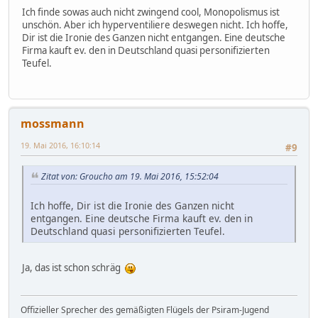
Ich finde sowas auch nicht zwingend cool, Monopolismus ist
unschön. Aber ich hyperventiliere deswegen nicht. Ich hoffe,
Dir ist die Ironie des Ganzen nicht entgangen. Eine deutsche
Firma kauft ev. den in Deutschland quasi personifizierten
Teufel.
mossmann
19. Mai 2016, 16:10:14
#9
Zitat von: Groucho am 19. Mai 2016, 15:52:04
Ich hoffe, Dir ist die Ironie des Ganzen nicht
entgangen. Eine deutsche Firma kauft ev. den in
Deutschland quasi personifizierten Teufel.
Ja, das ist schon schräg
Offizieller Sprecher des gemäßigten Flügels der Psiram-Jugend