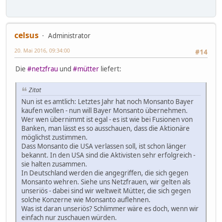
celsus
Administrator
20. Mai 2016, 09:34:00
#14
Die
#netzfrau
und
#mütter
liefert:
Zitat
Nun ist es amtlich: Letztes Jahr hat noch Monsanto Bayer
kaufen wollen - nun will Bayer Monsanto übernehmen.
Wer wen übernimmt ist egal - es ist wie bei Fusionen von
Banken, man lässt es so ausschauen, dass die Aktionäre
möglichst zustimmen.
Dass Monsanto die USA verlassen soll, ist schon länger
bekannt. In den USA sind die Aktivisten sehr erfolgreich -
sie halten zusammen.
In Deutschland werden die angegriffen, die sich gegen
Monsanto wehren. Siehe uns Netzfrauen, wir gelten als
unseriös - dabei sind wir weltweit Mütter, die sich gegen
solche Konzerne wie Monsanto auflehnen.
Was ist daran unseriös? Schlimmer wäre es doch, wenn wir
einfach nur zuschauen würden.