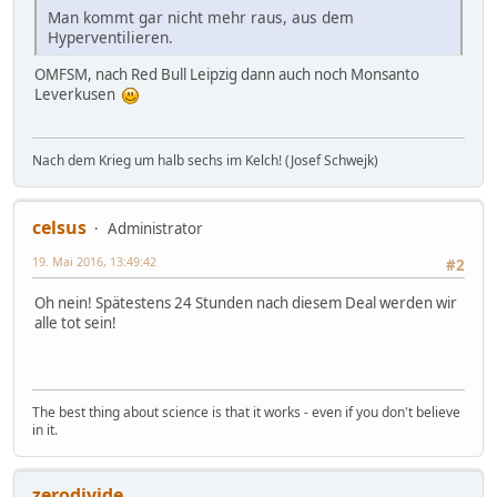
Man kommt gar nicht mehr raus, aus dem
Hyperventilieren.
OMFSM, nach Red Bull Leipzig dann auch noch Monsanto
Leverkusen
Nach dem Krieg um halb sechs im Kelch! (Josef Schwejk)
celsus
Administrator
19. Mai 2016, 13:49:42
#2
Oh nein! Spätestens 24 Stunden nach diesem Deal werden wir
alle tot sein!
The best thing about science is that it works - even if you don't believe
in it.
zerodivide