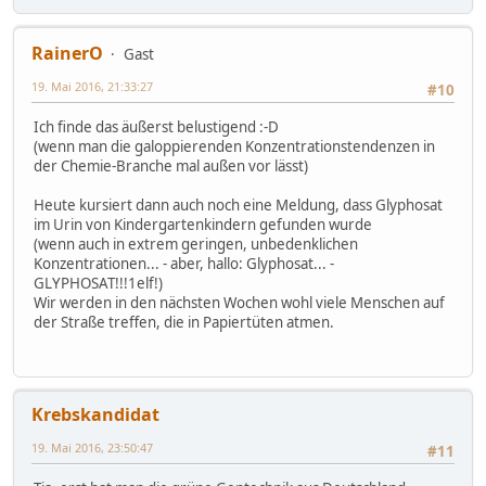
RainerO
Gast
19. Mai 2016, 21:33:27
#10
Ich finde das äußerst belustigend :-D
(wenn man die galoppierenden Konzentrationstendenzen in
der Chemie-Branche mal außen vor lässt)
Heute kursiert dann auch noch eine Meldung, dass Glyphosat
im Urin von Kindergartenkindern gefunden wurde
(wenn auch in extrem geringen, unbedenklichen
Konzentrationen... - aber, hallo: Glyphosat... -
GLYPHOSAT!!!1elf!)
Wir werden in den nächsten Wochen wohl viele Menschen auf
der Straße treffen, die in Papiertüten atmen.
Krebskandidat
19. Mai 2016, 23:50:47
#11