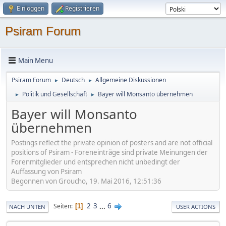
Einloggen
Registrieren
Psiram Forum
Main Menu
Psiram Forum
Deutsch
Allgemeine Diskussionen
►
►
Politik und Gesellschaft
Bayer will Monsanto übernehmen
►
►
Bayer will Monsanto
übernehmen
Postings reflect the private opinion of posters and are not official
positions of Psiram - Foreneinträge sind private Meinungen der
Forenmitglieder und entsprechen nicht unbedingt der
Auffassung von Psiram
Begonnen von Groucho, 19. Mai 2016, 12:51:36
2
3
...
6
Seiten
1
NACH UNTEN
USER ACTIONS