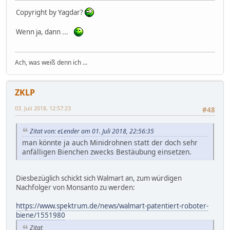
Copyright by Yagdar?
Wenn ja, dann ...
Ach, was weiß denn ich ...
ZKLP
03. Juli 2018, 12:57:23
#48
Zitat von: eLender am 01. Juli 2018, 22:56:35
man könnte ja auch Minidrohnen statt der doch sehr
anfälligen Bienchen zwecks Bestäubung einsetzen.
Diesbezüglich schickt sich Walmart an, zum würdigen
Nachfolger von Monsanto zu werden:
https://www.spektrum.de/news/walmart-patentiert-roboter-
biene/1551980
Zitat