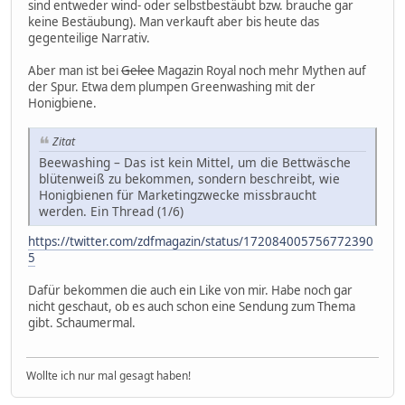
sind entweder wind- oder selbstbestäubt bzw. brauche gar
keine Bestäubung). Man verkauft aber bis heute das
gegenteilige Narrativ.
Aber man ist bei
Gelee
Magazin Royal noch mehr Mythen auf
der Spur. Etwa dem plumpen Greenwashing mit der
Honigbiene.
Zitat
Beewashing – Das ist kein Mittel, um die Bettwäsche
blütenweiß zu bekommen, sondern beschreibt, wie
Honigbienen für Marketingzwecke missbraucht
werden. Ein Thread (1/6)
https://twitter.com/zdfmagazin/status/172084005756772390
5
Dafür bekommen die auch ein Like von mir. Habe noch gar
nicht geschaut, ob es auch schon eine Sendung zum Thema
gibt. Schaumermal.
Wollte ich nur mal gesagt haben!