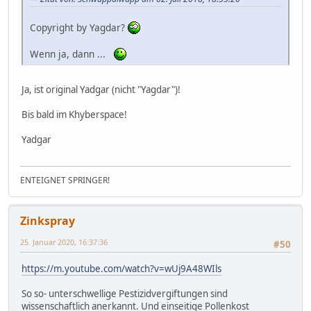
Copyright by Yagdar?
Wenn ja, dann ...
Ja, ist original Yadgar (nicht "Yagdar")!
Bis bald im Khyberspace!
Yadgar
ENTEIGNET SPRINGER!
Zinkspray
25. Januar 2020, 16:37:36
#50
https://m.youtube.com/watch?v=wUj9A48WIls
So so- unterschwellige Pestizidvergiftungen sind
wissenschaftlich anerkannt. Und einseitige Pollenkost