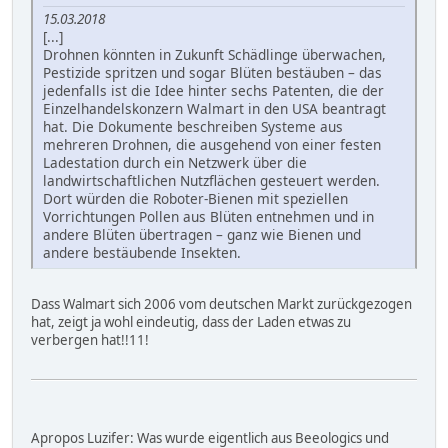
15.03.2018
[...]
Drohnen könnten in Zukunft Schädlinge überwachen,
Pestizide spritzen und sogar Blüten bestäuben – das
jedenfalls ist die Idee hinter sechs Patenten, die der
Einzelhandelskonzern Walmart in den USA beantragt
hat. Die Dokumente beschreiben Systeme aus
mehreren Drohnen, die ausgehend von einer festen
Ladestation durch ein Netzwerk über die
landwirtschaftlichen Nutzflächen gesteuert werden.
Dort würden die Roboter-Bienen mit speziellen
Vorrichtungen Pollen aus Blüten entnehmen und in
andere Blüten übertragen – ganz wie Bienen und
andere bestäubende Insekten.
Dass Walmart sich 2006 vom deutschen Markt zurückgezogen
hat, zeigt ja wohl eindeutig, dass der Laden etwas zu
verbergen hat!!11!
Apropos Luzifer: Was wurde eigentlich aus Beeologics und