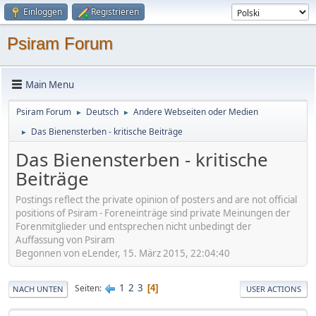
Einloggen
Registrieren
Psiram Forum
Main Menu
Psiram Forum
Deutsch
Andere Webseiten oder Medien
►
►
Das Bienensterben - kritische Beiträge
►
Das Bienensterben - kritische
Beiträge
Postings reflect the private opinion of posters and are not official
positions of Psiram - Foreneinträge sind private Meinungen der
Forenmitglieder und entsprechen nicht unbedingt der
Auffassung von Psiram
Begonnen von eLender, 15. März 2015, 22:04:40
1
2
3
Seiten
4
NACH UNTEN
USER ACTIONS