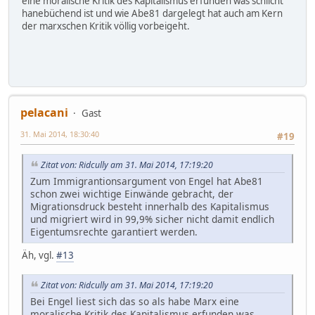
eine moralische Kritik des Kapitalismus erfunden was schlicht
hanebüchend ist und wie Abe81 dargelegt hat auch am Kern
der marxschen Kritik völlig vorbeigeht.
pelacani
Gast
31. Mai 2014, 18:30:40
#19
Zitat von: Ridcully am 31. Mai 2014, 17:19:20
Zum Immigrantionsargument von Engel hat Abe81
schon zwei wichtige Einwände gebracht, der
Migrationsdruck besteht innerhalb des Kapitalismus
und migriert wird in 99,9% sicher nicht damit endlich
Eigentumsrechte garantiert werden.
Äh, vgl.
#13
Zitat von: Ridcully am 31. Mai 2014, 17:19:20
Bei Engel liest sich das so als habe Marx eine
moralische Kritik des Kapitalismus erfunden was