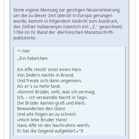
Seine eigene Meinung zur geistigen Neuorientierung,
um die zu dieser Zeit überall in Europa gerungen
wurde, kommt in folgendem Gedicht zum Ausdruck,
das Zöllner halbanonym (nämlich mit ,,Z." gezeichnet)
1784 im IV. Band der ›Berlinischen Monatsschrift‹
publizierte:
Zitat
,,Ein Fabelchen
Ein Affe steckt' einst einen Hain
Von Zedern nachts in Brand,
Und freute sich dann ungemein,
Als er's so helle fand.
»Kommt Brüder, seht, was ich vermag;
Ich, – ich verwandle Nacht in Tag!«
Die Brüder kamen groß und klein,
Bewunderten den Glanz
Und alle fingen an zu schrein:
»Hoch lebe Bruder Hans!
Hans Affe ist des Nachruhms werth,
Er hat die Gegend aufgeklärt.«"9