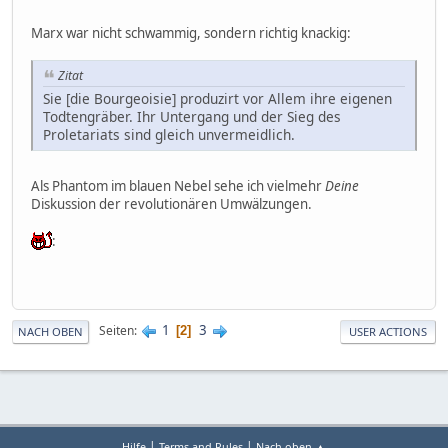
Marx war nicht schwammig, sondern richtig knackig:
Zitat
Sie [die Bourgeoisie] produzirt vor Allem ihre eigenen
Todtengräber. Ihr Untergang und der Sieg des
Proletariats sind gleich unvermeidlich.
Als Phantom im blauen Nebel sehe ich vielmehr
Deine
Diskussion der revolutionären Umwälzungen.
:
1
3
Seiten
2
NACH OBEN
USER ACTIONS
|
|
Hilfe
Terms and Rules
Nach oben ▲