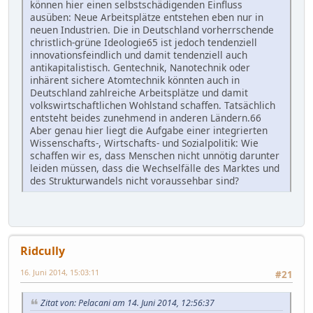
können hier einen selbstschädigenden Einfluss
ausüben: Neue Arbeitsplätze entstehen eben nur in
neuen Industrien. Die in Deutschland vorherrschende
christlich-grüne Ideologie65 ist jedoch tendenziell
innovationsfeindlich und damit tendenziell auch
antikapitalistisch. Gentechnik, Nanotechnik oder
inhärent sichere Atomtechnik könnten auch in
Deutschland zahlreiche Arbeitsplätze und damit
volkswirtschaftlichen Wohlstand schaffen. Tatsächlich
entsteht beides zunehmend in anderen Ländern.66
Aber genau hier liegt die Aufgabe einer integrierten
Wissenschafts-, Wirtschafts- und Sozialpolitik: Wie
schaffen wir es, dass Menschen nicht unnötig darunter
leiden müssen, dass die Wechselfälle des Marktes und
des Strukturwandels nicht voraussehbar sind?
Ridcully
16. Juni 2014, 15:03:11
#21
Zitat von: Pelacani am 14. Juni 2014, 12:56:37