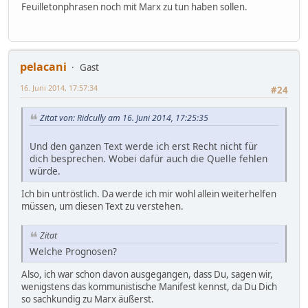
Feuilletonphrasen noch mit Marx zu tun haben sollen.
pelacani
Gast
16. Juni 2014, 17:57:34
#24
Zitat von: Ridcully am 16. Juni 2014, 17:25:35
Und den ganzen Text werde ich erst Recht nicht für
dich besprechen. Wobei dafür auch die Quelle fehlen
würde.
Ich bin untröstlich. Da werde ich mir wohl allein weiterhelfen
müssen, um diesen Text zu verstehen.
Zitat
Welche Prognosen?
Also, ich war schon davon ausgegangen, dass Du, sagen wir,
wenigstens das kommunistische Manifest kennst, da Du Dich
so sachkundig zu Marx äußerst.