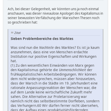
Ach, bei dieser Gelegenheit, wir könnten uns ja noch einmal
anschauen, was dieser niveaulose Apologet des Kapitalismus in
seiner bewussten Verfälschung der Marxschen Thesen noch
so geschrieben hat:
Zitat
Sieben Problembereiche des Marktes
Was sind nun die
Nachteile
des Marktes? Es ist ja kaum
anzunehmen, dass eine von Menschen erdachte
Institution nur positive Eigenschaften und Wirkungen
hat.
(1) Zu den wesentlichen Einwänden von Marx gegen
den Kapitalismus gehörte die
Unmenschlichkeit
der
frühkapitalistischen Arbeitsbedingungen. Wir können
dem nicht widersprechen, müssen aber hinzusetzen,
dass der Marsch in die Städte im 19. Jahrhundert eine
rationale Anpassungsreaktion der Menschen war, die
auf dem Lande keine wirtschaftliche Zukunft mehr
sahen. Die Alternative zur Proletarisierung war
nämlich nicht das selbstbestimmte Dorfleben, sondern
das Verhungern.60 Wir dürfen ferner nicht übersehen,
dass der Aufbau eines produktivitätsfördernden