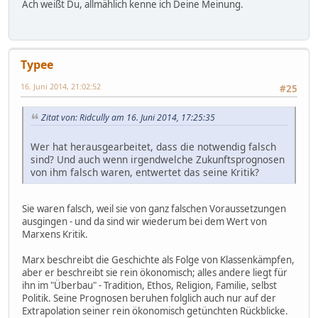
Ach weißt Du, allmählich kenne ich Deine Meinung.
Typee
16. Juni 2014, 21:02:52
#25
Zitat von: Ridcully am 16. Juni 2014, 17:25:35
Wer hat herausgearbeitet, dass die notwendig falsch
sind? Und auch wenn irgendwelche Zukunftsprognosen
von ihm falsch waren, entwertet das seine Kritik?
Sie waren falsch, weil sie von ganz falschen Voraussetzungen
ausgingen - und da sind wir wiederum bei dem Wert von
Marxens Kritik.
Marx beschreibt die Geschichte als Folge von Klassenkämpfen,
aber er beschreibt sie rein ökonomisch; alles andere liegt für
ihn im "Überbau" - Tradition, Ethos, Religion, Familie, selbst
Politik. Seine Prognosen beruhen folglich auch nur auf der
Extrapolation seiner rein ökonomisch getünchten Rückblicke.