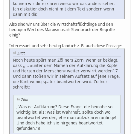
können wir dir erklären wieso wir das anders sehen.
Ich diskutier doch nicht mit dem Text sondern wenn
dann mit dir.
Also sind wir uns über die Wirtschaftsflüchtlinge und den
heutigen Wert des Marxismus als Steinbruch der Begriffe
einig?
Interessant und sehr heutig fand ich z. B. auch diese Passage:
Zitat
Noch heute spürt man Zöllners Zorn, wenn er beklagt,
dass ,,... »unter dem Namen der Aufklärung die Köpfe
und Herzen der Menschen« weiter verwirrt werden".7
Und dann stoßen wir in seinem Aufsatz auf jene Frage,
die Kant wenig später beantworten wird. Zöllner
schreibt:
Zitat
,,Was ist Aufklärung? Diese Frage, die beinahe so
wichtig ist, als: was ist Wahrheit, sollte doch wol
beantwortet werden, ehe man aufzuklären anfinge!
Und doch habe ich sie nirgends beantwortet
gefunden."8