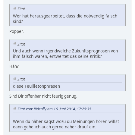
Zitat
Wer hat herausgearbeitet, dass die notwendig falsch
sind?
Popper.
Zitat
Und auch wenn irgendwelche Zukunftsprognosen von
ihm falsch waren, entwertet das seine Kritik?
Häh?
Zitat
diese Feuilletonphrasen
Sind Dir offenbar nicht feurig genug.
Zitat von: Ridcully am 16. Juni 2014, 17:25:35
Wenn du näher sagst wozu du Meinungen hören willst
dann gehe ich auch gerne näher drauf ein.