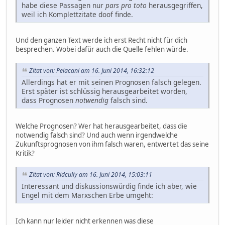
habe diese Passagen nur
pars pro toto
herausgegriffen,
weil ich Komplettzitate doof finde.
Und den ganzen Text werde ich erst Recht nicht für dich
besprechen. Wobei dafür auch die Quelle fehlen würde.
Zitat von: Pelacani am 16. Juni 2014, 16:32:12
Allerdings hat er mit seinen Prognosen falsch gelegen.
Erst später ist schlüssig herausgearbeitet worden,
dass Prognosen
notwendig
falsch sind.
Welche Prognosen? Wer hat herausgearbeitet, dass die
notwendig falsch sind? Und auch wenn irgendwelche
Zukunftsprognosen von ihm falsch waren, entwertet das seine
Kritik?
Zitat von: Ridcully am 16. Juni 2014, 15:03:11
Interessant und diskussionswürdig finde ich aber, wie
Engel mit dem Marxschen Erbe umgeht:
Ich kann nur leider nicht erkennen was diese