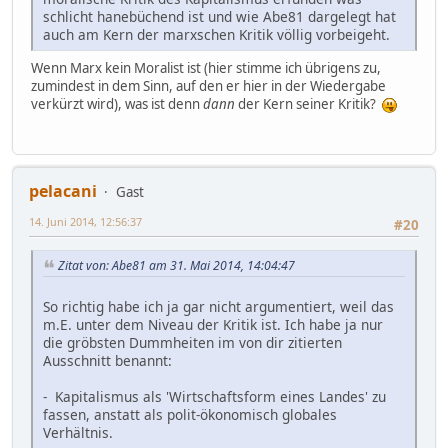
schlicht hanebüchend ist und wie Abe81 dargelegt hat
auch am Kern der marxschen Kritik völlig vorbeigeht.
Wenn Marx kein Moralist ist (hier stimme ich übrigens zu,
zumindest in dem Sinn, auf den er hier in der Wiedergabe
verkürzt wird), was ist denn
dann
der Kern seiner Kritik?
pelacani
Gast
14. Juni 2014, 12:56:37
#20
Zitat von: Abe81 am 31. Mai 2014, 14:04:47
So richtig habe ich ja gar nicht argumentiert, weil das
m.E. unter dem Niveau der Kritik ist. Ich habe ja nur
die gröbsten Dummheiten im von dir zitierten
Ausschnitt benannt:
- Kapitalismus als 'Wirtschaftsform eines Landes' zu
fassen, anstatt als polit-ökonomisch globales
Verhältnis.