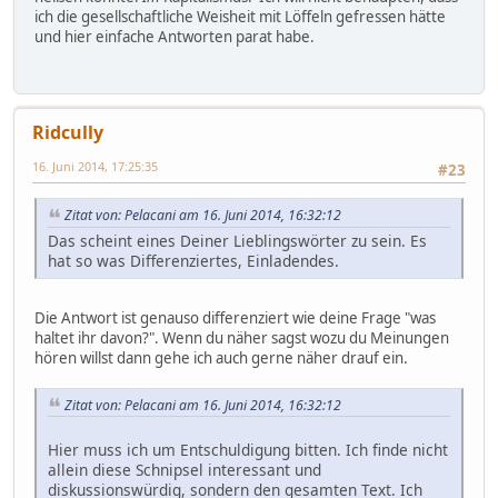
ich die gesellschaftliche Weisheit mit Löffeln gefressen hätte
und hier einfache Antworten parat habe.
Ridcully
16. Juni 2014, 17:25:35
#23
Zitat von: Pelacani am 16. Juni 2014, 16:32:12
Das scheint eines Deiner Lieblingswörter zu sein. Es
hat so was Differenziertes, Einladendes.
Die Antwort ist genauso differenziert wie deine Frage "was
haltet ihr davon?". Wenn du näher sagst wozu du Meinungen
hören willst dann gehe ich auch gerne näher drauf ein.
Zitat von: Pelacani am 16. Juni 2014, 16:32:12
Hier muss ich um Entschuldigung bitten. Ich finde nicht
allein diese Schnipsel interessant und
diskussionswürdig, sondern den gesamten Text. Ich