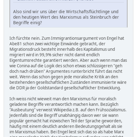
Also sind wir uns über die Wirtschaftsflüchtlinge und
den heutigen Wert des Marxismus als Steinbruch der
Begriffe einig?
Ich fürchte nein. Zum Immigrantionsargument von Engel hat
Abe81 schon zwei wichtige Einwände gebracht, der
Migrationsdruck besteht innerhalb des Kapitalismus und
migriert wird in 99,9% sicher nicht damit endlich
Eigentumsrechte garantiert werden. Aber auch wenn man das
wie Conina auf die Logik des schon etwas schlüssigeren "geh
doch nach drüben" Argumentes runterbricht führt das nicht
weit. Wenn das schon gegen jede moralische Kritik an den
bestehenden gesellschaftlichen Zuständen immunisierte wäre
die DDR ja der Goldstandard gesellschaftlicher Entwicklung.
Ich weiss nicht wieweit man den Marxismus für moralisch
geladene Begriffe verantwortlich machen kann. Bezüglich
"Ausbeutung" verweist Wikipedia z.B. auf den Frühsozialismus.
Jedenfalls sind die Begriff unabhängig davon wer sie wann
populär gemacht hat inzwischen Teil der Sprache geworden,
häufig mit einem deutlich anderen Bedeutungsgehalt als sie
im Marxismus haben. Bei Engel liest sich das so als habe Marx