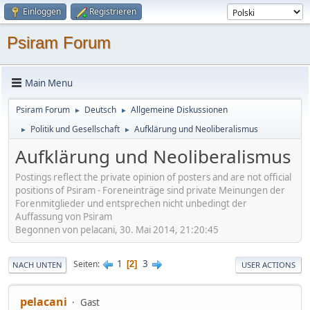
Einloggen
Registrieren
Psiram Forum
Main Menu
Psiram Forum
Deutsch
Allgemeine Diskussionen
►
►
Politik und Gesellschaft
Aufklärung und Neoliberalismus
►
►
Aufklärung und Neoliberalismus
Postings reflect the private opinion of posters and are not official
positions of Psiram - Foreneinträge sind private Meinungen der
Forenmitglieder und entsprechen nicht unbedingt der
Auffassung von Psiram
Begonnen von pelacani, 30. Mai 2014, 21:20:45
1
3
Seiten
2
NACH UNTEN
USER ACTIONS
pelacani
Gast