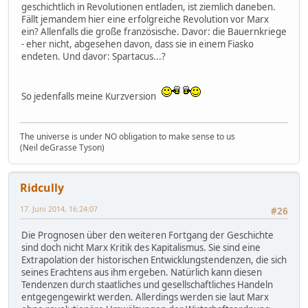
geschichtlich in Revolutionen entladen, ist ziemlich daneben.
Fällt jemandem hier eine erfolgreiche Revolution vor Marx
ein? Allenfalls die große französische. Davor: die Bauernkriege
- eher nicht, abgesehen davon, dass sie in einem Fiasko
endeten. Und davor: Spartacus...?
So jedenfalls meine Kurzversion
The universe is under NO obligation to make sense to us
(Neil deGrasse Tyson)
Ridcully
17. Juni 2014, 16:24:07
#26
Die Prognosen über den weiteren Fortgang der Geschichte
sind doch nicht Marx Kritik des Kapitalismus. Sie sind eine
Extrapolation der historischen Entwicklungstendenzen, die sich
seines Erachtens aus ihm ergeben. Natürlich kann diesen
Tendenzen durch staatliches und gesellschaftliches Handeln
entgegengewirkt werden. Allerdings werden sie laut Marx