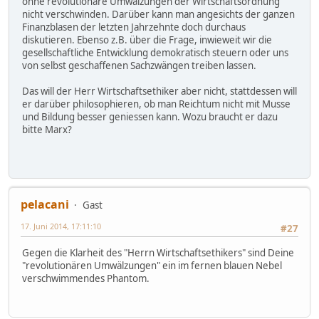
ohne revolutionäre Umwälzungen der Wirtschaftsordnung
nicht verschwinden. Darüber kann man angesichts der ganzen
Finanzblasen der letzten Jahrzehnte doch durchaus
diskutieren. Ebenso z.B. über die Frage, inwieweit wir die
gesellschaftliche Entwicklung demokratisch steuern oder uns
von selbst geschaffenen Sachzwängen treiben lassen.
Das will der Herr Wirtschaftsethiker aber nicht, stattdessen will
er darüber philosophieren, ob man Reichtum nicht mit Musse
und Bildung besser geniessen kann. Wozu braucht er dazu
bitte Marx?
pelacani
Gast
17. Juni 2014, 17:11:10
#27
Gegen die Klarheit des "Herrn Wirtschaftsethikers" sind Deine
"revolutionären Umwälzungen" ein im fernen blauen Nebel
verschwimmendes Phantom.