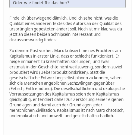
Oder wie findet Ihr das hier?
Finde ich überwiegend dämlich. Und ich sehe nicht, was die
Qualität eines anderen Textes des Autors an der Qualität des
ursprünglich geposteten ändert soll. Noch ist mir klar, was du
jetzt an diesen beiden Schnipseln interessant und
diskussionswürdig findest.
Zu deinem Post vorher: Marx kritisiert meines Erachtens am
Kapitalismus in erster Linie, dass er schlecht funktioniert. Er
neige immanent zu krisenhaften Störungen, und zwar
erstmals in der Geschichte nicht weil zuwenig, sondern zuviel
produziert wird (Ueberproduktionskrisen). Statt die
gesellschaftliche Entwicklung selbst planen zu können, sähen
sich die Menschen angeblichen Sachzwängen gegenüber
(Fetisch, Entfremdung). Die gesellschaftlichen und ökologische
Vorraussetzungen des Kapitalismus seien dem Kapitalismus
gleichgültig, er tendiert daher zur Zerstörung seiner eigenen
Grundlagen und damit auch der Grundlagen jeder
menschlichen Zivilisation. Kapitalismus ist nach Marx chaotisch,
undemokratisch und umwelt- und gesellschaftsschädlich.