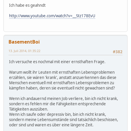
Ich habe es geahndt
http://www.youtube.com/watch?v=__Stz178EvU
BasementBoi
13. Juli 2014, 01:35:22
#382
Ich versuche es nochmal mit einer ernsthaften Frage.
Warum wollt ihr Leuten mit ernsthaften Lebensproblemen
erzählen, sie wären 'krank', anstatt anzuerkennen das diese
Menschen eventuell mit ernsthaften Lebensproblemen zu
kämpfen haben, deren sie eventuell nicht gewachsen sind?
Wenn ich andauernd meinen Job verliere, bin ich nicht krank,
sondern es fehlen mir die Fähigkeiten entsprechende
Tätigkeiten auszüben.
Wenn ich saufe oder depressiv bin, bin ich nicht krank,
sondern meine Lebensumstände sind tatsächlich beschissen,
oder sind und waren es über eine längere Zeit.