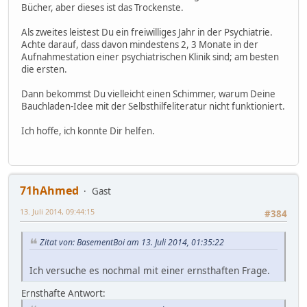
Bücher, aber dieses ist das Trockenste.
Als zweites leistest Du ein freiwilliges Jahr in der Psychiatrie.
Achte darauf, dass davon mindestens 2, 3 Monate in der
Aufnahmestation einer psychiatrischen Klinik sind; am besten
die ersten.
Dann bekommst Du vielleicht einen Schimmer, warum Deine
Bauchladen-Idee mit der Selbsthilfeliteratur nicht funktioniert.
Ich hoffe, ich konnte Dir helfen.
71hAhmed
Gast
13. Juli 2014, 09:44:15
#384
Zitat von: BasementBoi am 13. Juli 2014, 01:35:22
Ich versuche es nochmal mit einer ernsthaften Frage.
Ernsthafte Antwort: