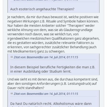
Auch esoterisch angehauchte Therapien?
Je nachdem, da mir durchaus bewusst ist, welche positiven wie
negativen Wirkungen z.B. Rituale und Symbole haben können.
Nur haben die meisten Anbieter solcher "Therapien" weder
wirkliche Ahnung von dem, was sie als Glaubensgrundlage
verwenden noch davon, was sie wirklich tun, von
irgendwelchen medizinischen Qualifikationen ganz abgesehen,
die es gestatten würden, zusätzliche relevante Faktoren zu
erkennen, von sachgerechter zusätzlicher Behandlung (auch
mit Medikamenten) ganz zu schweigen.
Zitat von: BasementBoi am 14. Juli 2014, 01:11:15
In diesem Beispiel berufliche Fertigkeiten die man z.B.
in einer Ausbildung oder Studium lernt.
Und wie sieht es mit denen aus, die durchaus kompetent sind,
aber den sonstigen Anforderungen (z.B. Leistungsdruck) auf
Dauer nicht standhalten?
Zitat von: BasementBoi am 14. Juli 2014, 01:11:15
Da hast Du natürlich recht. Alkoholismus wäre dann