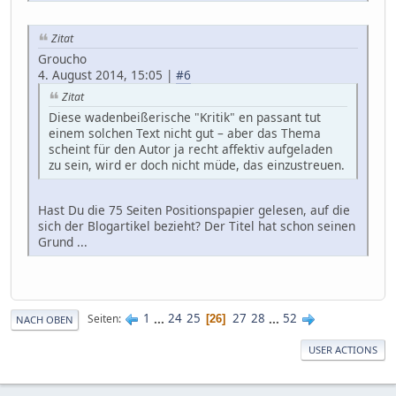
Zitat
Groucho
4. August 2014, 15:05 |
#6
Zitat
Diese wadenbeißerische "Kritik" en passant tut
einem solchen Text nicht gut – aber das Thema
scheint für den Autor ja recht affektiv aufgeladen
zu sein, wird er doch nicht müde, das einzustreuen.
Hast Du die 75 Seiten Positionspapier gelesen, auf die
sich der Blogartikel bezieht? Der Titel hat schon seinen
Grund ...
1
...
24
25
27
28
...
52
Seiten
26
NACH OBEN
USER ACTIONS