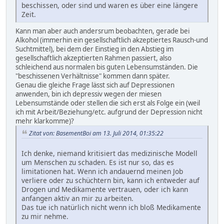
beschissen, oder sind und waren es über eine längere
Zeit.
Kann man aber auch andersrum beobachten, gerade bei
Alkohol (immerhin ein gesellschaftlich akzeptiertes Rausch-und
Suchtmittel), bei dem der Einstieg in den Abstieg im
gesellschaftlich akzeptierten Rahmen passiert, also
schleichend aus normalen bis guten Lebensumständen. Die
"beschissenen Verhältnisse" kommen dann später.
Genau die gleiche Frage lässt sich auf Depressionen
anwenden, bin ich depressiv wegen der miesen
Lebensumstände oder stellen die sich erst als Folge ein (weil
ich mit Arbeit/Beziehung/etc. aufgrund der Depression nicht
mehr klarkomme)?
Zitat von: BasementBoi am 13. Juli 2014, 01:35:22
Ich denke, niemand kritisiert das medizinische Modell
um Menschen zu schaden. Es ist nur so, das es
limitationen hat. Wenn ich andauernd meinen Job
verliere oder zu schüchtern bin, kann ich entweder auf
Drogen und Medikamente vertrauen, oder ich kann
anfangen aktiv an mir zu arbeiten.
Das tue ich natürlich nicht wenn ich bloß Medikamente
zu mir nehme.