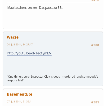
Maultaschen. Lecker! Das passt zu BB.
Warze
04. Juli 2014, 14:27:47
#380
http://youtu.be/dNT-sc1ymEM
"One thing's sure: Inspector Clay is dead- murdered- and somebody's
responsible!"
BasementBoi
07. Juli 2014, 21:39:41
#381