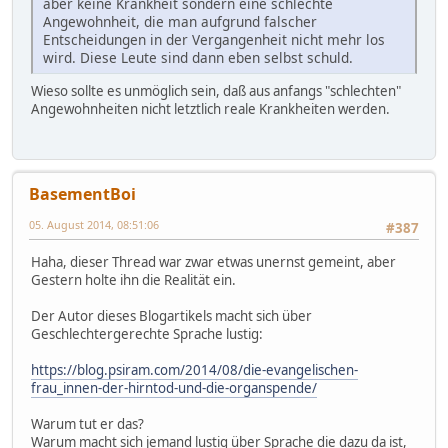
aber keine Krankheit sondern eine schlechte
Angewohnheit, die man aufgrund falscher
Entscheidungen in der Vergangenheit nicht mehr los
wird. Diese Leute sind dann eben selbst schuld.
Wieso sollte es unmöglich sein, daß aus anfangs "schlechten"
Angewohnheiten nicht letztlich reale Krankheiten werden.
BasementBoi
05. August 2014, 08:51:06
#387
Haha, dieser Thread war zwar etwas unernst gemeint, aber
Gestern holte ihn die Realität ein.
Der Autor dieses Blogartikels macht sich über
Geschlechtergerechte Sprache lustig:
https://blog.psiram.com/2014/08/die-evangelischen-
frau_innen-der-hirntod-und-die-organspende/
Warum tut er das?
Warum macht sich jemand lustig über Sprache die dazu da ist,