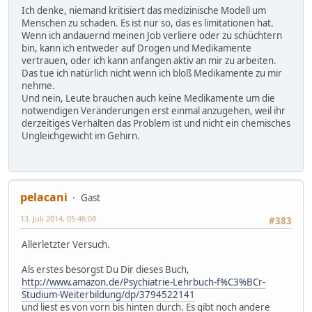
Ich denke, niemand kritisiert das medizinische Modell um
Menschen zu schaden. Es ist nur so, das es limitationen hat.
Wenn ich andauernd meinen Job verliere oder zu schüchtern
bin, kann ich entweder auf Drogen und Medikamente
vertrauen, oder ich kann anfangen aktiv an mir zu arbeiten.
Das tue ich natürlich nicht wenn ich bloß Medikamente zu mir
nehme.
Und nein, Leute brauchen auch keine Medikamente um die
notwendigen Veränderungen erst einmal anzugehen, weil ihr
derzeitiges Verhalten das Problem ist und nicht ein chemisches
Ungleichgewicht im Gehirn.
pelacani
Gast
13. Juli 2014, 05:46:08
#383
Allerletzter Versuch.
Als erstes besorgst Du Dir dieses Buch,
http://www.amazon.de/Psychiatrie-Lehrbuch-f%C3%BCr-
Studium-Weiterbildung/dp/3794522141
und liest es von vorn bis hinten durch. Es gibt noch andere