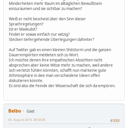
Minderheiten mehr Raum im alltäglichen Bewußtsein
einzuräumen und sie sichtbar zu machen?
Weiß er nicht bescheid über den Sinn dieser
Sprachregelungen?
Ist er Maskulist?
Findet er sowas einfach nur witzig?
Stecken tiefergehende Überlegungen dahinter?
Auf Twitter gab es einen kleinen Shitstorm und die ganzen
Dauerempörten meldeten sich zu Wort.
Ich möchte denen ihre empathischen Absichten nicht
absprechen aber keine Witze mehr zu machen, weil andere
sich verletzt fühlen könnten, schafft nun mal keine gute
Athmosphäre in dee man verschiedene Ideen offen
diskutieren könnte.
Es sind also die Feinde der Wissenschaft die sich da empören.
Belbo
Gast
05. August 2014, 08:58:06
#388