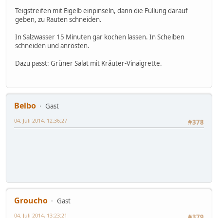
Teigstreifen mit Eigelb einpinseln, dann die Füllung darauf
geben, zu Rauten schneiden.
In Salzwasser 15 Minuten gar kochen lassen. In Scheiben
schneiden und anrösten.
Dazu passt: Grüner Salat mit Kräuter-Vinaigrette.
Belbo
Gast
04. Juli 2014, 12:36:27
#378
Groucho
Gast
04. Juli 2014, 13:23:21
#379