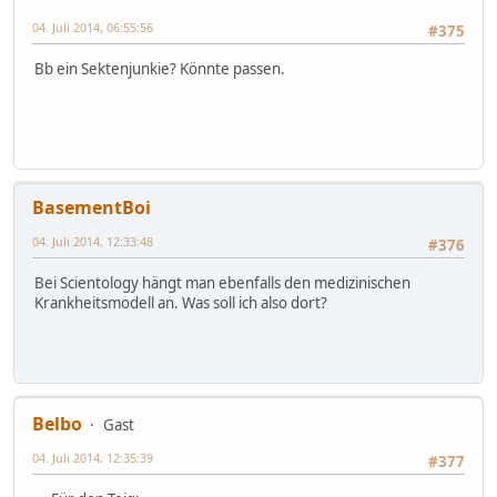
04. Juli 2014, 06:55:56
#375
Bb ein Sektenjunkie? Könnte passen.
BasementBoi
04. Juli 2014, 12:33:48
#376
Bei Scientology hängt man ebenfalls den medizinischen
Krankheitsmodell an. Was soll ich also dort?
Belbo
Gast
04. Juli 2014, 12:35:39
#377