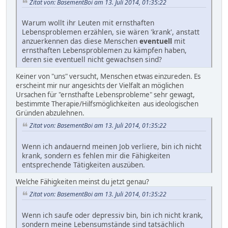
Zitat von: BasementBoi am 13. Juli 2014, 01:35:22
Warum wollt ihr Leuten mit ernsthaften
Lebensproblemen erzählen, sie wären 'krank', anstatt
anzuerkennen das diese Menschen
eventuell
mit
ernsthaften Lebensproblemen zu kämpfen haben,
deren sie eventuell nicht gewachsen sind?
Keiner von "uns" versucht, Menschen etwas einzureden. Es
erscheint mir nur angesichts der Vielfalt an möglichen
Ursachen für "ernsthafte Lebensprobleme" sehr gewagt,
bestimmte Therapie/Hilfsmöglichkeiten aus ideologischen
Gründen abzulehnen.
Zitat von: BasementBoi am 13. Juli 2014, 01:35:22
Wenn ich andauernd meinen Job verliere, bin ich nicht
krank, sondern es fehlen mir die Fähigkeiten
entsprechende Tätigkeiten auszüben.
Welche Fähigkeiten meinst du jetzt genau?
Zitat von: BasementBoi am 13. Juli 2014, 01:35:22
Wenn ich saufe oder depressiv bin, bin ich nicht krank,
sondern meine Lebensumstände sind tatsächlich