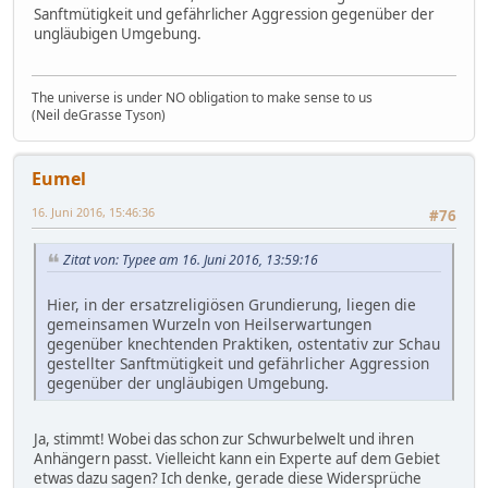
Sanftmütigkeit und gefährlicher Aggression gegenüber der
ungläubigen Umgebung.
The universe is under NO obligation to make sense to us
(Neil deGrasse Tyson)
Eumel
16. Juni 2016, 15:46:36
#76
Zitat von: Typee am 16. Juni 2016, 13:59:16
Hier, in der ersatzreligiösen Grundierung, liegen die
gemeinsamen Wurzeln von Heilserwartungen
gegenüber knechtenden Praktiken, ostentativ zur Schau
gestellter Sanftmütigkeit und gefährlicher Aggression
gegenüber der ungläubigen Umgebung.
Ja, stimmt! Wobei das schon zur Schwurbelwelt und ihren
Anhängern passt. Vielleicht kann ein Experte auf dem Gebiet
etwas dazu sagen? Ich denke, gerade diese Widersprüche