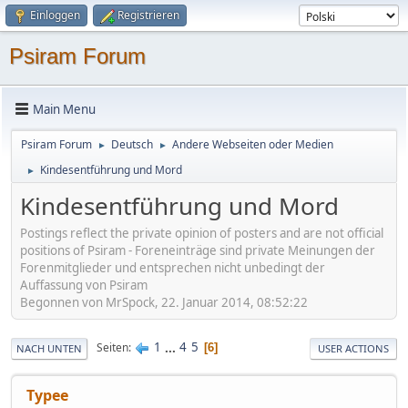
Einloggen
Registrieren
Psiram Forum
Main Menu
Psiram Forum
Deutsch
Andere Webseiten oder Medien
►
►
Kindesentführung und Mord
►
Kindesentführung und Mord
Postings reflect the private opinion of posters and are not official
positions of Psiram - Foreneinträge sind private Meinungen der
Forenmitglieder und entsprechen nicht unbedingt der
Auffassung von Psiram
Begonnen von MrSpock, 22. Januar 2014, 08:52:22
1
...
4
5
Seiten
6
NACH UNTEN
USER ACTIONS
Typee