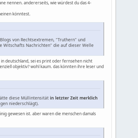
ane nennen. andererseits, wie würdest du das 4-
meinen könntest.
f Blogs von Rechtsextremen, "Truthern" und
 Witschafts Nachrichten" die auf dieser Welle
in deutschland, sei es print oder fernsehen nicht
nziell objektiv? wohl kaum. das könnten ihre leser und
ätte diese Müllintensität
in letzter Zeit merklich
gen niederschlägt).
cheinig gewesen ist. aber waren die menschen damals