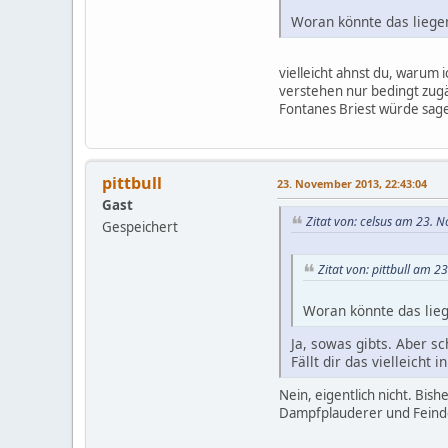
Woran könnte das liegen
vielleicht ahnst du, warum 
verstehen nur bedingt zugä
Fontanes Briest würde sagen
pittbull
23. November 2013, 22:43:04
Gast
Zitat von: celsus am 23. 
Gespeichert
Zitat von: pittbull am 
Woran könnte das lieg
Ja, sowas gibts. Aber sc
Fällt dir das vielleicht
Nein, eigentlich nicht. Bis
Dampfplauderer und Feinde