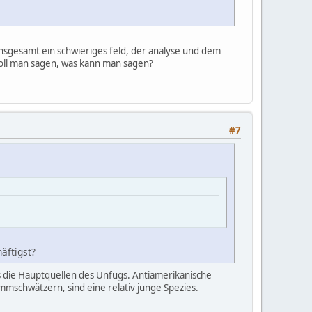
 insgesamt ein schwieriges feld, der analyse und dem
soll man sagen, was kann man sagen?
#7
häftigst?
ls die Hauptquellen des Unfugs. Antiamerikanische
schwätzern, sind eine relativ junge Spezies.