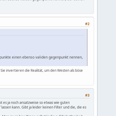
#2
tikpunkte einen ebenso validen gegenpunkt nennen,
. Sie invertieren die Realität, um den Westen als böse
#3
bt es ja noch ansatzweise so etwas wie guten
ssen kann. Gibt ja leider keinen Filter und die, die es