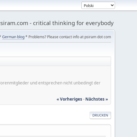
siram.com - critical thinking for everybody
*
German blog
* Problems? Please contact info at psiram dot com
er Forenmitglieder und entsprechen nicht unbedingt der
« Vorheriges
-
Nächstes »
DRUCKEN