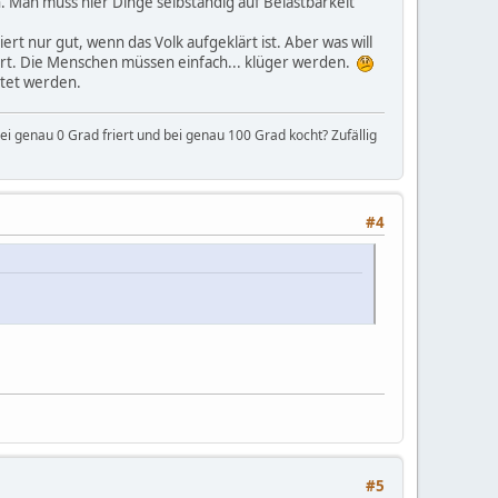
. Man muss hier Dinge selbständig auf Belastbarkeit
rt nur gut, wenn das Volk aufgeklärt ist. Aber was will
ert. Die Menschen müssen einfach... klüger werden.
htet werden.
i genau 0 Grad friert und bei genau 100 Grad kocht? Zufällig
#4
#5