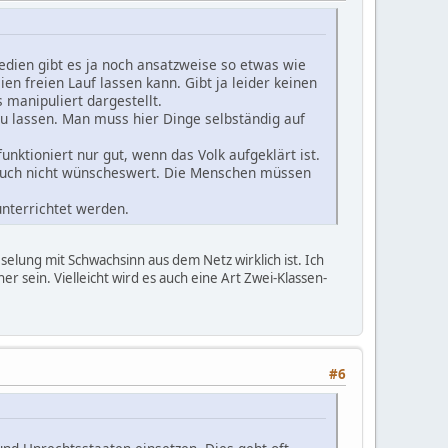
edien gibt es ja noch ansatzweise so etwas wie
n freien Lauf lassen kann. Gibt ja leider keinen
 manipuliert dargestellt.
zu lassen. Man muss hier Dinge selbständig auf
nktioniert nur gut, wenn das Volk aufgeklärt ist.
s auch nicht wünscheswert. Die Menschen müssen
unterrichtet werden.
eselung mit Schwachsinn aus dem Netz wirklich ist. Ich
sein. Vielleicht wird es auch eine Art Zwei-Klassen-
#6