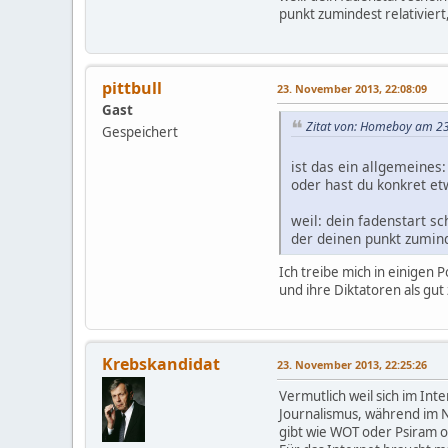
punkt zumindest relativier
pittbull
23. November 2013, 22:08:09
Gast
Zitat von: Homeboy am 2
Gespeichert
ist das ein allgemeines:
oder hast du konkret e
weil: dein fadenstart s
der deinen punkt zumind
Ich treibe mich in einigen P
und ihre Diktatoren als gut
Krebskandidat
23. November 2013, 22:25:26
Vermutlich weil sich im Int
Journalismus, während im Ne
gibt wie WOT oder Psiram o