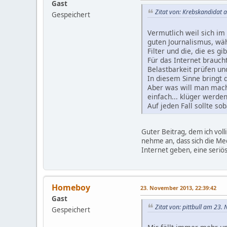
Gast
Zitat von: Krebskandidat
Gespeichert
Vermutlich weil sich im
guten Journalismus, wäh
Filter und die, die es 
Für das Internet brauch
Belastbarkeit prüfen un
In diesem Sinne bringt 
Aber was will man mach
einfach... klüger werde
Auf jeden Fall sollte s
Guter Beitrag, dem ich voll
nehme an, dass sich die Me
Internet geben, eine seriös
Homeboy
23. November 2013, 22:39:42
Gast
Zitat von: pittbull am 23
Gespeichert