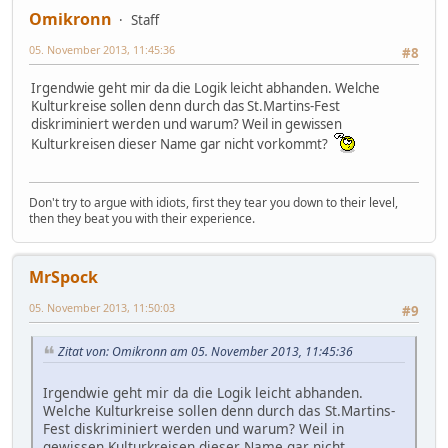
Omikronn
Staff
05. November 2013, 11:45:36
#8
Irgendwie geht mir da die Logik leicht abhanden. Welche
Kulturkreise sollen denn durch das St.Martins-Fest
diskriminiert werden und warum? Weil in gewissen
Kulturkreisen dieser Name gar nicht vorkommt?
Don't try to argue with idiots, first they tear you down to their level,
then they beat you with their experience.
MrSpock
05. November 2013, 11:50:03
#9
Zitat von: Omikronn am 05. November 2013, 11:45:36
Irgendwie geht mir da die Logik leicht abhanden.
Welche Kulturkreise sollen denn durch das St.Martins-
Fest diskriminiert werden und warum? Weil in
gewissen Kulturkreisen dieser Name gar nicht