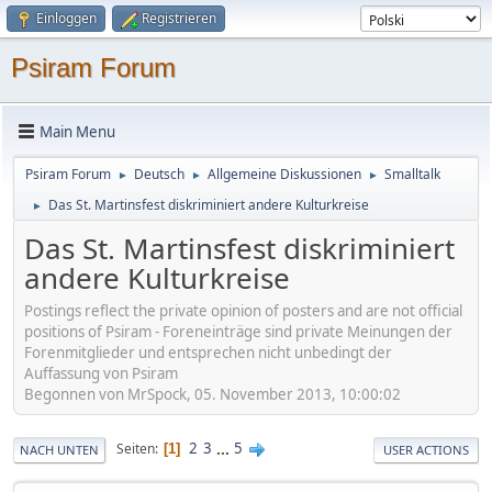
Einloggen
Registrieren
Psiram Forum
Main Menu
Psiram Forum
Deutsch
Allgemeine Diskussionen
Smalltalk
►
►
►
Das St. Martinsfest diskriminiert andere Kulturkreise
►
Das St. Martinsfest diskriminiert
andere Kulturkreise
Postings reflect the private opinion of posters and are not official
positions of Psiram - Foreneinträge sind private Meinungen der
Forenmitglieder und entsprechen nicht unbedingt der
Auffassung von Psiram
Begonnen von MrSpock, 05. November 2013, 10:00:02
2
3
...
5
Seiten
1
NACH UNTEN
USER ACTIONS