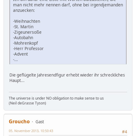
man nicht mehr nennen darf, ohne bei irgendjemanden
anzuecken:
-Weihnachten
-St. Martin
-Zigeunersoße
-Autobahn
-Mohrenkopf
-Herr Professor
-Advent
-...
Die geflügelte Jahresendfigur erhebt wieder ihr schreckliches
Haupt...
The universe is under NO obligation to make sense to us
(Neil deGrasse Tyson)
Groucho
Gast
05. November 2013, 10:50:43
#4