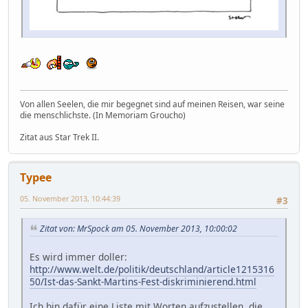
Von allen Seelen, die mir begegnet sind auf meinen Reisen, war seine
die menschlichste. (In Memoriam Groucho)
Zitat aus Star Trek II.
Typee
05. November 2013, 10:44:39
#3
Zitat von: MrSpock am 05. November 2013, 10:00:02
Es wird immer doller:
http://www.welt.de/politik/deutschland/article1215316
50/Ist-das-Sankt-Martins-Fest-diskriminierend.html
Ich bin dafür eine Liste mit Worten aufzustellen, die