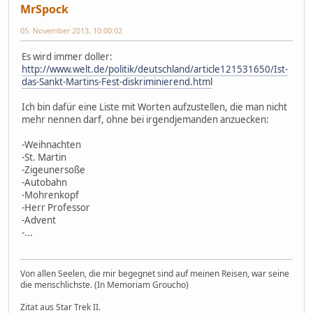
MrSpock
05. November 2013, 10:00:02
Es wird immer doller:
http://www.welt.de/politik/deutschland/article121531650/Ist-
das-Sankt-Martins-Fest-diskriminierend.html
Ich bin dafür eine Liste mit Worten aufzustellen, die man nicht
mehr nennen darf, ohne bei irgendjemanden anzuecken:
-Weihnachten
-St. Martin
-Zigeunersoße
-Autobahn
-Mohrenkopf
-Herr Professor
-Advent
-...
Von allen Seelen, die mir begegnet sind auf meinen Reisen, war seine
die menschlichste. (In Memoriam Groucho)
Zitat aus Star Trek II.