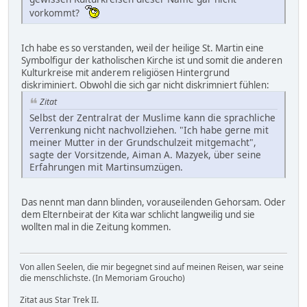
vorkommt?
Ich habe es so verstanden, weil der heilige St. Martin eine
Symbolfigur der katholischen Kirche ist und somit die anderen
Kulturkreise mit anderem religiösen Hintergrund
diskriminiert. Obwohl die sich gar nicht diskrimniert fühlen:
Zitat
Selbst der Zentralrat der Muslime kann die sprachliche
Verrenkung nicht nachvollziehen. "Ich habe gerne mit
meiner Mutter in der Grundschulzeit mitgemacht",
sagte der Vorsitzende, Aiman A. Mazyek, über seine
Erfahrungen mit Martinsumzügen.
Das nennt man dann blinden, vorauseilenden Gehorsam. Oder
dem Elternbeirat der Kita war schlicht langweilig und sie
wollten mal in die Zeitung kommen.
Von allen Seelen, die mir begegnet sind auf meinen Reisen, war seine
die menschlichste. (In Memoriam Groucho)
Zitat aus Star Trek II.