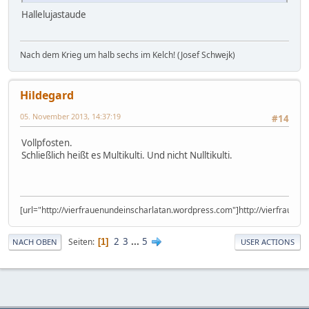
Hallelujastaude
Nach dem Krieg um halb sechs im Kelch! (Josef Schwejk)
Hildegard
05. November 2013, 14:37:19
#14
Vollpfosten.
Schließlich heißt es Multikulti. Und nicht Nulltikulti.
[url="http://vierfrauenundeinscharlatan.wordpress.com"]http://vierfrauen
2
3
...
5
Seiten
1
NACH OBEN
USER ACTIONS