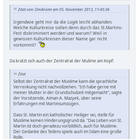
Zitat von: Omikronn am 05. November 2013, 11:45:36
Irgendwie geht mir da die Logik leicht abhanden.
Welche Kulturkreise sollen denn durch das St.Martins-
Fest diskriminiert werden und warum? Weil in
gewissen Kulturkreisen dieser Name gar nicht
vorkommt?
Da kratzt sich auch der Zentralrat der Mulime am Kopf:
Zitat
Selbst der Zentralrat der Muslime kann die sprachliche
Verrenkung nicht nachvollziehen. "Ich habe gerne mit
meiner Mutter in der Grundschulzeit mitgemacht", sagte
der Vorsitzende, Aiman A. Mazyek, über seine
Erfahrungen mit Martinsumzügen.
Dass St. Martin ein katholischer Heiliger sei, stelle für
Muslime keinen Hinderungsgrund da. "Das Leben von St.
Martin ist doch geradezu vorbildlich, auch für Muslime.
Der Gedanke des Teilens spiele auch im Islam eine große
Rolle.