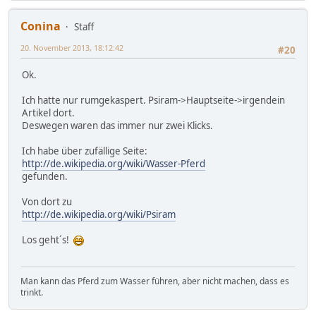
Conina
Staff
20. November 2013, 18:12:42
#20
Ok.
Ich hatte nur rumgekaspert. Psiram->Hauptseite->irgendein
Artikel dort.
Deswegen waren das immer nur zwei Klicks.
Ich habe über zufällige Seite:
http://de.wikipedia.org/wiki/Wasser-Pferd
gefunden.
Von dort zu
http://de.wikipedia.org/wiki/Psiram
Los geht´s!
Man kann das Pferd zum Wasser führen, aber nicht machen, dass es
trinkt.