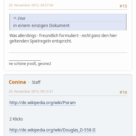
20. November 2013, 04:57:04
#15
Zitat
in einem einzigen Dokument
Was allerdings - freundlich formuliert -
nicht ganz
den hier
geltenden Spielregeln entspricht.
_____________________
ne schöne jrooß, gesine2
Conina
Staff
20. November 2013, 09:12:51
#16
http://de.wikipedia.org/wiki/Psiram
2 Klicks
http://de.wikipedia.org/wiki/Douglas_D-558-II