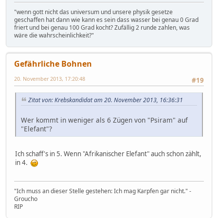
"wenn gott nicht das universum und unsere physik gesetze
geschaffen hat dann wie kann es sein dass wasser bei genau 0 Grad
friert und bei genau 100 Grad kocht? Zufällig 2 runde zahlen, was
wäre die wahrscheinlichkeit?"
Gefährliche Bohnen
20. November 2013, 17:20:48
#19
Zitat von: Krebskandidat am 20. November 2013, 16:36:31
Wer kommt in weniger als 6 Zügen von "Psiram" auf
"Elefant"?
Ich schaff's in 5. Wenn "Afrikanischer Elefant" auch schon zählt,
in 4.
"Ich muss an dieser Stelle gestehen: Ich mag Karpfen gar nicht." -
Groucho
RIP