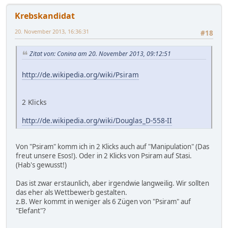
Krebskandidat
20. November 2013, 16:36:31
#18
Zitat von: Conina am 20. November 2013, 09:12:51
http://de.wikipedia.org/wiki/Psiram
2 Klicks
http://de.wikipedia.org/wiki/Douglas_D-558-II
Von "Psiram" komm ich in 2 Klicks auch auf "Manipulation" (Das
freut unsere Esos!). Oder in 2 Klicks von Psiram auf Stasi.
(Hab's gewusst!)
Das ist zwar erstaunlich, aber irgendwie langweilig. Wir sollten
das eher als Wettbewerb gestalten.
z.B. Wer kommt in weniger als 6 Zügen von "Psiram" auf
"Elefant"?