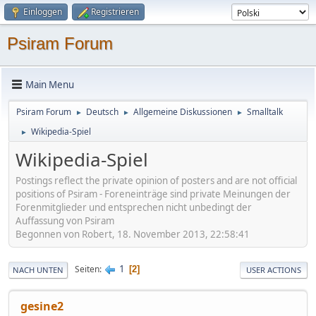
Einloggen
Registrieren
Psiram Forum
Main Menu
Psiram Forum
Deutsch
Allgemeine Diskussionen
Smalltalk
►
►
►
Wikipedia-Spiel
►
Wikipedia-Spiel
Postings reflect the private opinion of posters and are not official
positions of Psiram - Foreneinträge sind private Meinungen der
Forenmitglieder und entsprechen nicht unbedingt der
Auffassung von Psiram
Begonnen von Robert, 18. November 2013, 22:58:41
1
Seiten
2
NACH UNTEN
USER ACTIONS
gesine2