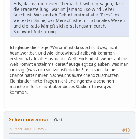
Hds, das ist ein riesen Thema. Ich will nur sagen, dass
die Fragestellung "warum jemand Eso wird", eher
falsch ist. Wir sind ab Geburt erstmal alle "Esos" im
weitesten Sinne, der Mensch ist ein irrationales Wesen
und die Ratio kämpft sich erst langsam durch.
Stichwort Aufklärung.
Ich glaube die Frage "Warum?" ist da so schlichtweg nicht
beantwortbar. Und wie Rincewind schreibt wir kommen
ersteinmal alle als Esos auf die Welt. Ein Kind ist, wenns auf die
Welt kommt ersteinmal darauf ausgelegt zu glauben, was man
ihm sagt (was auch sinnvoll ist), da die Eltern sonst keine
Chance hätten ihren Nachwuchs ausreichend zu schützen.
Kleinkinder hinterfragen nicht und irgendwie scheinen
manche in Teilen nicht über dieses Stadium hinweg zu
kommen.
Schau-ma-amoi
Gast
27. März 2009, 08:35:55
#13