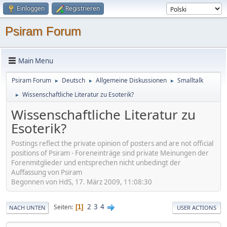
Einloggen
Registrieren
Psiram Forum
Main Menu
Psiram Forum
Deutsch
Allgemeine Diskussionen
Smalltalk
►
►
►
Wissenschaftliche Literatur zu Esoterik?
►
Wissenschaftliche Literatur zu
Esoterik?
Postings reflect the private opinion of posters and are not official
positions of Psiram - Foreneinträge sind private Meinungen der
Forenmitglieder und entsprechen nicht unbedingt der
Auffassung von Psiram
Begonnen von HdS, 17. März 2009, 11:08:30
2
3
4
Seiten
1
NACH UNTEN
USER ACTIONS