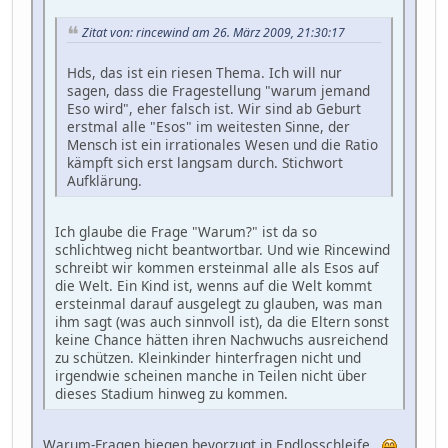
Zitat von: rincewind am 26. März 2009, 21:30:17
Hds, das ist ein riesen Thema. Ich will nur
sagen, dass die Fragestellung "warum jemand
Eso wird", eher falsch ist. Wir sind ab Geburt
erstmal alle "Esos" im weitesten Sinne, der
Mensch ist ein irrationales Wesen und die Ratio
kämpft sich erst langsam durch. Stichwort
Aufklärung.
Ich glaube die Frage "Warum?" ist da so
schlichtweg nicht beantwortbar. Und wie Rincewind
schreibt wir kommen ersteinmal alle als Esos auf
die Welt. Ein Kind ist, wenns auf die Welt kommt
ersteinmal darauf ausgelegt zu glauben, was man
ihm sagt (was auch sinnvoll ist), da die Eltern sonst
keine Chance hätten ihren Nachwuchs ausreichend
zu schützen. Kleinkinder hinterfragen nicht und
irgendwie scheinen manche in Teilen nicht über
dieses Stadium hinweg zu kommen.
Warum-Fragen biegen bevorzugt in Endlosschleife.