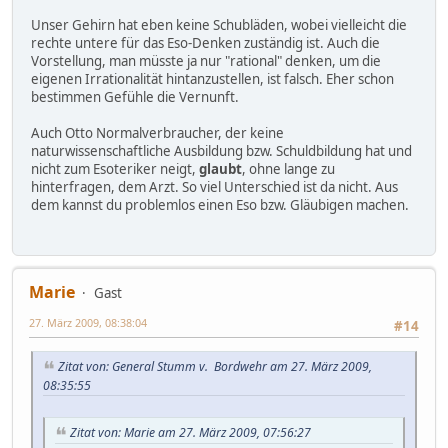
Unser Gehirn hat eben keine Schubläden, wobei vielleicht die
rechte untere für das Eso-Denken zuständig ist. Auch die
Vorstellung, man müsste ja nur "rational" denken, um die
eigenen Irrationalität hintanzustellen, ist falsch. Eher schon
bestimmen Gefühle die Vernunft.
Auch Otto Normalverbraucher, der keine
naturwissenschaftliche Ausbildung bzw. Schuldbildung hat und
nicht zum Esoteriker neigt,
glaubt
, ohne lange zu
hinterfragen, dem Arzt. So viel Unterschied ist da nicht. Aus
dem kannst du problemlos einen Eso bzw. Gläubigen machen.
Marie
Gast
27. März 2009, 08:38:04
#14
Zitat von: General Stumm v. Bordwehr am 27. März 2009,
08:35:55
Zitat von: Marie am 27. März 2009, 07:56:27