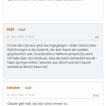
HdS
Gast
26. März 2009, 21:03:27
#9
Ich bin die Literatur jetzt durchgegangen - leider sind es eher
Einführungen in die Esoterik, die aber kaum die sozialen
(psychischen usw. Gründe leifern WARUm jemand Eso wird.
Ich habe aber den Eindruck, dass das kaum behandelt wurde -
habe Springeronline / wisonet usw. durch und dort taucht
soetwas praktisch kaum auf.
twister
Gast
26. März 2009, 21:22:08
#10
Glaube gibt Halt, das war schon immer so.