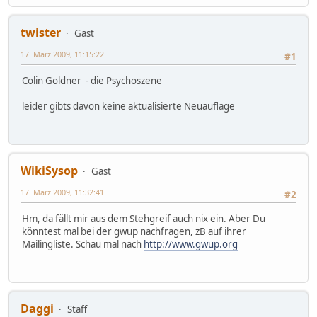
twister
Gast
17. März 2009, 11:15:22
#1
Colin Goldner - die Psychoszene
leider gibts davon keine aktualisierte Neuauflage
WikiSysop
Gast
17. März 2009, 11:32:41
#2
Hm, da fällt mir aus dem Stehgreif auch nix ein. Aber Du
könntest mal bei der gwup nachfragen, zB auf ihrer
Mailingliste. Schau mal nach
http://www.gwup.org
Daggi
Staff