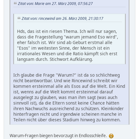
Zitat von: Marie am 27. März 2009, 07:56:27
Zitat von: rincewind am 26. März 2009, 21:30:17
Hds, das ist ein riesen Thema. Ich will nur sagen,
dass die Fragestellung "warum jemand Eso wird",
eher falsch ist. Wir sind ab Geburt erstmal alle
"Esos" im weitesten Sinne, der Mensch ist ein
irrationales Wesen und die Ratio kämpft sich erst
langsam durch. Stichwort Aufklärung.
Ich glaube die Frage "Warum?" ist da so schlichtweg
nicht beantwortbar. Und wie Rincewind schreibt wir
kommen ersteinmal alle als Esos auf die Welt. Ein Kind
ist, wenns auf die Welt kommt ersteinmal darauf
ausgelegt zu glauben, was man ihm sagt (was auch
sinnvoll ist), da die Eltern sonst keine Chance hätten
ihren Nachwuchs ausreichend zu schützen. Kleinkinder
hinterfragen nicht und irgendwie scheinen manche in
Teilen nicht über dieses Stadium hinweg zu kommen.
Warum-Fragen biegen bevorzugt in Endlosschleife.