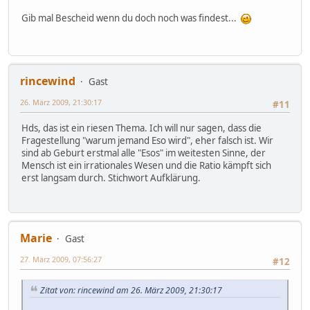
Gib mal Bescheid wenn du doch noch was findest...
rincewind
Gast
26. März 2009, 21:30:17
#11
Hds, das ist ein riesen Thema. Ich will nur sagen, dass die
Fragestellung "warum jemand Eso wird", eher falsch ist. Wir
sind ab Geburt erstmal alle "Esos" im weitesten Sinne, der
Mensch ist ein irrationales Wesen und die Ratio kämpft sich
erst langsam durch. Stichwort Aufklärung.
Marie
Gast
27. März 2009, 07:56:27
#12
Zitat von: rincewind am 26. März 2009, 21:30:17