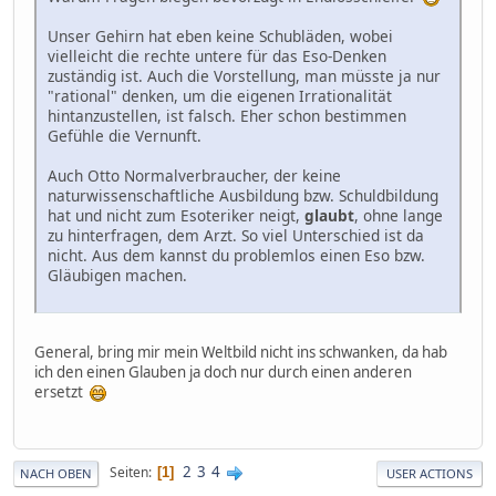
Unser Gehirn hat eben keine Schubläden, wobei
vielleicht die rechte untere für das Eso-Denken
zuständig ist. Auch die Vorstellung, man müsste ja nur
"rational" denken, um die eigenen Irrationalität
hintanzustellen, ist falsch. Eher schon bestimmen
Gefühle die Vernunft.
Auch Otto Normalverbraucher, der keine
naturwissenschaftliche Ausbildung bzw. Schuldbildung
hat und nicht zum Esoteriker neigt,
glaubt
, ohne lange
zu hinterfragen, dem Arzt. So viel Unterschied ist da
nicht. Aus dem kannst du problemlos einen Eso bzw.
Gläubigen machen.
General, bring mir mein Weltbild nicht ins schwanken, da hab
ich den einen Glauben ja doch nur durch einen anderen
ersetzt
2
3
4
Seiten
1
NACH OBEN
USER ACTIONS