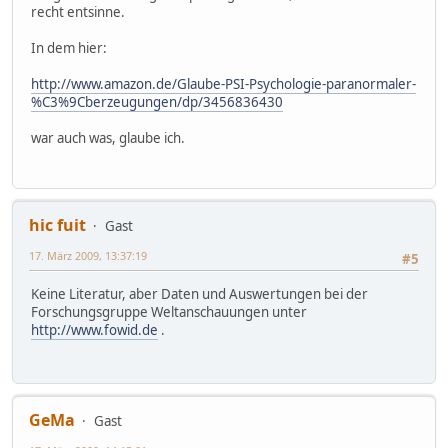
recht entsinne.
In dem hier:
http://www.amazon.de/Glaube-PSI-Psychologie-paranormaler-
%C3%9Cberzeugungen/dp/3456836430
war auch was, glaube ich.
hic fuit
Gast
17. März 2009, 13:37:19
#5
Keine Literatur, aber Daten und Auswertungen bei der
Forschungsgruppe Weltanschauungen unter
http://www.fowid.de
.
GeMa
Gast