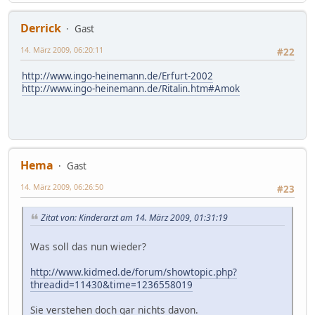
Derrick
Gast
14. März 2009, 06:20:11
#22
http://www.ingo-heinemann.de/Erfurt-2002
http://www.ingo-heinemann.de/Ritalin.htm#Amok
Hema
Gast
14. März 2009, 06:26:50
#23
Zitat von: Kinderarzt am 14. März 2009, 01:31:19
Was soll das nun wieder?
http://www.kidmed.de/forum/showtopic.php?
threadid=11430&time=1236558019
Sie verstehen doch gar nichts davon.