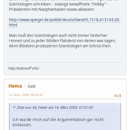
Scientologen schreiben - solange bewaffnete "Hobby"-
Präsidenten mit Naziphantasien sowas ablassen:
http://www.spiegel.de/politik/deutschland/0,1518,613143,00.
html
Man muß den Scientologen auch nicht immer hinterher
rennen und zu jeder blöden Flatulenz von denen was sagen,
denn Blödsinn produzieren Scientologen am Schnürchen.
http://kidmed*info/
Hema
Gast
14. März 2009, 08:04:28
#25
Zitat von: 40_Fieber am 14. März 2009, 07:51:50
Ich würde mich auf die Argumentation gar nicht
einlassen.