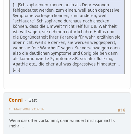
[...]Schizophrenien können auch als Depressionen
fehlgedeutet werden, zum einen, weil auch depressive
Symptome vorliegen können, zum anderen, weil
"schlauere" Schizophrene durchaus noch checken
können, dass die Umwelt "nicht reif für DIE Wahrheit"
ist, will sagen, sie nehmen natürlich ihre Hallus und
die Begründetheit ihrer Paranoia für wahr, erzählen sie
aber nicht, weil sie denken, sie werden weggesperrt,
wenn sie "die Wahrheit" sagen. Sie verschweigen dann
also die deutlichen Symptome und übrig bleiben dann
als kommunizierte Symptome z.B. sozialer Rückzug,
Apathie etc., die eher auf was depressives hindeuten...
[....]
Conni
Gast
13. März 2009, 23:37:36
#16
Wenn das öfter vorkommt, dann wundert mich gar nichts
mehr ...