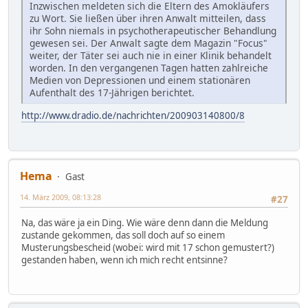
Inzwischen meldeten sich die Eltern des Amokläufers
zu Wort. Sie ließen über ihren Anwalt mitteilen, dass
ihr Sohn niemals in psychotherapeutischer Behandlung
gewesen sei. Der Anwalt sagte dem Magazin "Focus"
weiter, der Täter sei auch nie in einer Klinik behandelt
worden. In den vergangenen Tagen hatten zahlreiche
Medien von Depressionen und einem stationären
Aufenthalt des 17-Jährigen berichtet.
http://www.dradio.de/nachrichten/200903140800/8
Hema
Gast
14. März 2009, 08:13:28
#27
Na, das wäre ja ein Ding. Wie wäre denn dann die Meldung
zustande gekommen, das soll doch auf so einem
Musterungsbescheid (wobei: wird mit 17 schon gemustert?)
gestanden haben, wenn ich mich recht entsinne?