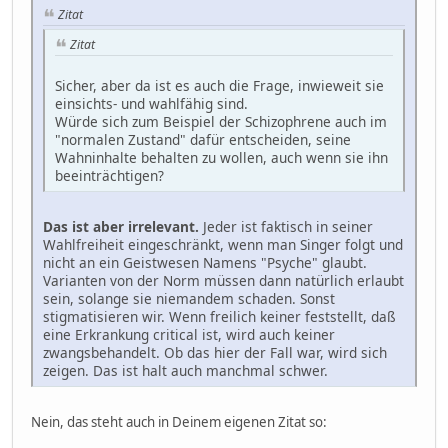
Zitat
Zitat
Sicher, aber da ist es auch die Frage, inwieweit sie
einsichts- und wahlfähig sind.
Würde sich zum Beispiel der Schizophrene auch im
"normalen Zustand" dafür entscheiden, seine
Wahninhalte behalten zu wollen, auch wenn sie ihn
beeinträchtigen?
Das ist aber irrelevant.
Jeder ist faktisch in seiner
Wahlfreiheit eingeschränkt, wenn man Singer folgt und
nicht an ein Geistwesen Namens "Psyche" glaubt.
Varianten von der Norm müssen dann natürlich erlaubt
sein, solange sie niemandem schaden. Sonst
stigmatisieren wir. Wenn freilich keiner feststellt, daß
eine Erkrankung critical ist, wird auch keiner
zwangsbehandelt. Ob das hier der Fall war, wird sich
zeigen. Das ist halt auch manchmal schwer.
Nein, das steht auch in Deinem eigenen Zitat so: