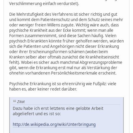
Verschlimmerung einfach verdurstet).
Die Mehrstufigkeit des Verfahrens ist sicher richtig und gut
und kommt dem Patientenschutz und dem Schutz seines mehr
oder weniger freien Willens zugute. Wichtig wäre auch, dass
psychische Krankheit aus der Ecke kommt; wenn man alle
Formen zusammennimmt, sind diese Sachen häufig. Vielen
psychisch Erkrankten könnte früher geholfen werden, würden
sich die Patienten und Angehörigen nicht dieser Erkrankung
oder ihrer Erscheinungsformen schämen (wobei beim
Kranken selber aber oftmals zunächst die Krankheitseinsicht
fehlt). Wobei es sicher auch manchmal Abgrenzungsprobleme
gibt, wenn die Erkrankung erst mal nur als Verstärkung der
ohnehin vorhandenen Persönlichkeitsmerkmale erscheint.
Psychische Erkrankung ist so ehrenrührig wie Fußpilz: viele
haben es, aber keiner redet darüber.
Zitat
Dazu habe ich erst letztens eine gelobte Arbeit
abgeliefert und es ist so:
http://de.wikipedia.org/wiki/Unterbringung