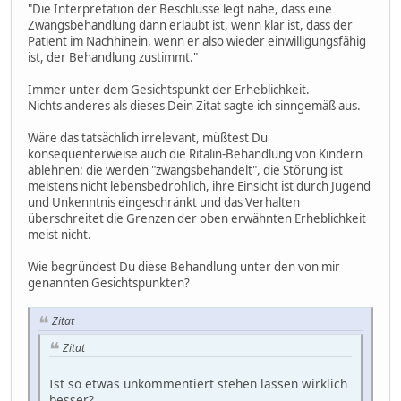
"Die Interpretation der Beschlüsse legt nahe, dass eine
Zwangsbehandlung dann erlaubt ist, wenn klar ist, dass der
Patient im Nachhinein, wenn er also wieder einwilligungsfähig
ist, der Behandlung zustimmt."
Immer unter dem Gesichtspunkt der Erheblichkeit.
Nichts anderes als dieses Dein Zitat sagte ich sinngemäß aus.
Wäre das tatsächlich irrelevant, müßtest Du
konsequenterweise auch die Ritalin-Behandlung von Kindern
ablehnen: die werden "zwangsbehandelt", die Störung ist
meistens nicht lebensbedrohlich, ihre Einsicht ist durch Jugend
und Unkenntnis eingeschränkt und das Verhalten
überschreitet die Grenzen der oben erwähnten Erheblichkeit
meist nicht.
Wie begründest Du diese Behandlung unter den von mir
genannten Gesichtspunkten?
Zitat
Zitat
Ist so etwas unkommentiert stehen lassen wirklich
besser?