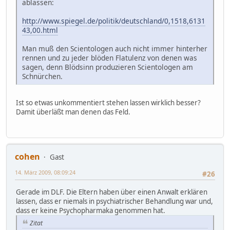
ablassen:
http://www.spiegel.de/politik/deutschland/0,1518,6131
43,00.html
Man muß den Scientologen auch nicht immer hinterher
rennen und zu jeder blöden Flatulenz von denen was
sagen, denn Blödsinn produzieren Scientologen am
Schnürchen.
Ist so etwas unkommentiert stehen lassen wirklich besser?
Damit überläßt man denen das Feld.
cohen
Gast
14. März 2009, 08:09:24
#26
Gerade im DLF. Die Eltern haben über einen Anwalt erklären
lassen, dass er niemals in psychiatrischer Behandlung war und,
dass er keine Psychopharmaka genommen hat.
Zitat