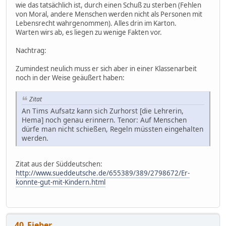
wie das tatsächlich ist, durch einen Schuß zu sterben (Fehlen
von Moral, andere Menschen werden nicht als Personen mit
Lebensrecht wahrgenommen). Alles drin im Karton.
Warten wirs ab, es liegen zu wenige Fakten vor.
Nachtrag:
Zumindest neulich muss er sich aber in einer Klassenarbeit
noch in der Weise geäußert haben:
Zitat
An Tims Aufsatz kann sich Zurhorst [die Lehrerin,
Hema] noch genau erinnern. Tenor: Auf Menschen
dürfe man nicht schießen, Regeln müssten eingehalten
werden.
Zitat aus der Süddeutschen:
http://www.sueddeutsche.de/655389/389/2798672/Er-
konnte-gut-mit-Kindern.html
40_Fieber