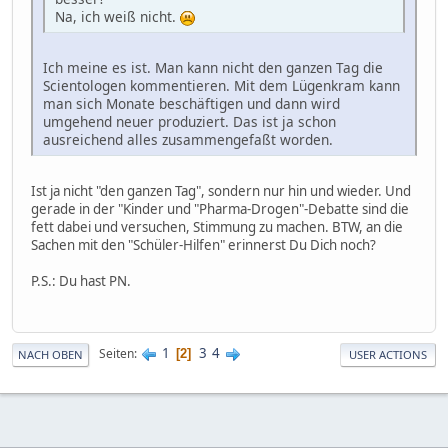
Na, ich weiß nicht.
Ich meine es ist. Man kann nicht den ganzen Tag die
Scientologen kommentieren. Mit dem Lügenkram kann
man sich Monate beschäftigen und dann wird
umgehend neuer produziert. Das ist ja schon
ausreichend alles zusammengefaßt worden.
Ist ja nicht "den ganzen Tag", sondern nur hin und wieder. Und
gerade in der "Kinder und "Pharma-Drogen"-Debatte sind die
fett dabei und versuchen, Stimmung zu machen. BTW, an die
Sachen mit den "Schüler-Hilfen" erinnerst Du Dich noch?
P.S.: Du hast PN.
1
3
4
Seiten
2
NACH OBEN
USER ACTIONS