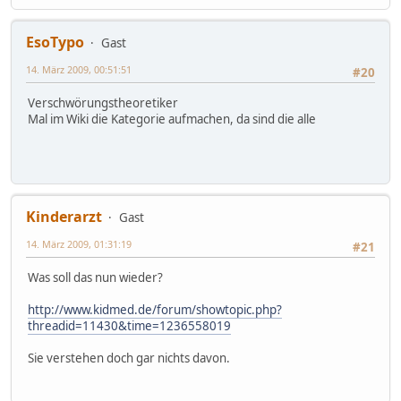
EsoTypo
Gast
14. März 2009, 00:51:51
#20
Verschwörungstheoretiker
Mal im Wiki die Kategorie aufmachen, da sind die alle
Kinderarzt
Gast
14. März 2009, 01:31:19
#21
Was soll das nun wieder?
http://www.kidmed.de/forum/showtopic.php?
threadid=11430&time=1236558019
Sie verstehen doch gar nichts davon.