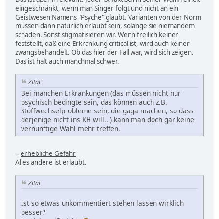
eingeschränkt, wenn man Singer folgt und nicht an ein
Geistwesen Namens "Psyche" glaubt. Varianten von der Norm
müssen dann natürlich erlaubt sein, solange sie niemandem
schaden. Sonst stigmatisieren wir. Wenn freilich keiner
feststellt, daß eine Erkrankung critical ist, wird auch keiner
zwangsbehandelt. Ob das hier der Fall war, wird sich zeigen.
Das ist halt auch manchmal schwer.
Zitat
Bei manchen Erkrankungen (das müssen nicht nur
psychisch bedingte sein, das können auch z.B.
Stoffwechselprobleme sein, die gaga machen, so dass
derjenige nicht ins KH will...) kann man doch gar keine
vernünftige Wahl mehr treffen.
=
erhebliche Gefahr
Alles andere ist erlaubt.
Zitat
Ist so etwas unkommentiert stehen lassen wirklich
besser?