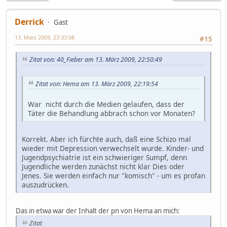
Derrick
Gast
13. März 2009, 23:33:08
#15
Zitat von: 40_Fieber am 13. März 2009, 22:50:49
Zitat von: Hema am 13. März 2009, 22:19:54
War nicht durch die Medien gelaufen, dass der
Täter die Behandlung abbrach schon vor Monaten?
Korrekt. Aber ich fürchte auch, daß eine Schizo mal
wieder mit Depression verwechselt wurde. Kinder- und
Jugendpsychiatrie ist ein schwieriger Sumpf, denn
Jugendliche werden zunächst nicht klar Dies oder
Jenes. Sie werden einfach nur "komisch" - um es profan
auszudrücken.
Das in etwa war der Inhalt der pn von Hema an mich:
Zitat