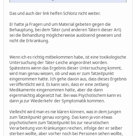
Das und auch der link helfen Schlonz nicht weiter.
Er hatte ja Fragen und um Material gebeten gegen die
Behauptung, bei dem Täter (und anderen Tätern dieser Art)
sei die Behandlung möglicherweise auslösend gewesen und
nicht die Erkrankung.
Wenn ich es richtig mitbekommen habe, ist eine toxikologische
Untersuchung der Täter-Leiche angeordnet worden.
Spätestens wenn das Ergebnis dieser Untersuchung kommt,
wird man genau wissen, ob und was er zum Tatzeitpunkt
eingenommen hatte. Ich gehe davon aus, dass dieses Ergebnis
veröffentlicht wird. Es kann sein, dass er eine zeitlang
Medikamente eingenommen hatte, aber die dann
eigenmächtig abgesetzt hat. Bei was Psychotischem kann es
dann ja zur Wiederkehr der Symptomatik kommen.
Vielleicht wird man es nie klären können, was in dem Jungen
zum Tatzeitpunkt genau vorging. Das kann ja von etwas
psychotischem zum Tatzeitpunkt bis zur neurotischen
Verarbeitung von Kränkungen reichen, infolge der er selber
sterben wollte, aber vorher noch bei Personen sehen wollte,