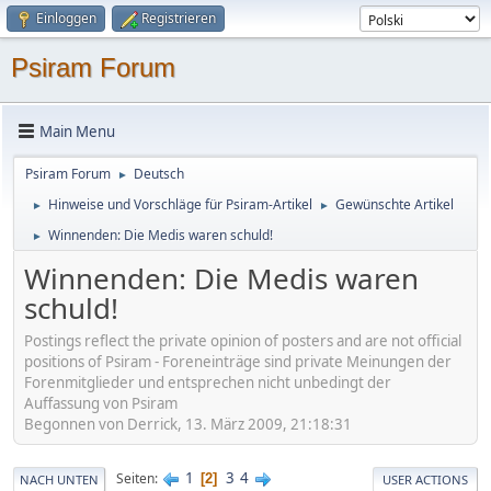
Einloggen
Registrieren
Psiram Forum
Main Menu
Psiram Forum
Deutsch
►
Hinweise und Vorschläge für Psiram-Artikel
Gewünschte Artikel
►
►
Winnenden: Die Medis waren schuld!
►
Winnenden: Die Medis waren
schuld!
Postings reflect the private opinion of posters and are not official
positions of Psiram - Foreneinträge sind private Meinungen der
Forenmitglieder und entsprechen nicht unbedingt der
Auffassung von Psiram
Begonnen von Derrick, 13. März 2009, 21:18:31
1
3
4
Seiten
2
NACH UNTEN
USER ACTIONS