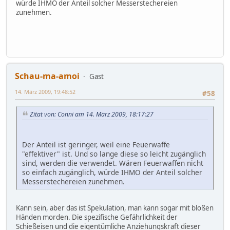
würde IHMO der Anteil solcher Messerstechereien
zunehmen.
Schau-ma-amoi
Gast
14. März 2009, 19:48:52
#58
Zitat von: Conni am 14. März 2009, 18:17:27
Der Anteil ist geringer, weil eine Feuerwaffe
"effektiver" ist. Und so lange diese so leicht zugänglich
sind, werden die verwendet. Wären Feuerwaffen nicht
so einfach zugänglich, würde IHMO der Anteil solcher
Messerstechereien zunehmen.
Kann sein, aber das ist Spekulation, man kann sogar mit bloßen
Händen morden. Die spezifische Gefährlichkeit der
Schießeisen und die eigentümliche Anziehungskraft dieser