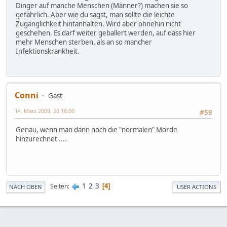
Dinger auf manche Menschen (Männer?) machen sie so
gefährlich. Aber wie du sagst, man sollte die leichte
Zugänglichkeit hintanhalten. Wird aber ohnehin nicht
geschehen. Es darf weiter geballert werden, auf dass hier
mehr Menschen sterben, als an so mancher
Infektionskrankheit.
Conni
Gast
14. März 2009, 20:18:00
#59
Genau, wenn man dann noch die "normalen" Morde
hinzurechnet ....
1
2
3
Seiten
4
NACH OBEN
USER ACTIONS