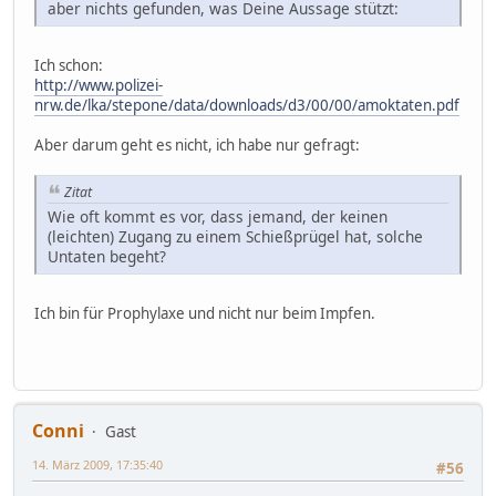
aber nichts gefunden, was Deine Aussage stützt:
Ich schon:
http://www.polizei-
nrw.de/lka/stepone/data/downloads/d3/00/00/amoktaten.pdf
Aber darum geht es nicht, ich habe nur gefragt:
Zitat
Wie oft kommt es vor, dass jemand, der keinen
(leichten) Zugang zu einem Schießprügel hat, solche
Untaten begeht?
Ich bin für Prophylaxe und nicht nur beim Impfen.
Conni
Gast
14. März 2009, 17:35:40
#56