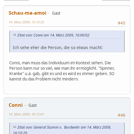
Schau-ma-amoi
Gast
14. März 2009, 16:10:20
#45
Zitat von: Conni am 14. März 2009, 16:00:02
Ich sehe eher die Person, die so etwas macht:
Conni, man muss das Individuum im Kontext sehen. Die
Person kann nur so viel, wie man ihr ermöglicht. "Spinner,
Kranke" u.ä. gab, gibt es und es wird es immer geben. SO
kannst du das Problem nicht mindern.
Conni
Gast
14. März 2009, 16:15:47
#46
Zitat von: General Stumm v. Bordwehr am 14. März 2009,
16:10:20