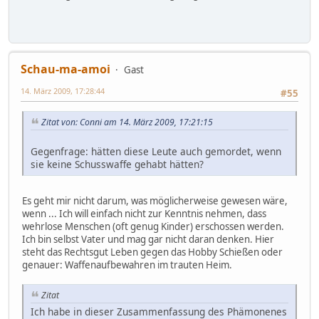
Schau-ma-amoi
Gast
14. März 2009, 17:28:44
#55
Zitat von: Conni am 14. März 2009, 17:21:15
Gegenfrage: hätten diese Leute auch gemordet, wenn
sie keine Schusswaffe gehabt hätten?
Es geht mir nicht darum, was möglicherweise gewesen wäre,
wenn ... Ich will einfach nicht zur Kenntnis nehmen, dass
wehrlose Menschen (oft genug Kinder) erschossen werden.
Ich bin selbst Vater und mag gar nicht daran denken. Hier
steht das Rechtsgut Leben gegen das Hobby Schießen oder
genauer: Waffenaufbewahren im trauten Heim.
Zitat
Ich habe in dieser Zusammenfassung des Phämonenes