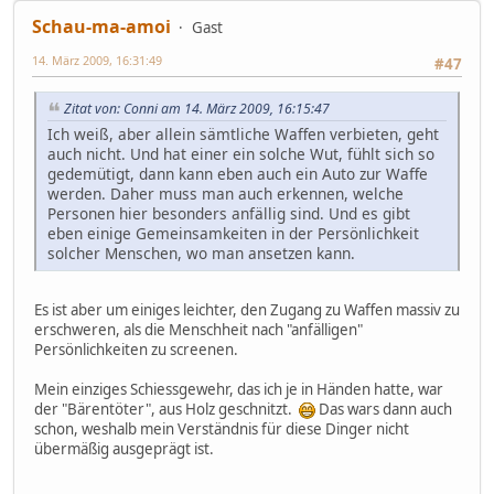
Schau-ma-amoi
Gast
14. März 2009, 16:31:49
#47
Zitat von: Conni am 14. März 2009, 16:15:47
Ich weiß, aber allein sämtliche Waffen verbieten, geht
auch nicht. Und hat einer ein solche Wut, fühlt sich so
gedemütigt, dann kann eben auch ein Auto zur Waffe
werden. Daher muss man auch erkennen, welche
Personen hier besonders anfällig sind. Und es gibt
eben einige Gemeinsamkeiten in der Persönlichkeit
solcher Menschen, wo man ansetzen kann.
Es ist aber um einiges leichter, den Zugang zu Waffen massiv zu
erschweren, als die Menschheit nach "anfälligen"
Persönlichkeiten zu screenen.
Mein einziges Schiessgewehr, das ich je in Händen hatte, war
der "Bärentöter", aus Holz geschnitzt.
Das wars dann auch
schon, weshalb mein Verständnis für diese Dinger nicht
übermäßig ausgeprägt ist.