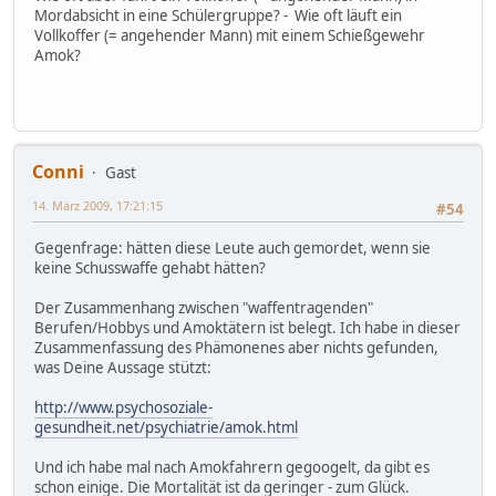
Mordabsicht in eine Schülergruppe? - Wie oft läuft ein
Vollkoffer (= angehender Mann) mit einem Schießgewehr
Amok?
Conni
Gast
14. März 2009, 17:21:15
#54
Gegenfrage: hätten diese Leute auch gemordet, wenn sie
keine Schusswaffe gehabt hätten?
Der Zusammenhang zwischen "waffentragenden"
Berufen/Hobbys und Amoktätern ist belegt. Ich habe in dieser
Zusammenfassung des Phämonenes aber nichts gefunden,
was Deine Aussage stützt:
http://www.psychosoziale-
gesundheit.net/psychiatrie/amok.html
Und ich habe mal nach Amokfahrern gegoogelt, da gibt es
schon einige. Die Mortalität ist da geringer - zum Glück.