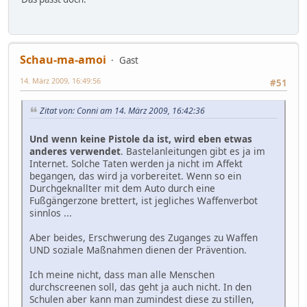
Schau-ma-amoi
Gast
14. März 2009, 16:49:56
#51
Zitat von: Conni am 14. März 2009, 16:42:36
Und wenn keine Pistole da ist, wird eben etwas
anderes verwendet
. Bastelanleitungen gibt es ja im
Internet. Solche Taten werden ja nicht im Affekt
begangen, das wird ja vorbereitet. Wenn so ein
Durchgeknallter mit dem Auto durch eine
Fußgängerzone brettert, ist jegliches Waffenverbot
sinnlos ...
Aber beides, Erschwerung des Zuganges zu Waffen
UND soziale Maßnahmen dienen der Prävention.
Ich meine nicht, dass man alle Menschen
durchscreenen soll, das geht ja auch nicht. In den
Schulen aber kann man zumindest diese zu stillen,