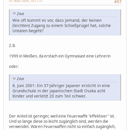
14. März 2009, 18:17:27
#57
Zitat
Wie oft kommt es vor, dass jemand, der keinen
(leichten) Zugang zu einem Schießprügel hat, solche
Untaten begeht?
Z.B.
1999 in Meißen, da erstach ein Gymnasiast eine Lehrerin
oder:
Zitat
8. Juni 2001: Ein 37-Jähriger Japaner ersticht in eine
Grundschule in der japanischen Stadt Osaka acht
Kinder und verletzt 20 zum Teil schwer.
Der Anteil ist geringer, weil eine Feuerwaffe "effektiver" ist.
Und so lange diese so leicht zugänglich sind, werden die
verwendet. Wären Feuerwaffen nicht so einfach zugänglich,