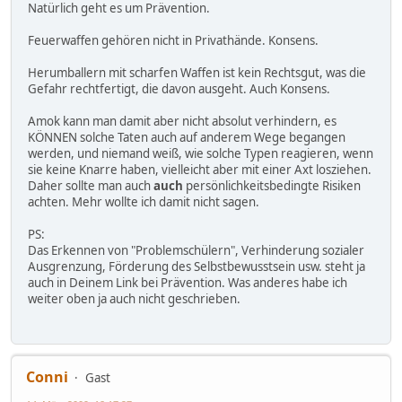
Natürlich geht es um Prävention.
Feuerwaffen gehören nicht in Privathände. Konsens.
Herumballern mit scharfen Waffen ist kein Rechtsgut, was die
Gefahr rechtfertigt, die davon ausgeht. Auch Konsens.
Amok kann man damit aber nicht absolut verhindern, es
KÖNNEN solche Taten auch auf anderem Wege begangen
werden, und niemand weiß, wie solche Typen reagieren, wenn
sie keine Knarre haben, vielleicht aber mit einer Axt losziehen.
Daher sollte man auch
auch
persönlichkeitsbedingte Risiken
achten. Mehr wollte ich damit nicht sagen.
PS:
Das Erkennen von "Problemschülern", Verhinderung sozialer
Ausgrenzung, Förderung des Selbstbewusstsein usw. steht ja
auch in Deinem Link bei Prävention. Was anderes habe ich
weiter oben ja auch nicht geschrieben.
Conni
Gast