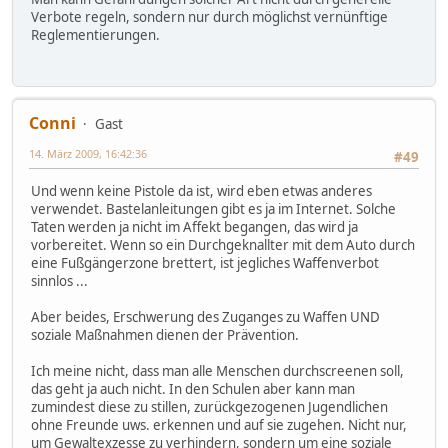
Verbote regeln, sondern nur durch möglichst vernünftige
Reglementierungen.
Conni
Gast
14. März 2009, 16:42:36
#49
Und wenn keine Pistole da ist, wird eben etwas anderes
verwendet. Bastelanleitungen gibt es ja im Internet. Solche
Taten werden ja nicht im Affekt begangen, das wird ja
vorbereitet. Wenn so ein Durchgeknallter mit dem Auto durch
eine Fußgängerzone brettert, ist jegliches Waffenverbot
sinnlos ...
Aber beides, Erschwerung des Zuganges zu Waffen UND
soziale Maßnahmen dienen der Prävention.
Ich meine nicht, dass man alle Menschen durchscreenen soll,
das geht ja auch nicht. In den Schulen aber kann man
zumindest diese zu stillen, zurückgezogenen Jugendlichen
ohne Freunde uws. erkennen und auf sie zugehen. Nicht nur,
um Gewaltexzesse zu verhindern, sondern um eine soziale