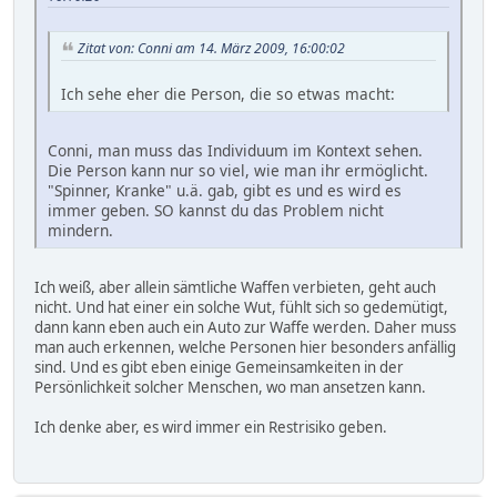
Zitat von: Conni am 14. März 2009, 16:00:02
Ich sehe eher die Person, die so etwas macht:
Conni, man muss das Individuum im Kontext sehen.
Die Person kann nur so viel, wie man ihr ermöglicht.
"Spinner, Kranke" u.ä. gab, gibt es und es wird es
immer geben. SO kannst du das Problem nicht
mindern.
Ich weiß, aber allein sämtliche Waffen verbieten, geht auch
nicht. Und hat einer ein solche Wut, fühlt sich so gedemütigt,
dann kann eben auch ein Auto zur Waffe werden. Daher muss
man auch erkennen, welche Personen hier besonders anfällig
sind. Und es gibt eben einige Gemeinsamkeiten in der
Persönlichkeit solcher Menschen, wo man ansetzen kann.
Ich denke aber, es wird immer ein Restrisiko geben.