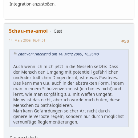
Integration anzustoßen.
Schau-ma-amoi
Gast
14. März 2009, 16:44:51
#50
Zitat von: rincewind am 14. März 2009, 16:36:40
Auch wenn ich mich jetzt in die Nesseln setzte: Dass
der Mensch den Umgang mit potentiell gefährlichen
und/oder tödlichen Dingen lernt, ist etwas Positives.
Das kann man u.a. auch in der abstrakten Form, indem
man in einem Schützenverein ist (ich bin es nicht) und
lernt, wie man sorgfältig z.B. mit Waffen umgeht.
Meins ist das nicht, aber ich würde mich hüten, diese
Menschen zu pathalogisieren.
Man kann Gefährdungen solcher Art nicht durch
generelle Verbote regeln, sondern nur durch möglichst
vernünftige Reglementierungen.
Das passt doch.