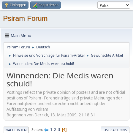
Einloggen
Registrieren
Psiram Forum
Main Menu
Psiram Forum
Deutsch
►
Hinweise und Vorschläge für Psiram-Artikel
Gewünschte Artikel
►
►
Winnenden: Die Medis waren schuld!
►
Winnenden: Die Medis waren
schuld!
Postings reflect the private opinion of posters and are not official
positions of Psiram - Foreneinträge sind private Meinungen der
Forenmitglieder und entsprechen nicht unbedingt der
Auffassung von Psiram
Begonnen von Derrick, 13. März 2009, 21:18:31
1
2
3
Seiten
4
NACH UNTEN
USER ACTIONS