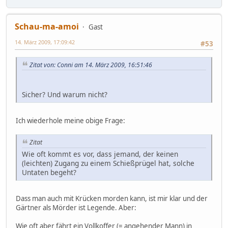
Schau-ma-amoi
Gast
14. März 2009, 17:09:42
#53
Zitat von: Conni am 14. März 2009, 16:51:46
Sicher? Und warum nicht?
Ich wiederhole meine obige Frage:
Zitat
Wie oft kommt es vor, dass jemand, der keinen
(leichten) Zugang zu einem Schießprügel hat, solche
Untaten begeht?
Dass man auch mit Krücken morden kann, ist mir klar und der
Gärtner als Mörder ist Legende. Aber:
Wie oft aber fährt ein Vollkoffer (= angehender Mann) in