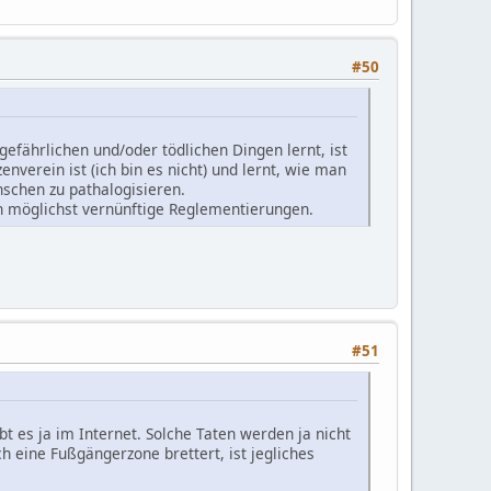
#50
efährlichen und/oder tödlichen Dingen lernt, ist
verein ist (ich bin es nicht) und lernt, wie man
nschen zu pathalogisieren.
h möglichst vernünftige Reglementierungen.
#51
bt es ja im Internet. Solche Taten werden ja nicht
h eine Fußgängerzone brettert, ist jegliches