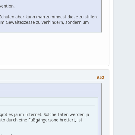
ention.
Schulen aber kann man zumindest diese zu stillen,
 um Gewaltexzesse zu verhindern, sondern um
#52
gibt es ja im Internet. Solche Taten werden ja
to durch eine Fußgängerzone brettert, ist