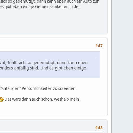
lt sich so gedemütigt, dann kann eben auch ein Auto zur
es gibt eben einige Gemeinsamkeiten in der
#47
Wut, fühlt sich so gedemütigt, dann kann eben
ders anfällig sind. Und es gibt eben einige
"anfälligen" Persönlichkeiten zu screenen.
Das wars dann auch schon, weshalb mein
#48