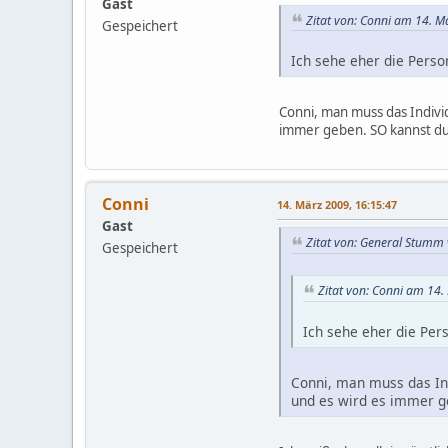
Gast
Zitat von: Conni am 14. M
Gespeichert
Ich sehe eher die Perso
Conni, man muss das Individ
immer geben. SO kannst du
Conni
14. März 2009, 16:15:47
Gast
Zitat von: General Stumm
Gespeichert
Zitat von: Conni am 14.
Ich sehe eher die Per
Conni, man muss das Ind
und es wird es immer g