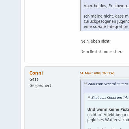
Aber beides, Erschweru
Ich meine nicht, dass m
zurückgezogenen Jugend
eine soziale Integratio
Nein, eben nicht.
Dem Rest stimme ich zu.
Conni
14. März 2009, 16:51:46
Gast
Zitat von: General Stumm
Gespeichert
Zitat von: Conni am 14.
Und wenn keine Pisto
nicht im Affekt began
jegliches Waffenverbot