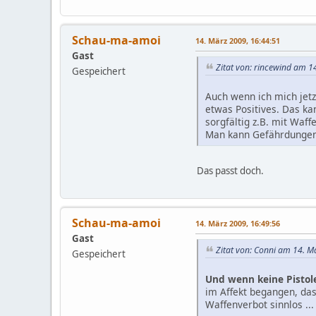
Schau-ma-amoi
14. März 2009, 16:44:51
Gast
Zitat von: rincewind am 1
Gespeichert
Auch wenn ich mich jetz
etwas Positives. Das ka
sorgfältig z.B. mit Waf
Man kann Gefährdungen 
Das passt doch.
Schau-ma-amoi
14. März 2009, 16:49:56
Gast
Zitat von: Conni am 14. M
Gespeichert
Und wenn keine Pistol
im Affekt begangen, das
Waffenverbot sinnlos ...