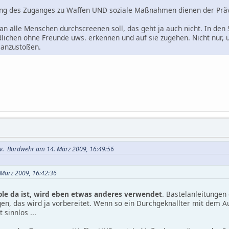
ng des Zuganges zu Waffen UND soziale Maßnahmen dienen der Präv
an alle Menschen durchscreenen soll, das geht ja auch nicht. In den 
lichen ohne Freunde uws. erkennen und auf sie zugehen. Nicht nur,
n anzustoßen.
 v. Bordwehr am 14. März 2009, 16:49:56
 März 2009, 16:42:36
le da ist, wird eben etwas anderes verwendet
. Bastelanleitungen 
gen, das wird ja vorbereitet. Wenn so ein Durchgeknallter mit dem Au
 sinnlos ...