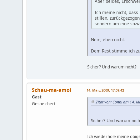
Aber beides, Erschwe
Ich meine nicht, dass
stillen, zurückgezoge
sondern um eine sozia
Nein, eben nicht.
Dem Rest stimme ich zu
Sicher? Und warum nicht?
Schau-ma-amoi
14. März 2009, 17:09:42
Gast
Zitat von: Conni am 14. M
Gespeichert
Sicher? Und warum nich
Ich wiederhole meine obig