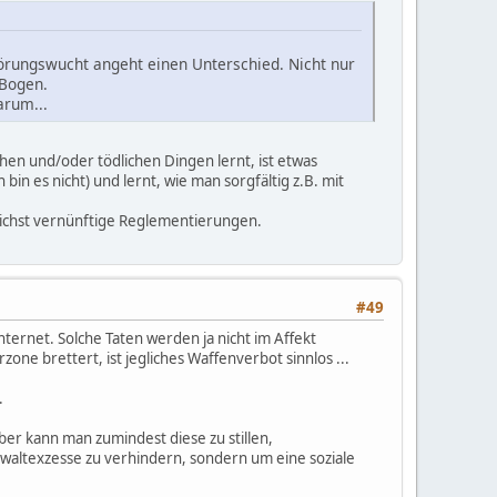
örungswucht angeht einen Unterschied. Nicht nur
 Bogen.
arum...
hen und/oder tödlichen Dingen lernt, ist etwas
bin es nicht) und lernt, wie man sorgfältig z.B. mit
ichst vernünftige Reglementierungen.
#49
nternet. Solche Taten werden ja nicht im Affekt
ne brettert, ist jegliches Waffenverbot sinnlos ...
.
ber kann man zumindest diese zu stillen,
altexzesse zu verhindern, sondern um eine soziale