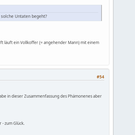
, solche Untaten begeht?
ft läuft ein Vollkoffer (= angehender Mann) mit einem
#54
habe in dieser Zusammenfassung des Phämonenes aber
r - zum Glück.