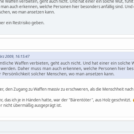
iche Waffen verbieten, geht auch nicht. Und hat einer ein solche Wut, füh
man auch erkennen, welche Personen hier besonders anfällig sind. Und 
nschen, wo man ansetzen kann.
er ein Restrisiko geben.
ärz 2009, 16:15:47
ämtliche Waffen verbieten, geht auch nicht. Und hat einer ein solche 
e werden. Daher muss man auch erkennen, welche Personen hier beson
 Persönlichkeit solcher Menschen, wo man ansetzen kann.
hter, den Zugang zu Waffen massiv zu erschweren, als die Menschheit nach 
, das ich je in Händen hatte, war der "Bärentöter", aus Holz geschnitzt.
er nicht übermäßig ausgeprägt ist.