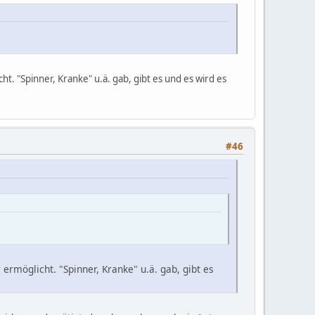
t. "Spinner, Kranke" u.ä. gab, gibt es und es wird es
#46
rmöglicht. "Spinner, Kranke" u.ä. gab, gibt es