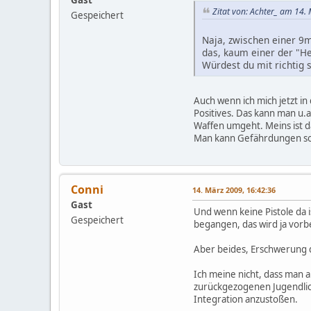
Gast
Zitat von: Achter_ am 14.
Gespeichert
Naja, zwischen einer 9
das, kaum einer der "He
Würdest du mit richtig 
Auch wenn ich mich jetzt in
Positives. Das kann man u.a
Waffen umgeht. Meins ist d
Man kann Gefährdungen sol
Conni
14. März 2009, 16:42:36
Gast
Und wenn keine Pistole da i
Gespeichert
begangen, das wird ja vorbe
Aber beides, Erschwerung 
Ich meine nicht, dass man a
zurückgezogenen Jugendlic
Integration anzustoßen.