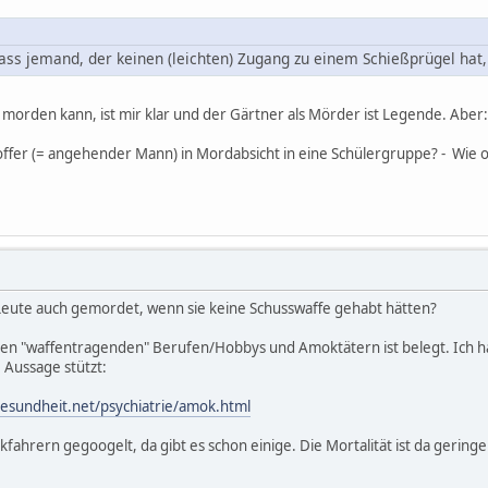
ass jemand, der keinen (leichten) Zugang zu einem Schießprügel hat
morden kann, ist mir klar und der Gärtner als Mörder ist Legende. Aber:
koffer (= angehender Mann) in Mordabsicht in eine Schülergruppe? - Wie o
Leute auch gemordet, wenn sie keine Schusswaffe gehabt hätten?
n "waffentragenden" Berufen/Hobbys und Amoktätern ist belegt. Ich 
 Aussage stützt:
gesundheit.net/psychiatrie/amok.html
ahrern gegoogelt, da gibt es schon einige. Die Mortalität ist da geringe