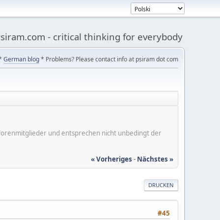
siram.com - critical thinking for everybody
*
German blog
* Problems? Please contact info at psiram dot com
er Forenmitglieder und entsprechen nicht unbedingt der
« Vorheriges
-
Nächstes »
DRUCKEN
#45