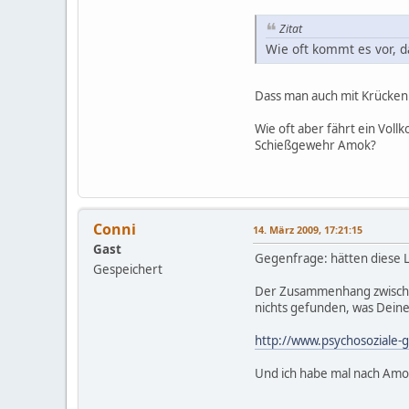
Zitat
Wie oft kommt es vor, d
Dass man auch mit Krücken 
Wie oft aber fährt ein Voll
Schießgewehr Amok?
Conni
14. März 2009, 17:21:15
Gast
Gegenfrage: hätten diese 
Gespeichert
Der Zusammenhang zwische
nichts gefunden, was Deine
http://www.psychosoziale-
Und ich habe mal nach Amokf