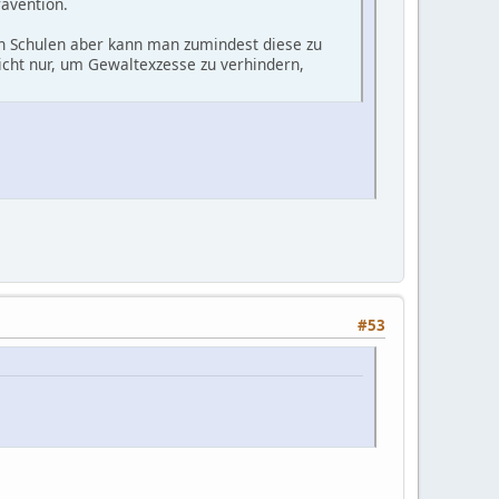
ävention.
en Schulen aber kann man zumindest diese zu
icht nur, um Gewaltexzesse zu verhindern,
#53