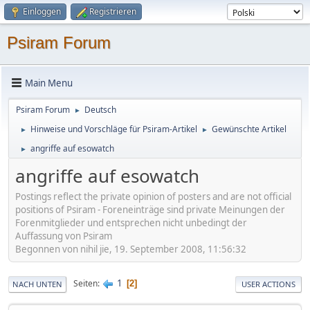
Einloggen
Registrieren
Psiram Forum
Main Menu
Psiram Forum
Deutsch
►
Hinweise und Vorschläge für Psiram-Artikel
Gewünschte Artikel
►
►
angriffe auf esowatch
►
angriffe auf esowatch
Postings reflect the private opinion of posters and are not official
positions of Psiram - Foreneinträge sind private Meinungen der
Forenmitglieder und entsprechen nicht unbedingt der
Auffassung von Psiram
Begonnen von nihil jie, 19. September 2008, 11:56:32
1
Seiten
2
NACH UNTEN
USER ACTIONS