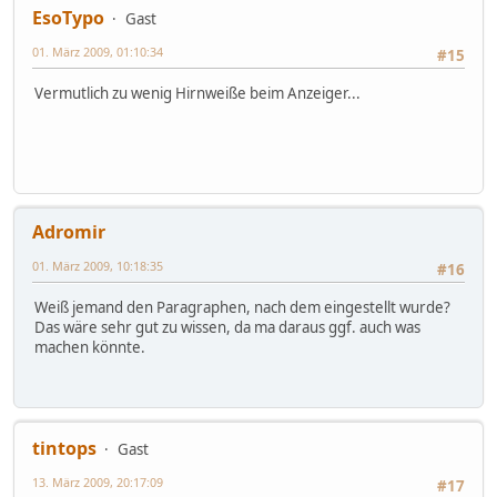
EsoTypo
Gast
01. März 2009, 01:10:34
#15
Vermutlich zu wenig Hirnweiße beim Anzeiger...
Adromir
01. März 2009, 10:18:35
#16
Weiß jemand den Paragraphen, nach dem eingestellt wurde?
Das wäre sehr gut zu wissen, da ma daraus ggf. auch was
machen könnte.
tintops
Gast
13. März 2009, 20:17:09
#17