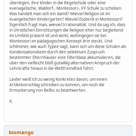
überlegen, ihre Kinder in die Regelschule oder eine
evenagelische, Waldorf-, Montessori-, XY-Schule zu schicken.
Was handelt man sich ein damit? Wieviel Religion ist im
evangelischen Kindergarten? Wieviel Esoterik in Montessori?
Eigentlich fragt man, wieviel Irrationalität. Und da sag ich, dass
in christlichen Einrichtungen die Religion eher nur begleitend
im Umfeld präsent ist und wirkt, wohingegen sie bei
Montessori im pädagogischen Konzept drin steckt. Und
schlimmer, wie auch Typee sagt, kann sich um diese Schulen als
Kondensationskeim durch den selektiven Zuspruch
bestimmter Elternhäuser eine Filterblase akkumulieren, die
über den vielleicht bloß gutwillig-alternativen Anspruch der
Lehrkräfte hinaus in die Weltfremdheit führt.
Leider weiß ich zu wenig Konkretes davon, um einen
Artikelvorschlag schreiben zu können, um noch die
Ermunterung von Belbo zu beantworten.
K.
biomango