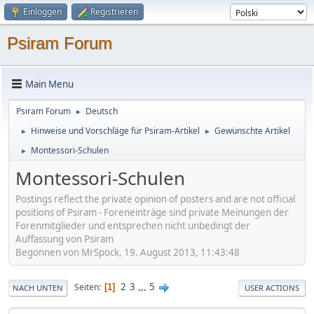
Einloggen
Registrieren
Psiram Forum
Main Menu
Psiram Forum
Deutsch
►
Hinweise und Vorschläge für Psiram-Artikel
Gewünschte Artikel
►
►
Montessori-Schulen
►
Montessori-Schulen
Postings reflect the private opinion of posters and are not official
positions of Psiram - Foreneinträge sind private Meinungen der
Forenmitglieder und entsprechen nicht unbedingt der
Auffassung von Psiram
Begonnen von MrSpock, 19. August 2013, 11:43:48
2
3
...
5
Seiten
1
NACH UNTEN
USER ACTIONS