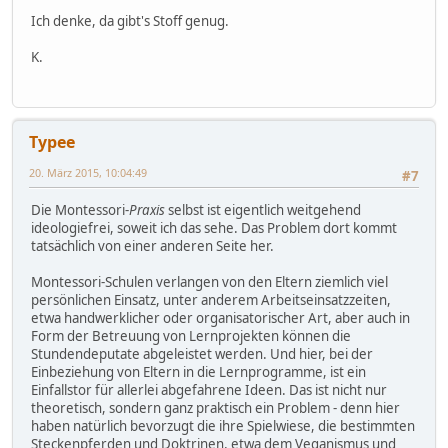
Ich denke, da gibt's Stoff genug.
K.
Typee
20. März 2015, 10:04:49
#7
Die Montessori-
Praxis
selbst ist eigentlich weitgehend
ideologiefrei, soweit ich das sehe. Das Problem dort kommt
tatsächlich von einer anderen Seite her.
Montessori-Schulen verlangen von den Eltern ziemlich viel
persönlichen Einsatz, unter anderem Arbeitseinsatzzeiten,
etwa handwerklicher oder organisatorischer Art, aber auch in
Form der Betreuung von Lernprojekten können die
Stundendeputate abgeleistet werden. Und hier, bei der
Einbeziehung von Eltern in die Lernprogramme, ist ein
Einfallstor für allerlei abgefahrene Ideen. Das ist nicht nur
theoretisch, sondern ganz praktisch ein Problem - denn hier
haben natürlich bevorzugt die ihre Spielwiese, die bestimmten
Steckenpferden und Doktrinen, etwa dem Veganismus und