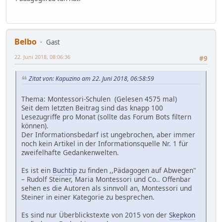
Belbo
Gast
22. Juni 2018, 08:06:36
#9
Zitat von: Kapuzino am 22. Juni 2018, 06:58:59
Thema: Montessori-Schulen (Gelesen 4575 mal)
Seit dem letzten Beitrag sind das knapp 100
Lesezugriffe pro Monat (sollte das Forum Bots filtern
können).
Der Informationsbedarf ist ungebrochen, aber immer
noch kein Artikel in der Informationsquelle Nr. 1 für
zweifelhafte Gedankenwelten.
Es ist ein
Buchtip
zu finden ,,Pädagogen auf Abwegen"
– Rudolf Steiner, Maria Montessori und Co.. Offenbar
sehen es die Autoren als sinnvoll an, Montessori und
Steiner in einer Kategorie zu besprechen.
Es sind nur Überblickstexte von 2015 von der
Skepkon