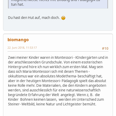
tun hat.
Du hast den Hut auf, mach doch.
biomango
22. Juni 2018, 11:53:17
#10
Zwei meiner Kinder waren in Montessori - KIndergärten und in
der anschliessenden Grundschule. Von einem esoterischen
Hintergrund höre ich nun wirklich zum ersten Mal. Mag sein
dass sich Maria Montessori sich mit desen Themen -
okkultismus war ein absolutes Modethema- beschäftigt hat,
aber in der heutigen Montessori- Pädagogik spielt das absolut
keine Rolle mehr. Die Materialien, die den Kindern angeboten
werden, sind ausschliesslich für eine naturwissenschaftlich
begründete Erfahrung der Welt angelegt. Wenn z, B. die
Kinder Bohnen keimen lassen, werden im Unterschied zum
Steiner- Weltbild, keine Natur und Lichtgeister bemüht.