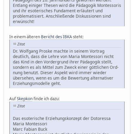
Entlang einiger Thesen wird die Pädagogik Montessoris
und ihr esoterisches Fundament erläutert und
problematisiert. Anschließende Diskussionen sind
erwünscht!
In einem älteren
Bericht des IBKA
steht:
Zitat
Dr. Wolf­gang Proske machte in seinem Vor­trag
deutlich, dass die Lehre von Maria Montessori nicht
das Kind in den Vorder­grund ihrer Pädagogik stellt,
sondern es als Mittel zum Zweck einer göttlichen Ord­
nung benutzt. Dieser Aspekt wird immer wieder
übersehen, wenn es um die Bewer­tung alternativer
Erziehungsmodelle geht.
Auf
Skepkon
finde ich dazu:
Zitat
Das esoterische Erziehungskonzept der Dotoressa
Maria Montessori
Marc Fabian Buck