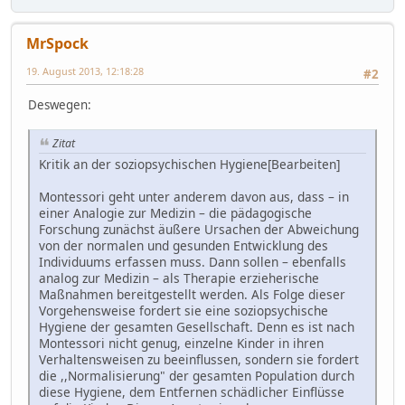
MrSpock
19. August 2013, 12:18:28
#2
Deswegen:
Zitat
Kritik an der soziopsychischen Hygiene[Bearbeiten]
Montessori geht unter anderem davon aus, dass – in
einer Analogie zur Medizin – die pädagogische
Forschung zunächst äußere Ursachen der Abweichung
von der normalen und gesunden Entwicklung des
Individuums erfassen muss. Dann sollen – ebenfalls
analog zur Medizin – als Therapie erzieherische
Maßnahmen bereitgestellt werden. Als Folge dieser
Vorgehensweise fordert sie eine soziopsychische
Hygiene der gesamten Gesellschaft. Denn es ist nach
Montessori nicht genug, einzelne Kinder in ihren
Verhaltensweisen zu beeinflussen, sondern sie fordert
die ,,Normalisierung" der gesamten Population durch
diese Hygiene, dem Entfernen schädlicher Einflüsse