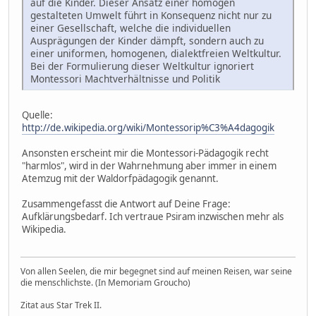
auf die Kinder. Dieser Ansatz einer homogen
gestalteten Umwelt führt in Konsequenz nicht nur zu
einer Gesellschaft, welche die individuellen
Ausprägungen der Kinder dämpft, sondern auch zu
einer uniformen, homogenen, dialektfreien Weltkultur.
Bei der Formulierung dieser Weltkultur ignoriert
Montessori Machtverhältnisse und Politik
Quelle:
http://de.wikipedia.org/wiki/Montessorip%C3%A4dagogik
Ansonsten erscheint mir die Montessori-Pädagogik recht
"harmlos", wird in der Wahrnehmung aber immer in einem
Atemzug mit der Waldorfpädagogik genannt.
Zusammengefasst die Antwort auf Deine Frage:
Aufklärungsbedarf. Ich vertraue Psiram inzwischen mehr als
Wikipedia.
Von allen Seelen, die mir begegnet sind auf meinen Reisen, war seine
die menschlichste. (In Memoriam Groucho)
Zitat aus Star Trek II.