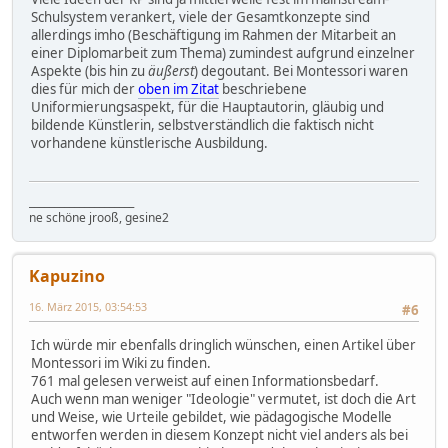
Schulsystem verankert, viele der Gesamtkonzepte sind
allerdings imho (Beschäftigung im Rahmen der Mitarbeit an
einer Diplomarbeit zum Thema) zumindest aufgrund einzelner
Aspekte (bis hin zu
äußerst
) degoutant. Bei Montessori waren
dies für mich der
oben im Zitat
beschriebene
Uniformierungsaspekt, für die Hauptautorin, gläubig und
bildende Künstlerin, selbstverständlich die faktisch nicht
vorhandene künstlerische Ausbildung.
_____________________
ne schöne jrooß, gesine2
Kapuzino
16. März 2015, 03:54:53
#6
Ich würde mir ebenfalls dringlich wünschen, einen Artikel über
Montessori im Wiki zu finden.
761 mal gelesen verweist auf einen Informationsbedarf.
Auch wenn man weniger "Ideologie" vermutet, ist doch die Art
und Weise, wie Urteile gebildet, wie pädagogische Modelle
entworfen werden in diesem Konzept nicht viel anders als bei