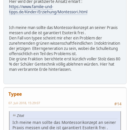
Hier wird der praktizierte Ansatz erklärt :
https://www.familie-und-
tipps.de/Kinder/Erziehung/Montessori.html
Ich meine man sollte das Montessorikonzept an seiner Praxis
messen und die ist garantiert Esoterik frei .
Den Fall von typee scheint mir eher ein Problem der
zunehmenden grünen wissenschaftfeindlichen Indoktrination
der jetzigen Elterngeneration zu sein, wobei die Schulleitung
offensichtlich ein Teil des Problems ist.
Die grüne Fraktion berichtete erst kürzlich voller Stolz dass 80
% der Schüler Gentechnik völlig ablehnen würden. Hier hat
man verbrannte Erde hinterlassen.
Typee
07. Juli 2018, 15:29:07
#14
Zitat
Ich meine man sollte das Montessorikonzept an seiner
Praxis messen und die ist garantiert Esoterik frei .