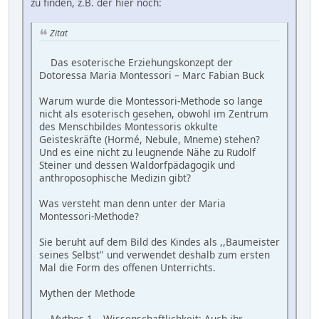
zu finden, z.B. der hier noch:
Zitat
Das esoterische Erziehungskonzept der
Dotoressa Maria Montessori – Marc Fabian Buck
Warum wurde die Montessori-Methode so lange
nicht als esoterisch gesehen, obwohl im Zentrum
des Menschbildes Montessoris okkulte
Geisteskräfte (Hormé, Nebule, Mneme) stehen?
Und es eine nicht zu leugnende Nähe zu Rudolf
Steiner und dessen Waldorfpädagogik und
anthroposophische Medizin gibt?
Was versteht man denn unter der Maria
Montessori-Methode?
Sie beruht auf dem Bild des Kindes als ,,Baumeister
seines Selbst" und verwendet deshalb zum ersten
Mal die Form des offenen Unterrichts.
Mythen der Methode
Mythos 1 – Wissenschaftlichkeit: Auch ihr