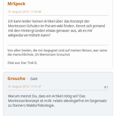
MrSpock
19. August 2013, 11:43:48
Ich kann leider keinen Artikel über das Konzept der
Montessori-Schulen im Psiram-wiki finden. Kennt sich jemand
mit den Hintergründen etwas genauer aus, als es mir
wikipedia vermitteln kann?
Von allen Seelen, die mir begegnet sind auf meinen Reisen, war seine
die menschlichste. (In Memoriam Groucho)
Zitat aus Star Trek II.
Groucho
Gast
19. August 2013, 11:51:37
#1
Warum meinst Du, dass ein Artikel nötig sei? Das
Montessorikonzept ist m.W. relativ ideologiefrei im Gegensatz
zu Steiners Waldorfideologie.