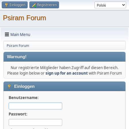
Einloggen
Registrieren
Psiram Forum
Main Menu
Psiram Forum
Warnung!
Nur registrierte Mitglieder haben Zugriff auf diesen Bereich.
Please login below or
sign up for an account
with Psiram Forum
Einloggen
Benutzername:
Passwort: