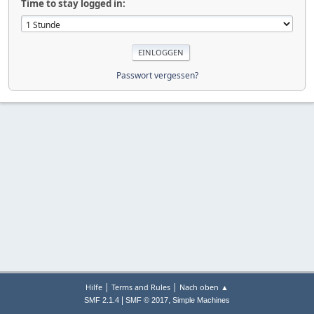
Time to stay logged in:
Passwort vergessen?
|
|
Hilfe
Terms and Rules
Nach oben ▲
|
,
SMF 2.1.4
SMF © 2017
Simple Machines