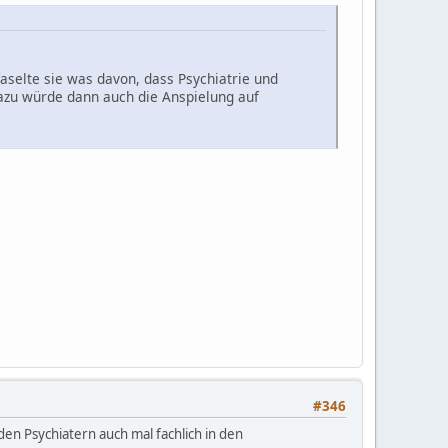
faselte sie was davon, dass Psychiatrie und
azu würde dann auch die Anspielung auf
#346
den Psychiatern auch mal fachlich in den