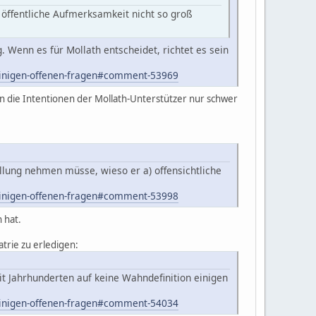
 öffentliche Aufmerksamkeit nicht so groß
 Wenn es für Mollath entscheidet, richtet es sein
u-einigen-offenen-fragen#comment-53969
n die Intentionen der Mollath-Unterstützer nur schwer
tellung nehmen müsse, wieso er a) offensichtliche
u-einigen-offenen-fragen#comment-53998
 hat.
atrie zu erledigen:
seit Jahrhunderten auf keine Wahndefinition einigen
u-einigen-offenen-fragen#comment-54034