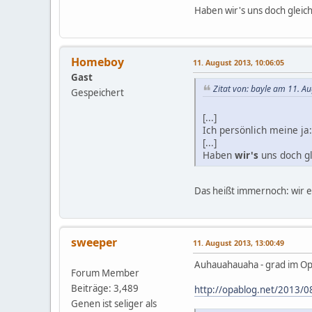
Haben wir's uns doch gleic
Homeboy
11. August 2013, 10:06:05
Gast
Zitat von: bayle am 11. A
Gespeichert
[...]
Ich persönlich meine ja:
[...]
Haben
wir's
uns doch gl
Das heißt immernoch: wir es
sweeper
11. August 2013, 13:00:49
Auhauahauaha - grad im Op
Forum Member
Beiträge: 3,489
http://opablog.net/2013/0
Genen ist seliger als