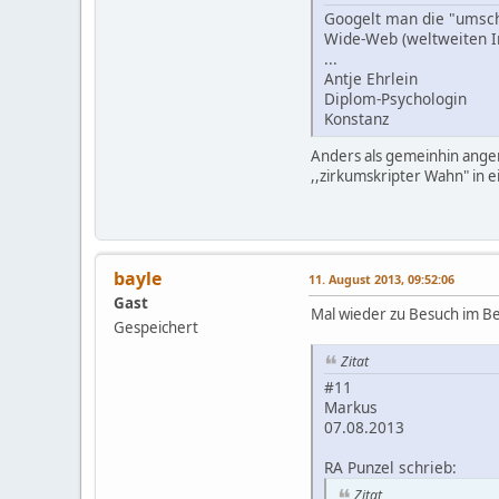
Googelt man die "umschr
Wide-Web (weltweiten In
...
Antje Ehrlein
Diplom-Psychologin
Konstanz
Anders als gemeinhin angen
,,zirkumskripter Wahn" in 
bayle
11. August 2013, 09:52:06
Gast
Mal wieder zu Besuch im Be
Gespeichert
Zitat
#11
Markus
07.08.2013
RA Punzel schrieb:
Zitat