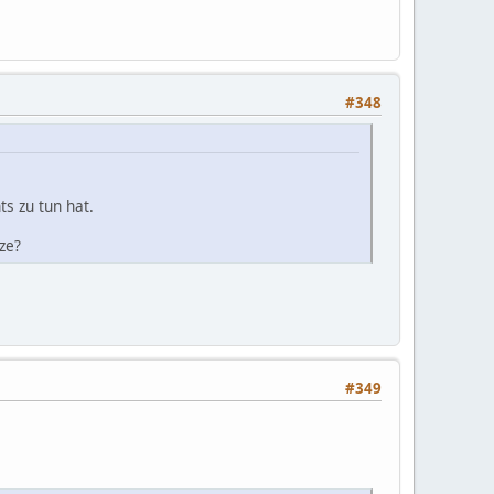
#348
ts zu tun hat.
ze?
#349