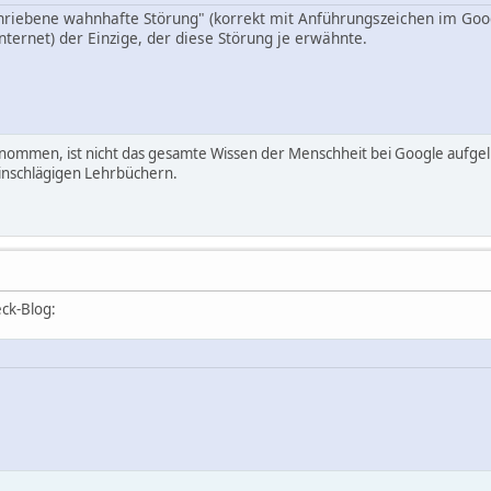
iebene wahnhafte Störung" (korrekt mit Anführungszeichen im Googl
ternet) der Einzige, der diese Störung je erwähnte.
ommen, ist nicht das gesamte Wissen der Menschheit bei Google aufgeli
einschlägigen Lehrbüchern.
ck-Blog: