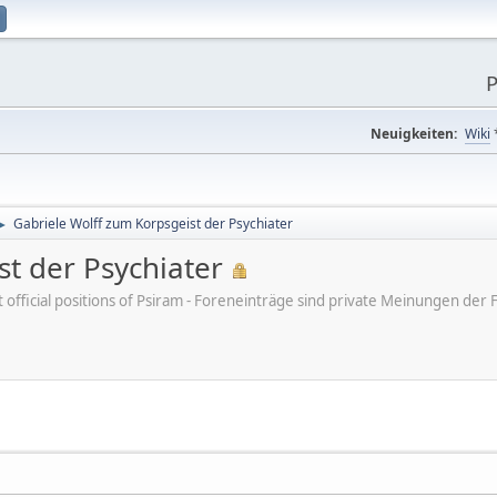
P
Neuigkeiten:
Wiki
Gabriele Wolff zum Korpsgeist der Psychiater
►
t der Psychiater
ot official positions of Psiram - Foreneinträge sind private Meinungen d