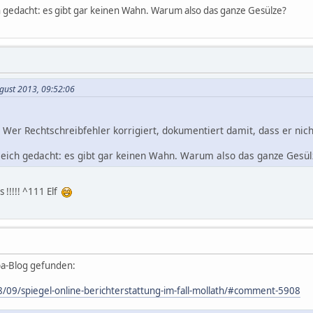
h gedacht: es gibt gar keinen Wahn. Warum also das ganze Gesülze?
ugust 2013, 09:52:06
 Wer Rechtschreibfehler korrigiert, dokumentiert damit, dass er nich
eich gedacht: es gibt gar keinen Wahn. Warum also das ganze Gesül
 !!!!! ^111 Elf
a-Blog gefunden:
8/09/spiegel-online-berichterstattung-im-fall-mollath/#comment-5908