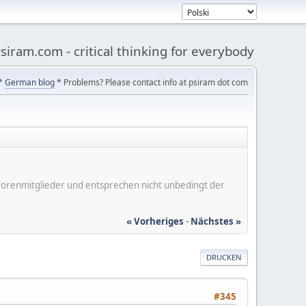
siram.com - critical thinking for everybody
*
German blog
* Problems? Please contact info at psiram dot com
er Forenmitglieder und entsprechen nicht unbedingt der
« Vorheriges
-
Nächstes »
DRUCKEN
#345