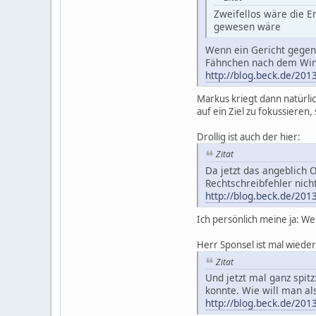
Zweifellos wäre die E
gewesen wäre
Wenn ein Gericht gegen 
Fähnchen nach dem Wind
http://blog.beck.de/201
Markus kriegt dann natürli
auf ein Ziel zu fokussieren, 
Drollig ist auch der hier:
Zitat
Da jetzt das angeblich O
Rechtschreibfehler nicht 
http://blog.beck.de/201
Ich persönlich meine ja: We
Herr Sponsel ist mal wieder
Zitat
Und jetzt mal ganz spitz
konnte. Wie will man al
http://blog.beck.de/201