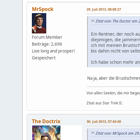
MrSpock
29. Juli 2013, 08:08:27
Zitat von: The Doctor am 2
Ein Rentner, der noch a
Forum Member
diejenigen, die jammern
Beiträge: 2,696
ich mit meinen Brustsch
bis dahin nicht von sel
Live long and prosper!
Gespeichert
Ich habe schon mehr al
Na ja, aber die Brustschme
Von allen Seelen, die mir beg
Zitat aus Star Trek II.
The Doctrix
30. Juli 2013, 07:43:49
Zitat von: MrSpock am 29.