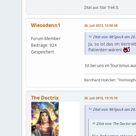
Zitat aus Star Trek II.
Wiesodenn1
26. Juli 2013, 12:50:38
Zitat von: MrSpock am 26.
Forum Member
Ja, so ist das im Vertrie
Beiträge: 924
Patienten wären!
Gespeichert
Ist bei uns im Tourismus a
Bernhard Hoëcker: "Homöophatie
The Doctrix
26. Juli 2013, 13:15:10
Zitat von: MrSpock am 26.
Zitat von: The Doctor am