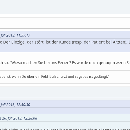
 Juli 2013, 11:57:17
b: Der Einzige, der stört, ist der Kunde (resp. der Patient bei Ärzten).
uch so. "Wieso machen Sie bei uns Ferien? Es würde doch genügen wenn Si
 ist, wenn Du über ein Feld läufst, furzt und sagst es ist gedüngt."
 Juli 2013, 12:50:30
 26. Juli 2013, 12:28:08