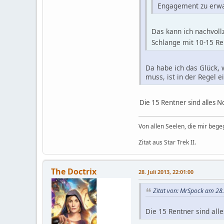
Engagement zu erwa
Das kann ich nachvoll
Schlange mit 10-15 R
Da habe ich das Glück, 
muss, ist in der Regel
Die 15 Rentner sind alles N
Von allen Seelen, die mir beg
Zitat aus Star Trek II.
The Doctrix
28. Juli 2013, 22:01:00
Zitat von: MrSpock am 28.
Die 15 Rentner sind alle