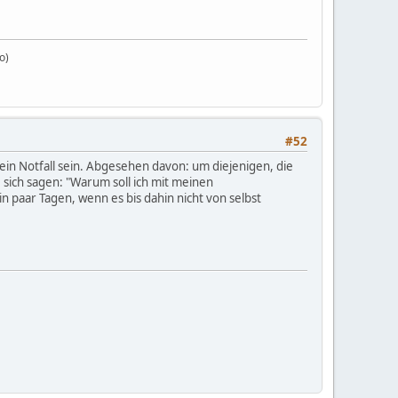
o)
#52
ein Notfall sein. Abgesehen davon: um diejenigen, die
 sich sagen: "Warum soll ich mit meinen
in paar Tagen, wenn es bis dahin nicht von selbst