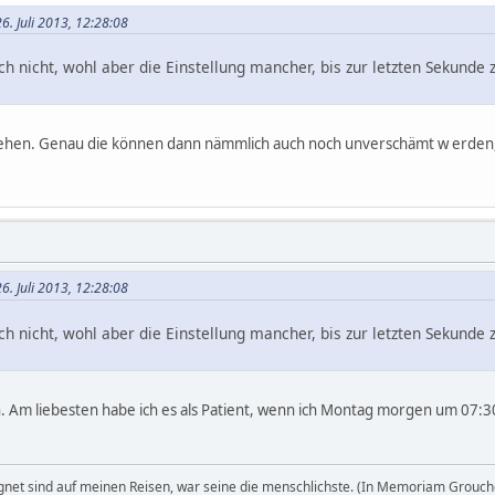
6. Juli 2013, 12:28:08
ch nicht, wohl aber die Einstellung mancher, bis zur letzten Seku
ziehen. Genau die können dann nämmlich auch noch unverschämt w erden,
6. Juli 2013, 12:28:08
ch nicht, wohl aber die Einstellung mancher, bis zur letzten Seku
n. Am liebesten habe ich es als Patient, wenn ich Montag morgen um 07:
egnet sind auf meinen Reisen, war seine die menschlichste. (In Memoriam Grouch