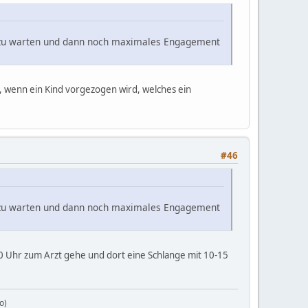
nde zu warten und dann noch maximales Engagement
 wenn ein Kind vorgezogen wird, welches ein
#46
nde zu warten und dann noch maximales Engagement
30 Uhr zum Arzt gehe und dort eine Schlange mit 10-15
o)