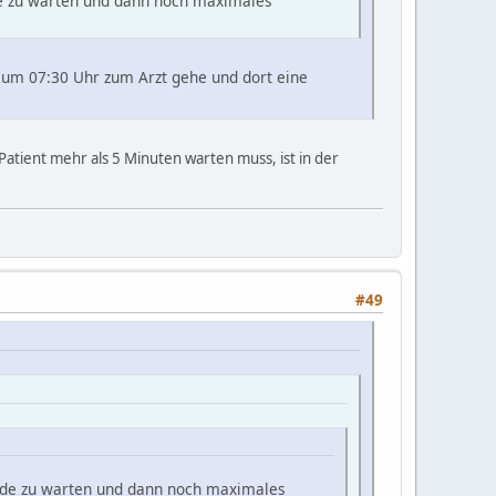
nde zu warten und dann noch maximales
 um 07:30 Uhr zum Arzt gehe und dort eine
 Patient mehr als 5 Minuten warten muss, ist in der
#49
kunde zu warten und dann noch maximales