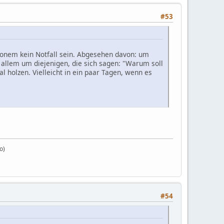
#53
tionem kein Notfall sein. Abgesehen davon: um
allem um diejenigen, die sich sagen: "Warum soll
 holzen. Vielleicht in ein paar Tagen, wenn es
o)
#54