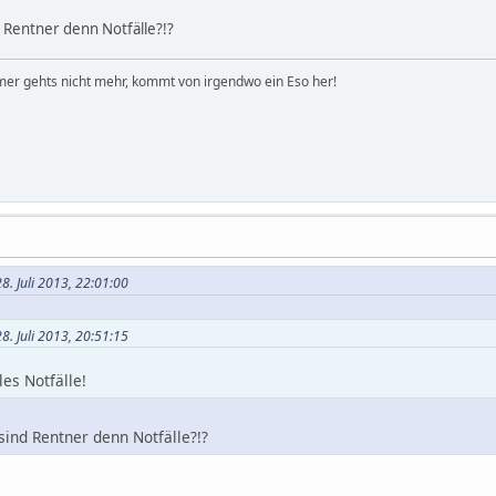
nd Rentner denn Notfälle?!?
er gehts nicht mehr, kommt von irgendwo ein Eso her!
8. Juli 2013, 22:01:00
8. Juli 2013, 20:51:15
les Notfälle!
 sind Rentner denn Notfälle?!?