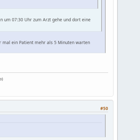
en um 07:30 Uhr zum Arzt gehe und dort eine
ir mal ein Patient mehr als 5 Minuten warten
o)
#50