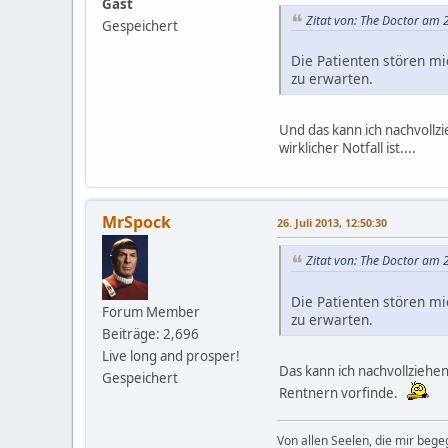
Gast
Zitat von: The Doctor am 2
Gespeichert
Die Patienten stören mi
zu erwarten.
Und das kann ich nachvoll
wirklicher Notfall ist....
MrSpock
26. Juli 2013, 12:50:30
Zitat von: The Doctor am 2
Die Patienten stören mi
Forum Member
zu erwarten.
Beiträge: 2,696
Live long and prosper!
Das kann ich nachvollziehe
Gespeichert
Rentnern vorfinde.
Von allen Seelen, die mir beg