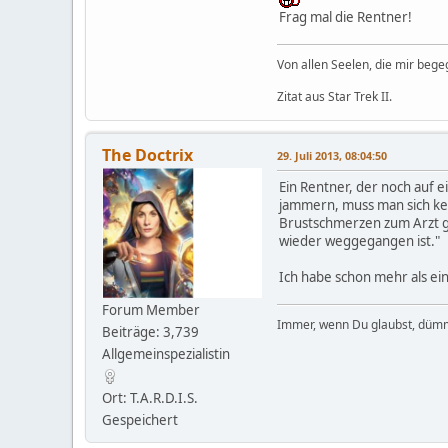
Frag mal die Rentner!
Von allen Seelen, die mir beg
Zitat aus Star Trek II.
The Doctrix
29. Juli 2013, 08:04:50
Ein Rentner, der noch auf 
jammern, muss man sich kei
Brustschmerzen zum Arzt geh
wieder weggegangen ist."
Ich habe schon mehr als e
Forum Member
Immer, wenn Du glaubst, dümm
Beiträge: 3,739
Allgemeinspezialistin
Ort: T.A.R.D.I.S.
Gespeichert