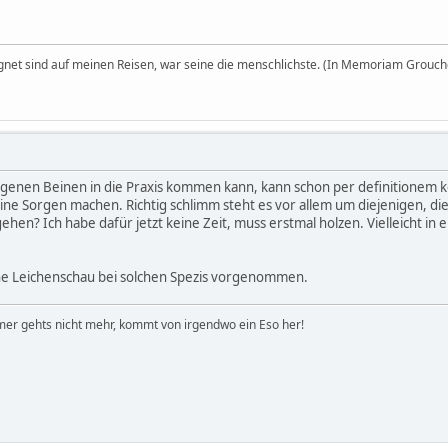
egnet sind auf meinen Reisen, war seine die menschlichste. (In Memoriam Grouch
eigenen Beinen in die Praxis kommen kann, kann schon per definitionem k
ne Sorgen machen. Richtig schlimm steht es vor allem um diejenigen, die
en? Ich habe dafür jetzt keine Zeit, muss erstmal holzen. Vielleicht in e
ine Leichenschau bei solchen Spezis vorgenommen.
er gehts nicht mehr, kommt von irgendwo ein Eso her!