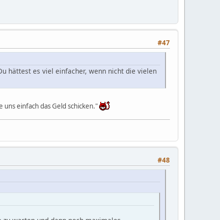
#47
 Du hättest es viel einfacher, wenn nicht die vielen
e uns einfach das Geld schicken."
#48