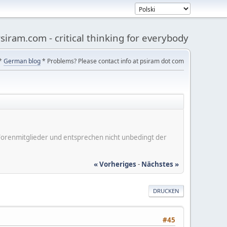
siram.com - critical thinking for everybody
*
German blog
* Problems? Please contact info at psiram dot com
er Forenmitglieder und entsprechen nicht unbedingt der
« Vorheriges
-
Nächstes »
DRUCKEN
#45