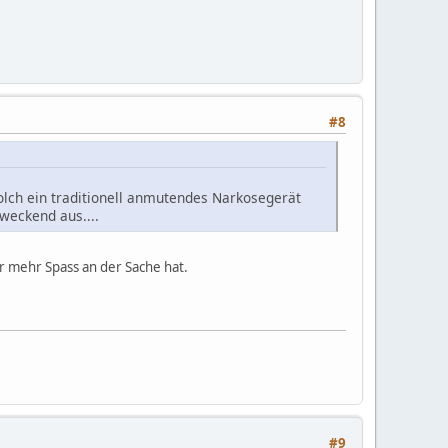
#8
olch ein traditionell anmutendes Narkosegerät
weckend aus....
er mehr Spass an der Sache hat.
#9