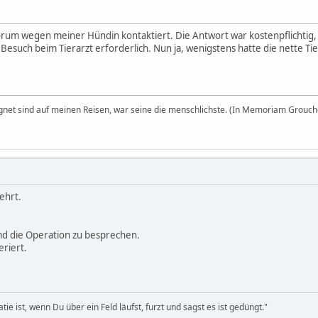
Forum wegen meiner Hündin kontaktiert. Die Antwort war kostenpflichti
 Besuch beim Tierarzt erforderlich. Nun ja, wenigstens hatte die nette Ti
egnet sind auf meinen Reisen, war seine die menschlichste. (In Memoriam Grouch
ehrt.
d die Operation zu besprechen.
riert.
 ist, wenn Du über ein Feld läufst, furzt und sagst es ist gedüngt."