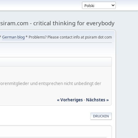
siram.com - critical thinking for everybody
*
German blog
* Problems? Please contact info at psiram dot com
er Forenmitglieder und entsprechen nicht unbedingt der
« Vorheriges
-
Nächstes »
DRUCKEN