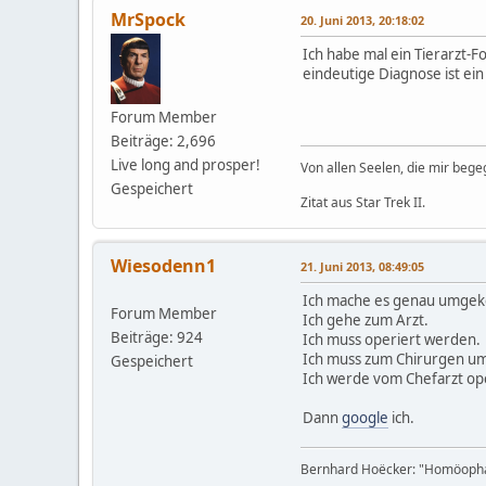
MrSpock
20. Juni 2013, 20:18:02
Ich habe mal ein Tierarzt-
eindeutige Diagnose ist ein
Forum Member
Beiträge: 2,696
Live long and prosper!
Von allen Seelen, die mir beg
Gespeichert
Zitat aus Star Trek II.
Wiesodenn1
21. Juni 2013, 08:49:05
Ich mache es genau umgek
Forum Member
Ich gehe zum Arzt.
Beiträge: 924
Ich muss operiert werden.
Ich muss zum Chirurgen um
Gespeichert
Ich werde vom Chefarzt ope
Dann
google
ich.
Bernhard Hoëcker: "Homöophatie