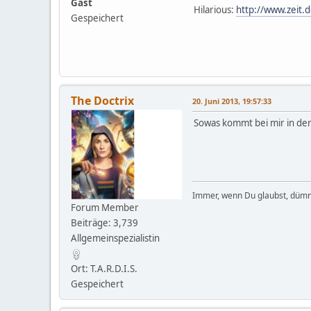
Gast
Hilarious:
http://www.zeit.
Gespeichert
The Doctrix
20. Juni 2013, 19:57:33
Sowas kommt bei mir in der
Immer, wenn Du glaubst, dümm
Forum Member
Beiträge: 3,739
Allgemeinspezialistin
Ort: T.A.R.D.I.S.
Gespeichert