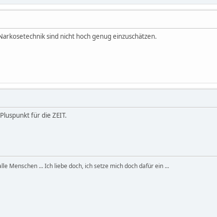
rkosetechnik sind nicht hoch genug einzuschätzen.
Pluspunkt für die ZEIT.
, alle Menschen ... Ich liebe doch, ich setze mich doch dafür ein ...