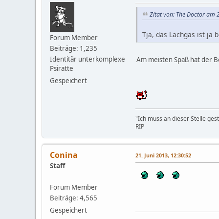
Zitat von: The Doctor am 2
Tja, das Lachgas ist ja
Forum Member
Beiträge: 1,235
Identitär unterkomplexe
Am meisten Spaß hat der B
Psiratte
Gespeichert
"Ich muss an dieser Stelle ges
RIP
Conina
21. Juni 2013, 12:30:52
Staff
Forum Member
Beiträge: 4,565
Gespeichert