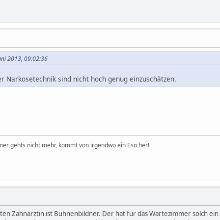
uni 2013, 09:02:36
 Narkosetechnik sind nicht hoch genug einzuschätzen.
er gehts nicht mehr, kommt von irgendwo ein Eso her!
en Zahnärztin ist Bühnenbildner. Der hat für das Wartezimmer solch ei