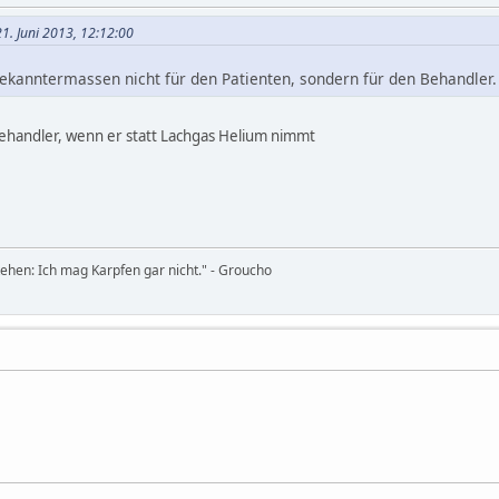
1. Juni 2013, 12:12:00
 bekanntermassen nicht für den Patienten, sondern für den Behandler
ehandler, wenn er statt Lachgas Helium nimmt
tehen: Ich mag Karpfen gar nicht." - Groucho