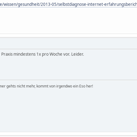
de/wissen/gesundheit/2013-05/selbstdiagnose-internet-erfahrungsberic
 Praxis mindestens 1x pro Woche vor. Leider.
er gehts nicht mehr, kommt von irgendwo ein Eso her!