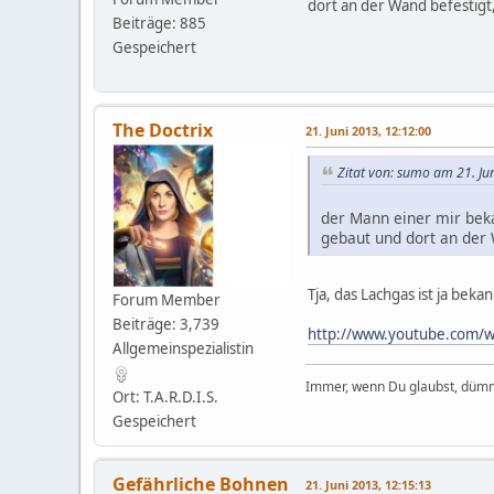
dort an der Wand befestigt
Beiträge: 885
Gespeichert
The Doctrix
21. Juni 2013, 12:12:00
Zitat von: sumo am 21. Ju
der Mann einer mir beka
gebaut und dort an der 
Tja, das Lachgas ist ja bek
Forum Member
Beiträge: 3,739
http://www.youtube.com/
Allgemeinspezialistin
Immer, wenn Du glaubst, dümm
Ort: T.A.R.D.I.S.
Gespeichert
Gefährliche Bohnen
21. Juni 2013, 12:15:13