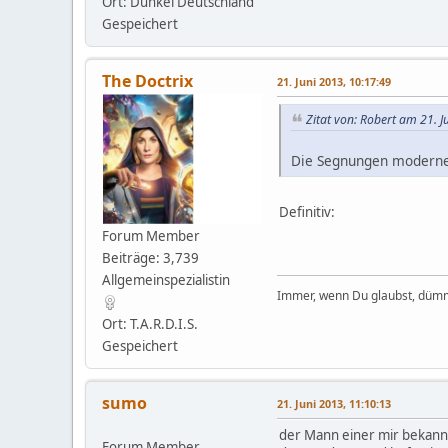
Ort: Dunkel Deutschland
Gespeichert
The Doctrix
21. Juni 2013, 10:17:49
Zitat von: Robert am 21. J
Die Segnungen moderner
Definitiv:
Forum Member
Beiträge: 3,739
Allgemeinspezialistin
Immer, wenn Du glaubst, dümm
Ort: T.A.R.D.I.S.
Gespeichert
sumo
21. Juni 2013, 11:10:13
der Mann einer mir bekannt
Forum Member