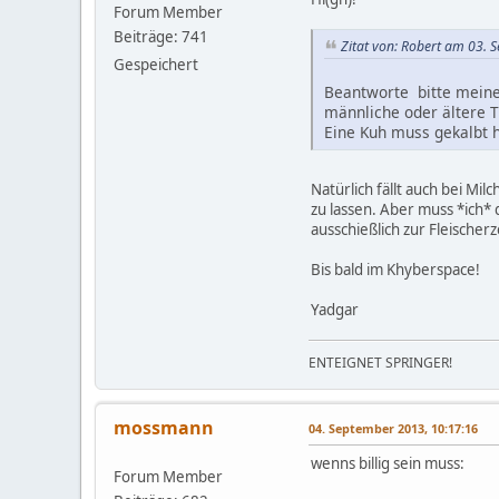
Forum Member
Beiträge: 741
Zitat von: Robert am 03. 
Gespeichert
Beantworte bitte meine 
männliche oder ältere 
Eine Kuh muss gekalbt 
Natürlich fällt auch bei Mi
zu lassen. Aber muss *ich* 
ausschießlich zur Fleischer
Bis bald im Khyberspace!
Yadgar
ENTEIGNET SPRINGER!
mossmann
04. September 2013, 10:17:16
wenns billig sein muss:
Forum Member