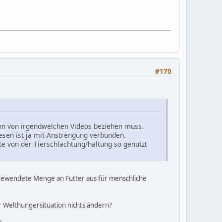
#170
nn von irgendwelchen Videos beziehen muss.
sen ist ja mit Anstrengung verbunden.
te von der Tierschlachtung/haltung so genutzt
fgewendete Menge an Futter aus für menschliche
r Welthungersituation nichts ändern?