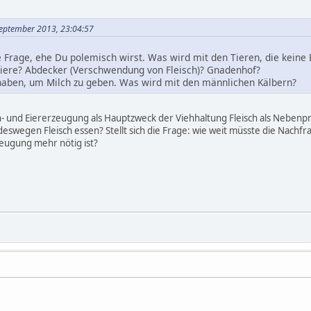
September 2013, 23:04:57
Frage, ehe Du polemisch wirst. Was wird mit den Tieren, die keine 
Tiere? Abdecker (Verschwendung von Fleisch)? Gnadenhof?
haben, um Milch zu geben. Was wird mit den männlichen Kälbern?
lch- und Eiererzeugung als Hauptzweck der Viehhaltung Fleisch als Nebenp
deswegen Fleisch essen? Stellt sich die Frage: wie weit müsste die Nachfr
zeugung mehr nötig ist?