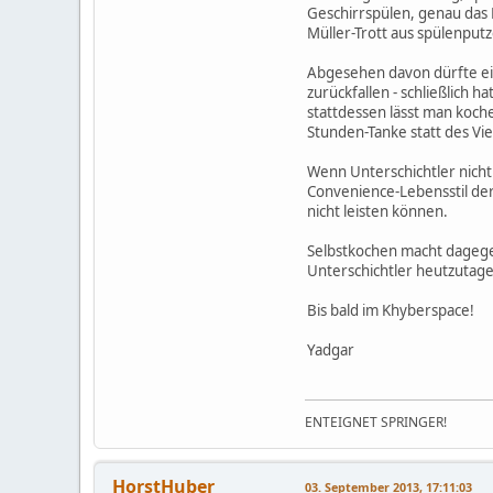
Geschirrspülen, genau das R
Müller-Trott aus spülenpu
Abgesehen davon dürfte ei
zurückfallen - schließlich h
stattdessen lässt man koche
Stunden-Tanke statt des Vie
Wenn Unterschichtler nicht
Convenience-Lebensstil der 
nicht leisten können.
Selbstkochen macht dagegen
Unterschichtler heutzutage
Bis bald im Khyberspace!
Yadgar
ENTEIGNET SPRINGER!
HorstHuber
03. September 2013, 17:11:03