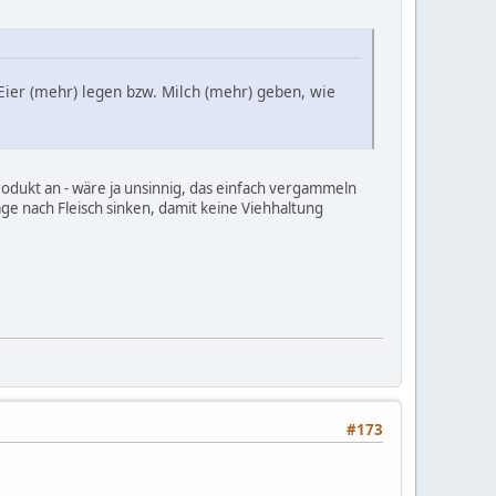
Eier (mehr) legen bzw. Milch (mehr) geben, wie
rodukt an - wäre ja unsinnig, das einfach vergammeln
age nach Fleisch sinken, damit keine Viehhaltung
#173