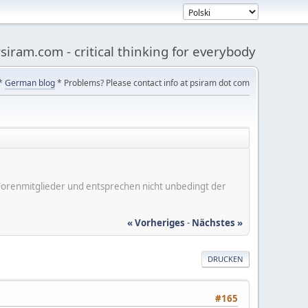
siram.com - critical thinking for everybody
*
German blog
* Problems? Please contact info at psiram dot com
er Forenmitglieder und entsprechen nicht unbedingt der
« Vorheriges
-
Nächstes »
DRUCKEN
#165