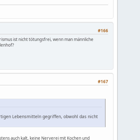
#166
ismus ist nicht tötungsfrei, wenn man männliche
adenhof?
#167
tigen Lebensmitteln gegriffen, obwohl das nicht
istens auch kalt, keine Nerverei mit Kochen und