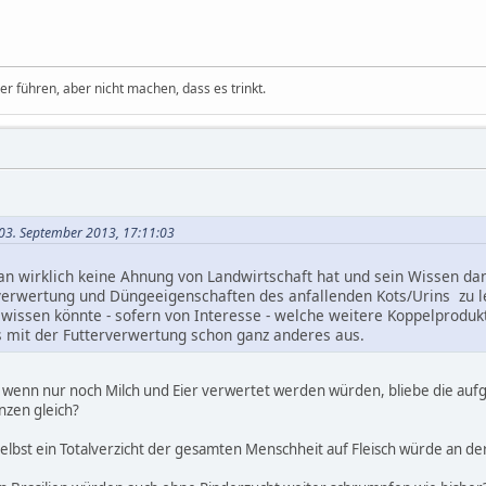
 führen, aber nicht machen, dass es trinkt.
 03. September 2013, 17:11:03
 wirklich keine Ahnung von Landwirtschaft hat und sein Wissen da
verwertung und Düngeeigenschaften des anfallenden Kots/Urins zu le
wissen könnte - sofern von Interesse - welche weitere Koppelproduk
 mit der Futterverwertung schon ganz anderes aus.
t wenn nur noch Milch und Eier verwertet werden würden, bliebe die au
nzen gleich?
selbst ein Totalverzicht der gesamten Menschheit auf Fleisch würde an de