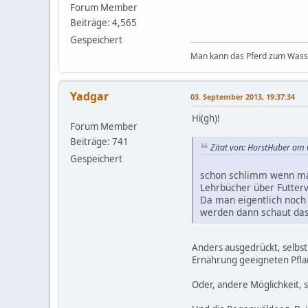
Forum Member
Beiträge: 4,565
Gespeichert
Man kann das Pferd zum Wasser
Yadgar
03. September 2013, 19:37:34
Hi(gh)!
Forum Member
Beiträge: 741
Zitat von: HorstHuber am
Gespeichert
schon schlimm wenn man
Lehrbücher über Futter
Da man eigentlich noch 
werden dann schaut das
Anders ausgedrückt, selbs
Ernährung geeigneten Pfla
Oder, andere Möglichkeit, 