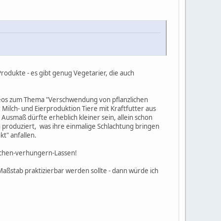
Produkte - es gibt genug Vegetarier, die auch
Videos zum Thema "Verschwendung von pflanzlichen
Milch- und Eierproduktion Tiere mit Kraftfutter aus
Ausmaß dürfte erheblich kleiner sein, allein schon
n produziert, was ihre einmalige Schlachtung bringen
kt" anfallen.
nschen-verhungern-Lassen!
 Maßstab praktizierbar werden sollte - dann würde ich