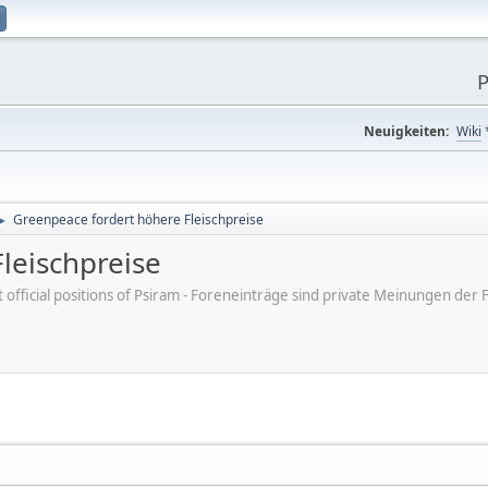
P
Neuigkeiten:
Wiki
Greenpeace fordert höhere Fleischpreise
►
leischpreise
ot official positions of Psiram - Foreneinträge sind private Meinungen d