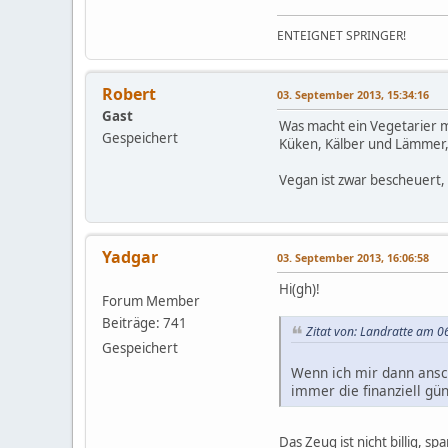
ENTEIGNET SPRINGER!
Robert
03. September 2013, 15:34:16
Gast
Was macht ein Vegetarier m
Gespeichert
Küken, Kälber und Lämmer, 
Vegan ist zwar bescheuert
Yadgar
03. September 2013, 16:06:58
Hi(gh)!
Forum Member
Beiträge: 741
Zitat von: Landratte am 06
Gespeichert
Wenn ich mir dann ansch
immer die finanziell gü
Das Zeug ist nicht billig, 