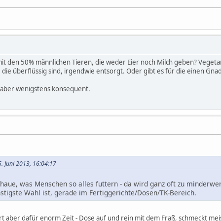
it den 50% männlichen Tieren, die weder Eier noch Milch geben? Vegetar
die überflüssig sind, irgendwie entsorgt. Oder gibt es für die einen Gn
, aber wenigstens konsequent.
. Juni 2013, 16:04:17
aue, was Menschen so alles futtern - da wird ganz oft zu minderwer
nstigste Wahl ist, gerade im Fertiggerichte/Dosen/TK-Bereich.
spart aber dafür enorm Zeit - Dose auf und rein mit dem Fraß, schmeckt me