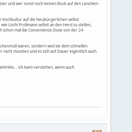
rtzer und wer sonst noch keinen Bock auf den Lieschen-
Kochkultur auf die Neubürgerlichen selbst
g wie Uschi Prollmann selbst an den Herd zu stellen,
uch schon mal die Convenience-Dose von der 24-
schenmüll wären, sondern weil sie dem schnellen
er nicht müssten und es sich auf Dauer eigentlich auch
Wohnklo... ich kann verstehen, wenn auch
#168