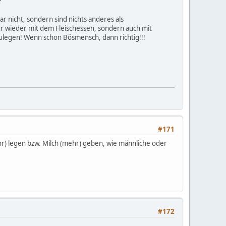
?
 nicht, sondern sind nichts anderes als
nur wieder mit dem Fleischessen, sondern auch mit
ulegen! Wenn schon Bösmensch, dann richtig!!!
#171
hr) legen bzw. Milch (mehr) geben, wie männliche oder
#172