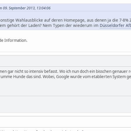
am 09. September 2013, 13:04:06
onstige Wahlausblicke auf deren Homepage, aus denen ja die 7-
Wem gehört der Laden? Nem Typen der wiederum im
Düsseldorfer Af
de Information.
nen gar nicht so intensiv befasst. Wo ich nun doch ein bisschen genauer 
krumme Hunde das sind. Wobei, Google wurde vom etablierten System ge