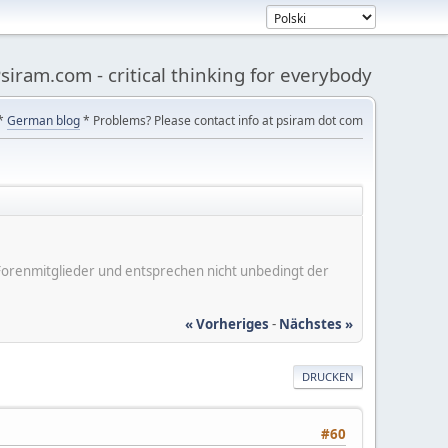
siram.com - critical thinking for everybody
*
German blog
* Problems? Please contact info at psiram dot com
er Forenmitglieder und entsprechen nicht unbedingt der
« Vorheriges
-
Nächstes »
DRUCKEN
#60