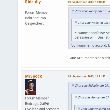
Ridcully
09. September 2013, 11:10:34
Zitat von: Randy am 07. 
Forum Member
Beiträge: 748
Zitat von: Wolleren am 
Gespeichert
Zusammengefasst: Sein
befassen will. Das ist
Vollkommen d`accord. M
Gute Argumente sind sinnlos
MrSpock
09. September 2013, 11:11:53
Zitat von: Ridcully am 09
Zitat von: Randy am 07
Forum Member
Beiträge: 2,696
Live long and prosper!
Zitat von: Wolleren 