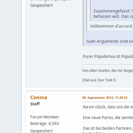
Gespeichert
Zusammengefasst: Se
befassen will. Das i
Vollkommen d`accord. 
Gute Argumente sind sin
Purer Populismus ist Populä
Von allen Seelen, die mir beg
Zitat aus Star Trek II.
Conina
09. September 2013, 11:39:33
Staff
Na ein Glück, dass uns die
Forum Member
Eine neue Partei, die zieml
Beiträge: 4,565
Das ist bei beiden Parteien
Gespeichert