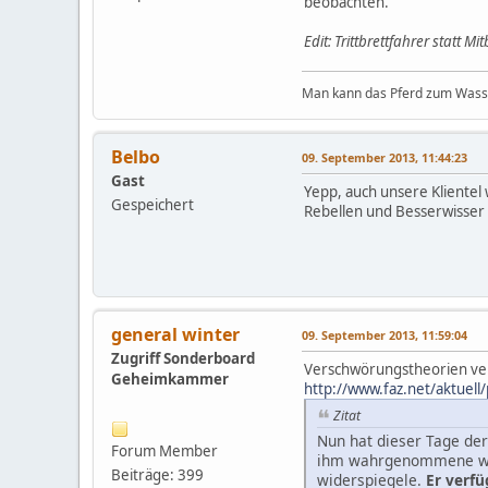
beobachten.
Edit: Trittbrettfahrer statt 
Man kann das Pferd zum Wasser
Belbo
09. September 2013, 11:44:23
Gast
Yepp, auch unsere Klientel
Gespeichert
Rebellen und Besserwisser 
general winter
09. September 2013, 11:59:04
Zugriff Sonderboard
Verschwörungstheorien verb
Geheimkammer
http://www.faz.net/aktuel
Zitat
Nun hat dieser Tage der
Forum Member
ihm wahrgenommene wach
Beiträge: 399
widerspiegele.
Er verfü