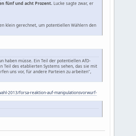
hen fünf und acht Prozent.
Lucke sagte zwar, er
den klein gerechnet, um potentiellen Wählern den
n haben müsse. Ein Teil der potentiellen AfD-
 Teil des etablierten Systems sehen, das sie mit
fen uns vor, für andere Parteien zu arbeiten",
wahl-2013/forsa-reaktion-auf-manipulationsvorwurf-