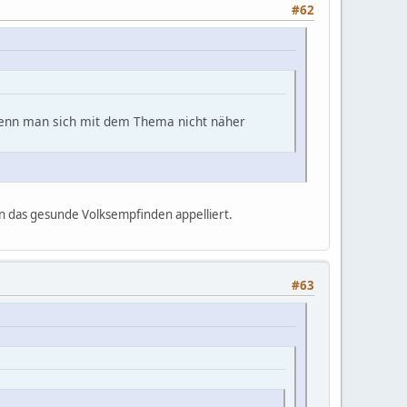
#62
 wenn man sich mit dem Thema nicht näher
 an das gesunde Volksempfinden appelliert.
#63