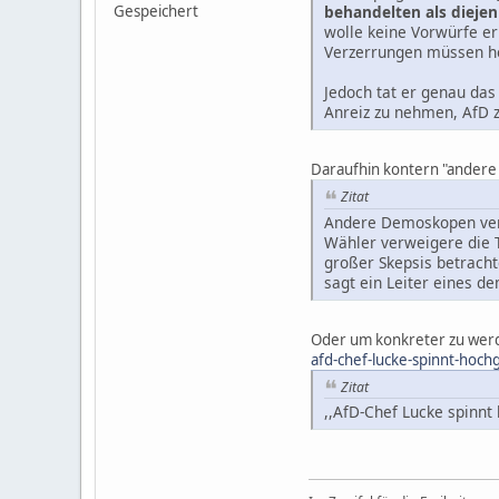
behandelten als diejeni
Gespeichert
wolle keine Vorwürfe e
Verzerrungen müssen h
Jedoch tat er genau das
Anreiz zu nehmen, AfD 
Daraufhin kontern "ander
Zitat
Andere Demoskopen verwe
Wähler verweigere die T
großer Skepsis betracht
sagt ein Leiter eines d
Oder um konkreter zu wer
afd-chef-lucke-spinnt-hoc
Zitat
,,AfD-Chef Lucke spinnt