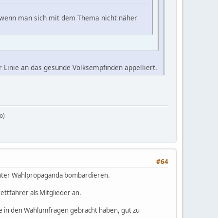
, wenn man sich mit dem Thema nicht näher
er Linie an das gesunde Volksempfinden appelliert.
o)
#64
dachter Wahlpropaganda bombardieren.
ettfahrer als Mitglieder an.
alte in den Wahlumfragen gebracht haben, gut zu