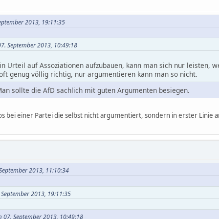
September 2013, 19:11:35
07. September 2013, 10:49:18
 Urteil auf Assoziationen aufzubauen, kann man sich nur leisten,
 oft genug völlig richtig, nur argumentieren kann man so nicht.
an sollte die AfD sachlich mit guten Argumenten besiegen.
 bei einer Partei die selbst nicht argumentiert, sondern in erster Linie
. September 2013, 11:10:34
. September 2013, 19:11:35
am 07. September 2013, 10:49:18