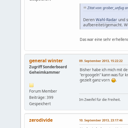
Zitat von: grober_unfug 
Deren
Wahl-Radar
und s
aufbereitet/gemacht. 
Das war eine sehr erhellen
general winter
09. September 2013, 15:22:22
Zugriff Sonderboard
Bisher habe ich mich mit de
Geheimkammer
"ergoogeln" kann was für 
gezielt ganz vorn
.
Forum Member
Beiträge: 399
Im Zweifel für die Freiheit.
Gespeichert
zerodivide
10. September 2013, 23:17:46