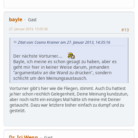
bayle
Gast
27. Januar 2013, 15:05:36
#13
Zitat von: Cosmo Kramer am 27. Januar 2013, 14:35:16
Der nächste Vorturner....
Bayle, ich meine es schon gesagt zu haben, aber es
geht mir hier in keiner Weise darum, jemanden
"argumentativ an die Wand zu drücken", sondern
schlicht um den Meinungsaustausch.
Vorturner gibt's hier wie die Fliegen, stimmt. Auch Du hattest
ja hier schon reichlich Gelegenheit, Deine Meinung kundzutun,
aber noch nicht ein einziges Mal hätte ich meine mit Deiner
getauscht. Dazu war letztere bisher einfach zu dumpf und zu
gestelzt.
Dr. Ici Wenn
Gast