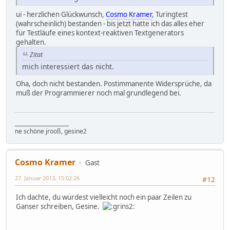
ui - herzlichen Glückwunsch,
Cosmo Kramer
, Turingtest
(wahrscheinlich) bestanden - bis jetzt hatte ich das alles eher
für Testläufe eines kontext-reaktiven Textgenerators
gehalten.
Zitat
mich interessiert das nicht.
Oha, doch nicht bestanden. Postimmanente Widersprüche, da
muß der Programmierer noch mal grundlegend bei.
_____________________
ne schöne jrooß, gesine2
Cosmo Kramer
Gast
27. Januar 2013, 15:02:26
#12
Ich dachte, du würdest vielleicht noch ein paar Zeilen zu
Ganser schreiben, Gesine.