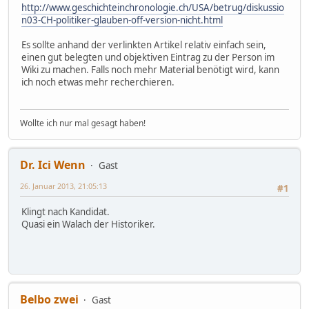
http://www.geschichteinchronologie.ch/USA/betrug/diskussio
n03-CH-politiker-glauben-off-version-nicht.html
Es sollte anhand der verlinkten Artikel relativ einfach sein,
einen gut belegten und objektiven Eintrag zu der Person im
Wiki zu machen. Falls noch mehr Material benötigt wird, kann
ich noch etwas mehr recherchieren.
Wollte ich nur mal gesagt haben!
Dr. Ici Wenn
Gast
26. Januar 2013, 21:05:13
#1
Klingt nach Kandidat.
Quasi ein Walach der Historiker.
Belbo zwei
Gast