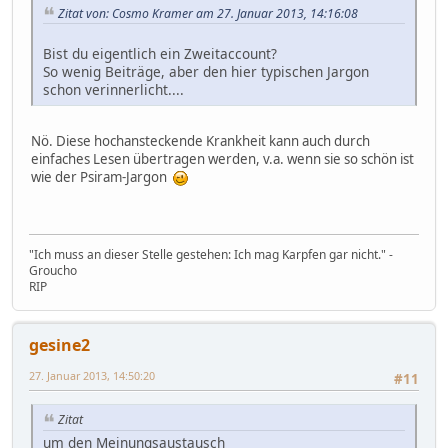
Zitat von: Cosmo Kramer am 27. Januar 2013, 14:16:08
Bist du eigentlich ein Zweitaccount?
So wenig Beiträge, aber den hier typischen Jargon
schon verinnerlicht....
Nö. Diese hochansteckende Krankheit kann auch durch
einfaches Lesen übertragen werden, v.a. wenn sie so schön ist
wie der Psiram-Jargon
"Ich muss an dieser Stelle gestehen: Ich mag Karpfen gar nicht." -
Groucho
RIP
gesine2
27. Januar 2013, 14:50:20
#11
Zitat
um den Meinungsaustausch