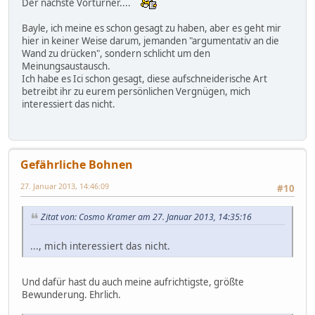
Der nächste Vorturner....
Bayle, ich meine es schon gesagt zu haben, aber es geht mir
hier in keiner Weise darum, jemanden "argumentativ an die
Wand zu drücken", sondern schlicht um den
Meinungsaustausch.
Ich habe es Ici schon gesagt, diese aufschneiderische Art
betreibt ihr zu eurem persönlichen Vergnügen, mich
interessiert das nicht.
Gefährliche Bohnen
27. Januar 2013, 14:46:09
#10
Zitat von: Cosmo Kramer am 27. Januar 2013, 14:35:16
..., mich interessiert das nicht.
Und dafür hast du auch meine aufrichtigste, größte
Bewunderung. Ehrlich.