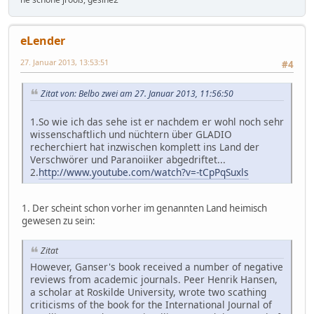
eLender
27. Januar 2013, 13:53:51
#4
Zitat von: Belbo zwei am 27. Januar 2013, 11:56:50
1.So wie ich das sehe ist er nachdem er wohl noch sehr
wissenschaftlich und nüchtern über GLADIO
recherchiert hat inzwischen komplett ins Land der
Verschwörer und Paranoiiker abgedriftet...
2.
http://www.youtube.com/watch?v=-tCpPqSuxls
1. Der scheint schon vorher im genannten Land heimisch
gewesen zu sein:
Zitat
However, Ganser's book received a number of negative
reviews from academic journals. Peer Henrik Hansen,
a scholar at Roskilde University, wrote two scathing
criticisms of the book for the International Journal of