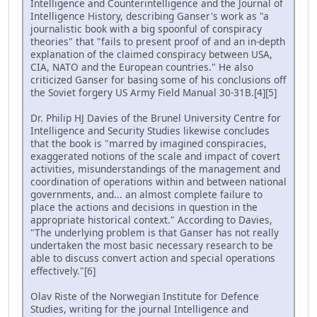
Intelligence and Counterintelligence and the Journal of
Intelligence History, describing Ganser's work as "a
journalistic book with a big spoonful of conspiracy
theories" that "fails to present proof of and an in-depth
explanation of the claimed conspiracy between USA,
CIA, NATO and the European countries." He also
criticized Ganser for basing some of his conclusions off
the Soviet forgery US Army Field Manual 30-31B.[4][5]
Dr. Philip HJ Davies of the Brunel University Centre for
Intelligence and Security Studies likewise concludes
that the book is "marred by imagined conspiracies,
exaggerated notions of the scale and impact of covert
activities, misunderstandings of the management and
coordination of operations within and between national
governments, and... an almost complete failure to
place the actions and decisions in question in the
appropriate historical context." According to Davies,
"The underlying problem is that Ganser has not really
undertaken the most basic necessary research to be
able to discuss convert action and special operations
effectively."[6]
Olav Riste of the Norwegian Institute for Defence
Studies, writing for the journal Intelligence and