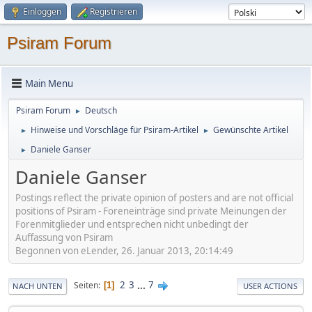
Einloggen
Registrieren
Psiram Forum
Main Menu
Psiram Forum
Deutsch
►
Hinweise und Vorschläge für Psiram-Artikel
Gewünschte Artikel
►
►
Daniele Ganser
►
Daniele Ganser
Postings reflect the private opinion of posters and are not official
positions of Psiram - Foreneinträge sind private Meinungen der
Forenmitglieder und entsprechen nicht unbedingt der
Auffassung von Psiram
Begonnen von eLender, 26. Januar 2013, 20:14:49
2
3
...
7
Seiten
1
NACH UNTEN
USER ACTIONS