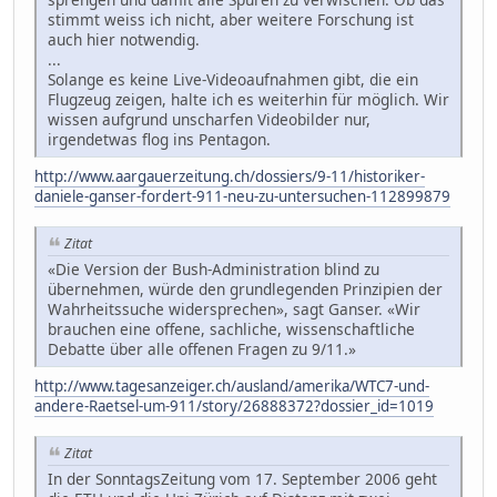
stimmt weiss ich nicht, aber weitere Forschung ist
auch hier notwendig.
...
Solange es keine Live-Videoaufnahmen gibt, die ein
Flugzeug zeigen, halte ich es weiterhin für möglich. Wir
wissen aufgrund unscharfen Videobilder nur,
irgendetwas flog ins Pentagon.
http://www.aargauerzeitung.ch/dossiers/9-11/historiker-
daniele-ganser-fordert-911-neu-zu-untersuchen-112899879
Zitat
«Die Version der Bush-Administration blind zu
übernehmen, würde den grundlegenden Prinzipien der
Wahrheitssuche widersprechen», sagt Ganser. «Wir
brauchen eine offene, sachliche, wissenschaftliche
Debatte über alle offenen Fragen zu 9/11.»
http://www.tagesanzeiger.ch/ausland/amerika/WTC7-und-
andere-Raetsel-um-911/story/26888372?dossier_id=1019
Zitat
In der SonntagsZeitung vom 17. September 2006 geht