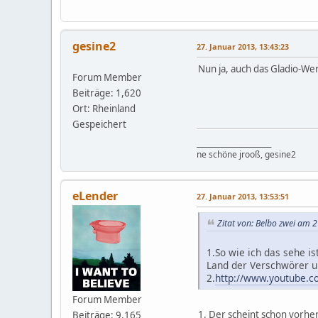
gesine2
27. Januar 2013, 13:43:23
Nun ja, auch das Gladio-We
Forum Member
Beiträge: 1,620
Ort: Rheinland
Gespeichert
_____________________
ne schöne jrooß, gesine2
eLender
27. Januar 2013, 13:53:51
Zitat von: Belbo zwei am 
1.So wie ich das sehe i
Land der Verschwörer un
2.
http://www.youtube.c
Forum Member
1. Der scheint schon vorhe
Beiträge: 9,165