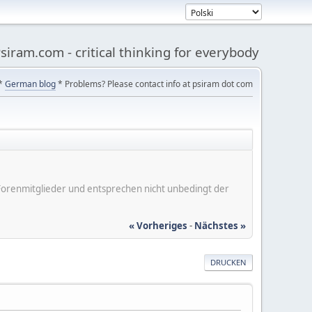
siram.com - critical thinking for everybody
*
German blog
* Problems? Please contact info at psiram dot com
er Forenmitglieder und entsprechen nicht unbedingt der
« Vorheriges
-
Nächstes »
DRUCKEN