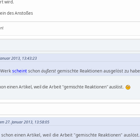
t wird.
tein des Anstoßes
n!
 Januar 2013, 13:43:23
o-Werk
scheint
schon
äußerst
gemischte Reaktionen ausgelöst zu habe
on einen Artikel, weil die Arbeit "gemischte Reaktionen" auslöst.
am 27. Januar 2013, 13:58:05
schon einen Artikel, weil die Arbeit "gemischte Reaktionen" auslös