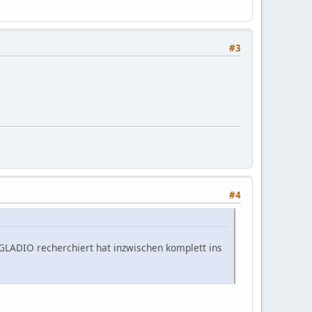
#3
#4
 GLADIO recherchiert hat inzwischen komplett ins