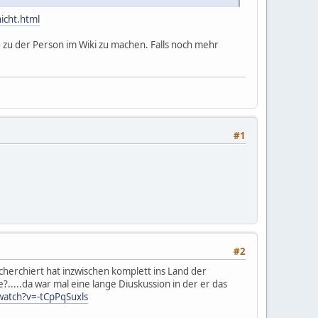
icht.html
ag zu der Person im Wiki zu machen. Falls noch mehr
#1
#2
cherchiert hat inzwischen komplett ins Land der
?.....da war mal eine lange Diuskussion in der er das
watch?v=-tCpPqSuxls