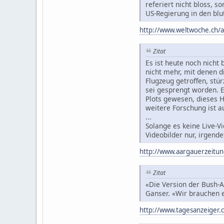
referiert nicht bloss, s
US-Regierung in den blu
http://www.weltwoche.ch/
Zitat
Es ist heute noch nich
nicht mehr, mit denen 
Flugzeug getroffen, stü
sei gesprengt worden. E
Plots gewesen, dieses H
weitere Forschung ist a
...
Solange es keine Live-V
Videobilder nur, irgende
http://www.aargauerzeitun
Zitat
«Die Version der Bush-
Ganser. «Wir brauchen e
http://www.tagesanzeiger