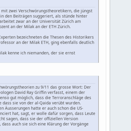
 mit zwei Verschwörungstheoretikern, die jüngst
in den Beiträgen suggeriert, als stünde hinter
arbeitet zwar an der Universität Zürich am
Dozent an der Milak an der ETH Zürich.
xperten bezeichneten die Thesen des Historikers
ofessor an der Milak ETH, ging ebenfalls deutlich
ilak kenne ich niemanden, der sie ernst
schwörungstheorien zu 9/11 das grosse Wort: Der
ologen David Ray Griffin verfasst, einem der
ebenso gut möglich, dass die Terroranschläge des
 dass sie von der al-Qaida verübt wurden.
hen Äusserungen hatte er auch schon die US-
nciert hat, sagt, er wolle dafür sorgen, dass Leute
t sagen, dass sie der offiziellen Version
, dass auch sie sich eine Klärung der Vorgänge