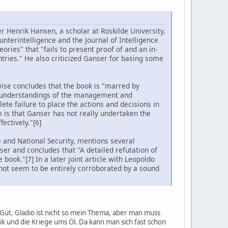
 Henrik Hansen, a scholar at Roskilde University,
unterintelligence and the Journal of Intelligence
ories" that "fails to present proof of and an in-
ries." He also criticized Ganser for basing some
ewise concludes that the book is "marred by
misunderstandings of the management and
te failure to place the actions and decisions in
m is that Ganser has not really undertaken the
ectively."[6]
ce and National Security, mentions several
r and concludes that "A detailed refutation of
book."[7] In a later joint article with Leopoldo
 not seem to be entirely corroborated by a sound
d. Gut, Gladio ist nicht so mein Thema, aber man muss
ik und die Kriege ums Öl. Da kann man sich fast schon