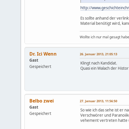
http://www.geschichteinchr
Es sollte anhand der verlin
Material benötigt wird, ka
Wollte ich nur mal gesagt habe
Dr. Ici Wenn
26. Januar 2013, 21:05:13
Gast
Klingt nach Kandidat.
Gespeichert
Quasi ein Walach der Histor
Belbo zwei
27. Januar 2013, 11:56:50
Gast
So wie ich das sehe ist er
Gespeichert
Verschwörer und Paranoiiker
vehement vertreten hatte un