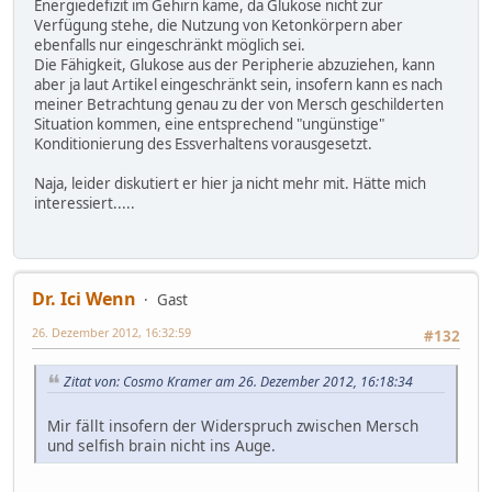
Energiedefizit im Gehirn käme, da Glukose nicht zur
Verfügung stehe, die Nutzung von Ketonkörpern aber
ebenfalls nur eingeschränkt möglich sei.
Die Fähigkeit, Glukose aus der Peripherie abzuziehen, kann
aber ja laut Artikel eingeschränkt sein, insofern kann es nach
meiner Betrachtung genau zu der von Mersch geschilderten
Situation kommen, eine entsprechend "ungünstige"
Konditionierung des Essverhaltens vorausgesetzt.
Naja, leider diskutiert er hier ja nicht mehr mit. Hätte mich
interessiert.....
Dr. Ici Wenn
Gast
26. Dezember 2012, 16:32:59
#132
Zitat von: Cosmo Kramer am 26. Dezember 2012, 16:18:34
Mir fällt insofern der Widerspruch zwischen Mersch
und selfish brain nicht ins Auge.