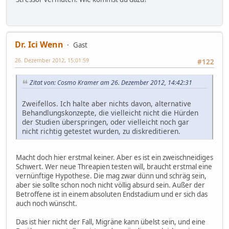
Dr. Ici Wenn
Gast
26. Dezember 2012, 15:01:59
#122
Zitat von: Cosmo Kramer am 26. Dezember 2012, 14:42:31
Zweifellos. Ich halte aber nichts davon, alternative
Behandlungskonzepte, die vielleicht nicht die Hürden
der Studien überspringen, oder vielleicht noch gar
nicht richtig getestet wurden, zu diskreditieren.
Macht doch hier erstmal keiner. Aber es ist ein zweischneidiges
Schwert. Wer neue Threapien testen will, braucht erstmal eine
vernünftige Hypothese. Die mag zwar dünn und schräg sein,
aber sie sollte schon noch nicht völlig absurd sein. Außer der
Betroffene ist in einem absoluten Endstadium und er sich das
auch noch wünscht.
Das ist hier nicht der Fall, Migräne kann übelst sein, und eine