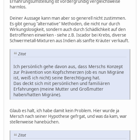
Ernährungsumstellung ist vordergründig vergleichsweise
harmlos.
Deiner Aussage kann man aber so generell nicht zustimmen.
Es gibt genug "alternative" Methoden, die nicht nur durch
Wirkungslosigkeit, sondern auch durch Schädlichkeit auf den
Betroffenen einwirken - siehe z.B. Iscador bei Krebs, diverse
Schwermetall-Mixturen aus Indien als sanfte Kräuter verkauft.
Zitat
Ich persönlich gehe davon aus, dass Merschs Konzept
zur Prävention von Kopfschmerzen (ob es nun Migräne
ist, weiß ich nicht) seine Berechtigung hat.
Das deckt sich mit persönlichen und familiären
Erfahrungen (meine Mutter und Großmutter
haben/hatten Migräne).
Glaub es halt, ich habe damit kein Problem. Hier wurde ja
Mersch nach seiner Hypothese gefrgat, und was da kam, war
stellenweise hanebüchen.
Zitat