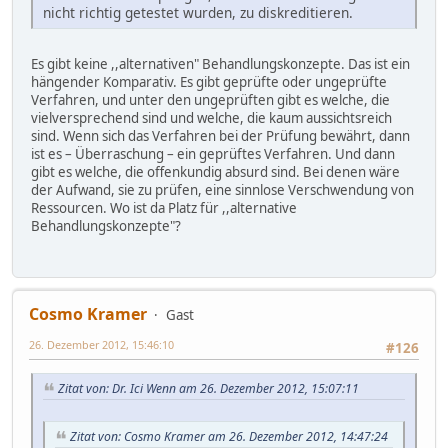
nicht richtig getestet wurden, zu diskreditieren.
Es gibt keine ,,alternativen" Behandlungskonzepte. Das ist ein
hängender Komparativ. Es gibt geprüfte oder ungeprüfte
Verfahren, und unter den ungeprüften gibt es welche, die
vielversprechend sind und welche, die kaum aussichtsreich
sind. Wenn sich das Verfahren bei der Prüfung bewährt, dann
ist es – Überraschung – ein geprüftes Verfahren. Und dann
gibt es welche, die offenkundig absurd sind. Bei denen wäre
der Aufwand, sie zu prüfen, eine sinnlose Verschwendung von
Ressourcen. Wo ist da Platz für ,,alternative
Behandlungskonzepte"?
Cosmo Kramer
Gast
26. Dezember 2012, 15:46:10
#126
Zitat von: Dr. Ici Wenn am 26. Dezember 2012, 15:07:11
Zitat von: Cosmo Kramer am 26. Dezember 2012, 14:47:24