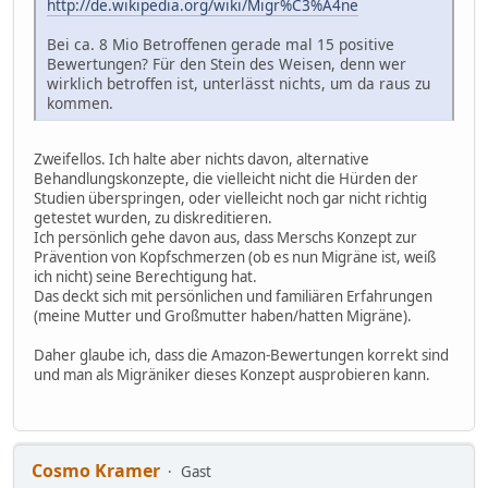
http://de.wikipedia.org/wiki/Migr%C3%A4ne
Bei ca. 8 Mio Betroffenen gerade mal 15 positive
Bewertungen? Für den Stein des Weisen, denn wer
wirklich betroffen ist, unterlässt nichts, um da raus zu
kommen.
Zweifellos. Ich halte aber nichts davon, alternative
Behandlungskonzepte, die vielleicht nicht die Hürden der
Studien überspringen, oder vielleicht noch gar nicht richtig
getestet wurden, zu diskreditieren.
Ich persönlich gehe davon aus, dass Merschs Konzept zur
Prävention von Kopfschmerzen (ob es nun Migräne ist, weiß
ich nicht) seine Berechtigung hat.
Das deckt sich mit persönlichen und familiären Erfahrungen
(meine Mutter und Großmutter haben/hatten Migräne).
Daher glaube ich, dass die Amazon-Bewertungen korrekt sind
und man als Migräniker dieses Konzept ausprobieren kann.
Cosmo Kramer
Gast