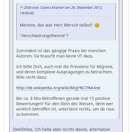
Zitat von: Cosmo Kramer am 26. Dezember 2012,
14:00:40
Meinste, das war Herr Mersch selbst?
"Verschwörungstheorie"?
Zumindest ist das gängige Praxis bei manchen
Autoren. Da braucht man keine VT dazu.
Ich bitte Dich, auch mal die Prävalenz für Migräne,
und deren komplexe Ausprägungen zu betrachten.
Wiki recht dazu:
http://de.wikipedia.org/wiki/Migr%C3%A4ne
Bei ca. 8 Mio Betroffenen gerade mal 15 positive
Bewertungen? Für den Stein des Weisen, denn wer
wirklich betroffen ist, unterlässt nichts, um da raus
zu kommen.
Zweifellos. Ich halte aber nichts davon, alternative