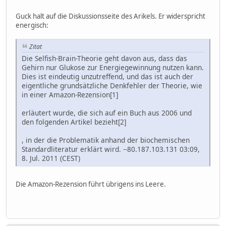
Guck halt auf die Diskussionsseite des Arikels. Er widerspricht
energisch:
Zitat
Die Selfish-Brain-Theorie geht davon aus, dass das
Gehirn nur Glukose zur Energiegewinnung nutzen kann.
Dies ist eindeutig unzutreffend, und das ist auch der
eigentliche grundsätzliche Denkfehler der Theorie, wie
in einer Amazon-Rezension[1]
erläutert wurde, die sich auf ein Buch aus 2006 und
den folgenden Artikel bezieht[2]
, in der die Problematik anhand der biochemischen
Standardliteratur erklärt wird. --80.187.103.131 03:09,
8. Jul. 2011 (CEST)
Die Amazon-Rezension führt übrigens ins Leere.