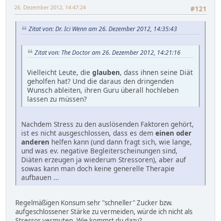
26. Dezember 2012, 14:47:24
#121
Zitat von: Dr. Ici Wenn am 26. Dezember 2012, 14:35:43
Zitat von: The Doctor am 26. Dezember 2012, 14:21:16
Vielleicht Leute, die
glauben
, dass ihnen seine Diät
geholfen hat? Und die daraus den dringenden
Wunsch ableiten, ihren Guru überall hochleben
lassen zu müssen?
Nachdem Stress zu den auslösenden Faktoren gehört,
ist es nicht ausgeschlossen, dass es dem
einen oder
anderen
helfen kann (und dann fragt sich, wie lange,
und was ev. negative Begleiterscheinungen sind,
Diäten erzeugen ja wiederum Stressoren), aber auf
sowas kann man doch keine generelle Therapie
aufbauen ...
Regelmäßigen Konsum sehr "schneller" Zucker bzw.
aufgeschlossener Stärke zu vermeiden, würde ich nicht als
Stressor vermuten. Wie kommst du dazu?