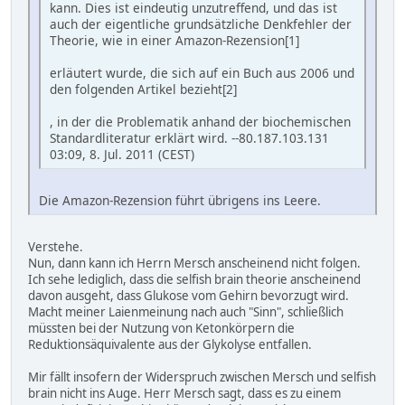
kann. Dies ist eindeutig unzutreffend, und das ist
auch der eigentliche grundsätzliche Denkfehler der
Theorie, wie in einer Amazon-Rezension[1]
erläutert wurde, die sich auf ein Buch aus 2006 und
den folgenden Artikel bezieht[2]
, in der die Problematik anhand der biochemischen
Standardliteratur erklärt wird. --80.187.103.131
03:09, 8. Jul. 2011 (CEST)
Die Amazon-Rezension führt übrigens ins Leere.
Verstehe.
Nun, dann kann ich Herrn Mersch anscheinend nicht folgen.
Ich sehe lediglich, dass die selfish brain theorie anscheinend
davon ausgeht, dass Glukose vom Gehirn bevorzugt wird.
Macht meiner Laienmeinung nach auch "Sinn", schließlich
müssten bei der Nutzung von Ketonkörpern die
Reduktionsäquivalente aus der Glykolyse entfallen.
Mir fällt insofern der Widerspruch zwischen Mersch und selfish
brain nicht ins Auge. Herr Mersch sagt, dass es zu einem