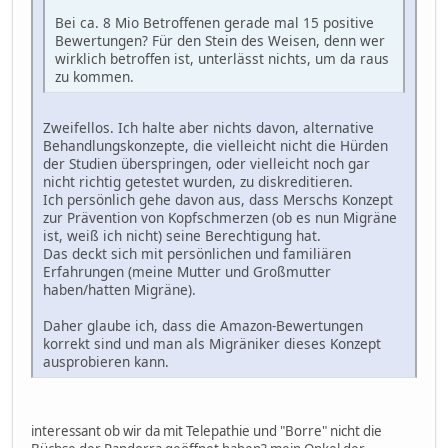
Bei ca. 8 Mio Betroffenen gerade mal 15 positive
Bewertungen? Für den Stein des Weisen, denn wer
wirklich betroffen ist, unterlässt nichts, um da raus
zu kommen.
Zweifellos. Ich halte aber nichts davon, alternative
Behandlungskonzepte, die vielleicht nicht die Hürden
der Studien überspringen, oder vielleicht noch gar
nicht richtig getestet wurden, zu diskreditieren.
Ich persönlich gehe davon aus, dass Merschs Konzept
zur Prävention von Kopfschmerzen (ob es nun Migräne
ist, weiß ich nicht) seine Berechtigung hat.
Das deckt sich mit persönlichen und familiären
Erfahrungen (meine Mutter und Großmutter
haben/hatten Migräne).
Daher glaube ich, dass die Amazon-Bewertungen
korrekt sind und man als Migräniker dieses Konzept
ausprobieren kann.
interessant ob wir da mit Telepathie und "Borre" nicht die