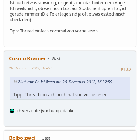
Ist auch etwas schwierig, es geht ja um das hinter dem Auge.
Ich weiß nicht, ob wer noch Lust auf Stöckchenhüpfen hat, ich
gerade nimmer (Die Feiertage sind ja oft etwas esstechnisch
überladen).
Tipp: Thread einfach nochmal von vorne lesen.
Cosmo Kramer
Gast
26. Dezember 2012, 16:46:05
#133
Zitat von: Dr. Ici Wenn am 26. Dezember 2012, 16:32:59
Tipp: Thread einfach nochmal von vorne lesen.
Ich verzichte (vorläufig), danke.....
Belbo zwei
Gast