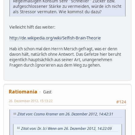
Regelmäßigen Konsum sehr "schneller" Zucker bzw.
aufgeschlossener Stärke zu vermeiden, würde ich nicht
als Stressor vermuten. Wie kommst du dazu?
Vielleicht hilft das weiter:
http://de.wikipedia.org/wiki/Selfish-Brain-Theorie
Hab ich schon mal den Herrn Mersch gefragt, was er denn
davon hält, natürlich ohne Antwort. Das Gefetze hier beruht
eigentlich hauptsächlich aus seiner Art, unangenehmen
Fragen durch Ignorieren aus dem Weg zu gehen.
Ratiomania
Gast
26. Dezember 2012, 15:13:22
#124
Zitat von: Cosmo Kramer am 26. Dezember 2012, 14:42:31
Zitat von: Dr. Ici Wenn am 26. Dezember 2012, 14:22:09