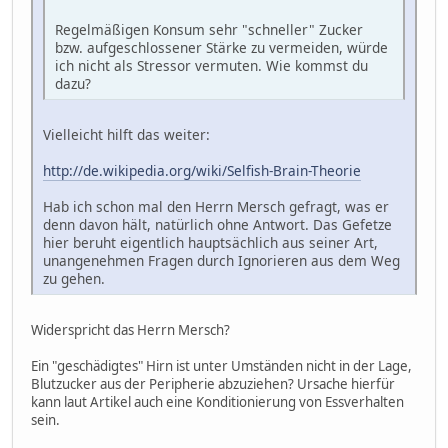
Regelmäßigen Konsum sehr "schneller" Zucker
bzw. aufgeschlossener Stärke zu vermeiden, würde
ich nicht als Stressor vermuten. Wie kommst du
dazu?
Vielleicht hilft das weiter:
http://de.wikipedia.org/wiki/Selfish-Brain-Theorie
Hab ich schon mal den Herrn Mersch gefragt, was er
denn davon hält, natürlich ohne Antwort. Das Gefetze
hier beruht eigentlich hauptsächlich aus seiner Art,
unangenehmen Fragen durch Ignorieren aus dem Weg
zu gehen.
Widerspricht das Herrn Mersch?
Ein "geschädigtes" Hirn ist unter Umständen nicht in der Lage,
Blutzucker aus der Peripherie abzuziehen? Ursache hierfür
kann laut Artikel auch eine Konditionierung von Essverhalten
sein.