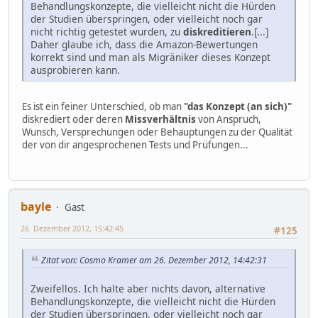
Behandlungskonzepte, die vielleicht nicht die Hürden
der Studien überspringen, oder vielleicht noch gar
nicht richtig getestet wurden, zu
diskreditieren
.[...]
Daher glaube ich, dass die Amazon-Bewertungen
korrekt sind und man als Migräniker dieses Konzept
ausprobieren kann.
Es ist ein feiner Unterschied, ob man
"das Konzept (an sich)"
diskrediert oder deren
Missverhältnis
von Anspruch,
Wunsch, Versprechungen oder Behauptungen zu der Qualität
der von dir angesprochenen Tests und Prüfungen...
bayle
Gast
26. Dezember 2012, 15:42:45
#125
Zitat von: Cosmo Kramer am 26. Dezember 2012, 14:42:31
Zweifellos. Ich halte aber nichts davon, alternative
Behandlungskonzepte, die vielleicht nicht die Hürden
der Studien überspringen, oder vielleicht noch gar