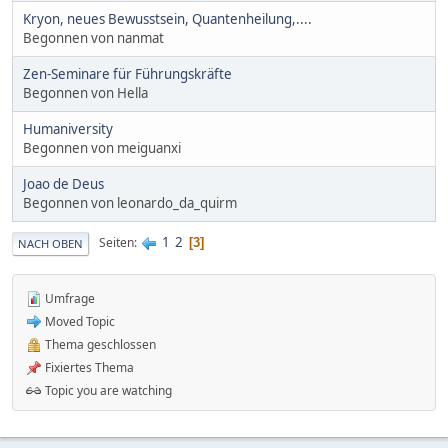
Kryon, neues Bewusstsein, Quantenheilung,....
Begonnen von nanmat
Zen-Seminare für Führungskräfte
Begonnen von Hella
Humaniversity
Begonnen von meiguanxi
Joao de Deus
Begonnen von leonardo_da_quirm
1
2
Seiten
3
NACH OBEN
Umfrage
Moved Topic
Thema geschlossen
Fixiertes Thema
Topic you are watching