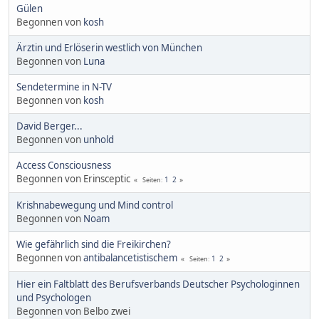
Gülen
Begonnen von
kosh
Ärztin und Erlöserin westlich von München
Begonnen von
Luna
Sendetermine in N-TV
Begonnen von
kosh
David Berger...
Begonnen von
unhold
Access Consciousness
Begonnen von Erinsceptic
1
2
Seiten
Krishnabewegung und Mind control
Begonnen von
Noam
Wie gefährlich sind die Freikirchen?
Begonnen von
antibalancetistischem
1
2
Seiten
Hier ein Faltblatt des Berufsverbands Deutscher Psychologinnen
und Psychologen
Begonnen von Belbo zwei