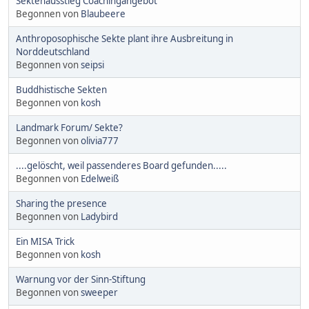
Sektenausstieg Coachingangebot
Begonnen von
Blaubeere
Anthroposophische Sekte plant ihre Ausbreitung in
Norddeutschland
Begonnen von
seipsi
Buddhistische Sekten
Begonnen von
kosh
Landmark Forum/ Sekte?
Begonnen von
olivia777
....gelöscht, weil passenderes Board gefunden.....
Begonnen von
Edelweiß
Sharing the presence
Begonnen von
Ladybird
Ein MISA Trick
Begonnen von
kosh
Warnung vor der Sinn-Stiftung
Begonnen von
sweeper