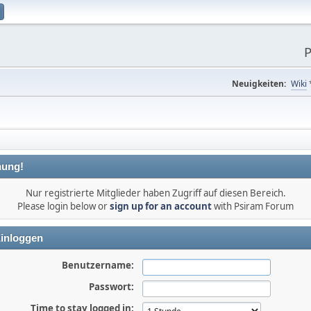
P
Neuigkeiten:
Wiki
ung!
Nur registrierte Mitglieder haben Zugriff auf diesen Bereich.
Please login below or
sign up for an account
with Psiram Forum
inloggen
Benutzername:
Passwort:
Time to stay logged in: