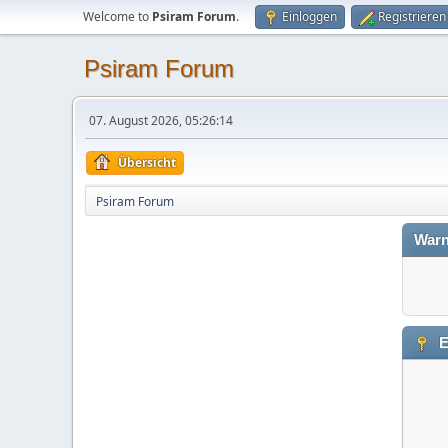
Welcome to
Psiram Forum
.
Einloggen
Registrieren
Psiram Forum
07. August 2026, 05:26:14
Übersicht
Psiram Forum
Warn
E