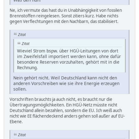
Ne, ich vermute das hast du in Unabhängigkeit von fossilen
Brennstoffen reingelesen. Sonst zitiers kurz. Habe nichts
gegen Verflechtungen mit den Nachbarn, das stabilisiert.
Zitat
Zitat
Wieviel Strom bspw. über HGÜ-Leitungen von dort
im Zweifelsfall importiert werden kann, ohne dafür
besondere Reserven vorzuhalten, gehört mit in die
Rechnung.
Nein gehört nicht. Weil Deutschland kann nicht den
anderen Vorschreiben wie sie ihre Energie erzeugen
sollen.
Vorschriften brauchts ja auch nicht, es braucht nur die
Übertragungsmöglichkeiten. Ein HGÜ-Netz müsste nicht
Deutschland allein bezahlen, sondern die EU. Ich weiß auch
nicht wie EE flächendeckend anders gehen soll außer auf EU-
Ebene.
Zitat