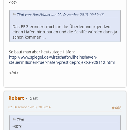
<ot>
Zitat von: HorstHuber am 02. Dezember 2013, 09:39:46
Das EEG erinnert mich an die Überlegung irgendwo
einen Hafen hinzubauen und die Schiffe würden dann ja
schon kommen ...
So baut man aber heutzutage Häfen:
http://www.spiegel.de/wirtschaft/wilhelmshaven-
steuermillionen-fuer-hafen-prestigeprojekt-a-928112.html
</ot>
Robert
Gast
02. Dezember 2013, 20:38:14
#468
Zitat
-30°C