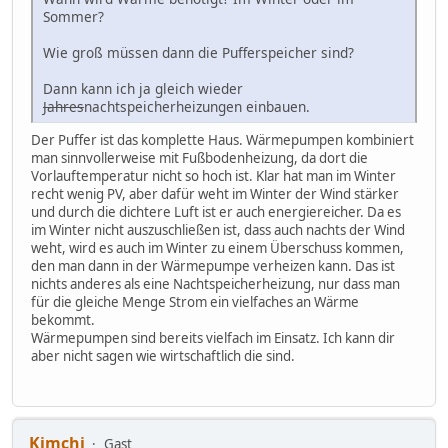
Sommer?
Wie groß müssen dann die Pufferspeicher sind?
Dann kann ich ja gleich wieder
Jahres
nachtspeicherheizungen einbauen.
Der Puffer ist das komplette Haus. Wärmepumpen kombiniert
man sinnvollerweise mit Fußbodenheizung, da dort die
Vorlauftemperatur nicht so hoch ist. Klar hat man im Winter
recht wenig PV, aber dafür weht im Winter der Wind stärker
und durch die dichtere Luft ist er auch energiereicher. Da es
im Winter nicht auszuschließen ist, dass auch nachts der Wind
weht, wird es auch im Winter zu einem Überschuss kommen,
den man dann in der Wärmepumpe verheizen kann. Das ist
nichts anderes als eine Nachtspeicherheizung, nur dass man
für die gleiche Menge Strom ein vielfaches an Wärme
bekommt.
Wärmepumpen sind bereits vielfach im Einsatz. Ich kann dir
aber nicht sagen wie wirtschaftlich die sind.
Kimchi
Gast