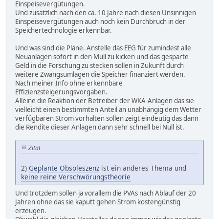
Einspeisevergütungen.
Und zusätzlich nach den ca. 10 Jahre nach diesen Unsinnigen
Einspeisevergütungen auch noch kein Durchbruch in der
Speichertechnologie erkennbar.
Und was sind die Pläne. Anstelle das EEG für zumindest alle
Neuanlagen sofort in den Müll zu kicken und das gesparte
Geld in die Forschung zu stecken sollen in Zukunft durch
weitere Zwangsumlagen die Speicher finanziert werden.
Nach meiner Info ohne erkennbare
Effizienzsteigerungsvorgaben.
Alleine die Reaktion der Betreiber der WKA-Anlagen das sie
vielleicht einen bestimmten Anteil an unabhängig dem Wetter
verfügbaren Strom vorhalten sollen zeigt eindeutig das dann
die Rendite dieser Anlagen dann sehr schnell bei Null ist.
Zitat
2)
Geplante Obsoleszenz
ist ein anderes Thema und
keine reine Verschwörungstheorie
Und trotzdem sollen ja vorallem die PVAs nach Ablauf der 20
Jahren ohne das sie kaputt gehen Strom kostengünstig
erzeugen.