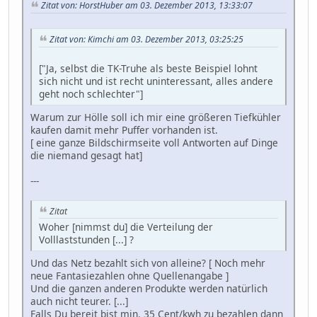
Zitat von: HorstHuber am 03. Dezember 2013, 13:33:07
Zitat von: Kimchi am 03. Dezember 2013, 03:25:25
["Ja, selbst die TK-Truhe als beste Beispiel lohnt
sich nicht und ist recht uninteressant, alles andere
geht noch schlechter"]
Warum zur Hölle soll ich mir eine größeren Tiefkühler
kaufen damit mehr Puffer vorhanden ist.
[ eine ganze Bildschirmseite voll Antworten auf Dinge
die niemand gesagt hat]
---
Zitat
Woher [nimmst du] die Verteilung der
Volllaststunden [...] ?
Und das Netz bezahlt sich von alleine? [ Noch mehr
neue Fantasiezahlen ohne Quellenangabe ]
Und die ganzen anderen Produkte werden natürlich
auch nicht teurer. [...]
Falls Du bereit bist min. 35 Cent/kwh zu bezahlen dann