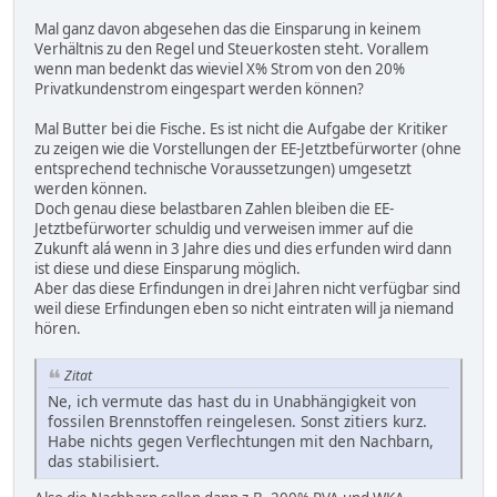
Mal ganz davon abgesehen das die Einsparung in keinem
Verhältnis zu den Regel und Steuerkosten steht. Vorallem
wenn man bedenkt das wieviel X% Strom von den 20%
Privatkundenstrom eingespart werden können?
Mal Butter bei die Fische. Es ist nicht die Aufgabe der Kritiker
zu zeigen wie die Vorstellungen der EE-Jetztbefürworter (ohne
entsprechend technische Voraussetzungen) umgesetzt
werden können.
Doch genau diese belastbaren Zahlen bleiben die EE-
Jetztbefürworter schuldig und verweisen immer auf die
Zukunft alá wenn in 3 Jahre dies und dies erfunden wird dann
ist diese und diese Einsparung möglich.
Aber das diese Erfindungen in drei Jahren nicht verfügbar sind
weil diese Erfindungen eben so nicht eintraten will ja niemand
hören.
Zitat
Ne, ich vermute das hast du in Unabhängigkeit von
fossilen Brennstoffen reingelesen. Sonst zitiers kurz.
Habe nichts gegen Verflechtungen mit den Nachbarn,
das stabilisiert.