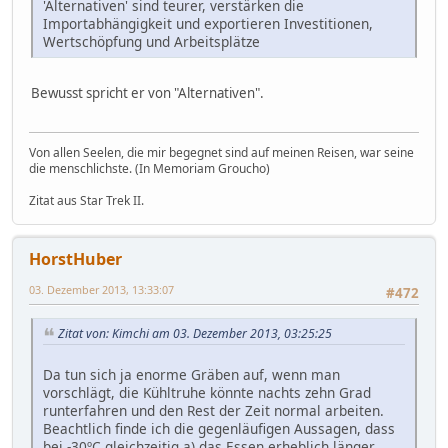
'Alternativen' sind teurer, verstärken die
Importabhängigkeit und exportieren Investitionen,
Wertschöpfung und Arbeitsplätze
Bewusst spricht er von "Alternativen".
Von allen Seelen, die mir begegnet sind auf meinen Reisen, war seine
die menschlichste. (In Memoriam Groucho)
Zitat aus Star Trek II.
HorstHuber
03. Dezember 2013, 13:33:07
#472
Zitat von: Kimchi am 03. Dezember 2013, 03:25:25
Da tun sich ja enorme Gräben auf, wenn man
vorschlägt, die Kühltruhe könnte nachts zehn Grad
runterfahren und den Rest der Zeit normal arbeiten.
Beachtlich finde ich die gegenläufigen Aussagen, dass
bei -30ºC gleichzeitig a) das Essen erheblich länger