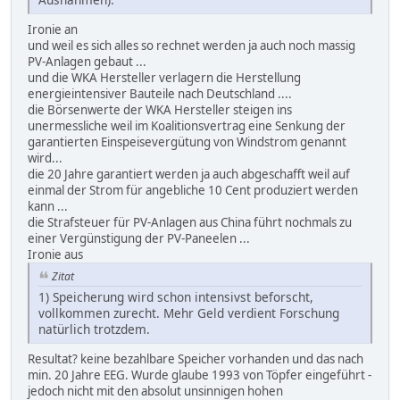
Ironie an
und weil es sich alles so rechnet werden ja auch noch massig
PV-Anlagen gebaut ...
und die WKA Hersteller verlagern die Herstellung
energieintensiver Bauteile nach Deutschland ....
die Börsenwerte der WKA Hersteller steigen ins
unermessliche weil im Koalitionsvertrag eine Senkung der
garantierten Einspeisevergütung von Windstrom genannt
wird...
die 20 Jahre garantiert werden ja auch abgeschafft weil auf
einmal der Strom für angebliche 10 Cent produziert werden
kann ...
die Strafsteuer für PV-Anlagen aus China führt nochmals zu
einer Vergünstigung der PV-Paneelen ...
Ironie aus
Zitat
1) Speicherung wird schon intensivst beforscht,
vollkommen zurecht. Mehr Geld verdient Forschung
natürlich trotzdem.
Resultat? keine bezahlbare Speicher vorhanden und das nach
min. 20 Jahre EEG. Wurde glaube 1993 von Töpfer eingeführt -
jedoch nicht mit den absolut unsinnigen hohen