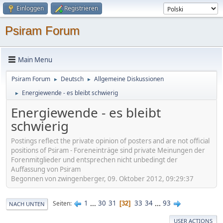
Einloggen
Registrieren
Psiram Forum
Main Menu
Psiram Forum
Deutsch
Allgemeine Diskussionen
►
►
Energiewende - es bleibt schwierig
►
Energiewende - es bleibt
schwierig
Postings reflect the private opinion of posters and are not official
positions of Psiram - Foreneinträge sind private Meinungen der
Forenmitglieder und entsprechen nicht unbedingt der
Auffassung von Psiram
Begonnen von zwingenberger, 09. Oktober 2012, 09:29:37
1
...
30
31
33
34
...
93
Seiten
32
NACH UNTEN
USER ACTIONS