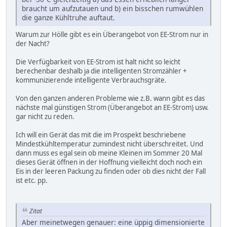
braucht um aufzutauen und b) ein bisschen rumwühlen
die ganze Kühltruhe auftaut.
Warum zur Hölle gibt es ein Überangebot von EE-Strom nur in
der Nacht?
Die Verfügbarkeit von EE-Strom ist halt nicht so leicht
berechenbar deshalb ja die intelligenten Stromzähler +
kommunizierende intelligente Verbrauchsgräte.
Von den ganzen anderen Probleme wie z.B. wann gibt es das
nächste mal günstigen Strom (Überangebot an EE-Strom) usw.
gar nicht zu reden.
Ich will ein Gerät das mit die im Prospekt beschriebene
Mindestkühltemperatur zumindest nicht überschreitet. Und
dann muss es egal sein ob meine Kleinen im Sommer 20 Mal
dieses Gerät öffnen in der Hoffnung vielleicht doch noch ein
Eis in der leeren Packung zu finden oder ob dies nicht der Fall
ist etc. pp.
Zitat
Aber meinetwegen genauer: eine üppig dimensionierte