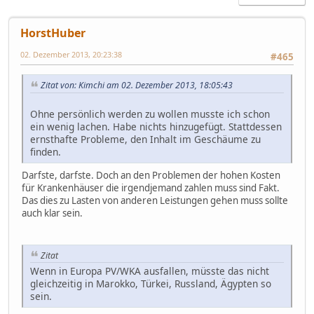
HorstHuber
02. Dezember 2013, 20:23:38
#465
Zitat von: Kimchi am 02. Dezember 2013, 18:05:43
Ohne persönlich werden zu wollen musste ich schon
ein wenig lachen. Habe nichts hinzugefügt. Stattdessen
ernsthafte Probleme, den Inhalt im Geschäume zu
finden.
Darfste, darfste. Doch an den Problemen der hohen Kosten
für Krankenhäuser die irgendjemand zahlen muss sind Fakt.
Das dies zu Lasten von anderen Leistungen gehen muss sollte
auch klar sein.
Zitat
Wenn in Europa PV/WKA ausfallen, müsste das nicht
gleichzeitig in Marokko, Türkei, Russland, Ägypten so
sein.