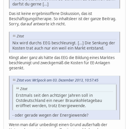
darfst du gerne [...]
Das ist keine ergebnisoffene Diskussion, das ist
Beschäftigungstherapie. So inhaltsleer ist der ganze Beitrag.
Sorry, darauf antworte ich nicht.
Zitat
Nix wird durchs EEG beschleunigt. [...] Die Senkung der
Kosten trat auch nur ein weil ein Markt entstand.
Klingt aber ganz als hätte das EEG die Bildung eines Marktes
beschleunigt und zweckgemäß die Kosten für EE-Anlagen
gesenkt.
Zitat von: MrSpock am 03. Dezember 2013, 10:57:45
Zitat
Erstmals seit den achtziger Jahren soll in
Ostdeutschland ein neuer Braunkohletagebau
eröffnet werden, trotz Energiewende.
- oder gerade wegen der Energiewende?
Wenn man dafür unbedingt einen Grund außerhalb der