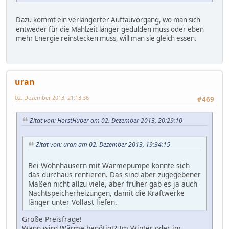
Dazu kommt ein verlängerter Auftauvorgang, wo man sich
entweder für die Mahlzeit länger gedulden muss oder eben
mehr Energie reinstecken muss, will man sie gleich essen.
uran
02. Dezember 2013, 21:13:36
#469
Zitat von: HorstHuber am 02. Dezember 2013, 20:29:10
Zitat von: uran am 02. Dezember 2013, 19:34:15
Bei Wohnhäusern mit Wärmepumpe könnte sich
das durchaus rentieren. Das sind aber zugegebener
Maßen nicht allzu viele, aber früher gab es ja auch
Nachtspeicherheizungen, damit die Kraftwerke
länger unter Vollast liefen.
Große Preisfrage!
Wann wird Wärme benötigt? Im Winter oder im