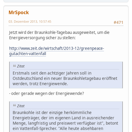
MrSpock
03. Dezember 2013, 10:57:45
#471
Jetzt wird der Braunkohle-Tagebau ausgeweitet, um die
Energieversorgung sicher zu stellen:
http://www.zeit.de/wirtschaft/2013-12/greenpeace-
gutachten-vattenfall
Zitat
Erstmals seit den achtziger Jahren soll in
Ostdeutschland ein neuer Braunkohletagebau eröffnet
werden, trotz Energiewende.
- oder gerade wegen der Energiewende?
Zitat
Braunkohle ist der einzige herkömmliche
Energieträger, der im eigenen Land in ausreichender
Menge, langfristig und preiswert verfügbar ist", betont
ein Vattenfall-Sprecher. "Alle heute absehbaren