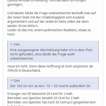
Lastkurvenüberschneidung - und das wäre um einiges
günstiger)
Und wieder bleibt die Frage unbeantwortet weshalb man auf
der einen Seite mit der Unabhängigkeit vom Ausland
argumentiert und auf der anderen Seite sollen die dann
wieder Strom liefern.
Leider ist dies mir, einem polemischen Realisten, etwas zu
hoch.
Zitat
Eine ausgewogene Abschätzung habe ich in dem Post
nicht gefunden, also bleibt die Frage wohl
unbeantwortet.
muss ich nicht. Denn diese Hoffnung ist noch utopischer als
70% EE in Deutschland.
Zitat
Der Teil ist mir zu wirr. 10 + 20 macht außerdem 30.
Erzeuger von EE bekommt 20 Cent für 2 kwh
Betreiber von Speicher bezahlt 20 Cent für 2 kwh
Betreiber von Speicher hat noch 30 Cent pro gespeichertem