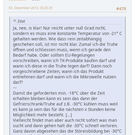
03. Dezember 2013, 03:25:25
#470
Zitat
Ja, nee, is klar! Nur reicht unter null Grad nicht,
sondern es muss eine konstante Temperatur von -21° C
gehalten werden. Wie dass rein zeitabhängig
geschehen soll, ist mir nicht klar. Zumal ich die Truhe
öffnen und schliessen muss, wenn ich gerade den
Bedarf habe. Oder sollten EU-Regelungen
vorschreiben, wann ich TK-Produkte kaufen darf und
wann ich diese in die Truhe legen darf? Dann noch
vorgeschriebene Zeiten, wann ich das Produkt
entnehmen darf und wann ich die Mikrowelle nutzen
darf?
---
Damit die geforderten min. -18°C über die Zeit
erhalten bleiben kann es sein das dann der
Gefrierschrank/Truhe auf z.B. -30°C kühlen muss weil
es kann ja sein das für die nächsten x Stunden keine
Möglichkeit mehr besteht. [...]
Vielleicht findet man aber auch nicht sofort was man
sucht und dann gehen halt die -30°C schnell verloren.
Ganz davon abgesehen das die Störeisbildung bei -30°C