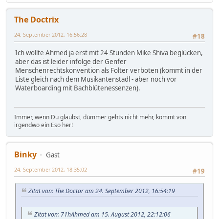
The Doctrix
24. September 2012, 16:56:28
#18
Ich wollte Ahmed ja erst mit 24 Stunden Mike Shiva beglücken,
aber das ist leider infolge der Genfer
Menschenrechtskonvention als Folter verboten (kommt in der
Liste gleich nach dem Musikantenstadl - aber noch vor
Waterboarding mit Bachblütenessenzen).
Immer, wenn Du glaubst, dümmer gehts nicht mehr, kommt von
irgendwo ein Eso her!
Binky
Gast
24. September 2012, 18:35:02
#19
Zitat von: The Doctor am 24. September 2012, 16:54:19
Zitat von: 71hAhmed am 15. August 2012, 22:12:06