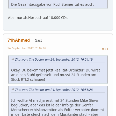
Die Gesamtausgabe von Rudi Steiner tut es auch.
Aber nur als Hörbuch auf 10.000 CDs.
71hAhmed
Gast
24. September 2012, 20:02:02
#21
Zitat von: The Doctor am 24. September 2012, 16:54:19
Okay, Du bekommst jetzt Realität-Urtinktur: Du wirst
an einen Stuhl gefesselt und musst 24 Stunden am
Stück RTL2 schauen!
Zitat von: The Doctor am 24. September 2012, 16:56:28
Ich wollte Ahmed ja erst mit 24 Stunden Mike Shiva
beglücken, aber das ist leider infolge der Genfer
Menschenrechtskonvention als Folter verboten (kommt
in der Liste gleich nach dem Musikantenstadl - aber