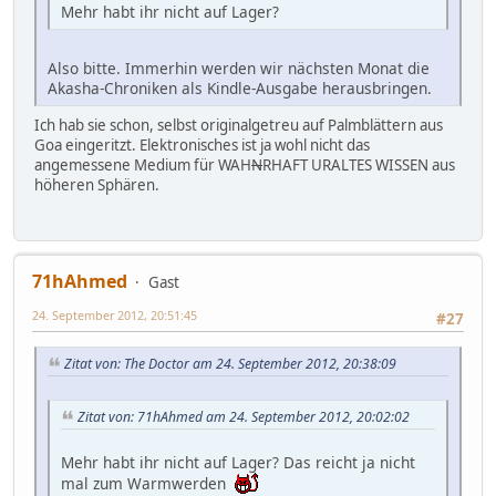
Mehr habt ihr nicht auf Lager?
Also bitte. Immerhin werden wir nächsten Monat die
Akasha-Chroniken als Kindle-Ausgabe herausbringen.
Ich hab sie schon, selbst originalgetreu auf Palmblättern aus
Goa eingeritzt. Elektronisches ist ja wohl nicht das
angemessene Medium für WAH
N
RHAFT URALTES WISSEN aus
höheren Sphären.
71hAhmed
Gast
24. September 2012, 20:51:45
#27
Zitat von: The Doctor am 24. September 2012, 20:38:09
Zitat von: 71hAhmed am 24. September 2012, 20:02:02
Mehr habt ihr nicht auf Lager? Das reicht ja nicht
mal zum Warmwerden