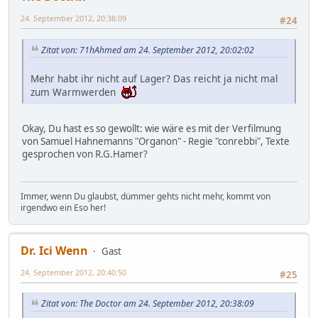
24. September 2012, 20:38:09
#24
Zitat von: 71hAhmed am 24. September 2012, 20:02:02
Mehr habt ihr nicht auf Lager? Das reicht ja nicht mal
zum Warmwerden
Okay, Du hast es so gewollt: wie wäre es mit der Verfilmung
von Samuel Hahnemanns "Organon" - Regie "conrebbi", Texte
gesprochen von R.G.Hamer?
Immer, wenn Du glaubst, dümmer gehts nicht mehr, kommt von
irgendwo ein Eso her!
Dr. Ici Wenn
Gast
24. September 2012, 20:40:50
#25
Zitat von: The Doctor am 24. September 2012, 20:38:09