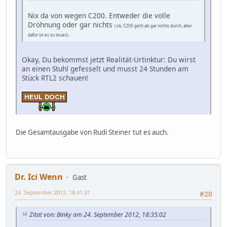
Nix da von wegen C200. Entweder die volle
Dröhnung oder gar nichts
( ok, C200 geht als gar nichts durch, aber
.
dafür ist es zu teuer)
Okay, Du bekommst jetzt Realität-Urtinktur: Du wirst
an einen Stuhl gefesselt und musst 24 Stunden am
Stück RTL2 schauen!
Die Gesamtausgabe von Rudi Steiner tut es auch.
Dr. Ici Wenn
Gast
24. September 2012, 18:41:31
#20
Zitat von: Binky am 24. September 2012, 18:35:02