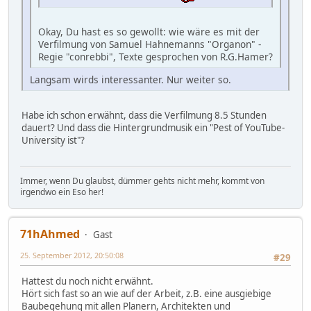
Okay, Du hast es so gewollt: wie wäre es mit der
Verfilmung von Samuel Hahnemanns "Organon" -
Regie "conrebbi", Texte gesprochen von R.G.Hamer?
Langsam wirds interessanter. Nur weiter so.
Habe ich schon erwähnt, dass die Verfilmung 8.5 Stunden
dauert? Und dass die Hintergrundmusik ein "Pest of YouTube-
University ist"?
Immer, wenn Du glaubst, dümmer gehts nicht mehr, kommt von
irgendwo ein Eso her!
71hAhmed
Gast
25. September 2012, 20:50:08
#29
Hattest du noch nicht erwähnt.
Hört sich fast so an wie auf der Arbeit, z.B. eine ausgiebige
Baubegehung mit allen Planern, Architekten und