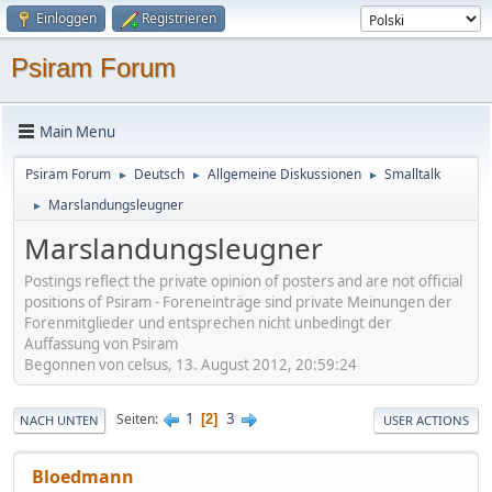
Einloggen
Registrieren
Psiram Forum
Main Menu
Psiram Forum
Deutsch
Allgemeine Diskussionen
Smalltalk
►
►
►
Marslandungsleugner
►
Marslandungsleugner
Postings reflect the private opinion of posters and are not official
positions of Psiram - Foreneinträge sind private Meinungen der
Forenmitglieder und entsprechen nicht unbedingt der
Auffassung von Psiram
Begonnen von celsus, 13. August 2012, 20:59:24
1
3
Seiten
2
NACH UNTEN
USER ACTIONS
Bloedmann