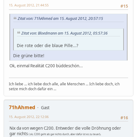
15. August 2012, 21:44:55
#15
Zitat von: 71hAhmed am 15. August 2012, 20:57:15
Zitat von: Bloedmann am 15. August 2012, 05:57:36
Die rote oder die blaue Pille...?
Die grüne bitte!
Ok, einmal Realität C200 büddeschön...
Ich liebe ... ich liebe doch alle, alle Menschen ... Ich liebe doch, ich
setze mich doch dafür ein ...
71hAhmed
Gast
15. August 2012, 22:12:06
#16
Nix da von wegen C200. Entweder die volle Dröhnung oder
gar nichts
.
( ok, C200 geht als gar nichts durch, aber dafür ist es zu teuer)