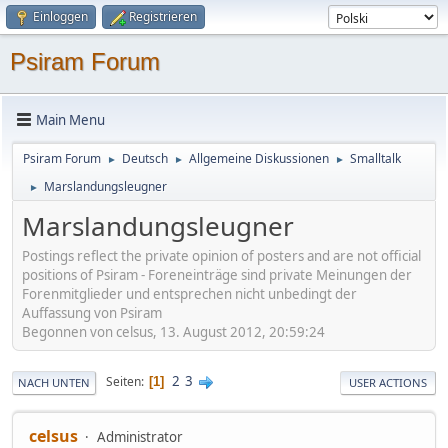
Einloggen
Registrieren
Psiram Forum
Main Menu
Psiram Forum
Deutsch
Allgemeine Diskussionen
Smalltalk
►
►
►
Marslandungsleugner
►
Marslandungsleugner
Postings reflect the private opinion of posters and are not official
positions of Psiram - Foreneinträge sind private Meinungen der
Forenmitglieder und entsprechen nicht unbedingt der
Auffassung von Psiram
Begonnen von celsus, 13. August 2012, 20:59:24
2
3
Seiten
1
NACH UNTEN
USER ACTIONS
celsus
Administrator