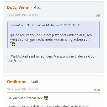
Dr. Ici Wenn
Gast
14. August 2012, 23:46:01
#9
Zitat von: Omikronn am 14. August 2012, 23:34:12
@Doc Ici, Ratio und Belbo: Jetzt hört endlich auf!, ich
weiss schon gar nicht mehr woran ich glauben soll.
In Wirklichkeit sind wir auf dem Mars, und die Bilder sind von
der Erde.
Omikronn
Staff
14. August 2012, 23:52:33
#10
Ha! du bist enttarnt Doc.
Du widersprichst dich, den Mars gibts doch nicht hast du