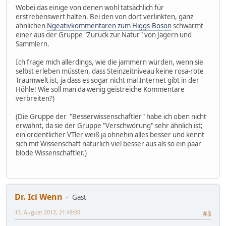
Wobei das einige von denen wohl tatsächlich für
erstrebenswert halten. Bei den von dort verlinkten, ganz
ähnlichen
Ngeativkommentaren zum Higgs-Boson
schwärmt
einer aus der Gruppe "Zurück zur Natur" von Jägern und
Sammlern.
Ich frage mich allerdings, wie die jammern würden, wenn sie
selbst erleben müssten, dass Steinzeitniveau keine rosa-rote
Traumwelt ist, ja dass es sogar nicht mal Internet gibt in der
Höhle! Wie soll man da wenig geistreiche Kommentare
verbreiten?)
(Die Gruppe der "Besserwissenschaftler" habe ich oben nicht
erwähnt, da sie der Gruppe "Verschwörung" sehr ähnlich ist;
ein ordentlicher VTler weiß ja ohnehin alles besser und kennt
sich mit Wissenschaft natürlich viel besser aus als so ein paar
blöde Wissenschaftler.)
Dr. Ici Wenn
Gast
13. August 2012, 21:49:00
#3