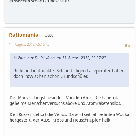
inzwischen schon Grundschüler.
Ratiomania
Gast
14. August 2012, 05:16:43
#6
Zitat von: Dr. Ici Wenn am 13. August 2012, 23:37:27
Rötliche Lichtpunkte. Solche billigen Lasepointer haben
doch inzwischen schon Grundschüler.
Der Mars ist längst besiedelt. Von den Amis. Die haben da
geheime Menschenversuchslabore und Atomraketensilos.
Den Russen gehört die Venus. Da wird seit Jahrzehnten Wodka
hergestellt, der AIDS, Krebs und Heuschnupfen heilt.