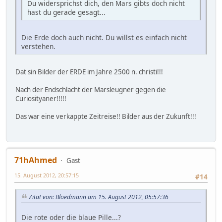
Du widersprichst dich, den Mars gibts doch nicht
hast du gerade gesagt...
Die Erde doch auch nicht. Du willst es einfach nicht
verstehen.
Dat sin Bilder der ERDE im Jahre 2500 n. christi!!!
Nach der Endschlacht der Marsleugner gegen die
Curiosityaner!!!!!
Das war eine verkappte Zeitreise!! Bilder aus der Zukunft!!!
71hAhmed
Gast
15. August 2012, 20:57:15
#14
Zitat von: Bloedmann am 15. August 2012, 05:57:36
Die rote oder die blaue Pille...?