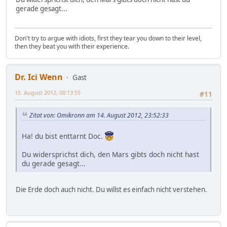
gerade gesagt...
Don't try to argue with idiots, first they tear you down to their level,
then they beat you with their experience.
Dr. Ici Wenn
Gast
15. August 2012, 00:13:55
#11
Zitat von: Omikronn am 14. August 2012, 23:52:33
Ha! du bist enttarnt Doc.
Du widersprichst dich, den Mars gibts doch nicht hast
du gerade gesagt...
Die Erde doch auch nicht. Du willst es einfach nicht verstehen.