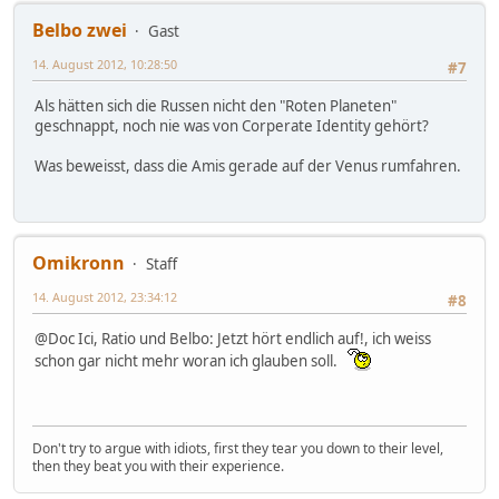
Belbo zwei
Gast
14. August 2012, 10:28:50
#7
Als hätten sich die Russen nicht den "Roten Planeten"
geschnappt, noch nie was von Corperate Identity gehört?
Was beweisst, dass die Amis gerade auf der Venus rumfahren.
Omikronn
Staff
14. August 2012, 23:34:12
#8
@Doc Ici, Ratio und Belbo: Jetzt hört endlich auf!, ich weiss
schon gar nicht mehr woran ich glauben soll.
Don't try to argue with idiots, first they tear you down to their level,
then they beat you with their experience.