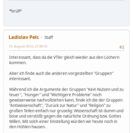
*brüll*
Ladislav Pelc
Staff
13. August 2012, 21:30:10
#2
Interessant, dass da die VTler gleich wieder aus den Löchern
kommen.
Aber ich finde auch die anderen vorgestellten "Gruppen"
interessant.
Während ich die Argumente der Gruppen "Kein Nutzen und zu
teuer", "Hunger" und "Wichtigere Probleme" noch
gewisserweise nachvollziehen kann, finde ich die der Gruppen
"Antiwissenschaft", "Zurück zur Natur" und "Religion" zu
großen Teilen einfach nur gruselig: Wissenschaft ist dumm und
böse und verstößt gegen die natürliche Ordnung bzw. Gottes
Willen. Mit solch einer Einstellung würden wir heute noch in
den Höhlen hausen.