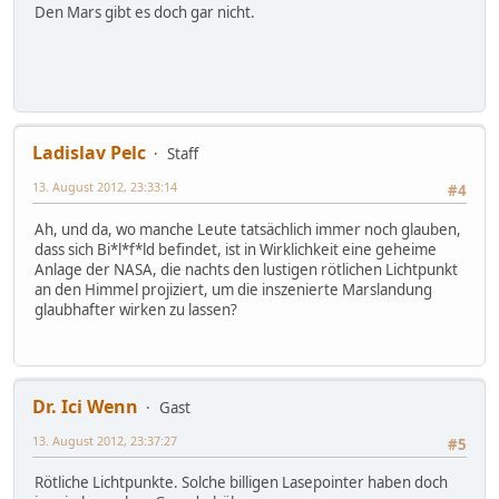
Den Mars gibt es doch gar nicht.
Ladislav Pelc
Staff
13. August 2012, 23:33:14
#4
Ah, und da, wo manche Leute tatsächlich immer noch glauben,
dass sich Bi*l*f*ld befindet, ist in Wirklichkeit eine geheime
Anlage der NASA, die nachts den lustigen rötlichen Lichtpunkt
an den Himmel projiziert, um die inszenierte Marslandung
glaubhafter wirken zu lassen?
Dr. Ici Wenn
Gast
13. August 2012, 23:37:27
#5
Rötliche Lichtpunkte. Solche billigen Lasepointer haben doch