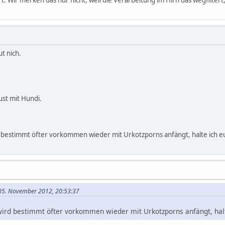
ut nich.
ust mit Hundi.
 bestimmt öfter vorkommen wieder mit Urkotzporns anfängt, halte ich e
 05. November 2012, 20:53:37
wird bestimmt öfter vorkommen wieder mit Urkotzporns anfängt, halt