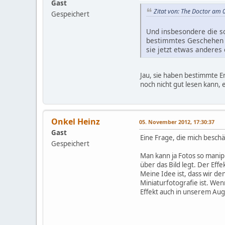
Gast
Zitat von: The Doctor am
Gespeichert
Und insbesondere die sog
bestimmtes Geschehen er
sie jetzt etwas andere
Jau, sie haben bestimmte Er
noch nicht gut lesen kann,
Onkel Heinz
05. November 2012, 17:30:37
Gast
Eine Frage, die mich beschä
Gespeichert
Man kann ja Fotos so manip
über das Bild legt. Der Effe
Meine Idee ist, dass wir de
Miniaturfotografie ist. We
Effekt auch in unserem Au