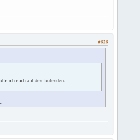
#626
lte ich euch auf den laufenden.
..