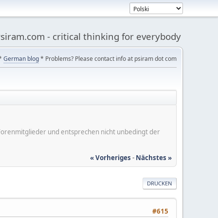
siram.com - critical thinking for everybody
*
German blog
* Problems? Please contact info at psiram dot com
er Forenmitglieder und entsprechen nicht unbedingt der
« Vorheriges
-
Nächstes »
DRUCKEN
#615