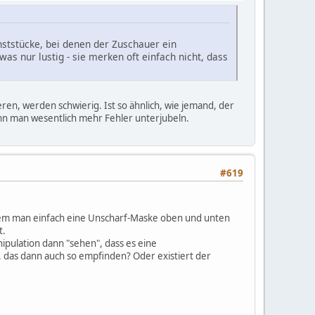
unststücke, bei denen der Zuschauer ein
s nur lustig - sie merken oft einfach nicht, dass
ren, werden schwierig. Ist so ähnlich, wie jemand, der
ann man wesentlich mehr Fehler unterjubeln.
#619
indem man einfach eine Unscharf-Maske oben und unten
t.
ipulation dann "sehen", dass es eine
, das dann auch so empfinden? Oder existiert der