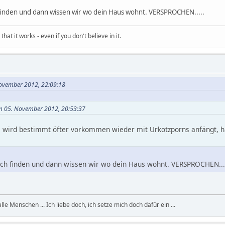
finden und dann wissen wir wo dein Haus wohnt. VERSPROCHEN.....
hat it works - even if you don't believe in it.
November 2012, 22:09:18
am 05. November 2012, 20:53:37
 wird bestimmt öfter vorkommen wieder mit Urkotzporns anfängt, ha
ich finden und dann wissen wir wo dein Haus wohnt. VERSPROCHEN...
, alle Menschen ... Ich liebe doch, ich setze mich doch dafür ein ...