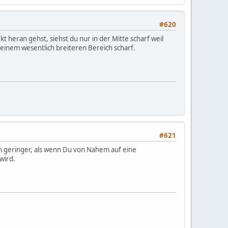
#620
 heran gehst, siehst du nur in der Mitte scharf weil
n einem wesentlich breiteren Bereich scharf.
#621
ch geringer, als wenn Du von Nahem auf eine
wird.