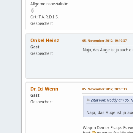
Allgemeinspezialistin
Ort: T.A.R.D.I.S.
Gespeichert
Onkel Heinz
05. November 2012, 19:19:37
Gast
Naja, das Auge ist ja auch e
Gespeichert
Dr. Ici Wenn
05. November 2012, 20:16:33
Gast
Zitat von: Noddy am 05. 
Gespeichert
Naja, das Auge ist ja au
Wegen Deiner Frage: Es wir
hast
genauso funktioniert