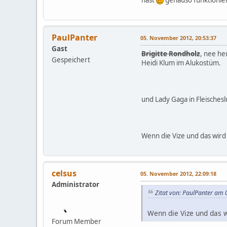
PaulPanter
05. November 2012, 20:53:37
Gast
Brigitte Rondholz
, nee he
Gespeichert
Heidi Klum im Alukostüm.
und Lady Gaga in Fleischesl
Wenn die Vize und das wird
celsus
05. November 2012, 22:09:18
Administrator
Zitat von: PaulPanter am
Wenn die Vize und das 
Forum Member