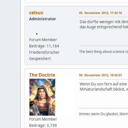
celsus
05. November 2012, 17:42:16
Administrator
Das dürfte weniger mit dem 
das Auge entsprechend fokus
Forum Member
Beiträge: 11,184
The best thing about science is t
Friedensforscher
Gespeichert
The Doctrix
05. November 2012, 18:42:01
Wenn Du von fern auf eine 
Miniaturlandschaft blickst
Immer, wenn Du glaubst, dümm
Forum Member
Beiträge: 3,739