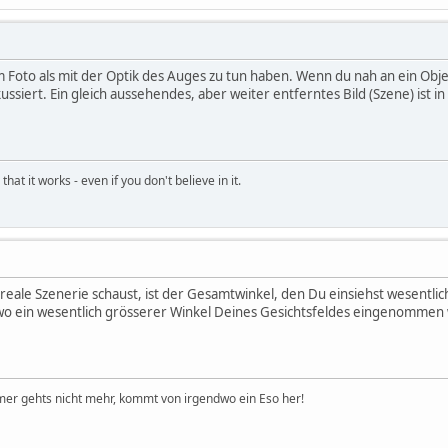
Foto als mit der Optik des Auges zu tun haben. Wenn du nah an ein Objekt
siert. Ein gleich aussehendes, aber weiter entferntes Bild (Szene) ist i
hat it works - even if you don't believe in it.
reale Szenerie schaust, ist der Gesamtwinkel, den Du einsiehst wesentli
, wo ein wesentlich grösserer Winkel Deines Gesichtsfeldes eingenommen 
er gehts nicht mehr, kommt von irgendwo ein Eso her!