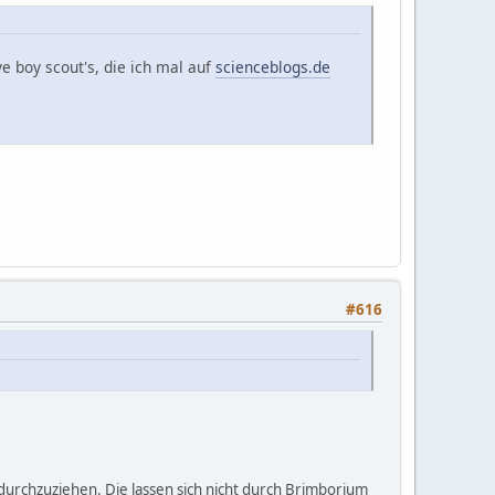
 boy scout's, die ich mal auf
scienceblogs.de
#616
n durchzuziehen. Die lassen sich nicht durch Brimborium