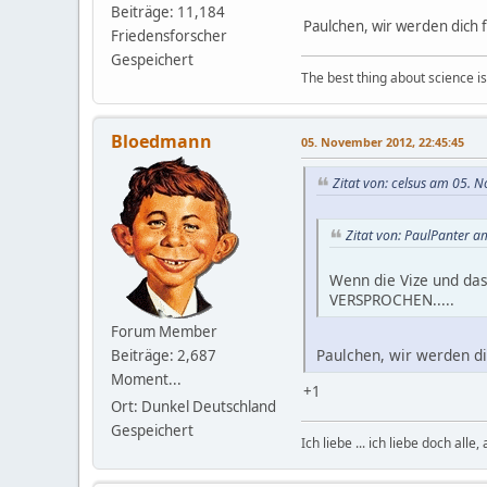
Beiträge: 11,184
Paulchen, wir werden dich 
Friedensforscher
Gespeichert
The best thing about science is t
Bloedmann
05. November 2012, 22:45:45
Zitat von: celsus am 05. 
Zitat von: PaulPanter 
Wenn die Vize und das
VERSPROCHEN.....
Forum Member
Paulchen, wir werden d
Beiträge: 2,687
Moment...
+1
Ort: Dunkel Deutschland
Gespeichert
Ich liebe ... ich liebe doch alle