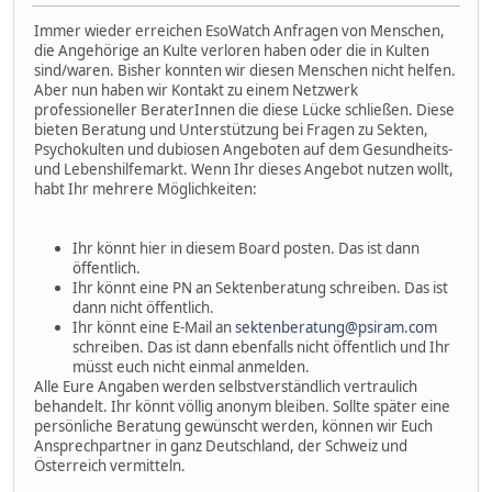
Immer wieder erreichen EsoWatch Anfragen von Menschen,
die Angehörige an Kulte verloren haben oder die in Kulten
sind/waren. Bisher konnten wir diesen Menschen nicht helfen.
Aber nun haben wir Kontakt zu einem Netzwerk
professioneller BeraterInnen die diese Lücke schließen. Diese
bieten Beratung und Unterstützung bei Fragen zu Sekten,
Psychokulten und dubiosen Angeboten auf dem Gesundheits-
und Lebenshilfemarkt. Wenn Ihr dieses Angebot nutzen wollt,
habt Ihr mehrere Möglichkeiten:
Ihr könnt hier in diesem Board posten. Das ist dann
öffentlich.
Ihr könnt eine PN an Sektenberatung schreiben. Das ist
dann nicht öffentlich.
Ihr könnt eine E-Mail an
sektenberatung@psiram.com
schreiben. Das ist dann ebenfalls nicht öffentlich und Ihr
müsst euch nicht einmal anmelden.
Alle Eure Angaben werden selbstverständlich vertraulich
behandelt. Ihr könnt völlig anonym bleiben. Sollte später eine
persönliche Beratung gewünscht werden, können wir Euch
Ansprechpartner in ganz Deutschland, der Schweiz und
Österreich vermitteln.