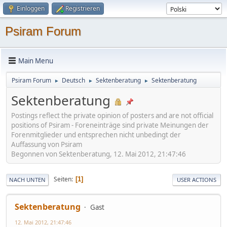
Einloggen
Registrieren
Psiram Forum
Main Menu
Psiram Forum
Deutsch
Sektenberatung
Sektenberatung
►
►
►
Sektenberatung
Postings reflect the private opinion of posters and are not official
positions of Psiram - Foreneinträge sind private Meinungen der
Forenmitglieder und entsprechen nicht unbedingt der
Auffassung von Psiram
Begonnen von Sektenberatung, 12. Mai 2012, 21:47:46
Seiten
1
NACH UNTEN
USER ACTIONS
Sektenberatung
Gast
12. Mai 2012, 21:47:46