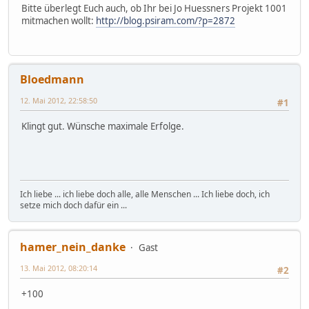
Bitte überlegt Euch auch, ob Ihr bei Jo Huessners Projekt 1001
mitmachen wollt:
http://blog.psiram.com/?p=2872
Bloedmann
12. Mai 2012, 22:58:50
#1
Klingt gut. Wünsche maximale Erfolge.
Ich liebe ... ich liebe doch alle, alle Menschen ... Ich liebe doch, ich
setze mich doch dafür ein ...
hamer_nein_danke
Gast
13. Mai 2012, 08:20:14
#2
+100