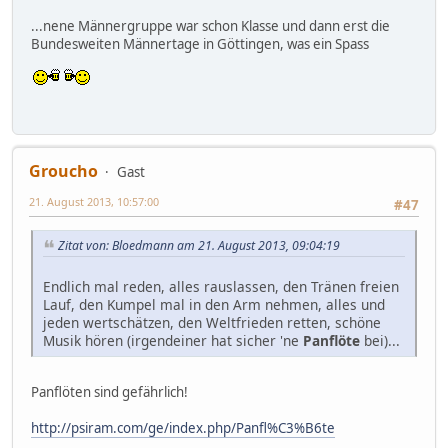
...nene Männergruppe war schon Klasse und dann erst die
Bundesweiten Männertage in Göttingen, was ein Spass
Groucho
Gast
21. August 2013, 10:57:00
#47
Zitat von: Bloedmann am 21. August 2013, 09:04:19
Endlich mal reden, alles rauslassen, den Tränen freien
Lauf, den Kumpel mal in den Arm nehmen, alles und
jeden wertschätzen, den Weltfrieden retten, schöne
Musik hören (irgendeiner hat sicher 'ne
Panflöte
bei)...
Panflöten sind gefährlich!
http://psiram.com/ge/index.php/Panfl%C3%B6te