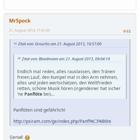
MrSpock
21. August 2013, 11:01:05
#48
Zitat von: Groucho am 21. August 2013, 10:57:00
Zitat von: Bloedmann am 21. August 2013, 09:04:19
Endlich mal reden, alles rauslassen, den Tränen
freien Lauf, den Kumpel mal in den Arm nehmen,
alles und jeden wertschätzen, den Weltfrieden
retten, schöne Musik hören (irgendeiner hat sicher
'ne
Panflöte
bei)...
Panflöten sind gefährlich!
http://psiram.com/ge/index.php/Panfl%C3%B6te
Genial!