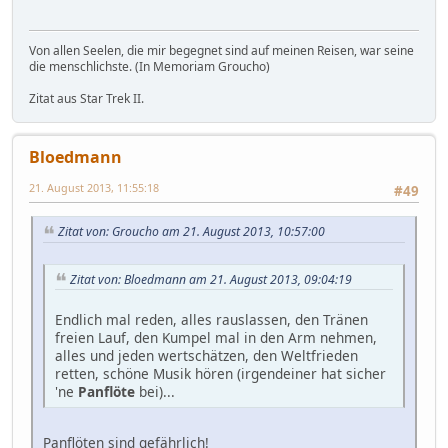
Von allen Seelen, die mir begegnet sind auf meinen Reisen, war seine
die menschlichste. (In Memoriam Groucho)
Zitat aus Star Trek II.
Bloedmann
21. August 2013, 11:55:18
#49
Zitat von: Groucho am 21. August 2013, 10:57:00
Zitat von: Bloedmann am 21. August 2013, 09:04:19
Endlich mal reden, alles rauslassen, den Tränen
freien Lauf, den Kumpel mal in den Arm nehmen,
alles und jeden wertschätzen, den Weltfrieden
retten, schöne Musik hören (irgendeiner hat sicher
'ne
Panflöte
bei)...
Panflöten sind gefährlich!