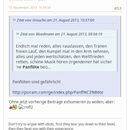
15. November 2013, 16:59:56
#53
Zitat von: Groucho am 21. August 2013, 10:57:00
Zitat von: Bloedmann am 21. August 2013, 09:04:19
Endlich mal reden, alles rauslassen, den Tränen
freien Lauf, den Kumpel mal in den Arm nehmen,
alles und jeden wertschätzen, den Weltfrieden
retten, schöne Musik hören (irgendeiner hat sicher
'ne
Panflöte
bei)...
Panflöten sind gefährlich!
http://psiram.com/ge/index.php/Panfl%C3%B6te
Ohne jetzt vorherige Beiträge exhumieren zu wollen, aber:
Don't try to argue with idiots, first they tear you down to their level,
then they beat you with their experience.