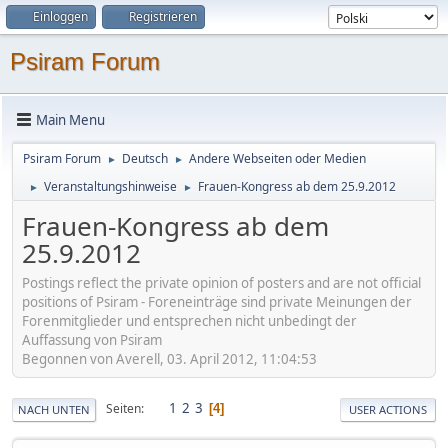
Einloggen
Registrieren
Psiram Forum
Main Menu
Psiram Forum
Deutsch
Andere Webseiten oder Medien
►
►
Veranstaltungshinweise
Frauen-Kongress ab dem 25.9.2012
►
►
Frauen-Kongress ab dem
25.9.2012
Postings reflect the private opinion of posters and are not official
positions of Psiram - Foreneinträge sind private Meinungen der
Forenmitglieder und entsprechen nicht unbedingt der
Auffassung von Psiram
Begonnen von Averell, 03. April 2012, 11:04:53
1
2
3
Seiten
4
NACH UNTEN
USER ACTIONS