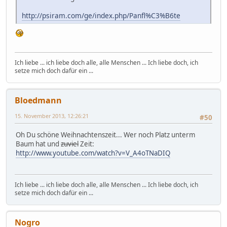
http://psiram.com/ge/index.php/Panfl%C3%B6te
Ich liebe ... ich liebe doch alle, alle Menschen ... Ich liebe doch, ich
setze mich doch dafür ein ...
Bloedmann
15. November 2013, 12:26:21
#50
Oh Du schöne Weihnachtenszeit... Wer noch Platz unterm
Baum hat und
zuviel
Zeit:
http://www.youtube.com/watch?v=V_A4oTNaDIQ
Ich liebe ... ich liebe doch alle, alle Menschen ... Ich liebe doch, ich
setze mich doch dafür ein ...
Nogro