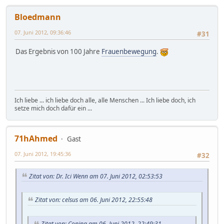
Bloedmann
07. Juni 2012, 09:36:46
#31
Das Ergebnis von 100 Jahre
Frauenbewegung
.
Ich liebe ... ich liebe doch alle, alle Menschen ... Ich liebe doch, ich
setze mich doch dafür ein ...
71hAhmed
Gast
07. Juni 2012, 19:45:36
#32
Zitat von: Dr. Ici Wenn am 07. Juni 2012, 02:53:53
Zitat von: celsus am 06. Juni 2012, 22:55:48
Zitat von: Conina am 06. Juni 2012, 22:49:31