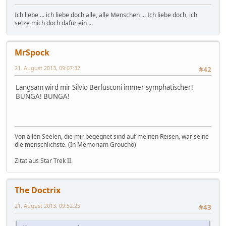
Ich liebe ... ich liebe doch alle, alle Menschen ... Ich liebe doch, ich
setze mich doch dafür ein ...
MrSpock
21. August 2013, 09:07:32
#42
Langsam wird mir Silvio Berlusconi immer symphatischer!
BUNGA! BUNGA!
Von allen Seelen, die mir begegnet sind auf meinen Reisen, war seine
die menschlichste. (In Memoriam Groucho)
Zitat aus Star Trek II.
The Doctrix
21. August 2013, 09:52:25
#43