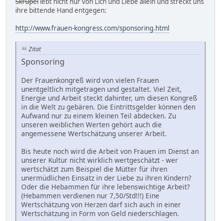
Skrupel
lebt nicht nur von Lich und Liebe allein und streckt uns
ihre bittende Hand entgegen:
http://www.frauen-kongress.com/sponsoring.html
Zitat
Sponsoring
Der Frauenkongreß wird von vielen Frauen
unentgeltlich mitgetragen und gestaltet. Viel Zeit,
Energie und Arbeit steckt dahinter, um diesen Kongreß
in die Welt zu gebären. Die Eintrittsgelder können den
Aufwand nur zu einem kleinen Teil abdecken. Zu
unseren weiblichen Werten gehört auch die
angemessene Wertschätzung unserer Arbeit.
Bis heute noch wird die Arbeit von Frauen im Dienst an
unserer Kultur nicht wirklich wertgeschätzt - wer
wertschätzt zum Beispiel die Mütter für ihren
unermüdlichen Einsatz in der Liebe zu ihren Kindern?
Oder die Hebammen für ihre lebenswichtige Arbeit?
(Hebammen verdienen nur 7,50/Std!!!) Eine
Wertschätzung von Herzen darf sich auch in einer
Wertschätzung in Form von Geld niederschlagen.