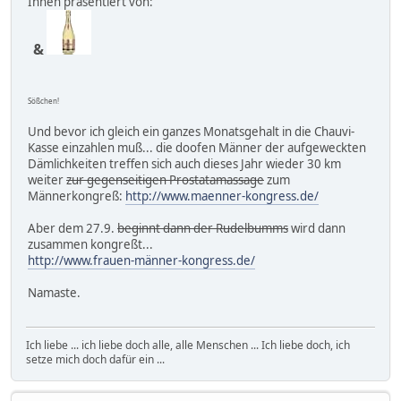
Ihnen präsentiert von:
&
Sößchen!
Und bevor ich gleich ein ganzes Monatsgehalt in die Chauvi-
Kasse einzahlen muß... die doofen Männer der aufgeweckten
Dämlichkeiten treffen sich auch dieses Jahr wieder 30 km
weiter
zur gegenseitigen Prostatamassage
zum
Männerkongreß:
http://www.maenner-kongress.de/
Aber dem 27.9.
beginnt dann der Rudelbumms
wird dann
zusammen kongreßt...
http://www.frauen-männer-kongress.de/
Namaste.
Ich liebe ... ich liebe doch alle, alle Menschen ... Ich liebe doch, ich
setze mich doch dafür ein ...