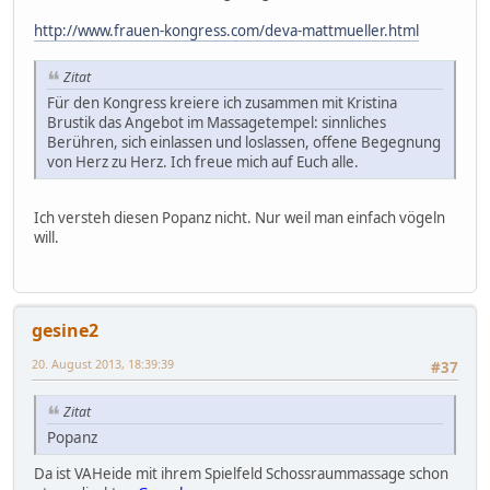
http://www.frauen-kongress.com/deva-mattmueller.html
Zitat
Für den Kongress kreiere ich zusammen mit Kristina
Brustik das Angebot im Massagetempel: sinnliches
Berühren, sich einlassen und loslassen, offene Begegnung
von Herz zu Herz. Ich freue mich auf Euch alle.
Ich versteh diesen Popanz nicht. Nur weil man einfach vögeln
will.
gesine2
20. August 2013, 18:39:39
#37
Zitat
Popanz
Da ist VAHeide mit ihrem Spielfeld Schossraummassage schon