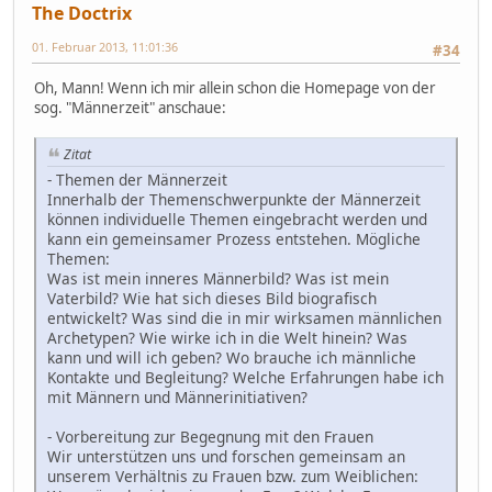
The Doctrix
01. Februar 2013, 11:01:36
#34
Oh, Mann! Wenn ich mir allein schon die Homepage von der
sog. "Männerzeit" anschaue:
Zitat
- Themen der Männerzeit
Innerhalb der Themenschwerpunkte der Männerzeit
können individuelle Themen eingebracht werden und
kann ein gemeinsamer Prozess entstehen. Mögliche
Themen:
Was ist mein inneres Männerbild? Was ist mein
Vaterbild? Wie hat sich dieses Bild biografisch
entwickelt? Was sind die in mir wirksamen männlichen
Archetypen? Wie wirke ich in die Welt hinein? Was
kann und will ich geben? Wo brauche ich männliche
Kontakte und Begleitung? Welche Erfahrungen habe ich
mit Männern und Männerinitiativen?
- Vorbereitung zur Begegnung mit den Frauen
Wir unterstützen uns und forschen gemeinsam an
unserem Verhältnis zu Frauen bzw. zum Weiblichen: