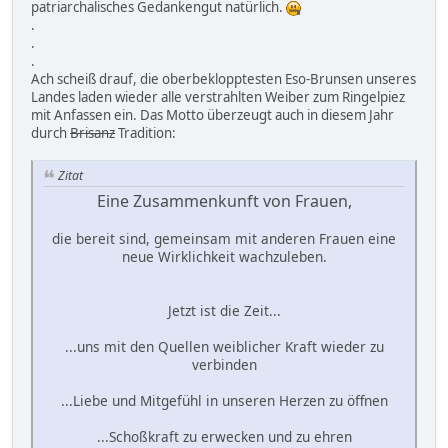
patriarchalisches Gedankengut natürlich.
.
.
.
Ach scheiß drauf, die oberbeklopptesten Eso-Brunsen unseres
Landes laden wieder alle verstrahlten Weiber zum Ringelpiez
mit Anfassen ein. Das Motto überzeugt auch in diesem Jahr
durch
Brisanz
Tradition:
Zitat
Eine Zusammenkunft von Frauen,
die bereit sind, gemeinsam mit anderen Frauen eine
neue Wirklichkeit wachzuleben.
Jetzt ist die Zeit...
...uns mit den Quellen weiblicher Kraft wieder zu
verbinden
...Liebe und Mitgefühl in unseren Herzen zu öffnen
...Schoßkraft zu erwecken und zu ehren