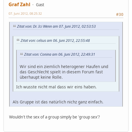
Graf Zahl
Gast
07. Juni 2012, 08:25:32
#30
Zitat von: Dr. Ici Wenn am 07. Juni 2012, 02:53:53
Zitat von: celsus am 06. Juni 2012, 22:55:48
Zitat von: Conina am 06. Juni 2012, 22:49:31
Wir sind ein ziemlich heterogener Haufen und
das Geschlecht spielt in diesem Forum fast
überhaupt keine Rolle.
Ich wusste nicht mal dass wir eins haben.
Als Gruppe ist das natürlich nichz ganz einfach.
Wouldn't the sex of a group simply be 'group sex'?