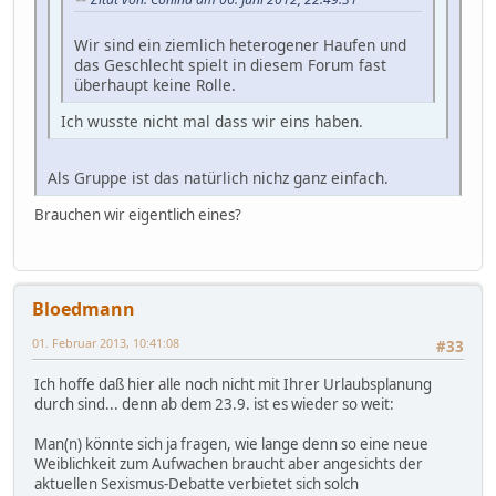
Wir sind ein ziemlich heterogener Haufen und
das Geschlecht spielt in diesem Forum fast
überhaupt keine Rolle.
Ich wusste nicht mal dass wir eins haben.
Als Gruppe ist das natürlich nichz ganz einfach.
Brauchen wir eigentlich eines?
Bloedmann
01. Februar 2013, 10:41:08
#33
Ich hoffe daß hier alle noch nicht mit Ihrer Urlaubsplanung
durch sind... denn ab dem 23.9. ist es wieder so weit:
Man(n) könnte sich ja fragen, wie lange denn so eine neue
Weiblichkeit zum Aufwachen braucht aber angesichts der
aktuellen Sexismus-Debatte verbietet sich solch