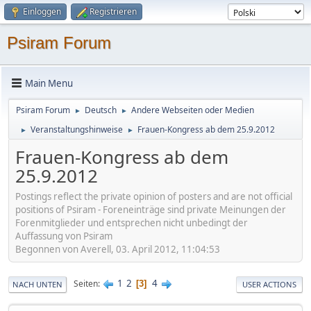
Einloggen
Registrieren
Psiram Forum
Main Menu
Psiram Forum
Deutsch
Andere Webseiten oder Medien
►
►
Veranstaltungshinweise
Frauen-Kongress ab dem 25.9.2012
►
►
Frauen-Kongress ab dem
25.9.2012
Postings reflect the private opinion of posters and are not official
positions of Psiram - Foreneinträge sind private Meinungen der
Forenmitglieder und entsprechen nicht unbedingt der
Auffassung von Psiram
Begonnen von Averell, 03. April 2012, 11:04:53
1
2
4
Seiten
3
NACH UNTEN
USER ACTIONS