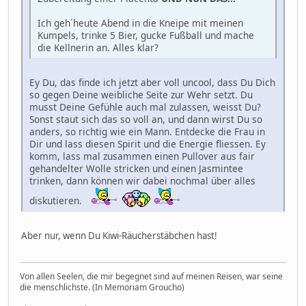
Ich geh´heute Abend in die Kneipe mit meinen
Kumpels, trinke 5 Bier, gucke Fußball und mache
die Kellnerin an. Alles klar?
Ey Du, das finde ich jetzt aber voll uncool, dass Du Dich
so gegen Deine weibliche Seite zur Wehr setzt. Du
musst Deine Gefühle auch mal zulassen, weisst Du?
Sonst staut sich das so voll an, und dann wirst Du so
anders, so richtig wie ein Mann. Entdecke die Frau in
Dir und lass diesen Spirit und die Energie fliessen. Ey
komm, lass mal zusammen einen Pullover aus fair
gehandelter Wolle stricken und einen Jasmintee
trinken, dann können wir dabei nochmal über alles
diskutieren.
Aber nur, wenn Du Kiwi-Räucherstäbchen hast!
Von allen Seelen, die mir begegnet sind auf meinen Reisen, war seine
die menschlichste. (In Memoriam Groucho)