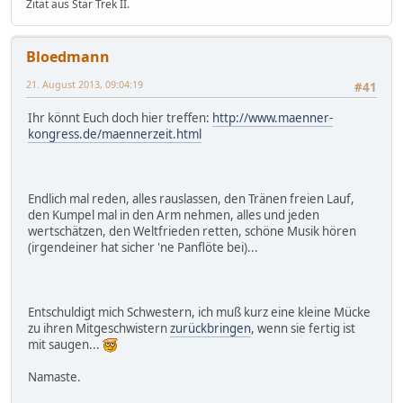
Zitat aus Star Trek II.
Bloedmann
21. August 2013, 09:04:19
#41
Ihr könnt Euch doch hier treffen:
http://www.maenner-
kongress.de/maennerzeit.html
Endlich mal reden, alles rauslassen, den Tränen freien Lauf,
den Kumpel mal in den Arm nehmen, alles und jeden
wertschätzen, den Weltfrieden retten, schöne Musik hören
(irgendeiner hat sicher 'ne Panflöte bei)...
Entschuldigt mich Schwestern, ich muß kurz eine kleine Mücke
zu ihren Mitgeschwistern
zurückbringen
, wenn sie fertig ist
mit saugen...
Namaste.