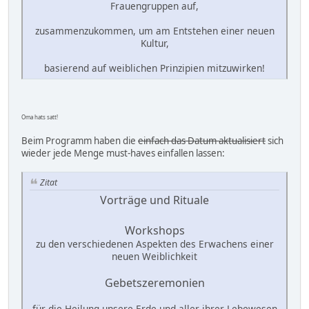
Frauengruppen auf,
zusammenzukommen, um am Entstehen einer neuen
Kultur,
basierend auf weiblichen Prinzipien mitzuwirken!
Oma hats satt!
Beim Programm haben die
einfach das Datum aktualisiert
sich
wieder jede Menge must-haves einfallen lassen:
Zitat
Vorträge und Rituale
Workshops
zu den verschiedenen Aspekten des Erwachens einer
neuen Weiblichkeit
Gebetszeremonien
für die Heilung unsere Erde und aller ihrer Lebewesen