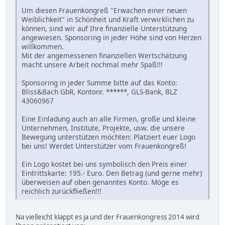
Um diesen Frauenkongreß "Erwachen einer neuen
Weiblichkeit" in Schönheit und Kraft verwirklichen zu
können, sind wir auf Ihre finanzielle Unterstützung
angewiesen. Sponsoring in jeder Höhe sind von Herzen
willkommen.
Mit der angemessenen finanziellen Wertschätzung
macht unsere Arbeit nochmal mehr Spaß!!!
Sponsoring in jeder Summe bitte auf das Konto:
Bliss&Bach GbR, Kontonr. ******, GLS-Bank, BLZ
43060967
Eine Einladung auch an alle Firmen, große und kleine
Unternehmen, Institute, Projekte, usw. die unsere
Bewegung unterstützen möchten: Platziert euer Logo
bei uns! Werdet Unterstützer vom Frauenkongreß!
Ein Logo kostet bei uns symbolisch den Preis einer
Eintrittskarte: 195.- Euro. Den Betrag (und gerne mehr)
überweisen auf oben genanntes Konto. Möge es
reichlich zurückfließen!!!
Na vielleicht klappt es ja und der Frauenkongress 2014 wird