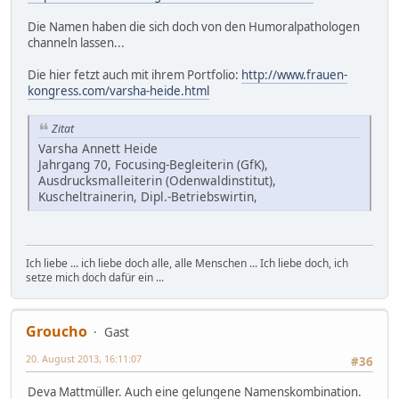
Die Namen haben die sich doch von den Humoralpathologen
channeln lassen...
Die hier fetzt auch mit ihrem Portfolio:
http://www.frauen-
kongress.com/varsha-heide.html
Zitat
Varsha Annett Heide
Jahrgang 70, Focusing-Begleiterin (GfK),
Ausdrucksmalleiterin (Odenwaldinstitut),
Kuscheltrainerin, Dipl.-Betriebswirtin,
Ich liebe ... ich liebe doch alle, alle Menschen ... Ich liebe doch, ich
setze mich doch dafür ein ...
Groucho
Gast
20. August 2013, 16:11:07
#36
Deva Mattmüller. Auch eine gelungene Namenskombination.