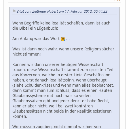
Zitat von: Zeitlmair Hubert am 17. Februar 2012, 00:44:22
Wenn Begriffe keine Realität schaffen, dann ist auch
die Bibel ein Lügenbuch:
Am Anfang war das Wort
...
Was ist dann noch wahr, wenn unsere Religionsbücher
nicht stimmen?
Können wir dann unserer heutigen Wissenschaft
trauen, diese Wissenschaft stammt zum grössten Teil
aus Konzernen, welche in erster Linie Geschäftssinn
haben, erst danach Realitätssinn, wenn überhaupt
(siehe Schuldenkrise) und wenn man alles beobachtet,
dann kommt man zum Schluss, dass es einen Haufen
Glaubenssysteme mit nochmals so vielen
Glaubenssätzen gibt und jeder denkt er habe Recht,
kann er aber nicht, weil bei zwei konträren
Glaubenssätzen nicht beide in der Realität existieren
können.
Wir müssen zugeben, nicht einmal wir hier von