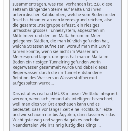
zusammentragen, was real vorhanden ist, z.B. diese
seltsam klingenden Steine auf Malta und ihren
unterirdischen Katakomben, welche vom Boden in der
Insel bis hinunter an den Meeresgrund reichen, also
die gesamte Inselgruppe erfasst, ein riesiges
unfassbar grosses Tunnelsystem, abgesoffen im
Mittelmeer und den um Malta herum im Meer
gelegenen Städten, die man kürzlich gefunden hat,
welche Strassen aufweisen, worauf man mit LKW`s
fahren könnte, wenn sie nicht im Wasser am
Meeresgrund lägen, übrigens hat man in Malta im
Boden ein riesigen Tunnelring gefunden worin
Regenwasser gesammelt wurde und dabei dieses
Regenwasser durch die im Tunnel entstandene
Rotation des Wassers in Wasserstoffperoxid
aufgespalten wurde...
Das ist alles real und MUSS in unser Weltbild integriert
werden, wenn sich jemand als intelligent bezeichnet,
weil man dies vor Ort anschauen kann und es
bedeutet, dass vor langer Zeit eine Hochkultur lebte
und wir schauen nur bis Ägypten, dann lassen wir das
Wichtigste weg und sagen da gab es noch die
Neandertaler, wie irrsinnig lustig dies klingt ...