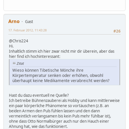
Arno
Gast
17. Februar 2012, 11:43:28
#26
@Chris224
Hi.
Inhaltlich stimm ich hier zwar nicht mir dir überein, aber das
hier find ich hochinteressant:
Zitat
Wieso können Tibetische Mönche ihre
Körpertemperatur senken oder erhöhen, obwohl
überhaupt keine Medikamente verabreicht werden?
Hast du dazu eventuell ne Quelle?
Ich betreibe Bühnenzauberei als Hobby und kann mittlerweise
ein paar körperliche Phänomene so vortäuschen (z.B. an
beiden Armen den Puls fühlen lassen und den dann
vermeintlich verlangsamen bis kein Puls mehr fühlbar ist),
ohne dass Otto Normalbürger auch nur den Hauch einer
Ahnung hat, wie das funktioniert.