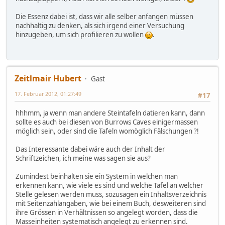
Die Essenz dabei ist, dass wir alle selber anfangen müssen
nachhaltig zu denken, als sich irgend einer Versuchung
hinzugeben, um sich profilieren zu wollen
.
Zeitlmair Hubert
Gast
17. Februar 2012, 01:27:49
#17
hhhmm, ja wenn man andere Steintafeln datieren kann, dann
sollte es auch bei diesen von Burrows Caves einigermassen
möglich sein, oder sind die Tafeln womöglich Fälschungen ?!
Das Interessante dabei wäre auch der Inhalt der
Schriftzeichen, ich meine was sagen sie aus?
Zumindest beinhalten sie ein System in welchen man
erkennen kann, wie viele es sind und welche Tafel an welcher
Stelle gelesen werden muss, sozusagen ein Inhaltsverzeichnis
mit Seitenzahlangaben, wie bei einem Buch, desweiteren sind
ihre Grössen in Verhältnissen so angelegt worden, dass die
Masseinheiten systematisch angelegt zu erkennen sind.