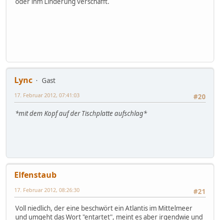
oder ihm Linderung verschafft.
Lync
Gast
17. Februar 2012, 07:41:03
#20
*mit dem Kopf auf der Tischplatte aufschlag*
Elfenstaub
17. Februar 2012, 08:26:30
#21
Voll niedlich, der eine beschwört ein Atlantis im Mittelmeer
und umgeht das Wort "entartet", meint es aber irgendwie und