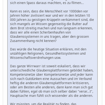
sich einen Spass daraus machten, es zu filmen...
Kann es sein, dass die Menschheit vor 1000den vor
Jahren höher zivilisiert war und wir in den letzten 10
000 Jahren zu geistigen Krüppeln verkümmert sind, die
sich mangels an Wissen gegenseitig die Butter auf
dem Brot streitig machen und nun langsam erkennen,
dass wir alle einen Scherbenhaufen von
Glaubenssystemen in uns tragen, aber den grossen
Zusammenhang nicht kennen?
Das würde die heutige Situation erklären, mit den
unzähligen Religionen, Gesundheitssystemen und
Wissenschaftsverdrehungen usw.
Das ganze Wirrwarr ist soweit eskaliert, dass wir
unterschiedliche Glaubensplattformen gebildet haben,
Kompetenznetze über Kompetenznetze und jeder kann
sich nach Gutdünken eine Aussuchen und im Verbund
heftig die anderen Glaubensplattformen kritisieren,
oder am Besten alle anderen, dann kann man sich gut
dabei fühlen, egal ob man sich selber dabei "verar...t",
Hauptsache man fühlt sich wissender als die anderen.
Wir müssten, um die Realität zu finden, das