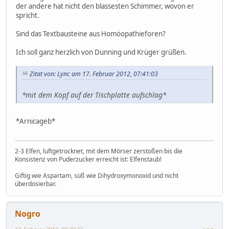
der andere hat nicht den blassesten Schimmer, wovon er
spricht.
Sind das Textbausteine aus Homöopathieforen?
Ich soll ganz herzlich von Dunning und Krüger grüßen.
Zitat von: Lync am 17. Februar 2012, 07:41:03
*mit dem Kopf auf der Tischplatte aufschlag*
*Arnicageb*
2-3 Elfen, luftgetrocknet, mit dem Mörser zerstoßen bis die
Konsistenz von Puderzucker erreicht ist: Elfenstaub!
Giftig wie Aspartam, süß wie Dihydroxymonoxid und nicht
überdosierbar.
Nogro