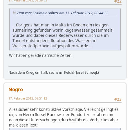
17. Februar 2012, 08:39:33
#22
Zitat von: Zeitlmair Hubert am 17. Februar 2012, 00:44:22
...übrigens hat man in Malta im Boden ein riesigen
Tunnelring gefunden worin Regenwasser gesammelt
wurde und dabei dieses Regenwasser durch die im
Tunnel entstandene Rotation des Wassers in
Wasserstoffperoxid aufgespalten wurde...
Wir haben gerade närrische Zeiten!
Nach dem Krieg um halb sechs im Kelch! (Josef Schwejk)
Nogro
17. Februar 2012, 08:51:12
#23
Alles sicher sehr konstruktive Vorschläge. Vielleicht gelingt es
dir, von Herrn Russel Burrows den Fundort zu erfahren um
dann diese Untersuchungen durchzuführen. Vorher lies aber
mal diesen Text: