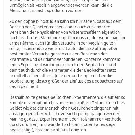
unmöglich als Medizin angewendet werden kann, da die
Menschen ja sonst explodieren würden.
Zu den doppelblindstudien kann ich nur sagen, dass aus dem
Bereich der Quantenmechenik oder auch aus anderen
Bereichen der Physik einen von Wissenschaftlern eigentlich
hochgeachteten Standpunkt geben müsste, der wenn man ihn
ernst nähme, auch für die Versuche in der Medizin gelten
sollte, insbesondere wenn die Leute, die die Auftraggeber
bestimmter Versuche gerade aus den Bereichen der
Pharmazie und der damit verbundenen Konzerne kommen:
Jedes Experiment wird immer durch den Beobachter, und
damit auch durch die Parameter die der Beobachter setzt
unmittelbar beeinflusst. Je feiner und empfindlicher die
Beobachtung, desto größer der Einfluss des Beobachters auf
das Experiment.
Deshalb sollte gerade bei solchen Experimenten, die auf ein so
komplexes, empfindliches und zum größten Teil unerforschtes
Gebiet wie das der Menschlichen Gesundheit eingehen mit
aussagen jeglicher Art sehr vorsichtig umgegangen werden.
Man neigt dazu, Experimente mit der Holzhammer Methode
durchzuführen, und wundert sich dann (oder hat es sogar
beabsichtigt), dass sie nicht funktionieren.