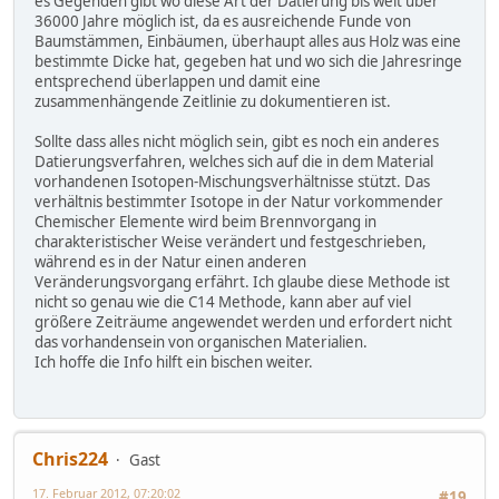
es Gegenden gibt wo diese Art der Datierung bis weit über
36000 Jahre möglich ist, da es ausreichende Funde von
Baumstämmen, Einbäumen, überhaupt alles aus Holz was eine
bestimmte Dicke hat, gegeben hat und wo sich die Jahresringe
entsprechend überlappen und damit eine
zusammenhängende Zeitlinie zu dokumentieren ist.
Sollte dass alles nicht möglich sein, gibt es noch ein anderes
Datierungsverfahren, welches sich auf die in dem Material
vorhandenen Isotopen-Mischungsverhältnisse stützt. Das
verhältnis bestimmter Isotope in der Natur vorkommender
Chemischer Elemente wird beim Brennvorgang in
charakteristischer Weise verändert und festgeschrieben,
während es in der Natur einen anderen
Veränderungsvorgang erfährt. Ich glaube diese Methode ist
nicht so genau wie die C14 Methode, kann aber auf viel
größere Zeiträume angewendet werden und erfordert nicht
das vorhandensein von organischen Materialien.
Ich hoffe die Info hilft ein bischen weiter.
Chris224
Gast
17. Februar 2012, 07:20:02
#19