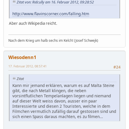
Zitat von: Ridcully am 16. Februar 2012, 09:28:52
http://www.flavinscorner.com/falling.htm
Aber auch Wikipedia reicht.
Nach dem Krieg um halb sechs im Kelch! (Josef Schwejk)
Wiesodenn1
17. Februar 2012, 08:57:41
#24
Zitat
Kann mir jemand erklären, warum es auf Malta Steine
gibt, die nach Metall klingen, die neben
vorsintflutlichen Tempelanlagen liegen und niemand
auf dieser Welt weiss davon, ausser ein paar
Interessierte und diesen 2 Touristen, welche in dem
Filmchen vermutlich zufällig darauf gestossen sind und
sich einen Spass daraus machten, es zu filmen...