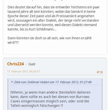
Dies deutet darauf hin, dass sie entweder höchstens ein paar
tausend Jahre alt sein könnten, wobei das Sanskrit in keine
Epoche dieser Zeit passt und als Protosanskrit angesehen
wird, sozusagen ein alter Dialekt, der lange nicht verstanden
und übersetzt werden konnte, weil diesen Dialekt niemand
kannte, bis zu Kurt Schildmann...
Dann könnten sie doch so alt sein, wie von ihnen erzählt
wird???
Chris224
Gast
17. Februar 2012, 06:26:37
#18
Zitat von: Zeitlmair Hubert am 17. Februar 2012, 01:27:49
hhhmm, ja wenn man andere Steintafeln datieren
kann, dann sollte es auch bei diesen von Burrows
Caves einigermassen möglich sein, oder sind die
Tafeln womöglich Fälschungen ?!