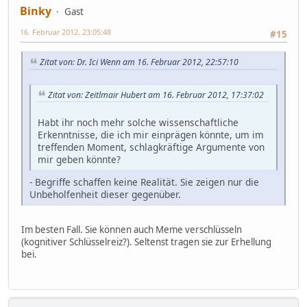
Binky
Gast
16. Februar 2012, 23:05:48
#15
Zitat von: Dr. Ici Wenn am 16. Februar 2012, 22:57:10
Zitat von: Zeitlmair Hubert am 16. Februar 2012, 17:37:02
Habt ihr noch mehr solche wissenschaftliche
Erkenntnisse, die ich mir einprägen könnte, um im
treffenden Moment, schlagkräftige Argumente von
mir geben könnte?
- Begriffe schaffen keine Realität. Sie zeigen nur die
Unbeholfenheit dieser gegenüber.
Im besten Fall. Sie können auch Meme verschlüsseln
(kognitiver Schlüsselreiz?). Seltenst tragen sie zur Erhellung
bei.