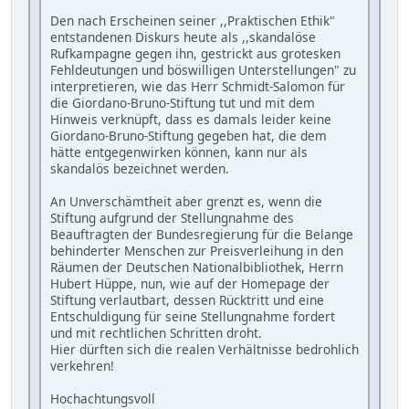
Den nach Erscheinen seiner ,,Praktischen Ethik"
entstandenen Diskurs heute als ,,skandalöse
Rufkampagne gegen ihn, gestrickt aus grotesken
Fehldeutungen und böswilligen Unterstellungen" zu
interpretieren, wie das Herr Schmidt-Salomon für
die Giordano-Bruno-Stiftung tut und mit dem
Hinweis verknüpft, dass es damals leider keine
Giordano-Bruno-Stiftung gegeben hat, die dem
hätte entgegenwirken können, kann nur als
skandalös bezeichnet werden.
An Unverschämtheit aber grenzt es, wenn die
Stiftung aufgrund der Stellungnahme des
Beauftragten der Bundesregierung für die Belange
behinderter Menschen zur Preisverleihung in den
Räumen der Deutschen Nationalbibliothek, Herrn
Hubert Hüppe, nun, wie auf der Homepage der
Stiftung verlautbart, dessen Rücktritt und eine
Entschuldigung für seine Stellungnahme fordert
und mit rechtlichen Schritten droht.
Hier dürften sich die realen Verhältnisse bedrohlich
verkehren!
Hochachtungsvoll