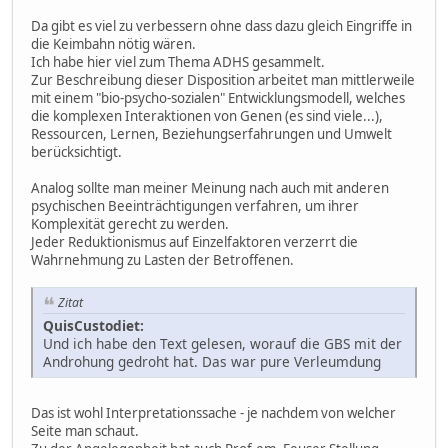
Da gibt es viel zu verbessern ohne dass dazu gleich Eingriffe in
die Keimbahn nötig wären.
Ich habe hier viel zum Thema ADHS gesammelt.
Zur Beschreibung dieser Disposition arbeitet man mittlerweile
mit einem "bio-psycho-sozialen" Entwicklungsmodell, welches
die komplexen Interaktionen von Genen (es sind viele...),
Ressourcen, Lernen, Beziehungserfahrungen und Umwelt
berücksichtigt.
Analog sollte man meiner Meinung nach auch mit anderen
psychischen Beeinträchtigungen verfahren, um ihrer
Komplexität gerecht zu werden.
Jeder Reduktionismus auf Einzelfaktoren verzerrt die
Wahrnehmung zu Lasten der Betroffenen.
Zitat
QuisCustodiet:
Und ich habe den Text gelesen, worauf die GBS mit der
Androhung gedroht hat. Das war pure Verleumdung
Das ist wohl Interpretationssache - je nachdem von welcher
Seite man schaut.