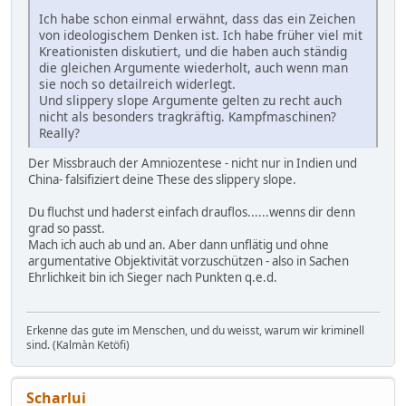
Ich habe schon einmal erwähnt, dass das ein Zeichen
von ideologischem Denken ist. Ich habe früher viel mit
Kreationisten diskutiert, und die haben auch ständig
die gleichen Argumente wiederholt, auch wenn man
sie noch so detailreich widerlegt.
Und slippery slope Argumente gelten zu recht auch
nicht als besonders tragkräftig. Kampfmaschinen?
Really?
Der Missbrauch der Amniozentese - nicht nur in Indien und
China- falsifiziert deine These des slippery slope.
Du fluchst und haderst einfach drauflos......wenns dir denn
grad so passt.
Mach ich auch ab und an. Aber dann unflätig und ohne
argumentative Objektivität vorzuschützen - also in Sachen
Ehrlichkeit bin ich Sieger nach Punkten q.e.d.
Erkenne das gute im Menschen, und du weisst, warum wir kriminell
sind. (Kalmàn Ketöfi)
Scharlui