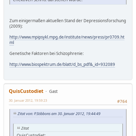
Zum einigermaßen aktuellen Stand der Depressionsforschung
(2009):
http://www.mpipsykl.mpg.de/institute/news/press/pr0709.ht
ml
Genetische Faktoren bei Schizophrenie:
http://www.biospektrum.de/blatt/d_bs_pdf&_id=932089
QuisCustodiet
Gast
30. Januar 2012, 19:59:23
#764
Zitat von: P.Stibbons am 30. Januar 2012, 19:44:49
Zitat
QuisCustodiet: