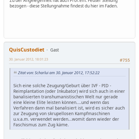
Zu der Angelegenheit hat auch Prof.em. Feuser Stellung
bezogen - diese Stellungnahme findest du hier im Faden.
QuisCustodiet
Gast
30. Januar 2012, 18:01:23
#755
Zitat von: Scharlui am 30. Januar 2012, 17:52:22
Sich eine solche Zeugung/Geburt über IVF - PID -
Reimplantation (oder Inkubator) wird sich auch in einer
banalisierten transhumanistischen Welt nur gerade
eine kleine Elite leisten können....und wenn das
Verfahren dann mal banalisiert ist, wird es sicher auch
zur Zeugung von skrupellosen Kampfmaschinen
u.v.a.m. verwendet werden...womit dann wieder der
Faschismus zum Zug käme.