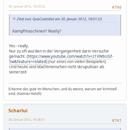
30. Januar 2012, 18:23:52
#760
Zitat von: QuisCustodiet am 30. Januar 2012, 18:01:23
Kampfmaschinen? Really?
Yes - really.
Nur zu oft wurden in der Vergangenheit darin Versuche
gemacht. (
https://www.youtube.com/watch?v=z1VW6UGf-
5w&feature=related
) (nur eines von vielen Beispielen)
Und heute sind Machtmenschen nicht skrupulöser als
seinerzeit
Erkenne das gute im Menschen, und du weisst, warum wir kriminell
sind. (Kalmàn Ketöfi)
Scharlui
30. Januar 2012, 18:38:01
#761