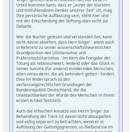
Urteil kommen kann, dass er ,,einer der klarsten
und mitfühlendsten Denker unserer Zeit" ist, mag
Ihre persönliche Auffassung sein, steht hier und
mit der Entscheidung der Stiftung aber nicht zur
Debatte.
Wer die Bücher gelesen und verstanden hat, kann
nicht davon absehen, dass Herr Singer - wenn auch
in Referenz zu seiner wissenschaftstheoretischen
Grundposition des Utilitarismus und
Präferenzutilitarismus - im Kern die Freigabe der
Tötung als lebensunwert, leidend oder das Glück in
seiner Summe (für andere) mindernden Menschen,
allen voran derer, die als behindert gelten - fordert.
Dies im Widerspruch zu den
verfassungsrechtlichen Grundlagen der
Bundesrepublik Deutschland, die die
Unantastbarkeit der Würde des Menschen in ihrem
ersten Artikel feststellt.
Auch die ethischen Ansätze von Herrn Singer zur
Behandlung der Tiere ist davon nicht abzuspalten
und völlig separiert zu betrachten, wenn er in
Auflösung der Gattungsgrenzen, so fließend sie im