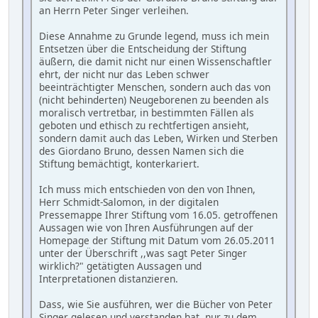
an Herrn Peter Singer verleihen.
Diese Annahme zu Grunde legend, muss ich mein
Entsetzen über die Entscheidung der Stiftung
äußern, die damit nicht nur einen Wissenschaftler
ehrt, der nicht nur das Leben schwer
beeinträchtigter Menschen, sondern auch das von
(nicht behinderten) Neugeborenen zu beenden als
moralisch vertretbar, in bestimmten Fällen als
geboten und ethisch zu rechtfertigen ansieht,
sondern damit auch das Leben, Wirken und Sterben
des Giordano Bruno, dessen Namen sich die
Stiftung bemächtigt, konterkariert.
Ich muss mich entschieden von den von Ihnen,
Herr Schmidt-Salomon, in der digitalen
Pressemappe Ihrer Stiftung vom 16.05. getroffenen
Aussagen wie von Ihren Ausführungen auf der
Homepage der Stiftung mit Datum vom 26.05.2011
unter der Überschrift ,,was sagt Peter Singer
wirklich?" getätigten Aussagen und
Interpretationen distanzieren.
Dass, wie Sie ausführen, wer die Bücher von Peter
Singer gelesen und verstanden hat, nur zu dem