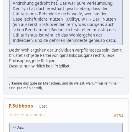
Androhung gedroht hat. Das war pure Verleumdung.
Der Typ hat doch ernsthaft geschrieben, dass der
Utilitarismus Behinderte nicht wolle, weil sie der
Gesellschaft nicht "nützen" (utility). WTF? Der "Nutzen"
(ein äusserst irreführender Term, was übrigens auch
schon Bentham mit Bedauern feststellen musste) des
Utilitarismus ist nämlich das Wohlergehen der
Individuen, und da gehören Behinderte genauso dazu.
Dedm Wohlergehen der Individuen verpflichtet zu sein, damit
brüstet sich jede Partei von ganz links bis ganz rechts, jede
Philosophie, jede Religion.
Dass ist nun wirklich kein Prädikat!
Erkenne das gute im Menschen, und du weisst, warum wir kriminell
sind. (Kalmàn Ketöfi)
P.Stibbons
Gast
30. Januar 2012, 18:01:17
#754
Zitat