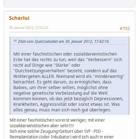
Scharlui
30. Januar 2012, 17:52:22
#752
Zitat von: QuisCustodiet am 30. Januar 2012, 17:42:16
Mit einer faschistischen oder sozialdarwinistischen
Ecke hat das nichts zu tun, weil das "Verbessern" sich
nicht auf Dinge wie "Stärke" oder
"Durchsetzungsverhalten" bezieht, sondern auf das
Wohlergehen ALLER. Niemand wird als "minderwertig"
betrachtet. Es geht darum, zu ermöglichen, dass
Babies, um ihrer selber willen, möglichst ohne
negative genetische Vorbelastung auf die Welt
kommen können, ob das jetzt bezüglich Depressionen,
Krankheiten, Aggressivität oder sonst etwas ist. Was
alles genau, muss man sich noch gut überlegen.
Mit einer faschistischen vorerst weniger, mit einer
sozaildarwinistischen aber sehr!!!!
Sich eine solche Zeugung/Geburt über IVF - PID -
Reimplantation (oder Inkubator) wird sich auch in einer