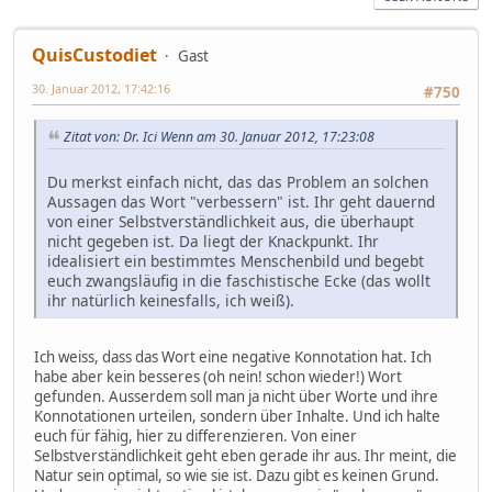
QuisCustodiet
Gast
30. Januar 2012, 17:42:16
#750
Zitat von: Dr. Ici Wenn am 30. Januar 2012, 17:23:08
Du merkst einfach nicht, das das Problem an solchen
Aussagen das Wort "verbessern" ist. Ihr geht dauernd
von einer Selbstverständlichkeit aus, die überhaupt
nicht gegeben ist. Da liegt der Knackpunkt. Ihr
idealisiert ein bestimmtes Menschenbild und begebt
euch zwangsläufig in die faschistische Ecke (das wollt
ihr natürlich keinesfalls, ich weiß).
Ich weiss, dass das Wort eine negative Konnotation hat. Ich
habe aber kein besseres (oh nein! schon wieder!) Wort
gefunden. Ausserdem soll man ja nicht über Worte und ihre
Konnotationen urteilen, sondern über Inhalte. Und ich halte
euch für fähig, hier zu differenzieren. Von einer
Selbstverständlichkeit geht eben gerade ihr aus. Ihr meint, die
Natur sein optimal, so wie sie ist. Dazu gibt es keinen Grund.