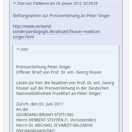
Zitat von: P.Stibbons am 29. Januar 2012, 02:39:59
Stellungnahme zur Preisverleihung an Peter Singer
http://www.verband-
sonderpaedagogik.de/aktuell/feuser-reaktion-
singer.html
Zitat
Preisverleihung Peter Singer
Offener Brief von Prof. Dr. em. Georg Feuser
Lesen Sie hier die Reaktion von Prof. Dr. em. Georg
Feuser auf die Preisverleihung in der Deutschen
Nationalbibliothek Frankfurt an Peter Singer:
Zürich, den 03. Juni 2011
An die
GIORDANO-BRUNO-STIFTUNG
Herrn HERBERT STEFFEN (1. Vorsitzender)
Herrn Dr. MICHAEL SCHMIDT-SALOMON
(Vorstandssprecher)