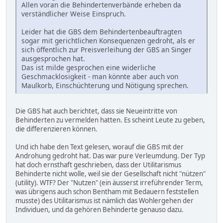
Allen voran die Behindertenverbände erheben da
verständlicher Weise Einspruch.
Leider hat die GBS dem Behindertenbeauftragten
sogar mit gerichtlichen Konsequenzen gedroht, als er
sich öffentlich zur Preisverleihung der GBS an Singer
ausgesprochen hat.
Das ist milde gesprochen eine widerliche
Geschmacklosigkeit - man könnte aber auch von
Maulkorb, Einschüchterung und Nötigung sprechen.
Die GBS hat auch berichtet, dass sie Neueintritte von
Behinderten zu vermelden hatten. Es scheint Leute zu geben,
die differenzieren können.
Und ich habe den Text gelesen, worauf die GBS mit der
Androhung gedroht hat. Das war pure Verleumdung. Der Typ
hat doch ernsthaft geschrieben, dass der Utilitarismus
Behinderte nicht wolle, weil sie der Gesellschaft nicht "nützen"
(utility). WTF? Der "Nutzen" (ein äusserst irreführender Term,
was übrigens auch schon Bentham mit Bedauern feststellen
musste) des Utilitarismus ist nämlich das Wohlergehen der
Individuen, und da gehören Behinderte genauso dazu.