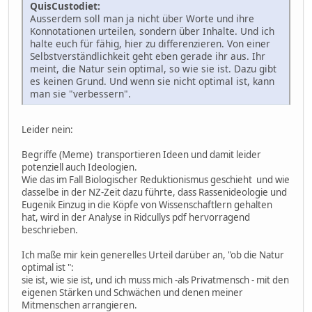
QuisCustodiet:
Ausserdem soll man ja nicht über Worte und ihre
Konnotationen urteilen, sondern über Inhalte. Und ich
halte euch für fähig, hier zu differenzieren. Von einer
Selbstverständlichkeit geht eben gerade ihr aus. Ihr
meint, die Natur sein optimal, so wie sie ist. Dazu gibt
es keinen Grund. Und wenn sie nicht optimal ist, kann
man sie "verbessern".
Leider nein:
Begriffe (Meme) transportieren Ideen und damit leider
potenziell auch Ideologien.
Wie das im Fall Biologischer Reduktionismus geschieht und wie
dasselbe in der NZ-Zeit dazu führte, dass Rassenideologie und
Eugenik Einzug in die Köpfe von Wissenschaftlern gehalten
hat, wird in der Analyse in Ridcullys pdf hervorragend
beschrieben.
Ich maße mir kein generelles Urteil darüber an, "ob die Natur
optimal ist ":
sie ist, wie sie ist, und ich muss mich -als Privatmensch - mit den
eigenen Stärken und Schwächen und denen meiner
Mitmenschen arrangieren.