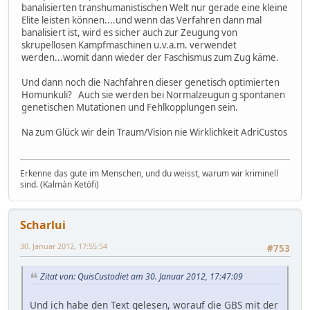
banalisierten transhumanistischen Welt nur gerade eine kleine
Elite leisten können....und wenn das Verfahren dann mal
banalisiert ist, wird es sicher auch zur Zeugung von
skrupellosen Kampfmaschinen u.v.a.m. verwendet
werden...womit dann wieder der Faschismus zum Zug käme.
Und dann noch die Nachfahren dieser genetisch optimierten
Homunkuli? Auch sie werden bei Normalzeugun g spontanen
genetischen Mutationen und Fehlkopplungen sein.
Na zum Glück wir dein Traum/Vision nie Wirklichkeit AdriCustos
Erkenne das gute im Menschen, und du weisst, warum wir kriminell
sind. (Kalmàn Ketöfi)
Scharlui
30. Januar 2012, 17:55:54
#753
Zitat von: QuisCustodiet am 30. Januar 2012, 17:47:09
Und ich habe den Text gelesen, worauf die GBS mit der