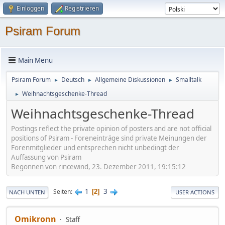
Einloggen
Registrieren
Psiram Forum
Main Menu
Psiram Forum
Deutsch
Allgemeine Diskussionen
Smalltalk
►
►
►
Weihnachtsgeschenke-Thread
►
Weihnachtsgeschenke-Thread
Postings reflect the private opinion of posters and are not official
positions of Psiram - Foreneinträge sind private Meinungen der
Forenmitglieder und entsprechen nicht unbedingt der
Auffassung von Psiram
Begonnen von rincewind, 23. Dezember 2011, 19:15:12
1
3
Seiten
2
NACH UNTEN
USER ACTIONS
Omikronn
Staff