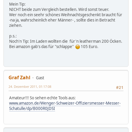
Mein Tip:
NICHT beide zum Vergleich bestellen. Wird sonst teuer.
Wer noch ein seehr schönes Weihnachtsgeschenkt braucht für
-na ja, wahrscheinlich eher Männer- , sollte dies in Betracht
ziehen.
p.s.:
Noch'n Tip: Im Laden wollten die für'n leatherman 200 Öcken.
Bei amazon gab's das für "schlappe"
105 Euro.
Graf Zahl
Gast
24. Dezember 2011, 01:17:08
#21
Amateur!!! So sehen echte Tools aus:
www.amazon.de/Wenger-Schweizer-Offiziersmesser-Messer-
Schatulle/dp/B000R0JDSI