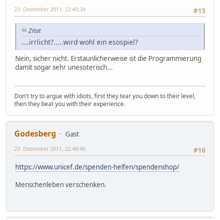
23. Dezember 2011, 22:40:34
#15
Zitat
....irrlicht?.....wird wohl ein esospiel?
Nein, sicher nicht. Erstaunlicherweise ist die Programmierung
damit sogar sehr unesoterisch...
Don't try to argue with idiots, first they tear you down to their level,
then they beat you with their experience.
Godesberg
Gast
23. Dezember 2011, 22:48:46
#16
https://www.unicef.de/spenden-helfen/spendenshop/
Menschenleben verschenken.