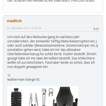
Der Schatten des Windes ist ein tolles Buch. Freu Dich drauf!
niedlich
24. Dezember 2011, 01:01:40
#20
Um mich auf den Weltuntergang im nächsten Jahr
vorzubereiten, der entweder heftig (Naturkatastrophen etc.)
oder auch subtiler (Bewusstseinsebene, Emotionskörper etc.))
vonstatten gehen wird, habe ich mir das ultimative
Überlebenswerkzeug für echte Kerle -hüstel- bestellt. Ehrlich
gesagt habe ich mir zwei derselben bestellt. Das schlechtere
wollte ich zurückschicken. Fand aber beide so schick, dass ich
nun doppelt gewappnet bin:
1)
leatherman charge tti: