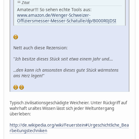
Zitat
Amateur!!! So sehen echte Tools aus:
www.amazon.de/Wenger-Schweizer-
Offiziersmesser-Messer-Schatulle/dp/B000R0JDSI
Nett auch diese Rezension:
"
Ich besitze dieses Stück seit etwa einem Jahr und....
...den kann ich ansonsten dieses gute Stück wärmstens
ans Herz legen!
"
Typisch zivilisationsgeschädigte Weicheier. Unter Rückgriff auf
wahrhaft uraltes Wissen lässt sich jeder Weltuntergang
überleben:
http://de.wikipedia.org/wiki/Feuerstein#Urgeschichtliche_Bea
rbeitungstechniken